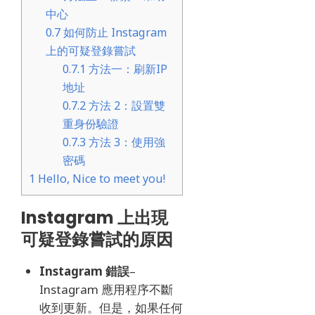
中心
0.7
如何防止 Instagram
上的可疑登錄嘗試
0.7.1
方法一：刷新IP
地址
0.7.2
方法 2：設置雙
重身份驗證
0.7.3
方法 3：使用強
密碼
1
Hello, Nice to meet you!
Instagram 上出現
可疑登錄嘗試的原因
Instagram 錯誤
–
Instagram 應用程序不斷
收到更新。
但是，如果任何