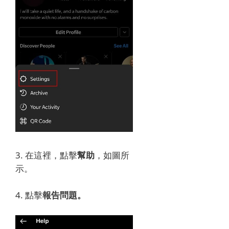
3. 在這裡，點擊
幫助
，如圖所
示。
4. 點擊
報告問題。