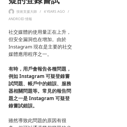
疑的登錄嘗試
技術支援大師
4 YEARS
AGO
ANDROID 情報
社交媒體的使用量正在上升，
但安全漏洞也在增加。
由於
Instagram 現在是主要的社交
媒體應用程序之一。
有時，用戶會報告各種問題，
例如 Instagram 可疑登錄嘗
試問題、帳戶中的錯誤、服務
器相關問題等。常見的報告問
題之一是 Instagram 可疑登
錄嘗試錯誤。
雖然導致此問題的原因有很