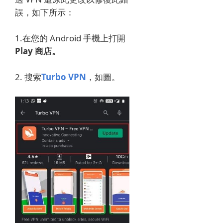
誤，如下所示：
1.
在您的 Android 手機上打開
Play 商店。
2. 搜索
Turbo VPN
，如圖。