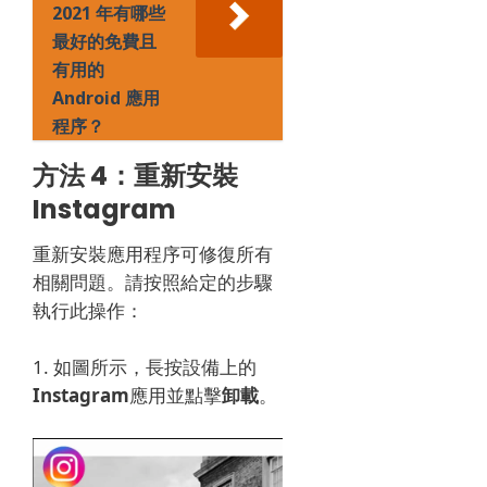
2021 年有哪些
最好的免費且
有用的
Android 應用
程序？
方法 4：重新安裝
Instagram
重新安裝應用程序可修復所有
相關問題。
請按照給定的步驟
執行此操作：
1. 如圖所示，長按設備上的
Instagram
應用並點擊
卸載
。