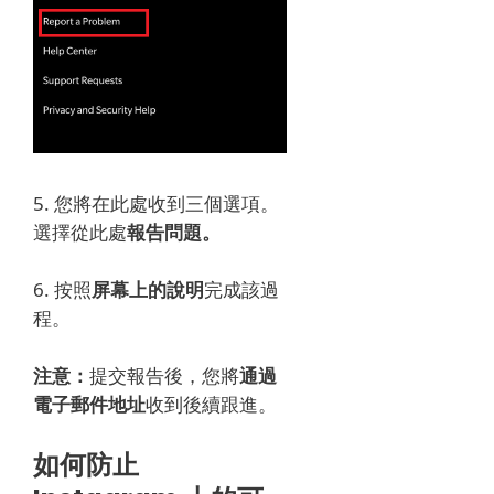
5. 您將在此處收到三個選項。
選擇
從此處
報告問題。
6. 按照
屏幕上的說明
完成該過
程。
注意：
提交報告後，您將
通過
電子郵件地址
收到後續跟進。
如何防止