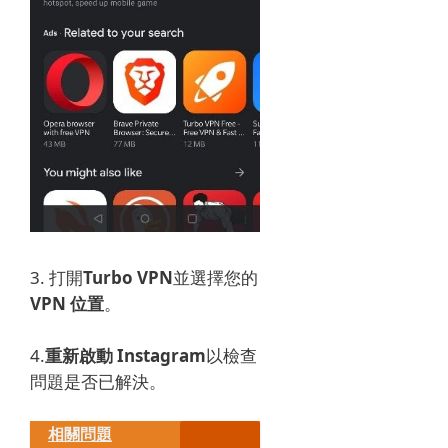
3. 打開
Turbo VPN
並選擇您的
VPN 位置
。
4.
重新啟動 Instagram
以檢查
問題是否已解決。
相關問題