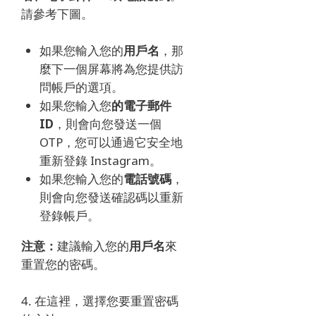
請參考下圖。
如果您輸入您的
用戶名
，那
麼下一個屏幕將為您提供訪
問帳戶的選項。
如果您輸入您
的電子郵件
ID
，則會向您發送一個
OTP，您可以通過它安全地
重新登錄 Instagram。
如果您輸入您的
電話號碼
，
則會向您發送確認碼以重新
登錄帳戶。
注意：
建議輸入您的
用戶名
來
重置您的密碼。
4. 在這裡，選擇您要重置密碼