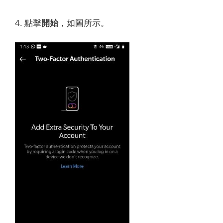
4. 點擊
開始
，如圖所示。