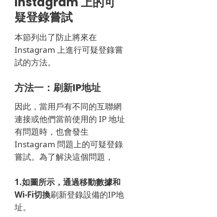
Instagram 上的可
疑登錄嘗試
本節列出了防止將來在
Instagram 上進行可疑登錄嘗
試的方法。
方法一：刷新IP地址
因此，當用戶有不同的互聯網
連接或他們當前使用的 IP 地址
有問題時，也會發生
Instagram 問題上的可疑登錄
嘗試。
為了解決這個問題，
1.如圖所示，通過移動數據和
Wi-Fi切換
刷新登錄設備的IP地
址
。