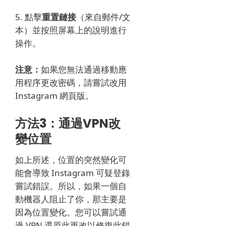
5. 點擊
重置鏈接
（來自郵件/文
本）並按照屏幕上的說明進行
操作。
注意：
如果您無法通過移動應
用程序更改密碼，請嘗試改用
Instagram 網頁版。
方法3：通過VPN改
變位置
如上所述，位置的突然變化可
能會導致 Instagram 可疑登錄
嘗試錯誤。
所以，如果一個自
動機器人阻止了你，那主要是
因為位置變化。
您可以嘗試通
過 VPN 還原此更改以修復此錯