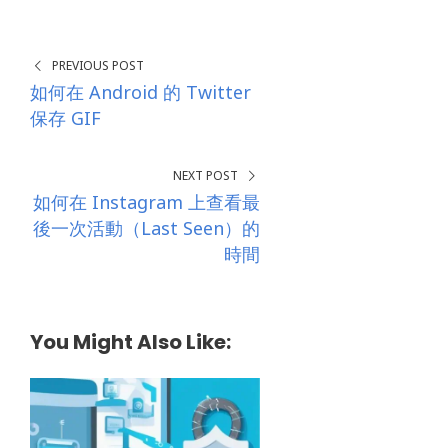
0
s
SHARES
*
PREVIOUS POST
如何在 Android 的 Twitter
保存 GIF
NEXT POST
如何在 Instagram 上查看最
後一次活動（Last Seen）的
時間
You Might Also Like: