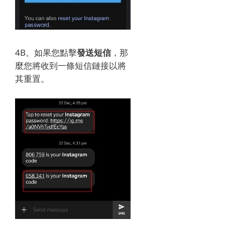
4B。
如果您點擊
發送短信
，那
麼您將收到一條短信鏈接以將
其重置。