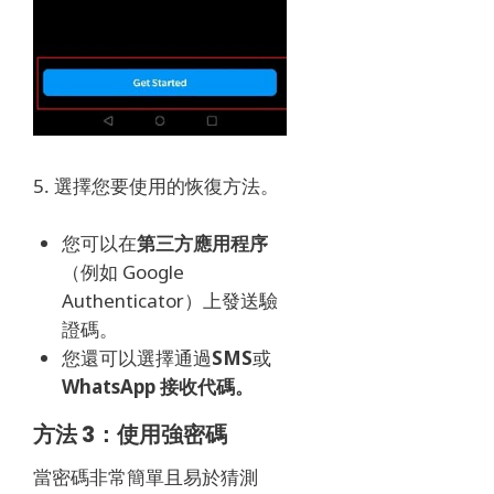
5. 選擇您要使用的恢復方法。
您可以在
第三方應用程序
（例如 Google
Authenticator）上發送驗
證碼。
您還可以選擇通過
SMS
或
WhatsApp 接收代碼。
方法 3：使用強密碼
當密碼非常簡單且易於猜測