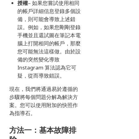
授權
– 如果您嘗試使用相同
的帳戶詳細信息登錄多個設
備，則可能會導致上述錯
誤。
例如，如果您剛剛登錄
手機並且還試圖在筆記本電
腦上打開相同的帳戶，那麼
您可能無法這樣做。
由於設
備的突然變化導致
Instagram 算法認為它可
疑，從而導致錯誤。
現在，我們將通過易於遵循的
步驟將每個問題分解為解決方
案。
您可以使用附加的快照作
為指導石。
方法一：基本故障排