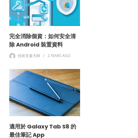
完全消除個資：如何安全清
除 Android 裝置資料
技術支援大師
2 YEARS
AGO
適用於 Galaxy Tab S8 的
最佳筆記 App