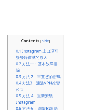
Contents
[
hide
]
0.1
Instagram 上出現可
疑登錄嘗試的原因
0.2
方法一：基本故障排
除
0.3
方法 2：重置您的密碼
0.4
方法3：通過VPN改變
位置
0.5
方法 4：重新安裝
Instagram
0.6
方法五：聯繫IG幫助