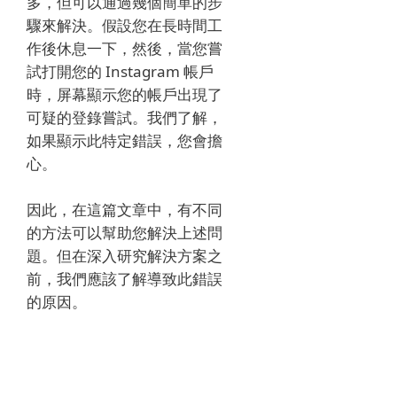
多，但可以通過幾個簡單的步
驟來解決。
假設您在長時間工
作後休息一下，然後，當您嘗
試打開您的 Instagram 帳戶
時，屏幕顯示您的帳戶出現了
可疑的登錄嘗試。
我們了解，
如果顯示此特定錯誤，您會擔
心。
因此，在這篇文章中，
有不同
的方法可以幫助您解決上述問
題。
但在深入研究解決方案之
前，我們應該了解導致此錯誤
的原因。