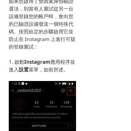
如果您啟用了雙因素身份驗證
選項，則當有人嘗試從另一台
設備登錄您的帳戶時，會向您
的已驗證設備發送一個​​特殊代
碼。
按照給定的步驟啟用它並
防止在 Instagram 上進行可疑
的登錄嘗試：
1. 啟動
Instagram
應用程序並
進入
設置
菜單，如前所述。