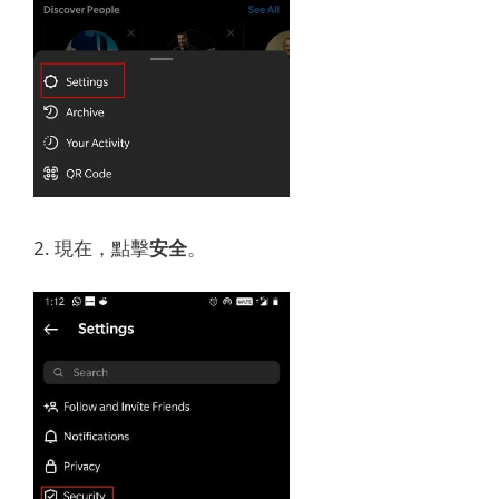
2. 現在，點擊
安全
。