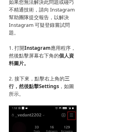
如果您無法解決此問題或碰巧
不精通技術，請向 Instagram
幫助團隊提交報告，以解決
Instagram 可疑登錄嘗試問
題。
1. 打開
Instagram
應用程序，
然後點擊
屏幕右下角的
個人資
料圖片。
2. 接下來，點擊
右上角的
三
行，然後點擊
Settings
，如圖
所示。