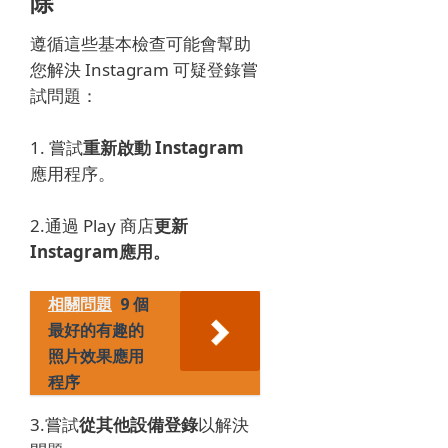
除
遵循這些基本檢查可能會幫助
您解決 Instagram 可疑登錄嘗
試問題：
1. 嘗試
重新啟動 Instagram
應用程序。
2.
通過 Play 商店
更新
Instagram應用。
相關問題
9 個
最好的有趣的
照片效果應用
程序
3.嘗試
從其他設備登錄
以解決