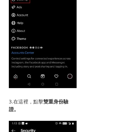
3.在這裡，點擊
雙重身份驗
證。