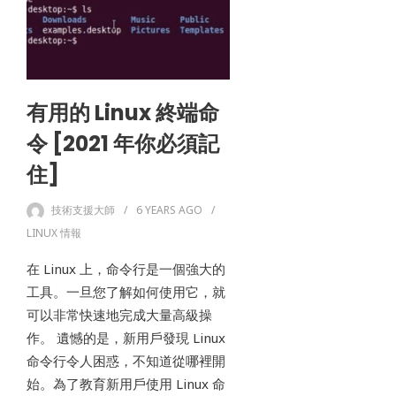
有用的 Linux 終端命
令 [2021 年你必須記
住]
技術支援大師
6 YEARS
AGO
LINUX 情報
在 Linux 上，命令行是一個強大的
工具。一旦您了解如何使用它，就
可以非常快速地完成大量高級操
作。 遺憾的是，新用戶發現 Linux
命令行令人困惑，不知道從哪裡開
始。為了教育新用戶使用 Linux 命