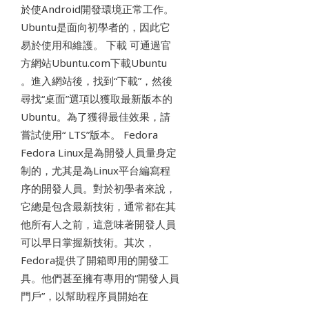
於使Android開發環境正常工作。
Ubuntu是面向初學者的，因此它
易於使用和維護。 下載 可通過官
方網站Ubuntu.com下載Ubuntu
。進入網站後，找到“下載”，然後
尋找“桌面”選項以獲取最新版本的
Ubuntu。為了獲得最佳效果，請
嘗試使用“ LTS”版本。 Fedora
Fedora Linux是為開發人員量身定
制的，尤其是為Linux平台編寫程
序的開發人員。對於初學者來說，
它總是包含最新技術，通常都在其
他所有人之前，這意味著開發人員
可以早日掌握新技術。其次，
Fedora提供了開箱即用的開發工
具。他們甚至擁有專用的“開發人員
門戶”，以幫助程序員開始在