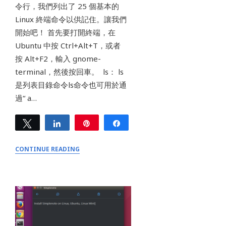
令行，我們列出了 25 個基本的
Linux 終端命令以供記住。讓我們
開始吧！ 首先要打開終端，在
Ubuntu 中按 Ctrl+Alt+T，或者
按 Alt+F2，輸入 gnome-
terminal，然後按回車。 ls： ls
是列表目錄命令ls命令也可用於通
過“ a…
Tweet
Share
Pin
Share
0
SHARES
CONTINUE READING