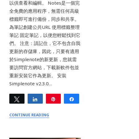
以供查看和編輯。 Notes是一個完
全免費的應用程序，無需任何高級
標籤即可進行備份，同步和共享。
為筆記創建公共URL 使用標籤整理
筆記 固定筆記，以便您輕鬆找到它
們。 注意：請記住，它不包含自我
更新的存儲庫，因此，只要有適用
於Simplenote的新更新，您就需
要訪問官方網站，下載新軟件包並
重新安裝它作為更新。 安裝
Simplenote v2.3.0…
Tweet
Share
Pin
Share
0
SHARES
CONTINUE READING