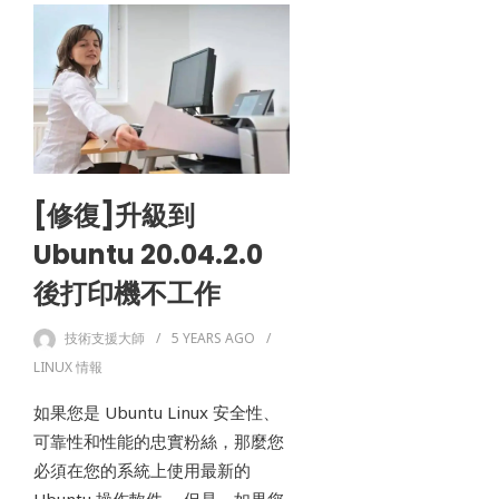
[修復]升級到
Ubuntu 20.04.2.0
後打印機不工作
技術支援大師
5 YEARS
AGO
LINUX 情報
如果您是 Ubuntu Linux 安全性、
可靠性和性能的忠實粉絲，那麼您
必須在您的系統上使用最新的