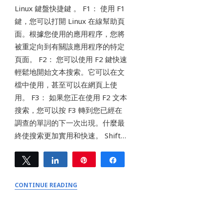
Linux 鍵盤快捷鍵 。 F1： 使用 F1
鍵，您可以打開 Linux 在線幫助頁
面。根據您使用的應用程序，您將
被重定向到有關該應用程序的特定
頁面。 F2： 您可以使用 F2 鍵快速
輕鬆地開始文本搜索。它可以在文
檔中使用，甚至可以在網頁上使
用。 F3： 如果您正在使用 F2 文本
搜索，您可以按 F3 轉到您已經在
調查的單詞的下一次出現。什麼最
終使搜索更加實用和快速。 Shift…
Tweet
Share
Pin
Share
0
SHARES
CONTINUE READING