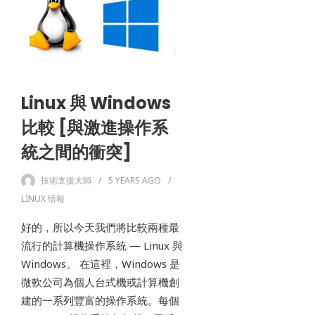
Linux 與 Windows
比較 [與激進操作系
統之間的衝突]
技術支援大師
5 YEARS
AGO
LINUX 情報
好的，所以今天我們將比較兩種最
流行的計算機操作系統 — Linux 與
Windows。 在這裡，Windows 是
微軟公司為個人台式機或計算機創
建的一系列豐富的操作系統。每個