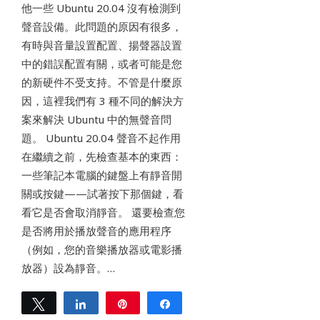
他一些 Ubuntu 20.04 沒有檢測到
聲音設備。此問題的原因有很多，
有時與音量設置配置、揚聲器設置
中的錯誤配置有關，或者可能是您
的新硬件不受支持。不管是什麼原
因，這裡我們有 3 種不同的解決方
案來解決 Ubuntu 中的無聲音問
題。 Ubuntu 20.04 聲音不起作用
在繼續之前，先檢查基本的東西：
一些筆記本電腦的鍵盤上有靜音開
關或按鍵——試著按下那個鍵，看
看它是否會取消靜音。 還要檢查您
是否將用於播放聲音的應用程序
（例如，您的音樂播放器或電影播
放器）設為靜音。…
Tweet
Share
Pin
Share