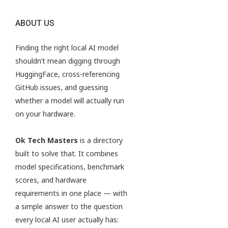
ABOUT US
Finding the right local AI model
shouldn’t mean digging through
HuggingFace, cross-referencing
GitHub issues, and guessing
whether a model will actually run
on your hardware.
Ok Tech Masters
is a directory
built to solve that. It combines
model specifications, benchmark
scores, and hardware
requirements in one place — with
a simple answer to the question
every local AI user actually has: