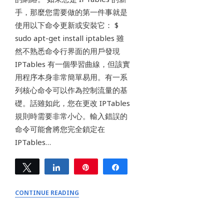
手，那麼您需要做的第一件事就是
使用以下命令更新或安裝它： $
sudo apt-get install iptables 雖
然不熟悉命令行界面的用戶發現
IPTables 有一個學習曲線，但該實
用程序本身非常簡單易用。有一系
列核心命令可以作為控制流量的基
礎。話雖如此，您在更改 IPTables
規則時需要非常小心。輸入錯誤的
命令可能會將您完全鎖定在
IPTables…
Tweet
Share
Pin
Share
0
SHARES
CONTINUE READING