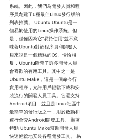
系統。因此，我們為開發人員和程
序員創建了6種最佳Linux發行版的
列表推薦。 Ubuntu Ubuntu是一
個易於使用的Linux操作系統。但
是，僅僅因為它“易於使用”並不意
味著Ubuntu對於程序員和開發人
員來說是一個糟糕的OS。恰恰相
反，Ubuntu附帶了許多開發人員
會喜歡的有用工具。其中之一是
Ubuntu Make，這是一個命令行
實用程序，允許用戶輕鬆下載和安
裝流行的開發人員工具。它還支持
Android項目，並且是Linux社區中
最簡單的發行版之一，用於啟動和
運行全套Android開發工具。 顯著
特點 Ubuntu Make幫助開發人員
快速輕鬆地安裝各種開發工具。 易