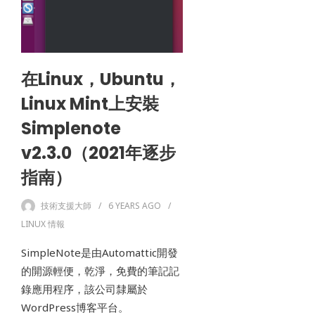
在Linux，Ubuntu，
Linux Mint上安裝
Simplenote
v2.3.0（2021年逐步
指南）
技術支援大師
6 YEARS
AGO
LINUX 情報
SimpleNote是由Automattic開發
的開源輕便，乾淨，免費的筆記記
錄應用程序，該公司隸屬於
WordPress博客平台。