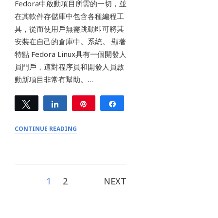
Fedora中啟動項目所需的一切，並
在其軟件存儲庫中包含各種編程工
具，從而使用戶無需跳動即可將其
安裝在自己的倉庫中。系統。 顯著
特點 Fedora Linux具有一個開發人
員門戶，這對程序員和開發人員啟
動新項目非常有幫助。…
Tweet
Share
Pin
Share
0
SHARES
CONTINUE READING
Posts
1
2
NEXT
pagination