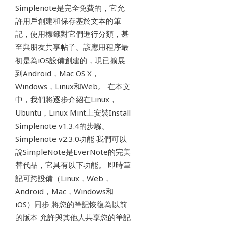
Simplenote是完全免費的，它允
許用戶創建和保存基於文本的筆
記，使用標籤對它們進行分類，甚
至與朋友共享帖子。該應用程序最
初是為iOS設備創建的，現已擴展
到Android，Mac OS X，
Windows，Linux和Web。 在本文
中，我們將逐步介紹在Linux，
Ubuntu，Linux Mint上安裝Install
Simplenote v1.3.4的步驟。
Simplenote v2.3.0功能 我們可以
說SimpleNote是EverNote的完美
替代品，它具有以下功能。 即時筆
記可跨設備（Linux，Web，
Android，Mac，Windows和
iOS）同步 將您的筆記恢復為以前
的版本 允許與其他人共享您的筆記