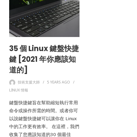
35 個 Linux 鍵盤快捷
鍵 [2021 年你應該知
道的]
技術支援大師
5 YEARS
AGO
LINUX 情報
鍵盤快捷鍵旨在幫助縮短執行常用
命令或操作所需的時間。或者你可
以說鍵盤快捷鍵可以讓你在 Linux
中的工作更有效率。 在這裡，我們
收集了您應該知道的30 個最佳