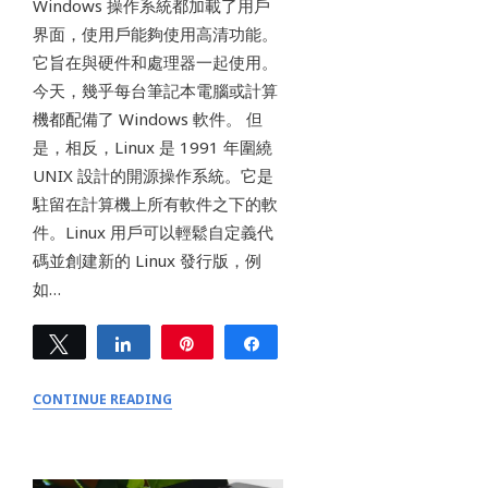
Windows 操作系統都加載了用戶
界面，使用戶能夠使用高清功能。
它旨在與硬件和處理器一起使用。
今天，幾乎每台筆記本電腦或計算
機都配備了 Windows 軟件。 但
是，相反，Linux 是 1991 年圍繞
UNIX 設計的開源操作系統。它是
駐留在計算機上所有軟件之下的軟
件。Linux 用戶可以輕鬆自定義代
碼並創建新的 Linux 發行版，例
如…
Tweet
Share
Pin
Share
0
SHARES
CONTINUE READING