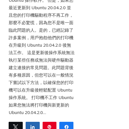
Ubuntu 操作軟件。 但是，如果您
最近更新到 Ubuntu 20.04.2.0 並
且您的打印機驅動程序不再工作，
那麼不必驚慌，因為您不是唯一面
臨此問題的人。是的，已經記錄了
許多案例，用戶抱怨他們的打印機
在升級到 Ubuntu 20.04.2.0 後無
法工作。 這是更新後操作系統無法
執行某些任務或無法與硬件驅動器
建立連接的常見問題。此問題背後
有多種原因，但您可以在一般情況
下嘗試以下方法，以確保您的打印
機可以在升級後輕鬆配置 Ubuntu
操作系統。 打印機不工作 Ubuntu
如果您無法將打印機與新更新的
Ubuntu 20.04.2.0…
Tweet
Share
Pin
Share