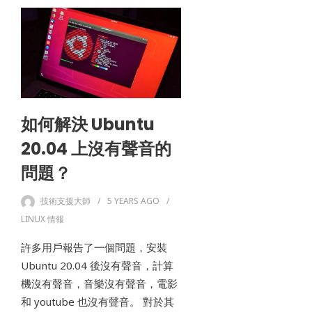
如何解決 Ubuntu
20.04 上沒有聲音的
問題？
技術支援大師
5 YEARS
AGO
LINUX 情報
許多用戶報告了一個問題，安裝
Ubuntu 20.04 後沒有聲音，計算
機沒有聲音，音樂沒有聲音，電影
和 youtube 也沒有聲音。 對於其