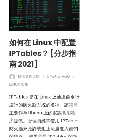
如何在 Linux 中配置
IPTables？ [分步指
南 2021]
技術支援大師
5 YEARS
AGO
LINUX 情報
IPTables 是在 Linux 上通過命令行
運行的防火牆系統的名稱。該程序
主要作為Ubuntu上的默認實用程
序提供。管理員經常使用 IPTables
防火牆來允許或阻止流量進入他們
的網絡。 如果您是 IPTables 的新