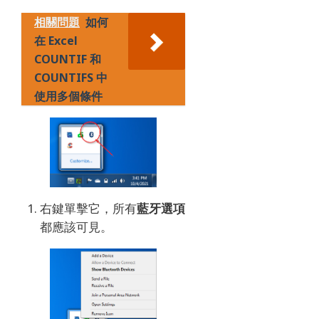
相關問題
如何
在 Excel
COUNTIF 和
COUNTIFS 中
使用多個條件
右鍵單擊它，所有
藍牙選項
都應該可見。