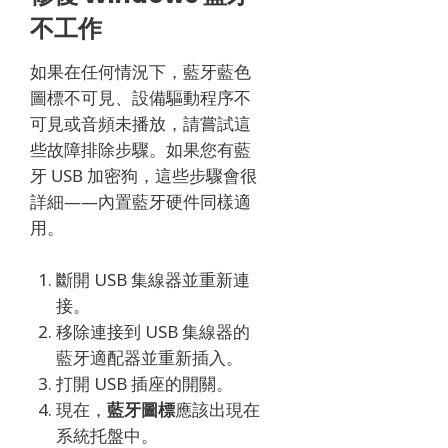
不工作
如果在任何情況下，藍牙藍色
圖標不可見、設備驅動程序不
可見或音頻未播放，請嘗試這
些故障排除步驟。
如果您有藍
牙 USB 加密狗，這些步驟會很
詳細——內置藍牙硬件同樣適
用。
斷開 USB 集線器並重新連
接。
移除連接到 USB 集線器的
藍牙適配器並重新插入。
打開 USB 插座的開關。
現在，
藍牙圖標
應該出現在
系統托盤中。