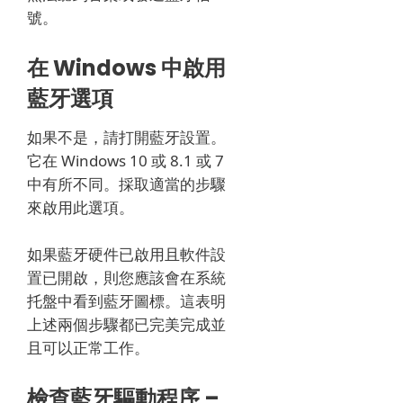
號。
在 Windows 中啟用
藍牙選項
如果不是，請打開藍牙設置。
它在 Windows 10 或 8.1 或 7
中有所不同。採取適當的步驟
來啟用此選項。
如果藍牙硬件已啟用且軟件設
置已開啟，則您應該會在系統
托盤中看到藍牙圖標。
這表明
上述兩個步驟都已完美完成並
且可以正常工作。
檢查藍牙驅動程序 –