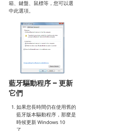
箱、鍵盤、鼠標等，您可以選
中此選項。
藍牙驅動程序 – 更新
它們
如果您長時間仍在使用舊的
藍牙版本驅動程序，那麼是
時候更新 Windows 10
了。