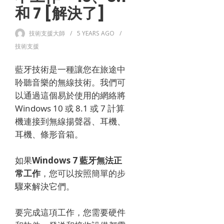
和 7 [解決了]
技術支援大師
5 YEARS
AGO
技術支援
藍牙技術是一種讓您在旅途中
聆聽音樂的無線技術。
我們可
以通過這個易於使用的網絡將
Windows 10 或 8.1 或 7 計算
機連接到無線揚聲器、耳機、
耳機、條形音箱。
如果
Windows 7 藍牙無法正
常工作
，您可以按照簡單的步
驟來解決它們。
要完成這項工作，您需要硬件