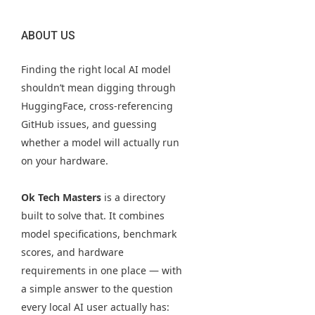
ABOUT US
Finding the right local AI model
shouldn’t mean digging through
HuggingFace, cross-referencing
GitHub issues, and guessing
whether a model will actually run
on your hardware.
Ok Tech Masters
is a directory
built to solve that. It combines
model specifications, benchmark
scores, and hardware
requirements in one place — with
a simple answer to the question
every local AI user actually has: