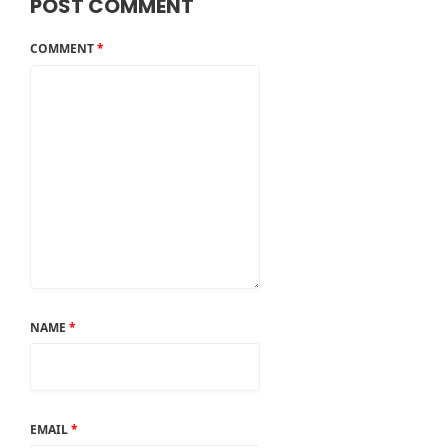
POST COMMENT
COMMENT
*
NAME
*
EMAIL
*