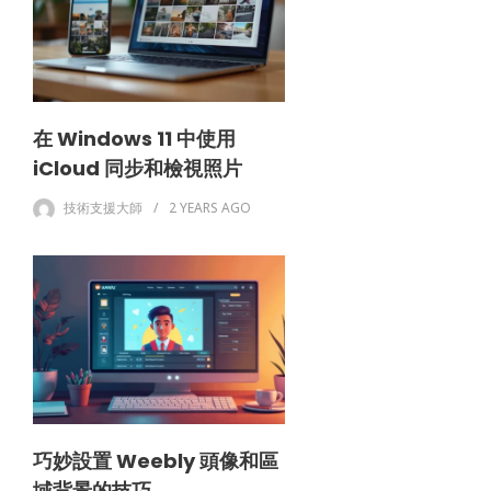
在 Windows 11 中使用
iCloud 同步和檢視照片
技術支援大師
2 YEARS
AGO
巧妙設置 Weebly 頭像和區
域背景的技巧