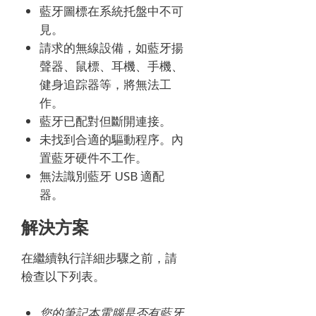
藍牙圖標在系統托盤中不可
見。
請求的無線設備，如藍牙揚
聲器、鼠標、耳機、手機、
健身追踪器等，將無法工
作。
藍牙已配對但斷開連接。
未找到合適的驅動程序。
內
置藍牙硬件不工作。
無法識別藍牙 USB 適配
器。
解決方案
在繼續執行詳細步驟之前，請
檢查以下列表。
您的筆記本電腦是否有藍牙