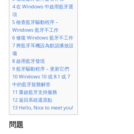
4
在 Windows 中啟用藍牙選
項
5
檢查藍牙驅動程序 –
Windows 藍牙不工作
6
修復 Windows 藍牙不工作
7
將藍牙耳機設為默認播放設
備
8
啟用藍牙發現
9
藍牙驅動程序 – 更新它們
10
Windows 10 或 8.1 或 7
中的藍牙疑難解答
11
重啟藍牙支持服務
12
返回系統還原點
13
Hello, Nice to meet you!
問題