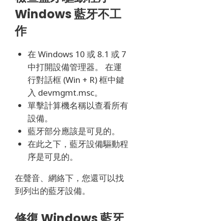
Windows 藍牙不工
作
在 Windows 10 或 8.1 或 7
中打開設備管理器。 在運
行對話框 (Win + R) 框中鍵
入 devmgmt.msc。
單擊計算機名稱以查看所有
設備。
藍牙部分應該是可見的。
在此之下，藍牙設備驅動程
序是可見的。
在聲音、網絡下，您還可以找
到列出的藍牙設備。
修復 Windows 藍牙