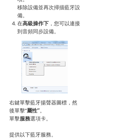
移除設備並再次掃描藍牙設
備。
在
高級操作下
，您可以連接
到音頻同步設備。
右鍵單擊藍牙揚聲器圖標，然
後單擊“
屬性”
。
單擊
服務
選項卡。
提供以下藍牙服務。