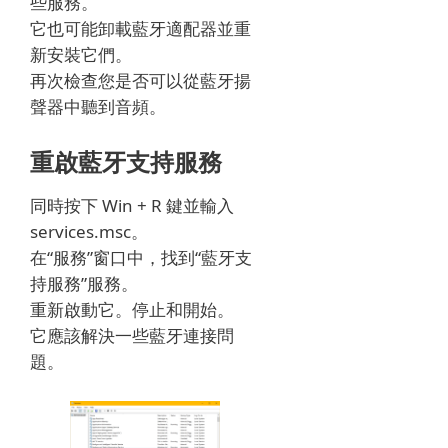
些服務。
它也可能卸載藍牙適配器並重
新安裝它們。
再次檢查您是否可以從藍牙揚
聲器中聽到音頻。
重啟藍牙支持服務
同時按下 Win + R 鍵並輸入
services.msc。
在“服務”窗口中，找到“藍牙支
持服務”服務。
重新啟動它。
停止和開始。
它應該解決一些藍牙連接問
題。