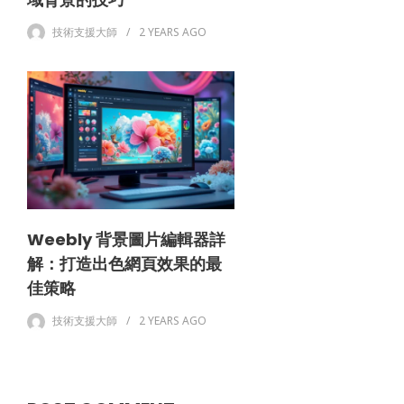
技術支援大師
2 YEARS
AGO
Weebly 背景圖片編輯器詳
解：打造出色網頁效果的最
佳策略
技術支援大師
2 YEARS
AGO