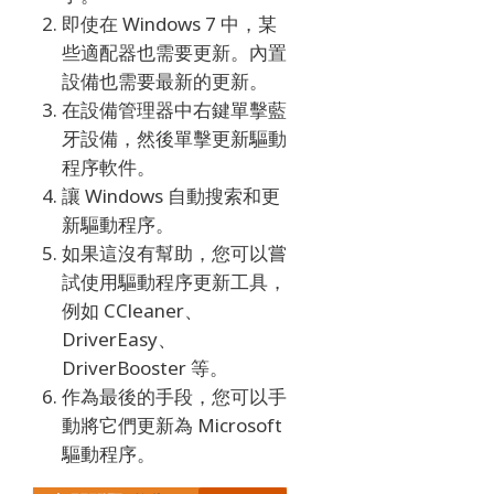
即使在 Windows 7 中，某
些適配器也需要更新。
內置
設備也需要最新的更新。
在設備管理器中右鍵單擊藍
牙設備，然後單擊更新驅動
程序軟件。
讓 Windows 自動搜索和更
新驅動程序。
如果這沒有幫助，您可以嘗
試使用驅動程序更新工具，
例如 CCleaner、
DriverEasy、
DriverBooster 等。
作為最後的手段，您可以手
動將它們更新為 Microsoft
驅動程序。