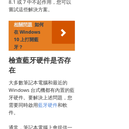
8.1 或 7 中不起作用，您可以
嘗試這些解決方案。
相關問題
如何
在 Windows
10 上打開藍
牙？
檢查藍牙硬件是否存
在
大多數筆記本電腦和最近的
Windows 台式機都有內置的藍
牙硬件。
要解決上述問題，您
需要同時啟用
藍牙硬件
和軟
件。
通常，筆記本電腦上會提供一