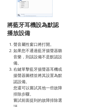
將藍牙耳機設為默認
播放設備
聲音屬性窗口將打開。
如果您不通過藍牙揚聲器聽
音樂，則該設備不是默認設
備。
右鍵單擊藍牙揚聲器耳機或
揚聲器圖標並將其設置為默
認設備。
您還可以嘗試其他一些故障
排除步驟。
嘗試前面提到的故障排除選
項。