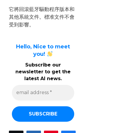
它將回滾藍牙驅動程序版本和
其他系統文件。
標准文件不會
受到影響。
Hello, Nice to meet
you!
Subscribe our
newsletter to get the
latest AI news.
e
m
a
i
l
a
d
d
r