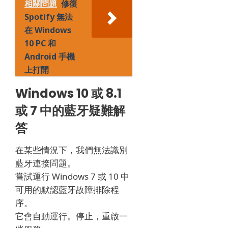
相關問題
修復
Spotify 無法
在 Windows
10 PC 和
Android 手機
上打開
Windows 10 或 8.1
或 7 中的藍牙疑難解
答
在某些情況下，我們無法識別
藍牙連接問題。
嘗試運行 Windows 7 或 10 中
可用的默認藍牙故障排除程
序。
它會自動運行。
停止，重啟一