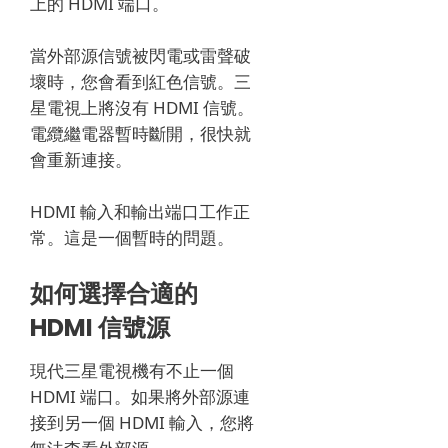
上的 HDMI 端口。
當外部源信號被閃電或雷聲破
壞時，您會看到紅色信號。
三
星電視上將沒有 HDMI 信號。
電纜繼電器暫時斷開，很快就
會重新連接。
HDMI 輸入和輸出端口工作正
常。
這是一個暫時的問題。
如何選擇合適的
HDMI 信號源
現代三星電視機有不止一個
HDMI 端口。
如果將外部源連
接到另一個 HDMI 輸入，您將