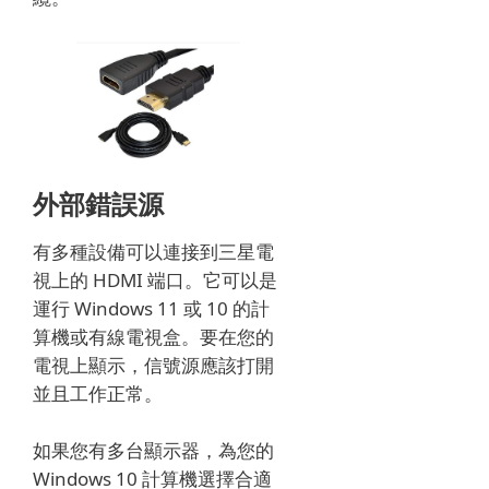
外部錯誤源
有多種設備可以連接到三星電
視上的 HDMI 端口。
它可以是
運行 Windows 11 或 10 的計
算機或有線電視盒。
要在您的
電視上顯示，信號源應該打開
並且工作正常。
如果您有多台顯示器，為您的
Windows 10 計算機選擇合適