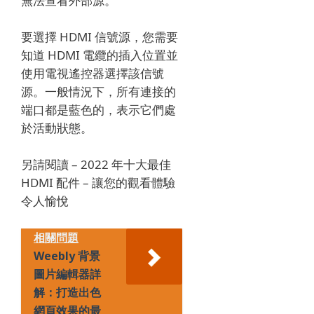
無法查看外部源。
要選擇 HDMI 信號源，您需要
知道 HDMI 電纜的插入位置並
使用電視遙控器選擇該信號
源。
一般情況下，所有連接的
端口都是藍色的，表示它們處
於活動狀態。
另請閱讀 – 2022 年十大最佳
HDMI 配件 – 讓您的觀看體驗
令人愉悅
相關問題
Weebly 背景
圖片編輯器詳
解：打造出色
網頁效果的最