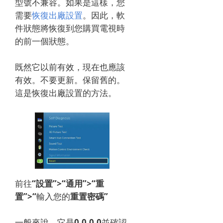
型號不兼容。
如果是這樣，您
需要
恢復出廠設置
。
因此，軟
件狀態將恢復到您購買電視時
的前一個狀態。
既然它以前有效，現在也應該
有效。
不要更新。
保留舊的。
這是恢復出廠設置的方法。
前往
“設置”>“通用”>“重
置”>“
輸入您的
重置密碼”
一般來說，它是
0.0.0.0
並確認