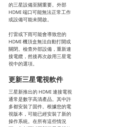
的三星設備至關重要。
外部
HDMI 端口可能無法正常工作
或設備可能未開啟。
打雷或下雨可能會導致您的
HDMI 機頂盒無法自動打開或
關閉。
檢查外部設備，重新連
接電纜，然後再次啟用三星電
視中的選項。
更新三星電視軟件
三星新推出的 HDMI 連接電視
通常是數字高清產品。
其中許
多都安裝了固件。
根據您的電
視版本，可能已經安裝了新的
操作系統。
在所有這些情況