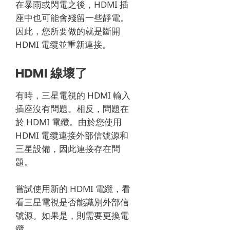
在暴雨或閃電之後，HDMI 插
座中也可能會殘留一些靜電。
因此，您所要做的就是斷開
HDMI 電纜並重新連接。
HDMI 線壞了
有時，三星電視的 HDMI 輸入
插座沒有問題。
相反，問題在
於 HDMI 電纜。
由於您使用
HDMI 電纜連接外部信號源和
三星設備，因此連接存在問
題。
嘗試使用新的 HDMI 電纜，看
看三星電視是否能識別外部信
號源。
如果是，則需要更換電
纜。