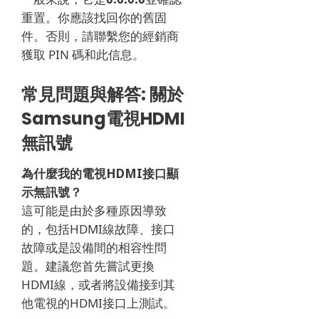
重置。
你應該找回你的舊固
件。
否則，請聯繫您的經銷商
獲取 PIN 碼和此信息。
常見問題與解答: 關於
Samsung電視HDMI
無訊號
為什麼我的電視HDMI接口顯
示無訊號？
這可能是由於多種原因導致
的，包括HDMI線故障、接口
故障或是設備間的相容性問
題。建議您首先嘗試更換
HDMI線，或者將設備接到其
他電視的HDMI接口上測試。