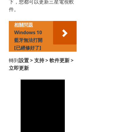
下，您都可以更新三星電視軟
件。
相關問題
Windows 10
藍牙無法打開
[已經修好了]
轉到
設置 > 支持 > 軟件更新 >
立即更新