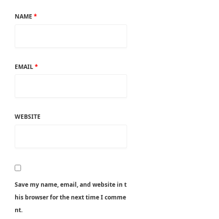
NAME
*
EMAIL
*
WEBSITE
Save my name, email, and website in t
his browser for the next time I comme
nt.