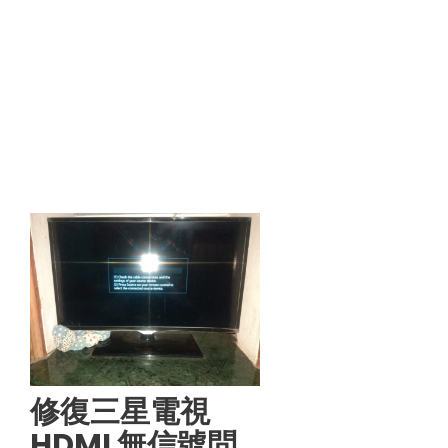
修復三星電視
HDMI 無信號問