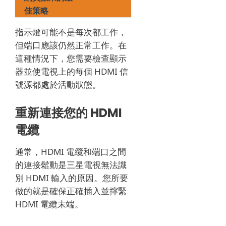
佳策略
指示燈可能不是每次都工作，
但端口應該仍然正常工作。
在
這種情況下，您需要檢查顯示
器並使電視上的每個 HDMI 信
號源都處於活動狀態。
重新連接您的 HDMI
電纜
通常，HDMI 電纜和端口之間
的連接鬆動是三星電視無法識
別 HDMI 輸入的原因。
您所要
做的就是確保正確插入並擰緊
HDMI 電纜末端。