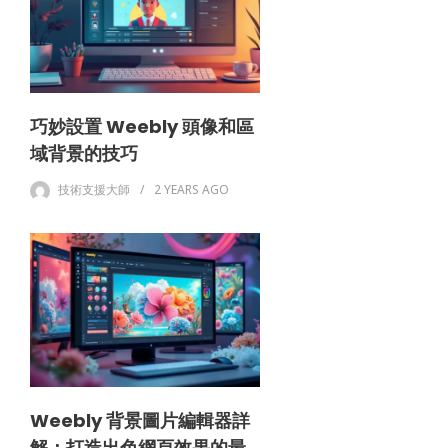
巧妙設置 Weebly 頭像和區
域背景的技巧
技術支援大師
2 YEARS
AGO
Weebly 背景圖片編輯器詳
解：打造出色網頁效果的最