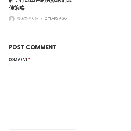
佳策略
技術支援大師
2 YEARS
AGO
POST COMMENT
COMMENT
*