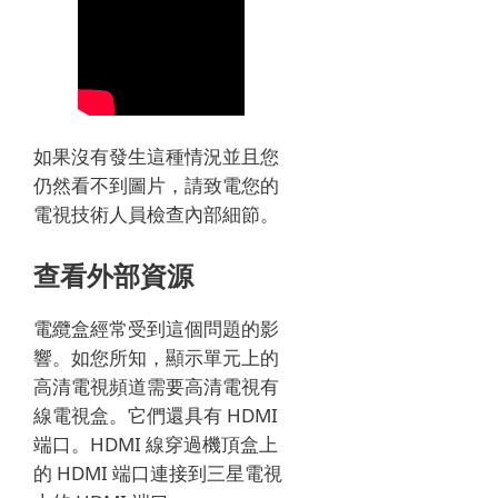
如果沒有發生這種情況並且您
仍然看不到圖片，請致電您的
電視技術人員檢查內部細節。
查看外部資源
電纜盒經常受到這個問題的影
響。
如您所知，顯示單元上的
高清電視頻道需要高清電視有
線電視盒。
它們還具有 HDMI
端口。
HDMI 線穿過機頂盒上
的 HDMI 端口連接到三星電視