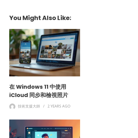
You Might Also Like:
在 Windows 11 中使用
iCloud 同步和檢視照片
技術支援大師
2 YEARS
AGO