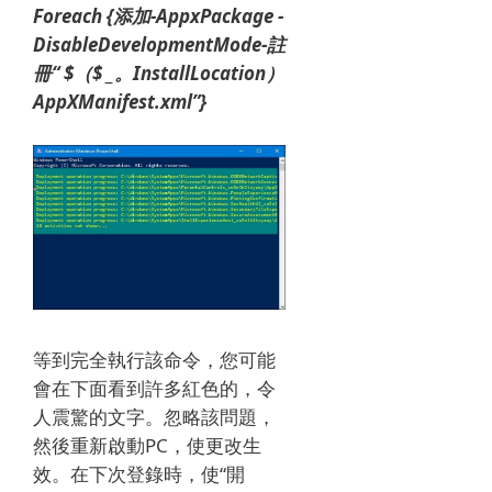
Foreach {添加-AppxPackage -
DisableDevelopmentMode-註
冊“ $（$ _。InstallLocation）
AppXManifest.xml”}
等到完全執行該命令，您可能
會在下面看到許多紅色的，令
人震驚的文字。
忽略該問題，
然後重新啟動PC，使更改生
效。在下次登錄時，使“開