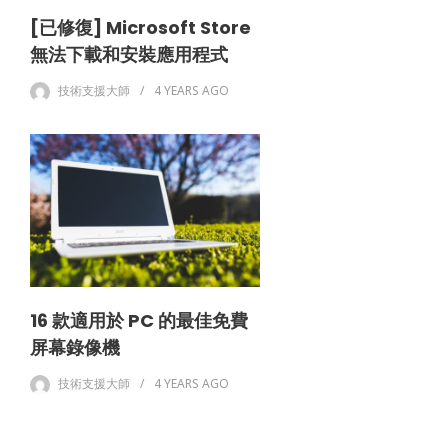
[已修復] Microsoft Store
無法下載和安裝應用程式
技術支援大師
4 YEARS
AGO
16 款適用於 PC 的最佳免費
屏幕錄像機
技術支援大師
4 YEARS
AGO