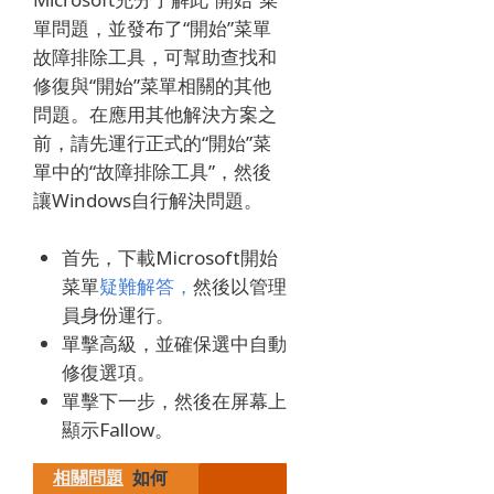
單問題，並發布了“開始”菜單
故障排除工具，可幫助查找和
修復與“開始”菜單相關的其他
問題。
在應用其他解決方案之
前，請先運行正式的“開始”菜
單中的“故障排除工具”，然後
讓Windows自行解決問題。
首先，下載Microsoft開始
菜單
疑難解答，
然後以管理
員身份運行。
單擊高級，並確保選中自動
修復選項。
單擊下一步，然後在屏幕上
顯示Fallow。
相關問題
如何