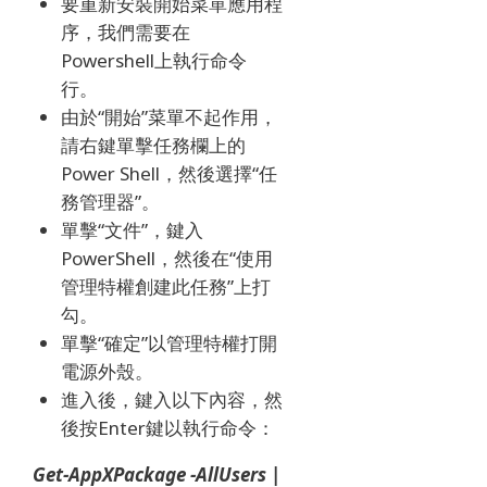
要重新安裝開始菜單應用程
序，我們需要在
Powershell上執行命令
行。
由於“開始”菜單不起作用，
請右鍵單擊任務欄上的
Power Shell，然後選擇“任
務管理器”。
單擊“文件”，鍵入
PowerShell，然後在“使用
管理特權創建此任務”上打
勾。
單擊“確定”以管理特權打開
電源外殼。
進入後，鍵入以下內容，然
後按Enter鍵以執行命令：
Get-AppXPackage -AllUsers |