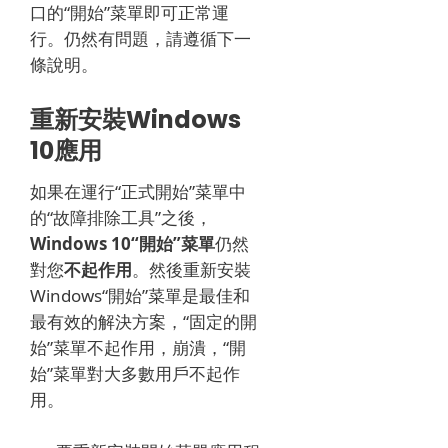
口的“開始”菜單即可正常運
行。
仍然有問題，請遵循下一
條說明。
重新安裝Windows
10應用
如果在運行“正式開始”菜單中
的“故障排除工具”之後，
Windows 10“開始”菜單
仍然
對您
不起作用
。
然後重新安裝
Windows“開始”菜單是最佳和
最有效的解決方案，“固定的開
始”菜單不起作用，崩潰，“開
始”菜單對大多數用戶不起作
用。