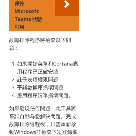
保持
Microsoft
Teams 狀態
可用
故障排除程序將檢查以下問
題：
如果開始菜單和Cortana應
用程序已正確安裝
註冊表項權限問題
平鋪數據庫損壞問題
應用程序清單損壞問題。
如果發現任何問題，此工具將
嘗試自動為您解決問題。
完成
故障排除過程後，只需重新啟
動Windows並檢查下次登錄窗