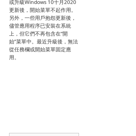
或升級Windows 10十月2020
更新後，開始菜單不起作用。
另外，一些用戶抱怨更新後，
儘管應用程序已安裝在系統
上，但它們不再包含在“開
始”菜單中。
最近升級後，無法
從任務欄或開始菜單固定應
用。