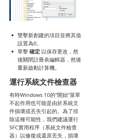
雙擊新創建的項目並將其值
設置為0。
單擊
確定
以保存更改，然
後關閉註冊表編輯器，然後
重新啟動計算機。
運行系統文件檢查器
有時Windows 10的“開始”菜單
不起作用也可能是由於系統文
件損壞或丟失引起的。
為了排
除這種可能性，我們建議運行
SFC實用程序（系統文件檢查
器）以修復或還原丟失，損壞