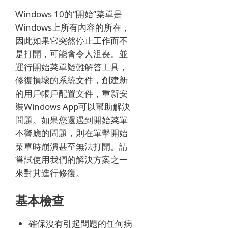
Windows 10的“開始”菜單是
Windows上所有內容的所在，
因此如果它突然停止工作而不
是打開，可能會令人沮喪。
並
運行開始菜單疑難解答工具，
修復損壞的系統文件，創建新
的用戶帳戶配置文件，重新安
裝Windows App可以幫助解決
問題。
如果您還遇到開始菜單
不響應的問題，則在單擊開始
菜單時崩潰甚至無法打開。
請
嘗試使用我們的解決方案之一
來對其進行修復。
基本檢查
確保沒有引起問題的任何病