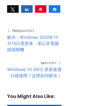
d
r
e
Tweet
Share
Pin
Share
s
0
s
SHARES
*
PREVIOUS POST
解決：Windows 2020年10
月10日更新後，筆記本電腦
緩慢關機
NEXT POST
Windows 10 20H2 更新後運
行緩慢嗎？這裡如何解決！
You Might Also Like: