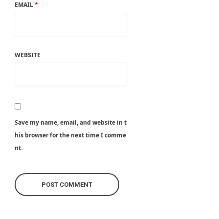
EMAIL
*
WEBSITE
Save my name, email, and website in t
his browser for the next time I comme
nt.