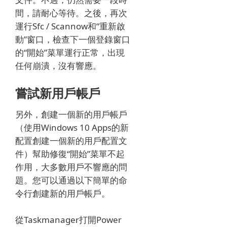
間，請耐心等待。
之後，再次
運行Sfc / Scannow和“重新啟
動”窗口，檢查下一個登錄窗口
的“開始”菜單運行正常，出現
任何崩潰，沒有響應。
嘗試新用戶帳戶
另外，創建一個新的用戶帳戶
（使用Windows 10 Apps的新
配置創建一個新的用戶配置文
件）幫助修復“開始”菜單不起
作用，大多數用戶不響應的問
題。
您可以通過以下簡單的命
令行創建新的用戶帳戶。
從Taskmanager打開Power