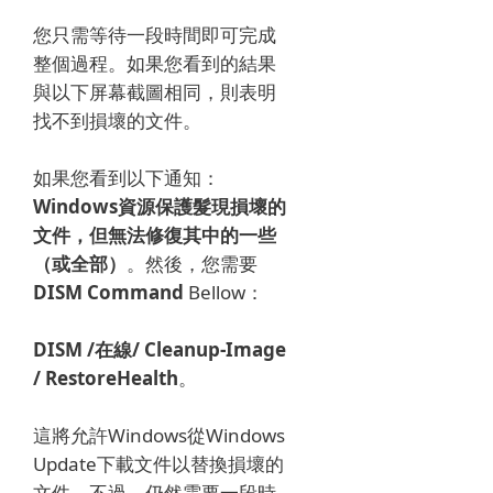
您只需等待一段時間即可完成
整個過程。
如果您看到的結果
與以下屏幕截圖相同，則表明
找不到損壞的文件。
如果您看到以下通知：
Windows資源保護髮現損壞的
文件，但無法修復其中的一些
（或全部）
。
然後，您需要
DISM Command
Bellow：
DISM /在線/ Cleanup-Image
/ RestoreHealth
。
這將允許Windows從Windows
Update下載文件以替換損壞的
文件。
不過，仍然需要一段時