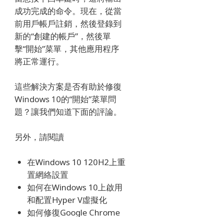
成功完成的命令。
現在，從當
前用戶帳戶註銷，然後登錄到
新的“創建的帳戶”，然後單
擊“開始”菜單，其他應用程序
將正常運行。
這些解決方案是否有助於修復
Windows 10的“開始”菜單問
題？
讓我們知道下面的評論。
另外，請閱讀
在Windows 10 120H2上重
置網絡設置
如何在Windows 10上啟用
和配置Hyper V虛擬化
如何修復Google Chrome