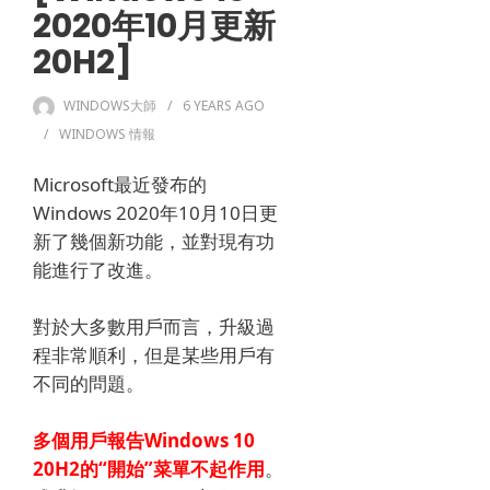
2020年10月更新
20H2]
WINDOWS大師
6 YEARS
AGO
WINDOWS 情報
Microsoft最近發布的
Windows 2020年10月10日更
新了幾個新功能，並對現有功
能進行了改進。
對於大多數用戶而言，升級過
程非常順利，但是某些用戶有
不同的問題。
多個用戶報告Windows 10
20H2的“
開始”菜單不起作用
。