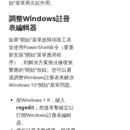
始”菜單再次起作用。
調整Windows註冊
表編輯器
如果“開始”菜單故障排除工具
並使用PowerShell命令（要重
新安裝“開始”菜單應用程
序），則解決方案無法修復無
響應的“開始”按鈕。
您可以通
過調整Windows註冊表來解決
Windows 10“開始”菜單問題。
按Windows + R，鍵入
regedit，
然後單擊確定以
打開Windows註冊表編輯
器。