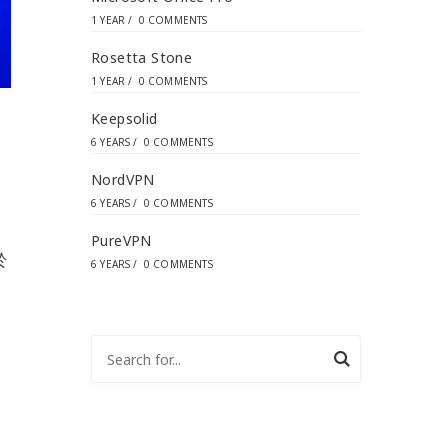
1 YEAR
/
0 COMMENTS
Rosetta Stone
1 YEAR
/
0 COMMENTS
Keepsolid
6 YEARS
/
0 COMMENTS
NordVPN
6 YEARS
/
0 COMMENTS
PureVPN
於
6 YEARS
/
0 COMMENTS