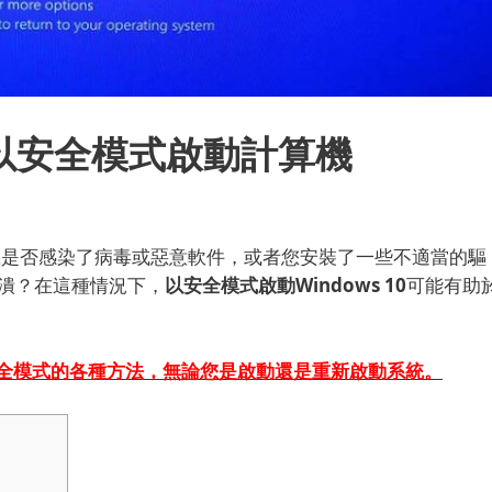
0中以安全模式啟動計算機
機是否感染了病毒或惡意軟件，或者您安裝了一些不適當的驅
崩潰？
在這種情況下，
以安全模式啟動Windows 10
可能有助
全模式的
各種方法
，無論您是啟動還是重新啟動系統。