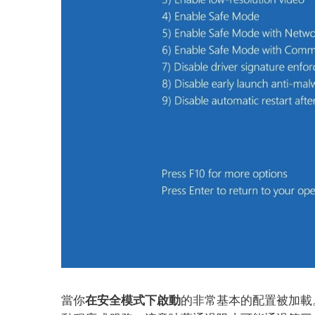
當你
在安全模式下啟動
的非常基本的配置被加載