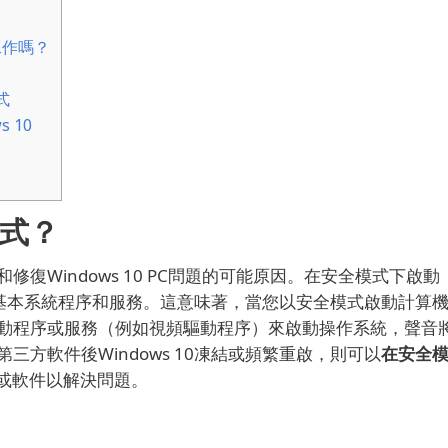
工作嗎？
式
 10
模式？
Windows 10 PC問題的可能原因。
在安全模式下啟動
動基本系統程序和服務。
這意味著，當您以安全模式啟動計算
動程序或服務（例如視頻驅動程序）來啟動操作系統，聲音
方軟件後Windows 10凍結或頻繁重啟，則可以
在安全
或軟件以解決問題。