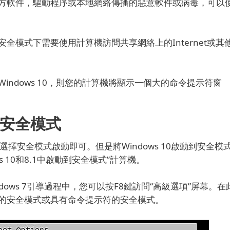
方軟件，驅動程序或本地網絡傳播的惡意軟件或病毒，可以
模式下需要使用計算機訪問共享網絡上的Internet或其
ndows 10，則您的計算機將顯示一個大的命令提示符窗
到安全模式
鍵並選擇安全模式啟動即可。
但是將Windows 10啟動到安全模
s 10和8.1中啟動到安全模式”計算機。
ndows 7引導過程中，您可以按F8鍵訪問“高級選項”屏幕。
在
的安全模式或具有命令提示符的安全模式。