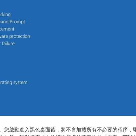
。
您啟動進入黑色桌面後，將不會加載所有不必要的程序，