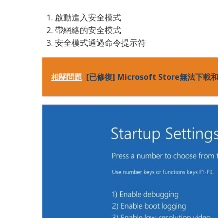
啟動進入安全模式
帶網絡的安全模式
安全模式通過命令提示符
相關問題
[已修復] Microsoft Store無法