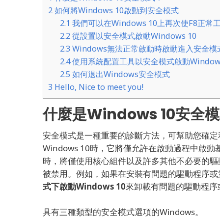
2
如何將Windows 10啟動到安全模式
2.1
我們可以在Windows 10上再次使F8正常
2.2
從設置以安全模式啟動Windows 10
2.3
Windows無法正常啟動時啟動進入安全模
2.4
使用系統配置工具以安全模式啟動Windows
2.5
如何退出Windows安全模式
3
Hello, Nice to meet you!
什麼是Windows 10安全
安全模式是一種重要的診斷方法，可幫助您確定和修復
Windows 10時，它將僅允許在啟動過程中啟
時，將僅使用核心組件以及許多其他不必要的驅
被禁用。
例如，如果在安裝有問題的驅動程序或第三
式下啟動Windows 10
來卸載有問題的驅動程序
具有三種類型的安全模式選項的Windows。