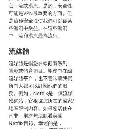
它：流或洪流。
是的，安全性
可能是VPN最重要的方面。
但
是這種安全性使我們可以從某
些漏洞中受益。
在這些漏洞
中，流和洪流最為流行。
流媒體
流媒體是指您在線觀看系列，
電影或體育節目。
即使有在線
流媒體平台，也不意味著我們
所有人都可以訂閱他們的服
務。
例如，Netflix是一個流媒
體網站，它根據您所在的國家/
地區限制內容。如果您居住在
南非，則將無法觀看美國
Netflix目錄。
幸運的是，