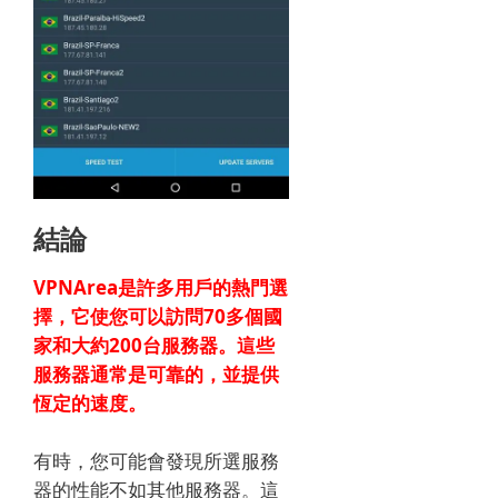
結論
VPNArea是許多用戶的熱門選
擇，它使您可以訪問70多個國
家和大約200台服務器。
這些
服務器通常是
可靠的，並提供
恆定的速度
。
有時，您可能會發現所選服務
器的性能不如其他服務器。
這