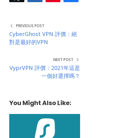
s
0
s
SHARES
*
PREVIOUS POST
CyberGhost VPN 評價：絕
對是最好的VPN
NEXT POST
VyprVPN 評價：2021年這是
一個好選擇嗎？
You Might Also Like: