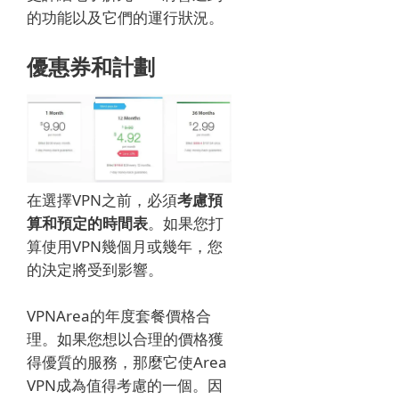
的功能以及它們的運行狀況。
優惠券和計劃
在選擇VPN之前，必須
考慮預
算和預定的時間表
。
如果您打
算使用VPN幾個月或幾年，您
的決定將受到影響。
VPNArea的年度套餐價格合
理。
如果您想以合理的價格獲
得優質的服務，那麼它使Area
VPN成為值得考慮的一個。
因