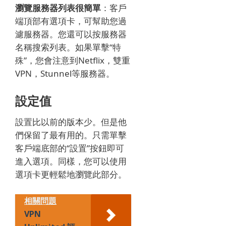
瀏覽服務器列表很簡單
：客戶
端頂部有選項卡，可幫助您過
濾服務器。
您還可以按服務器
名稱搜索列表。
如果單擊“特
殊”，您會注意到Netflix，雙重
VPN，Stunnel等服務器。
設定值
設置比以前的版本少。
但是他
們保留了最有用的。
只需單擊
客戶端底部的“設置”按鈕即可
進入選項。
同樣，您可以使用
選項卡更輕鬆地瀏覽此部分。
相關問題
VPN