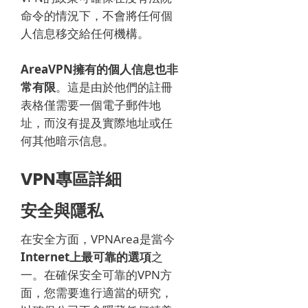
命令的情況下，不會將任何個
人信息移交給任何機構。
AreaVPN擁有的個人信息也非
常有限
。
這是由於他們的註冊
表格僅需要一個電子郵件地
址，而沒有提及實際地址或任
何其他暗示信息。
VPN專區詳細
安全與隱私
在安全方面，VPNArea是
當今
Internet上最可靠的選項
之
一。
在確保安全可靠的VPN方
面，您需要進行適當的研究，