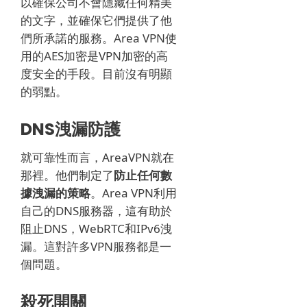
以確保公司不會隱藏任何精美
的文字，並確保它們提供了他
們所承諾的服務。
Area VPN使
用的AES加密是VPN加密的高
度安全的手段。
目前沒有明顯
的弱點。
DNS洩漏防護
就可靠性而言，AreaVPN就在
那裡。
他們制定了
防止任何數
據洩漏的策略
。
Area VPN利用
自己的DNS服務器，這有助於
阻止DNS，WebRTC和IPv6洩
漏。
這對許多VPN服務都是一
個問題。
殺死開關