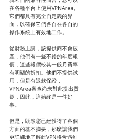
在各種平台上使用VPNArea。
它們都具有完全自定義的界
面，以確保它們各自在各自的
操作系統上有效地工作。
從財務上講，該提供商不會破
產，他們有一些不錯的年度報
價，這些報價較其一般月費率
有明顯的折扣。
他們不提供試
用，但是有退款保證，
VPNArea審查尚未對此提出質
疑，因此，這始終是一件好
事。
但是，既然您已經獲得了各個
方面的基本摘要，那麼讓我們
更詳細地了解此VPN將會遇到