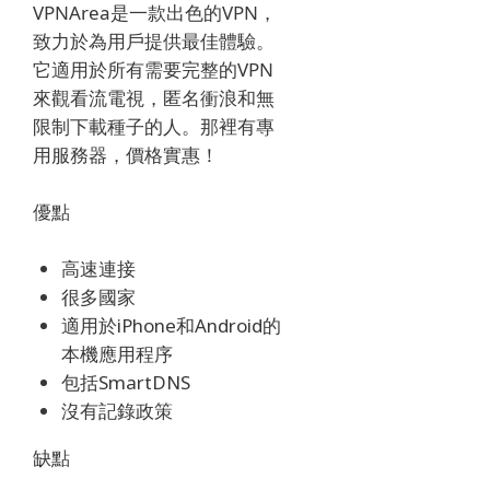
VPNArea是一款出色的VPN，
致力於為用戶提供最佳體驗。
它適用於所有需要完整的VPN
來觀看流電視，匿名衝浪和無
限制下載種子的人。
那裡有專
用服務器，價格實惠！
優點
高速連接
很多國家
適用於iPhone和Android的
本機應用程序
包括SmartDNS
沒有記錄政策
缺點