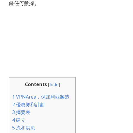
錄任何數據。
Contents
[
hide
]
1
VPNArea，保加利亞製造
2
優惠券和計劃
3
摘要表
4
建立
5
流和洪流