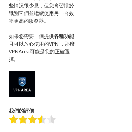
些情況很少見，但您會習慣於
識別它們並繼續使用另一台效
率更高的服務器。
如果您需要一個提供
各種功能
且可以放心使用
的VPN
，那麼
VPNArea可能是您的正確選
擇。
我們的評價