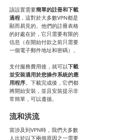
該設置需要
簡單的註冊和下載
過程
，這對於大多數VPN都是
顯而易見的。
他們的註冊表格
的好處在於，它只需要有限的
信息（在開始付款之前只需要
一個電子郵件地址和密碼）。
支付服務費用後，就可以
下載
並安裝適用於您操作系統的應
用程序
。
下載完成後，它們都
將開始安裝，並且安裝提示非
常簡單，可以遵循。
流和洪流
當涉及到VPN時，我們大多數
人出於以下兩個原因之一需要