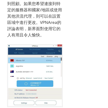
到照顧。
如果您希望連接到特
定的服務器和國家/地區或使用
其他洪流代理，則可以在設置
區域中進行更改。
VPNArea的
評論表明，新界面對使用它的
人有用且令人愉快。