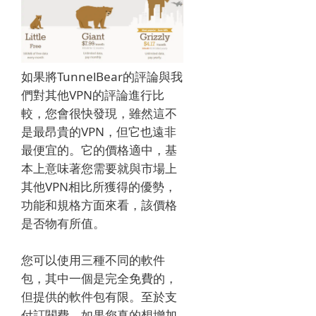
如果將TunnelBear的評論與我
們對其他VPN的評論進行比
較，您會很快發現，雖然這不
是最昂貴的VPN，但它也遠非
最便宜的。
它的價格適中，基
本上意味著您需要就與市場上
其他VPN相比所獲得的優勢，
功能和規格方面來看，該價格
是否物有所值。
您可以使用三種不同的軟件
包，其中一個是完全免費的，
但提供的軟件包有限。
至於支
付訂閱費，如果您真的想增加