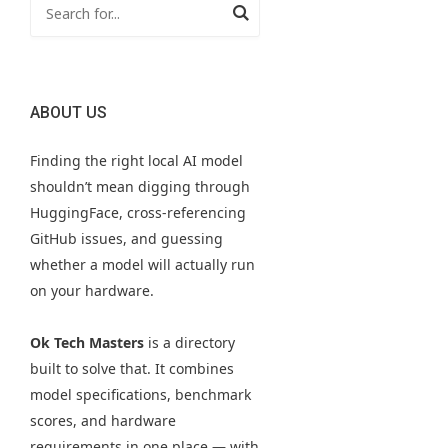
ABOUT US
Finding the right local AI model
shouldn’t mean digging through
HuggingFace, cross-referencing
GitHub issues, and guessing
whether a model will actually run
on your hardware.
Ok Tech Masters
is a directory
built to solve that. It combines
model specifications, benchmark
scores, and hardware
requirements in one place — with