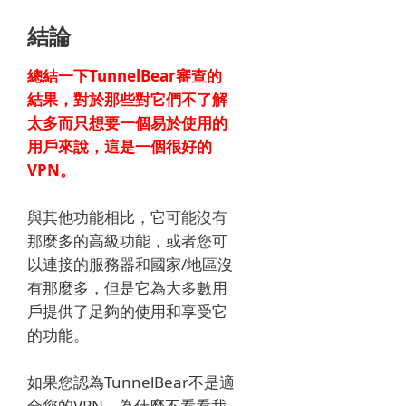
結論
總結一下TunnelBear審查的
結果，對於那些對它們不了解
太多而只想要一個易於使用的
用戶來說，這是一個很好的
VPN。
與其他功能相比，它可能沒有
那麼多的高級功能，或者您可
以連接的服務器和國家/地區沒
有那麼多，但是它為大多數用
戶提供了足夠的使用和享受它
的功能。
如果您認為TunnelBear不是適
合您的VPN，為什麼不看看我