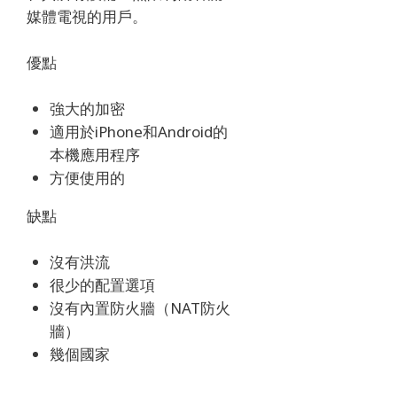
媒體電視的用戶。
優點
強大的加密
適用於iPhone和Android的
本機應用程序
方便使用的
缺點
沒有洪流
很少的配置選項
沒有內置防火牆（NAT防火
牆）
幾個國家