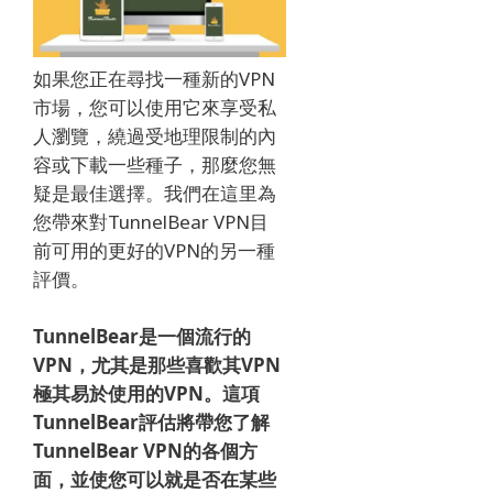
如果您正在尋找一種新的VPN
市場，您可以使用它來享受私
人瀏覽，繞過受地理限制的內
容或下載一些種子，那麼您無
疑是最佳選擇。
我們在這里為
您帶來對TunnelBear VPN目
前可用的更好的VPN的另一種
評價。
TunnelBear是一個流行的
VPN，尤其是那些喜歡其VPN
極其易於使用的VPN。
這項
TunnelBear評估將帶您了解
TunnelBear VPN的各個方
面，並使您可以就是否在某些