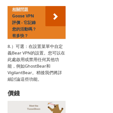
相關問題
Goose VPN
評價 - 它記錄
您的活動嗎？
有多快？
8.）可選：在設置菜單中自定
義Bear VPN的設置。
您可以在
此處啟用或禁用任何其他功
能，例如GhostBear和
VigilantBear。
稍後我們將詳
細討論這些功能。
價錢