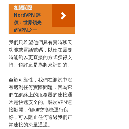
相關問題
NordVPN 評
價：世界領先
的VPN之一
我們只希望他們具有實時聊天
功能或電話號碼，以便在需要
時能夠以更直接的方式獲得支
持。
也許這是為將來計劃的。
至於可靠性，我們在測試中沒
有遇到任何實際問題，因為它
們在網絡上的服務器的連接通
常是快速安全的。
幾次VPN連
接斷開，但kill交換機運行良
好，可以阻止任何通過我們正
常連接的流量通過。