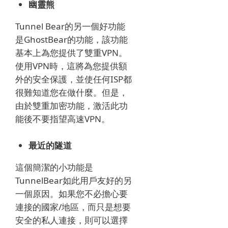
幽靈熊
Tunnel Bear的另一個好功能
是GhostBear的功能，該功能
基本上為您提供了雙重VPN。
使用VPN時，這將為您提供額
外的安全保護，並使任何ISP都
很難知道您在做什麼。
但是，
由於雙重加密功能，激活此功
能後不要指望高速VPN。
最近的隧道
這個簡潔的小功能是
TunnelBear如此用戶友好的另
一個原因。
如果您不必擔心要
連接的國家/地區，而只是想要
安全的私人連接，則可以選擇