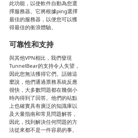
此功能，以使軟件自動為您選
擇服務器。
它將根據ping選擇
最佳的服務器，以便您可以獲
得最佳的衝浪體驗。
可靠性和支持
與其他VPN相比，我們發現
TunnelBear的支持令人失望，
因此您無法獲得它們。
話雖這
麼說，他們通過票務系統反應
很快，大多數問題都在幾個小
時內得到了回答。
他們的站點
上也確實具有廣泛的知識庫以
及大量指南和常見問題解答，
因此，找到解決任何問題的方
法從來都不是一件容易的事。