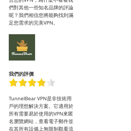
們對其他一些知名品牌的評論
呢？
我們相信您將能夠找到滿
足您需求的完美VPN。
我們的評價
TunnelBear VPN是非技術用
戶的理想解決方案。
它適用於
所有需要易於使用的VPN來匿
名瀏覽網站，查看電子郵件並
在其所有設備上無限制觀看流