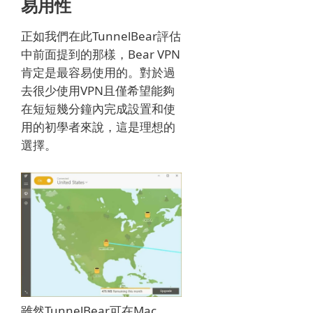
易用性
正如我們在此TunnelBear評估
中前面提到的那樣，Bear VPN
肯定是最容易使用的。
對於過
去很少使用VPN且僅希望能夠
在短短幾分鐘內完成設置和使
用的初學者來說，這是理想的
選擇。
雖然TunnelBear可在Mac，