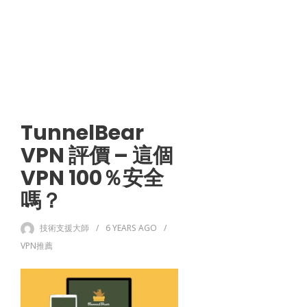
TunnelBear
VPN 評價 – 這個
VPN 100％安全
嗎？
技術支援大師
6 YEARS
AGO
VPN推薦