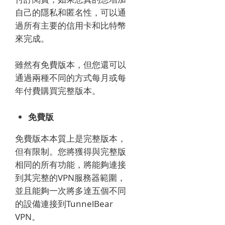
自己的隱私和匿名性，可以通
過所有主要的信用卡和比特幣
來完成。
雖然有免費版本，但您還可以
通過兩種不同的方式每月或每
年付費購買完整版本。
免費版
免費版本本質上是完整版本，
但有限制。
您將獲得與完整版
相同的所有功能，將能夠連接
到其完整的VPN服務器範圍，
並且能夠一次將多達五個不同
的設備連接到TunnelBear
VPN。