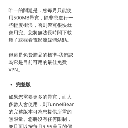
唯一的問題是，您每月只能使
用500MB帶寬，除非您進行一
些輕度衝浪，否則帶寬很快就
會用完。
您將無法長時間下載
種子或觀看電影流媒體站點。
但這是免費贈品的標準-我們認
為它是目前可用的最佳免費
VPN。
完整版
如果您需要更多的帶寬，而大
多數人會使用，則TunnelBear
的完整版本可為您提供所需的
無限量。
您將沒有任何限制，
並且可以按每月9.99美元的價