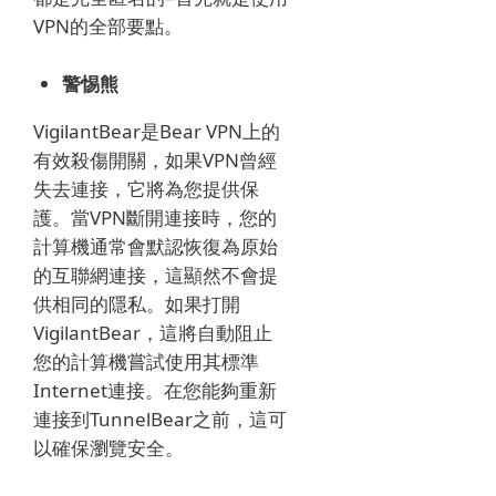
VPN的全部要點。
警惕熊
VigilantBear是Bear VPN上的
有效殺傷開關，如果VPN曾經
失去連接，它將為您提供保
護。
當VPN斷開連接時，您的
計算機通常會默認恢復為原始
的互聯網連接，這顯然不會提
供相同的隱私。
如果打開
VigilantBear，這將自動阻止
您的計算機嘗試使用其標準
Internet連接。
在您能夠重新
連接到TunnelBear之前，這可
以確保瀏覽安全。