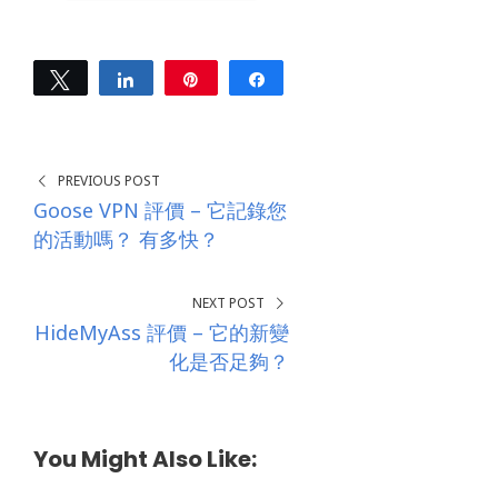
Tweet
Share
Pin
Share
0
SHARES
PREVIOUS POST
Goose VPN 評價 – 它記錄您
的活動嗎？ 有多快？
NEXT POST
HideMyAss 評價 – 它的新變
化是否足夠？
You Might Also Like: