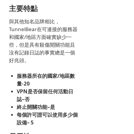
主要特點
與其他知名品牌相比，
TunnelBear在可連接的服務器
和國家/地區方面確實缺少一
些，但是具有殺傷開關功能且
沒有記錄日誌的事實總是一個
好兆頭。
服務器所在的國家/地區數
量-20
VPN是否保留任何活動日
誌–否
終止開關功能–是
每個許可證可以使用多少個
設備– 5