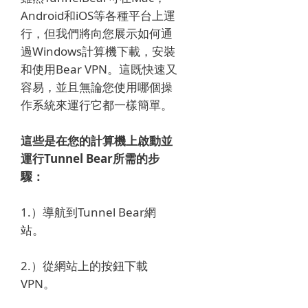
Android和iOS等各種平台上運
行，但我們將向您展示如何通
過Windows計算機下載，安裝
和使用Bear VPN。
這既快速又
容易，並且無論您使用哪個操
作系統來運行它都一樣簡單。
這些是在您的計算機上啟動並
運行Tunnel Bear所需的步
驟：
1.）導航到Tunnel Bear網
站。
2.）從網站上的按鈕下載
VPN。