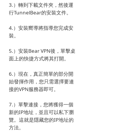
3.）轉到下載文件夾，然後運
行TunnelBear的安裝文件。
4.）安裝嚮導將指導您完成安
裝。
5.）安裝Bear VPN後，單擊桌
面上的快捷方式將其打開。
6.）現在，真正簡單的部分開
始發揮作用，您只需選擇要連
接的VPN服務器即可。
7.）單擊連接，您將獲得一個
新的IP地址，並且可以私下瀏
覽。
這就是隱藏您的IP地址的
方法。