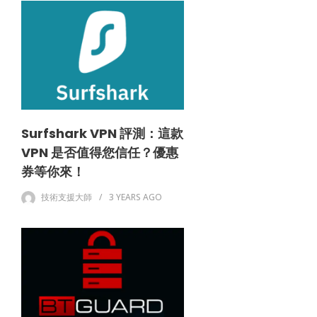
Surfshark VPN 評測：這款
VPN 是否值得您信任？優惠
券等你來！
技術支援大師
3 YEARS
AGO