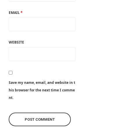
EMAIL
*
WEBSITE
Save my name, email, and website in t
his browser for the next time I comme
nt.