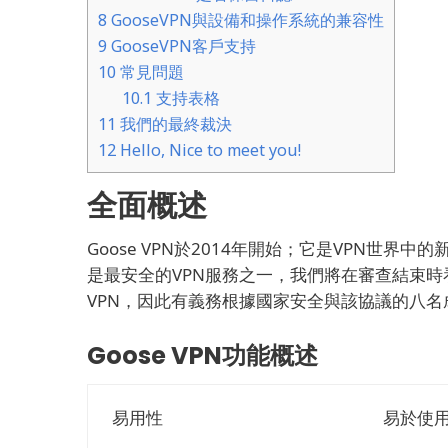
8
GooseVPN與設備和操作系統的兼容性
9
GooseVPN客戶支持
10
常見問題
10.1
支持表格
11
我們的最終裁決
12
Hello, Nice to meet you!
全面概述
Goose VPN於2014年開始；
它是VPN世界中的
是最安全的VPN服務之一，我們將在審查結束時看到
VPN，因此有義務根據國家安全與該協議的八
Goose VPN功能概述
易用性
易於使