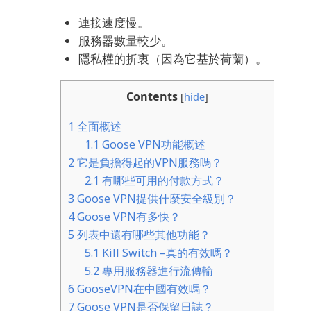
連接速度慢。
服務器數量較少。
隱私權的折衷（因為它基於荷蘭）。
Contents
[
hide
]
1
全面概述
1.1
Goose VPN功能概述
2
它是負擔得起的VPN服務嗎？
2.1
有哪些可用的付款方式？
3
Goose VPN提供什麼安全級別？
4
Goose VPN有多快？
5
列表中還有哪些其他功能？
5.1
Kill Switch –真的有效嗎？
5.2
專用服務器進行流傳輸
6
GooseVPN在中國有效嗎？
7
Goose VPN是否保留日誌？