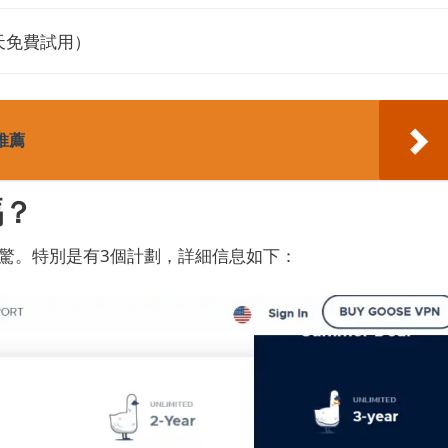
天免費試用）
不推薦
嗎？
震驚。
特別是有3個計劃，詳細信息如下：