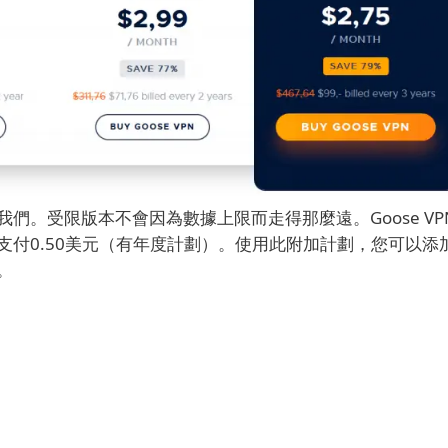
我們。
受限版本不會因為數據上限而走得那麼遠。
Goose VP
付0.50美元（有年度計劃）。
使用此附加計劃，您可以添
。