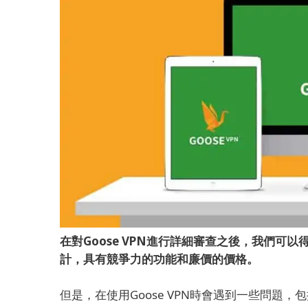
在對Goose VPN進行詳細審查之後，我們可
計，具有競爭力的功能和廉價的​​價格。
但是，在使用Goose VPN時會遇到一些問題，