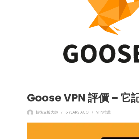
Goose VPN 評價 
技術支援大師
6 YEARS
AGO
VPN推薦