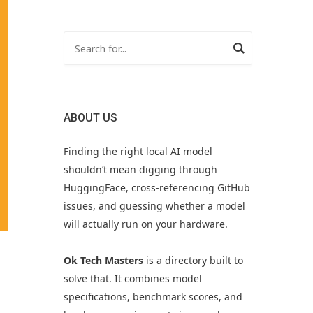
ABOUT US
Finding the right local AI model
shouldn’t mean digging through
HuggingFace, cross-referencing GitHub
issues, and guessing whether a model
will actually run on your hardware.
Ok Tech Masters
is a directory built to
solve that. It combines model
specifications, benchmark scores, and