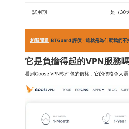
試用期
是（30
相關問題
BTGuard 評價 - 這就是為什麼我們
它是負擔得起的VPN服務
看到Goose VPN軟件包的價格，它的價格令人