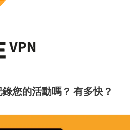
– 它記錄您的活動嗎？ 有多快？