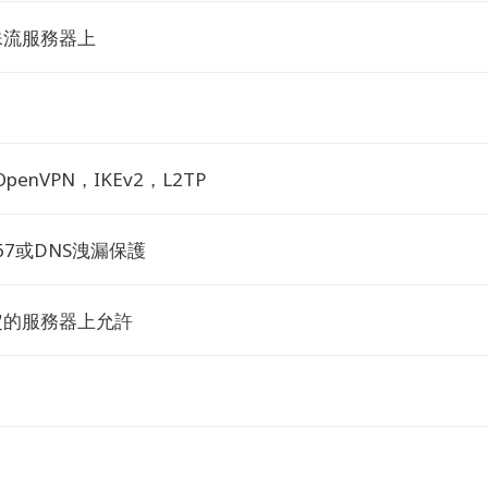
殊流服務器上
OpenVPN，IKEv2，L2TP
v67或DNS洩漏保護
定的服務器上允許