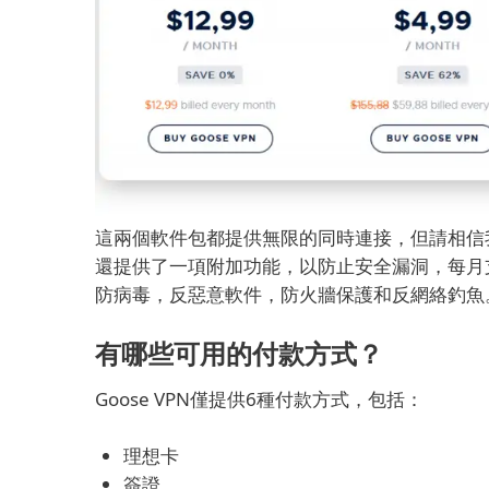
這兩個軟件包都提供無限的同時連接，但請相信
還提供了一項附加功能，以防止安全漏洞，每月支
防病毒，反惡意軟件，防火牆保護和反網絡釣魚
有哪些可用的付款方式？
Goose VPN僅提供6種付款方式，包括：
理想卡
簽證