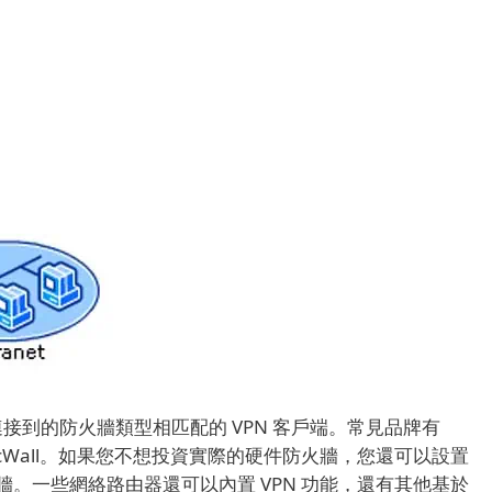
連接到的防火牆類型相匹配的 VPN 客戶端。
常見品牌有
icWall。
如果您不想投資實際的硬件防火牆，您還可以設置
火牆。
一些網絡路由器還可以內置 VPN 功能，還有其他基於