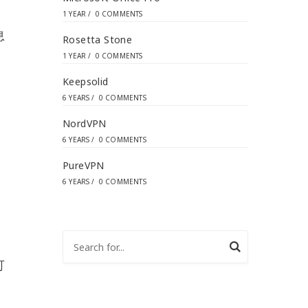
1 YEAR
/
0 COMMENTS
息
Rosetta Stone
1 YEAR
/
0 COMMENTS
Keepsolid
6 YEARS
/
0 COMMENTS
NordVPN
6 YEARS
/
0 COMMENTS
PureVPN
6 YEARS
/
0 COMMENTS
可