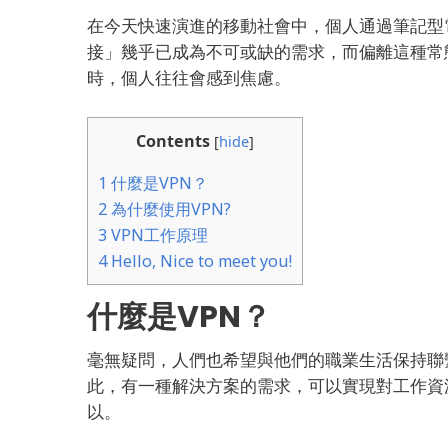
在今天快速演進的移動社會中，個人通過筆記型
接」幾乎已成為不可或缺的需求，而偏離這種常
時，個人往往會感到焦慮。
Contents
[
hide
]
1
什麼是VPN？
2
為什麼使用VPN?
3
VPN工作原理
4
Hello, Nice to meet you!
什麼是VPN？
毫無疑問，人們也希望與他們的職業生活保持聯
此，有一種解決方案的需求，可以實現對工作資
以。