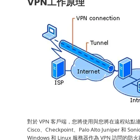
VPN工作原理
對於 VPN 客戶端，您將使用與您將在遠程站點
Cisco、Checkpoint、Palo Alto Juniper 和 Son
Windows 和 Linux 服務器作為 VPN 訪問的防