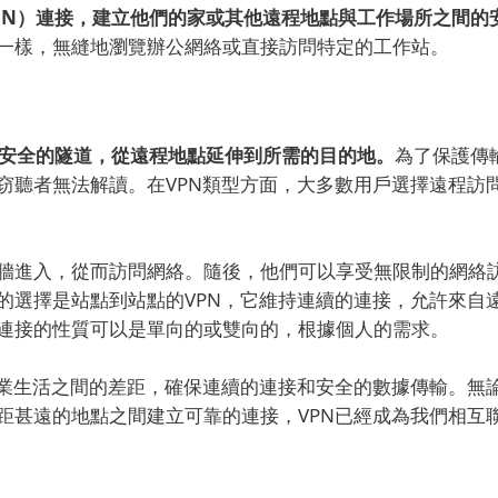
PN）連接，建立他們的家或其他遠程地點與工作場所之間的
一樣，無縫地瀏覽辦公網絡或直接訪問特定的工作站。
安全的隧道，從遠程地點延伸到所需的目的地。
為了保護傳
窃聽者無法解讀。在VPN類型方面，大多數用戶選擇遠程訪
牆進入，從而訪問網絡。隨後，他們可以享受無限制的網絡
的選擇是站點到站點的VPN，它維持連續的連接，允許來自
連接的性質可以是單向的或雙向的，根據個人的需求。
職業生活之間的差距，確保連續的連接和安全的數據傳輸。無
距甚遠的地點之間建立可靠的連接，VPN已經成為我們相互