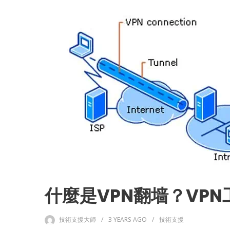
什麼是VPN翻墙？VP
技術支援大師
3 YEARS
AGO
技術支援