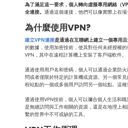
為了滿足這一要求，個人轉向虛擬專用網絡（V
全連接。
通過這個連接，他們可以像實際上在場
為什麼使用VPN?
建立VPN連接
是通過在互聯網上建立一個專用且
的數據，使用加密技術，使其對任何未經授權的
VPN，其中在遠程計算機上安裝了客戶端軟件。
通過使用用戶名和密碼，個人可以通過企業防火
問或者僅限於特定的計算機或資源。另一個常見
程站點的一個或多個用戶訪問另一個站點。這種
通過使用VPN技術，個人可以彌合個人生活和
是無縫訪問與工作相關的資源，還是在地理上相
繫的世界中不可或缺的工具。