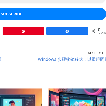
0
Pin
Share
SHARE
NEXT POST
擇
Windows 步驟收錄程式：以重現問