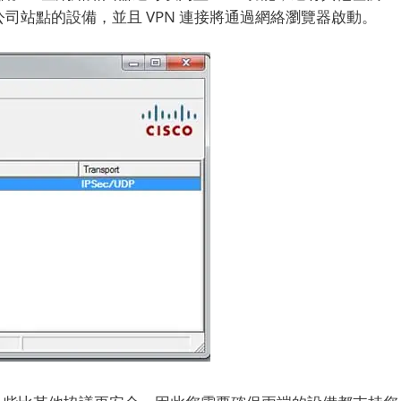
將使用公司站點的設備，並且 VPN 連接將通過網絡瀏覽器啟動。