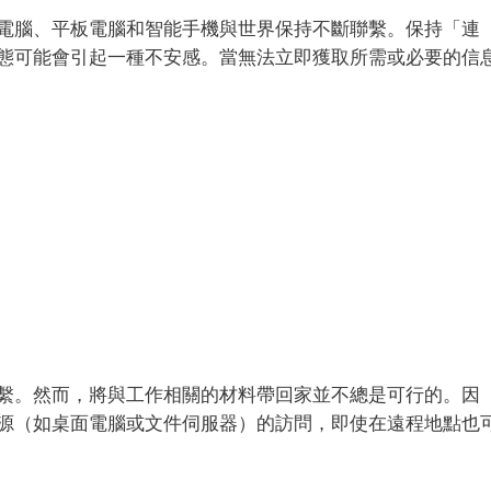
電腦、平板電腦和智能手機與世界保持不斷聯繫。保持「連
態可能會引起一種不安感。當無法立即獲取所需或必要的信
繫。然而，將與工作相關的材料帶回家並不總是可行的。因
源（如桌面電腦或文件伺服器）的訪問，即使在遠程地點也