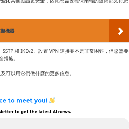
中一些比其他協議更安全，因此您需要確保兩端的設備都支持您
虛擬機器
STP 和 IKEv2。
設置 VPN 連接並不是非常困難，但您需要
全措施。
作以及可以用它們做什麼的更多信息。
ice to meet you!
etter to get the latest AI news.