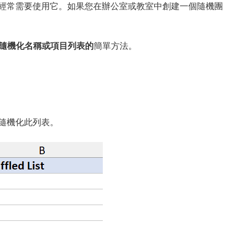
經常需要使用它。
如果您在辦公室或教室中創建一個隨機團
隨機化名稱或項目列表的
簡單方法
。
隨機化此列表。