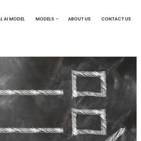
L AI MODEL
MODELS
ABOUT US
CONTACT US