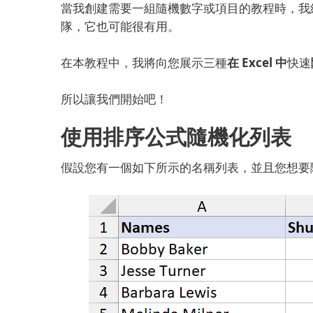
當我創建需要一組隨機數字或項目的教程時，我
隊，它也可能很有用。
在本教程中，我將向您展示三種
在 Excel 中
快速
所以讓我們開始吧！
使用排序公式隨機化列表
假設您有一個如下所示的名稱列表，並且您想要