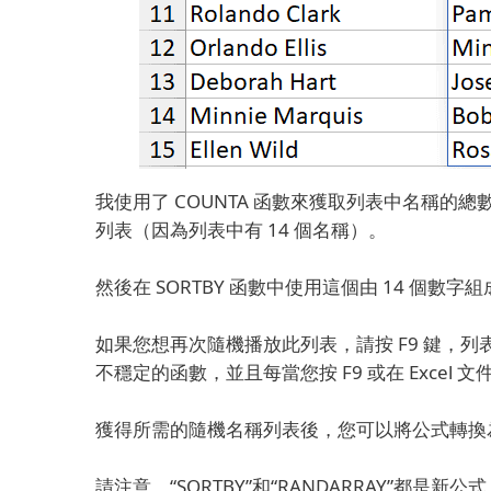
我使用了 COUNTA 函數來獲取列表中名稱的總數
列表（因為列表中有 14 個名稱）。
然後在 SORTBY 函數中使用這個由 14 個
如果您想再次隨機播放此列表，請按 F9 鍵，列表
不穩定的函數，並且每當您按 F9 或在 Excel
獲得所需的隨機名稱列表後，您可以將公式轉換
請注意，“SORTBY”和“RANDARRAY”都是新公