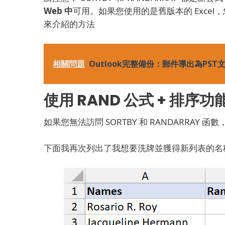
Web 中
可用
。如果您使用的是舊版本的 Exce
來介紹的方法
相關問題
Outlook完整備份：郵件導出為PST
使用 RAND 公式 + 排序
如果您無法訪問 SORTBY 和 RANDARRAY
下面我再次列出了我想要洗牌並獲得新列表的名