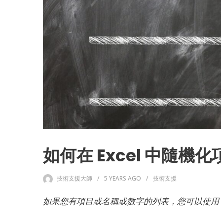
如何在 Excel 中隨
技術支援大師
5 YEARS
AGO
技術支援
如果您有項目或名稱或數字的列表，您可以使用 E