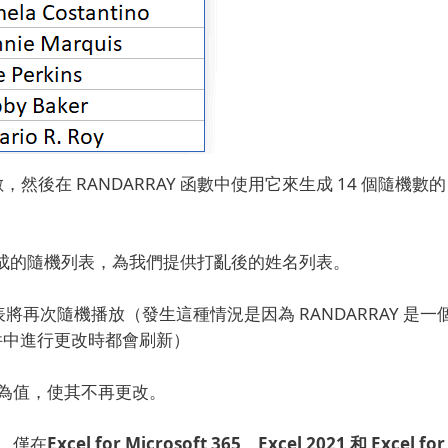
，然後在 RANDARRAY 函數中使用它來生成 14 個隨機數的
數字組成的隨機列表，為我們提供打亂後的姓名列表。
將再次隨機播放（發生這種情況是因為 RANDARRAY 是一
 文件中進行更改時都會刷新）
為值，使其不再更改。
式，僅在
Excel for Microsoft 365、Excel 2021 和 Excel for