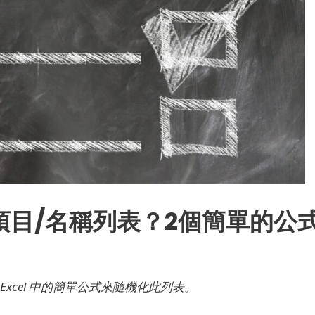
機化項目/名稱列表？2個簡單的公
xcel 中的簡單公式來隨機化此列表。