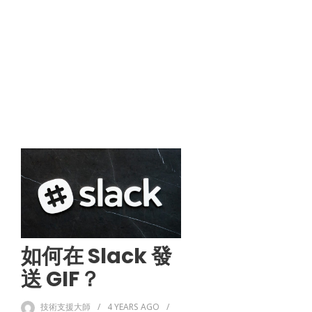
如何在 Slack 發
送 GIF？
技術支援大師
4 YEARS
AGO