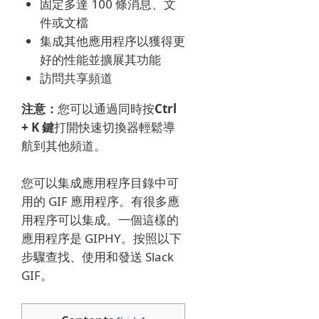
固定多達 100 條消息、文
件或文檔
集成其他應用程序以獲得更
好的性能並擴展其功能
訪問共享頻道
注意：
您可以通過同時按
Ctrl
+ K
鍵
打開快速切換器輕鬆導
航到其他頻道。
您可以集成應用程序目錄中可
用的 GIF 應用程序。
有很多應
用程序可以集成。
一個這樣的
應用程序是 GIPHY。
按照以下
步驟查找、使用和發送 Slack
GIF。