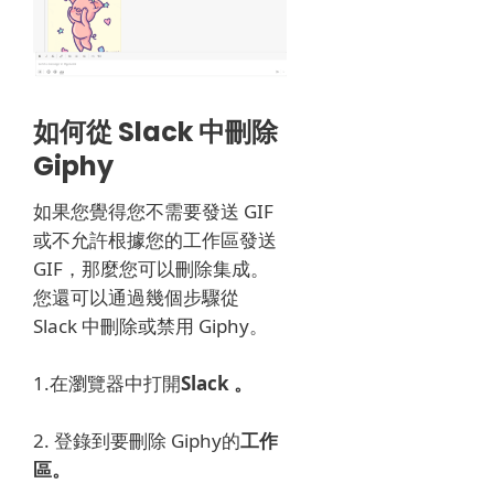
如何從 Slack 中刪除
Giphy
如果您覺得您不需要發送 GIF
或不允許根據您的工作區發送
GIF，那麼您可以刪除集成。
您還可以通過幾個步驟從
Slack 中刪除或禁用 Giphy。
1.在瀏覽器中
打開
Slack 。
2. 登錄
到要刪除 Giphy的
工作
區。