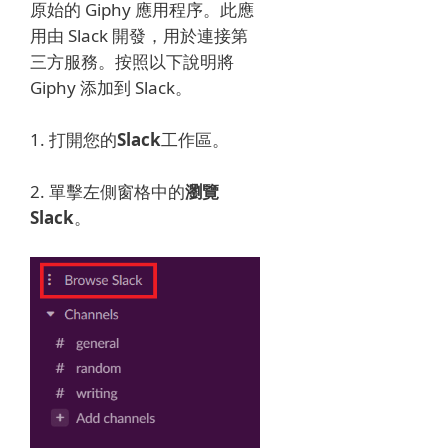
原始的 Giphy 應用程序。
此應
用由 Slack 開發，用於連接第
三方服務。
按照以下說明將
Giphy 添加到 Slack。
1. 打開您的
Slack
工作區。
2. 單擊左側窗格中的
瀏覽
Slack
。