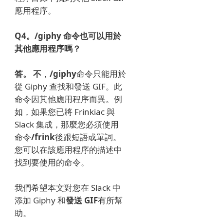
應用程序。
Q4。
/giphy 命令也可以用於
其他應用程序嗎？
答。
不
，
/giphy
命令只能用於
從 Giphy 查找和發送 GIF。
此
命令因其他應用程序而異。
例
如，如果您已將 Frinkiac 與
Slack 集成，那麼您必須使用
命令
/frink
後跟短語或單詞。
您可以在該應用程序的描述中
找到要使用的命令。
我們希望本文對您在 Slack 中
添加 Giphy 和
發送 GIF
有所幫
助。