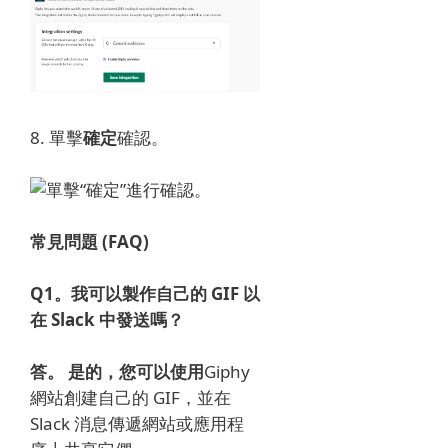
8. 單擊
確定
確認。
常見問題 (FAQ)
Q1。
我可以製作自己的 GIF 以
在 Slack 中發送嗎？
答。
是的，您可以使用
Giphy
網站創​​建自己的 GIF，
並在
Slack 消息傳遞網站或應用程