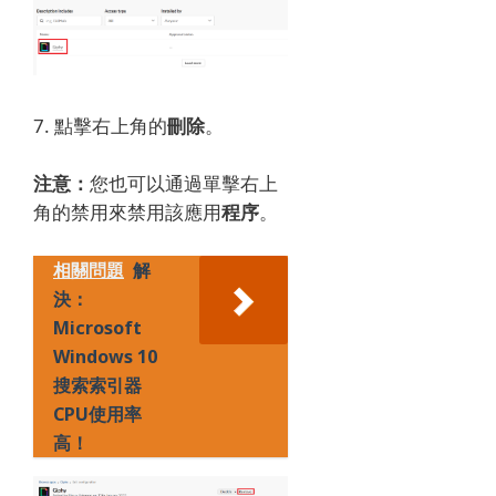
7. 點擊右上角的
刪除
。
注意：
您也可以通過單擊右上
角的禁用來禁用該應用
程序
。
相關問題
解
決：
Microsoft
Windows 10
搜索索引器
CPU使用率
高！