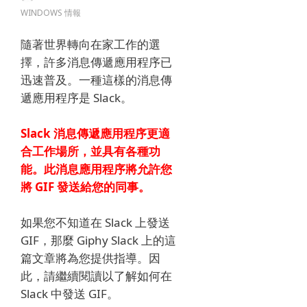
WINDOWS 情報
隨著世界轉向在家工作的選
擇，許多消息傳遞應用程序已
迅速普及。
一種這樣的消息傳
遞應用程序是 Slack。
Slack 消息傳遞應用程序更適
合工作場所，並具有各種功
能。
此消息應用程序將允許您
將 GIF 發送給您的同事。
如果您不知道在 Slack 上發送
GIF，那麼 Giphy Slack 上的這
篇文章將為您提供指導。
因
此，請繼續閱讀以了解如何在
Slack 中發送 GIF。