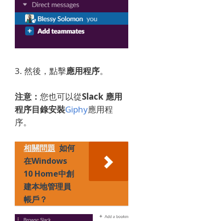
3. 然後，點擊
應用程序
。
注意：
您也可以
從
Slack 應用
程序目錄安裝
Giphy
應用程
序。
相關問題
如何
在Windows
10 Home中創
建本地管理員
帳戶？