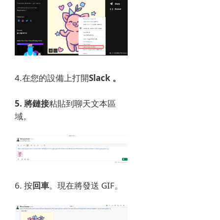
4.
在您​​的設備上打開
Slack 。
5. 將鏈接
粘貼到
聊天文本區
域。
6. 按
回車
。
現在將發送 GIF。