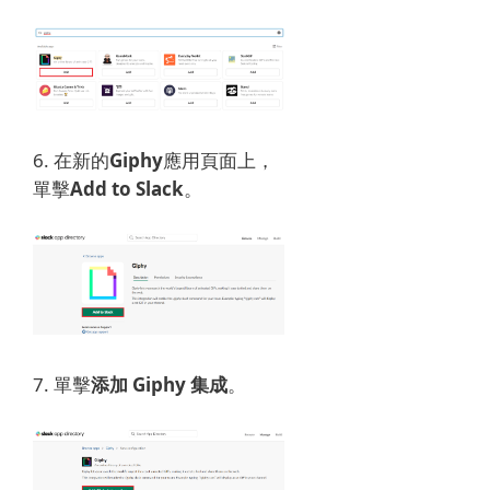
6. 在新的
Giphy
應用頁面上，
單擊
Add to Slack
。
7. 單擊
添加 Giphy 集成
。