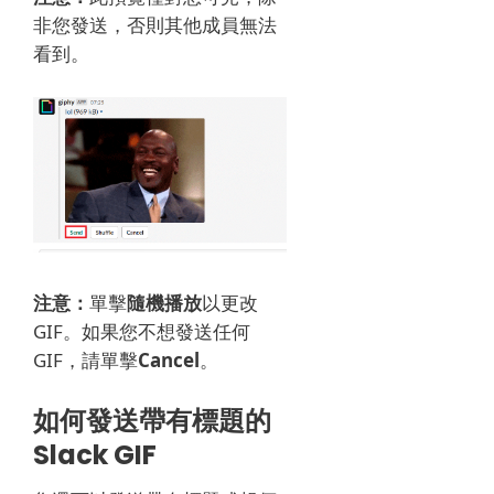
非您發送，否則其他成員無法
看到。
注意：
單擊
隨機播放
以更改
GIF。
如果您不想發送任何
GIF，請單擊
Cancel
。
如何發送帶有標題的
Slack GIF