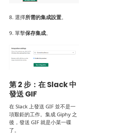
8. 選擇
所需的集成設置
。
9. 單擊
保存集成
。
第 2 步：在 Slack 中
發送 GIF
在 Slack 上發送 GIF 並不是一
項艱鉅的工作。
集成 Giphy 之
後，發送 GIF 就是小菜一碟
了。