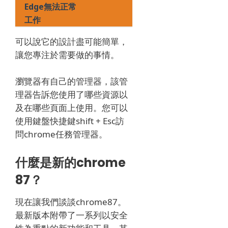
Edge無法正常
工作
可以說它的設計盡可能簡單，
讓您專注於需要做的事情。
瀏覽器有自己的管理器，該管
理器告訴您使用了哪些資源以
及在哪些頁面上使用。
您可以
使用鍵盤快捷鍵shift + Esc訪
問chrome任務管理器。
什麼是新的chrome
87？
現在讓我們談談chrome87。
最新版本附帶了一系列以安全