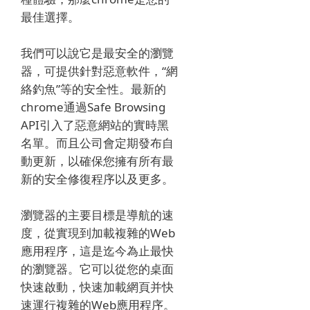
最佳選擇。
我們可以說它是最安全的瀏覽
器，可提供針對惡意軟件，“網
絡釣魚”等的安全性。
最新的
chrome通過Safe Browsing
API引入了惡意網站的實時黑
名單。
而且公司會定期發布自
動更新，以確保您擁有所有最
新的安全修復程序以及更多。
瀏覽器的主要目標是導航的速
度，從實現到加載複雜的Web
應用程序，這是迄今為止最快
的瀏覽器。
它可以從您的桌面
快速啟動，快速加載網頁并快
速運行複雜的Web應用程序。