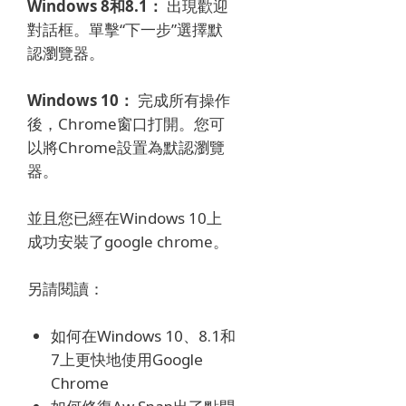
Windows 8和8.1：
出現歡迎
對話框。
單擊“下一步”選擇默
認瀏覽器。
Windows 10：
完成所有操作
後，Chrome窗口打開。
您可
以將Chrome設置為默認瀏覽
器。
並且您已經在Windows 10上
成功安裝了google chrome。
另請閱讀：
如何在Windows 10、8.1和
7上更快地使用Google
Chrome