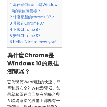
1
為什麼Chrome是Windows
10的最佳瀏覽器？
2
什麼是新的chrome 87？
3
升級到Chrome 87
4
下載Chrome 87
5
安裝Chrome 87
6
Hello, Nice to meet you!
為什麼Chrome是
Windows 10的最佳
瀏覽器？
它為現代Web構建的快速，簡
單和最安全的Web瀏覽器。
如
果您希望在自己擁有的每台與
互聯網連接的設備上都擁有一
種體驗，那麼chrome是您的