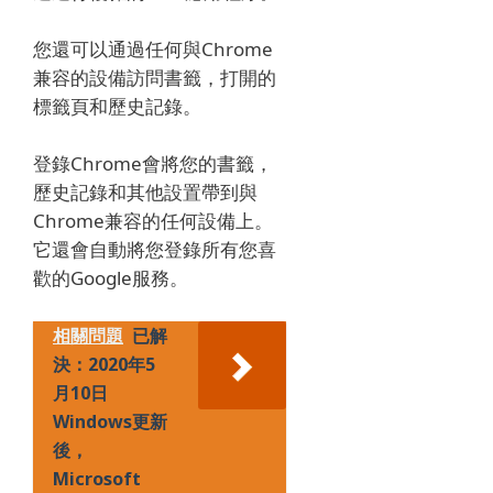
您還可以通過任何與Chrome
兼容的設備訪問書籤，打開的
標籤頁和歷史記錄。
登錄Chrome會將您的書籤，
歷史記錄和其他設置帶到與
Chrome兼容的任何設備上。
它還會自動將您登錄所有您喜
歡的Google服務。
相關問題
已解
決：2020年5
月10日
Windows更新
後，
Microsoft