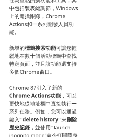
性為重點的新功能和工具，其
中包括製表鍵調節，Windows
上的遮擋跟踪，Chrome
Actions和一系列開發人員功
能。
新增的
標籤搜索功能
可讓您輕
鬆地在數十個活動標籤中查找
特定頁面，並且該功能還支持
多個Chrome窗口。
Chrome 87引入了新的
Chrome Actions功能
，可以
更快地從地址欄中直接執行一
系列任務。
例如，您可以通過
鍵入“
delete history
”
來
刪除
歷史記錄，
並使用“ launch
inognito mode”命令打開隱身