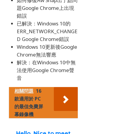
如何修復Aw Snap出了點問
題Google Chrome上出現
錯誤
已解決：Windows 10的
ERR_NETWORK_CHANGE
D Google Chrome錯誤
Windows 10更新後Google
Chrome無法響應
解決：在Windows 10中無
法使用Google Chrome聲
音
相關問題
16
款適用於 PC
的最佳免費屏
幕錄像機
Hello, Nice to meet