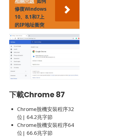
相關問題
如何
修復Windows
10、8.1和7上
的IP地址衝突
下載Chrome 87
Chrome脫機安裝程序32
位|
64.2兆字節
Chrome脫機安裝程序64
位|
66.6兆字節