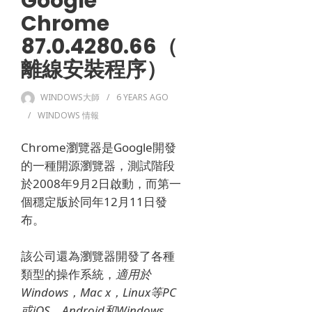
Google
Chrome
87.0.4280.66（
離線安裝程序）
WINDOWS大師
6 YEARS
AGO
WINDOWS 情報
Chrome瀏覽器是Google開發
的一種開源瀏覽器，測試階段
於2008年9月2日啟動，而第一
個穩定版於同年12月11日發
布。
該公司還為瀏覽器開發了各種
類型的操作系統，
適用於
Windows，Mac x，Linux等PC
或iOS，Android和Windows