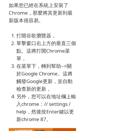
如果您已經在系統上安裝了
Chrome，那麼將其更新到最
新版本很容易。
打開谷歌瀏覽器，
單擊窗口右上方的垂直三個
點。
這將打開Chrome菜
單，
在菜單下，轉到幫助–>關
於Google Chrome。
這將
觸發Google更新，並自動
檢查新的更新，
另外，您可以在地址欄上輸
入chrome：// settings /
help，然後按Enter鍵以更
新chrome 87。