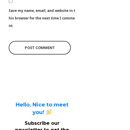
Save my name, email, and website in t
his browser for the next time I comme
nt.
Hello, Nice to meet
you!
Subscribe our
newsletter to get the