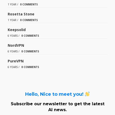
1 YEAR
/
0 COMMENTS
Rosetta Stone
1 YEAR
/
0 COMMENTS
Keepsolid
6 YEARS
/
0 COMMENTS
NordVPN
6 YEARS
/
0 COMMENTS
PureVPN
6 YEARS
/
0 COMMENTS
Hello, Nice to meet you!
Subscribe our newsletter to get the latest
AI news.