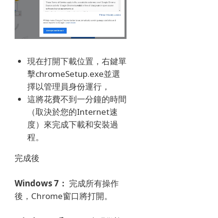
現在打開下載位置，右鍵單
擊chromeSetup.exe並選
擇以管理員身份運行，
這將花費不到一分鐘的時間
（取決於您的Internet速
度）來完成下載和安裝過
程。
完成後
Windows 7：
完成所有操作
後，Chrome窗口將打開。