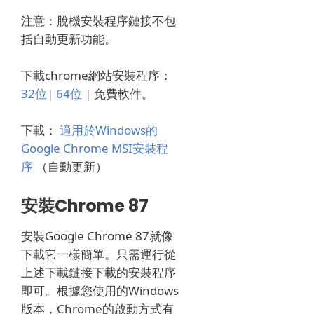
注意：脫機安裝程序鏈接不包
括自動更新功能。
下載chrome網站安裝程序：
32位
|
64位
|
免費軟件。
下載：
適用於Windows的
Google Chrome MSI安裝程
序
（自動更新）
安裝Chrome 87
安裝Google Chrome 87就像
下載它一樣簡單。
只需運行從
上述下載鏈接下載的安裝程序
即可。
根據您使用的Windows
版本，Chrome的啟動方式有