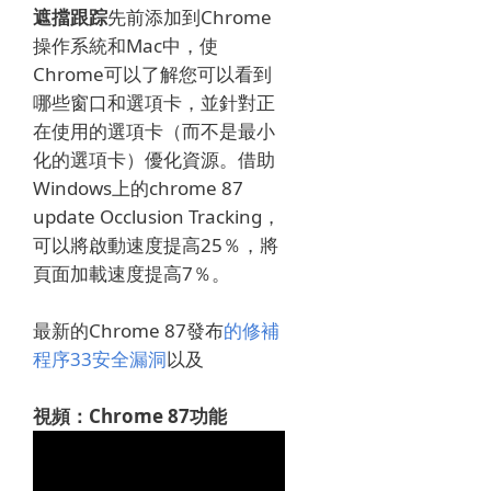
遮擋跟踪
先前添加到Chrome
操作系統和Mac中，使
Chrome可以了解您可以看到
哪些窗口和選項卡，並針對正
在使用的選項卡（而不是最小
化的選項卡）優化資源。
借助
Windows上的chrome 87
update Occlusion Tracking，
可以將啟動速度提高25％，將
頁面加載速度提高7％。
最新的Chrome 87發布
的修補
程序33安全漏洞
以及
視頻：Chrome 87功能