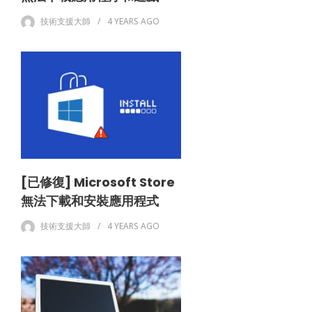
技術支援大師
4 YEARS
AGO
[已修復] Microsoft Store
無法下載和安裝應用程式
技術支援大師
4 YEARS
AGO