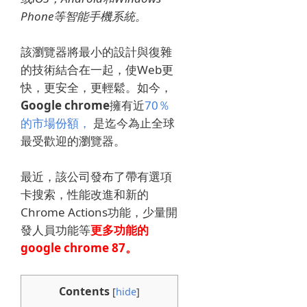
Phone等智能手機系統。
該瀏覽器將最小的設計與復雜
的技術結合在一起，使Web更
快，更安全，更輕鬆。
如今，
Google chrome
擁有近
70％
的市場份額，
是迄今為止全球
最受歡迎的瀏覽器。
最近，該公司發布了
帶有選項
卡搜索，性能改進和新的
Chrome Actions功能，少量開
發人員功能等
更多功能的
google chrome 87
。
Contents
[
hide
]