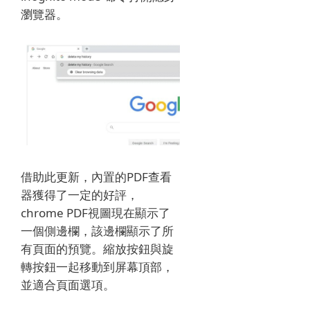
瀏覽器。
借助此更新，內置的PDF查看
器獲得了一定的好評，
chrome PDF視圖現在顯示了
一個側邊欄，該邊欄顯示了所
有頁面的預覽。
縮放按鈕與旋
轉按鈕一起移動到屏幕頂部，
並適合頁面選項。