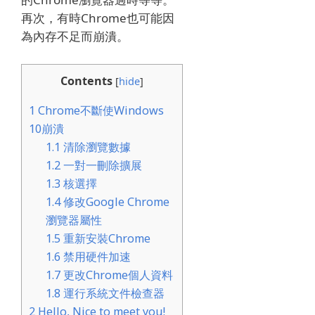
再次，有時Chrome也可能因
為內存不足而崩潰。
Contents
[
hide
]
1
Chrome不斷使Windows
10崩潰
1.1
清除瀏覽數據
1.2
一對一刪除擴展
1.3
核選擇
1.4
修改Google Chrome
瀏覽器屬性
1.5
重新安裝Chrome
1.6
禁用硬件加速
1.7
更改Chrome個人資料
1.8
運行系統文件檢查器
2
Hello, Nice to meet you!