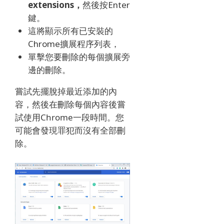
extensions，
然後按Enter
鍵。
這將顯示所有已安裝的
Chrome擴展程序列表，
單擊您要刪除的每個擴展旁
邊的刪除。
嘗試先擺脫掉最近添加的內
容，然後在刪除每個內容後嘗
試使用Chrome一段時間。
您
可能會發現罪犯而沒有全部刪
除。