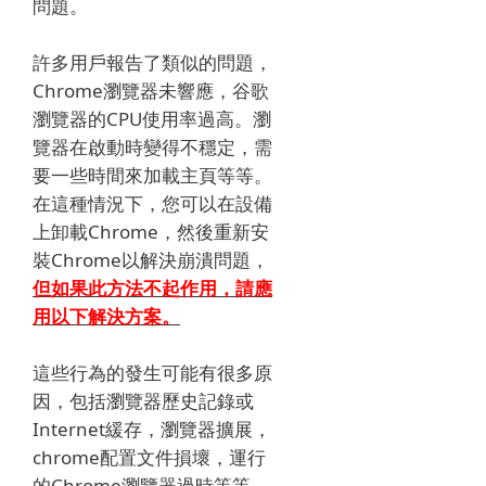
問題。
許多用戶報告了類似的問題，
Chrome瀏覽器未響應，谷歌
瀏覽器的CPU使用率過高。
瀏
覽器在啟動時變得不穩定，需
要一些時間來加載主頁等等。
在這種情況下，您可以在設備
上卸載Chrome，然後重新安
裝Chrome以解決崩潰問題，
但如果此方法不起作用，請應
用以下解決方案。
這些行為的發生可能有很多原
因，包括瀏覽器歷史記錄或
Internet緩存，瀏覽器擴展，
chrome配置文件損壞，運行
的Chrome瀏覽器過時等等。