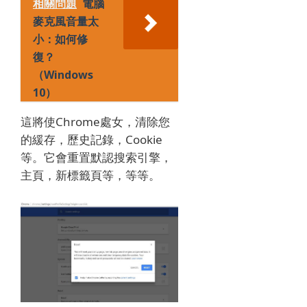
相關問題
電腦
麥克風音量太
小：如何修
復？
（Windows
10）
這將使Chrome處女，清除您
的緩存，歷史記錄，Cookie
等。它會重置默認搜索引擎，
主頁，新標籤頁等，等等。