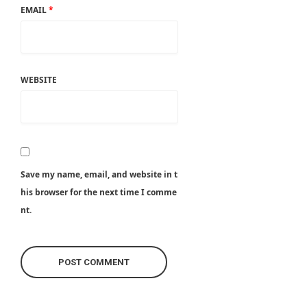
EMAIL
*
WEBSITE
Save my name, email, and website in t
his browser for the next time I comme
nt.