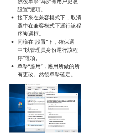
然後單擊“為所有用戶更改
設置”選項。
接下來在兼容模式下，取消
選中在兼容模式下運行該程
序複選框。
同樣在“設置”下，確保選
中“以管理員身份運行該程
序”選項。
單擊“應用”，應用所做的所
有更改。
然後單擊確定。