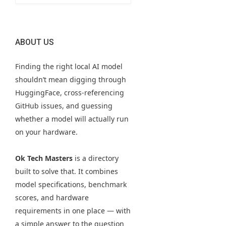
ABOUT US
Finding the right local AI model
shouldn’t mean digging through
HuggingFace, cross-referencing
GitHub issues, and guessing
whether a model will actually run
on your hardware.
Ok Tech Masters
is a directory
built to solve that. It combines
model specifications, benchmark
scores, and hardware
requirements in one place — with
a simple answer to the question