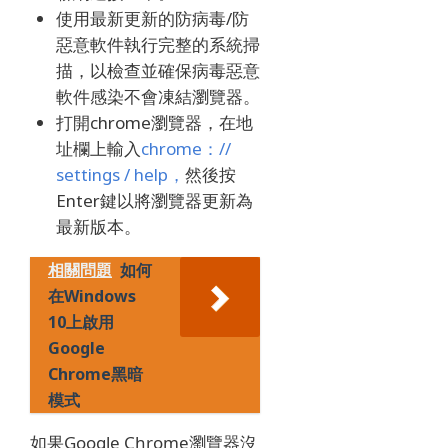
使用最新更新的防病毒/防
惡意軟件執行完整的系統掃
描，以檢查並確保病毒惡意
軟件感染不會凍結瀏覽器。
打開chrome瀏覽器，在地
址欄上輸入
chrome：//
settings / help，
然後按
Enter鍵以將瀏覽器更新為
最新版本。
相關問題
如何
在Windows
10上啟用
Google
Chrome黑暗
模式
如果Google Chrome瀏覽器沒