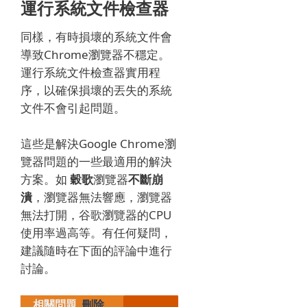
運行系統文件檢查器
同樣，有時損壞的系統文件會
導致Chrome瀏覽器不穩定。
運行系統文件檢查器實用程
序，以確保損壞的丟失的系統
文件不會引起問題。
這些是解決Google Chrome瀏
覽器問題的一些最適用的解決
方案。
如
穀歌
瀏覽器
不斷崩
潰
，瀏覽器無法響應，瀏覽器
無法打開，谷歌瀏覽器的CPU
使用率過高等。有任何疑問，
建議隨時在下面的評論中進行
討論。
相關問題
刪除