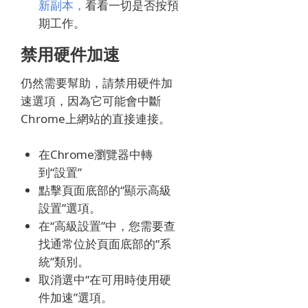
新副本，
看看一切是否按預
期工作。
禁用硬件加速
仍然需要幫助，請禁用硬件加
速選項，因為它可能會中斷
Chrome上網站的直接連接。
在Chrome瀏覽器中轉
到“設置”
點擊頁面底部的“顯示高級
設置”選項。
在“高級設置”中，您需要查
找通常位於頁面底部的“系
統”類別。
取消選中“在可用時使用硬
件加速”選項。