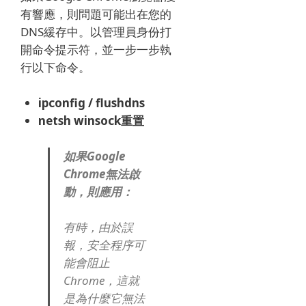
有響應，則問題可能出在您的
DNS緩存中。
以管理員身份打
開命令提示符，並一步一步執
行以下命令。
ipconfig / flushdns
netsh winsock重置
如果Google
Chrome無法啟
動，則應用：
有時，由於誤
報，安全程序可
能會阻止
Chrome，這就
是為什麼它無法