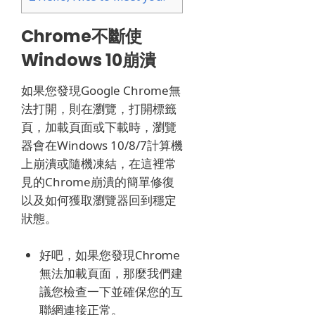
Chrome不斷使
Windows 10崩潰
如果您發現Google Chrome無
法打開，則在瀏覽，打開標籤
頁，加載頁面或下載時，瀏覽
器會在Windows 10/8/7計算機
上崩潰或隨機凍結，在這裡常
見的Chrome崩潰的簡單修復
以及如何獲取瀏覽器回到穩定
狀態。
好吧，如果您發現Chrome
無法加載頁面，那麼我們建
議您檢查一下並確保您的互
聯網連接正常。