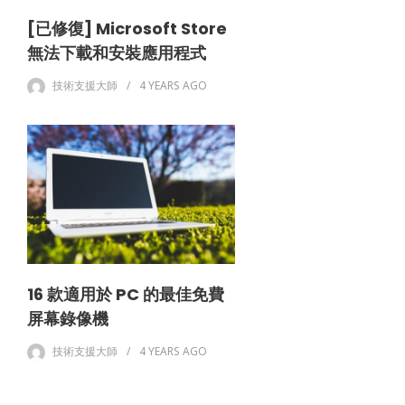
[已修復] Microsoft Store
無法下載和安裝應用程式
技術支援大師
4 YEARS
AGO
16 款適用於 PC 的最佳免費
屏幕錄像機
技術支援大師
4 YEARS
AGO