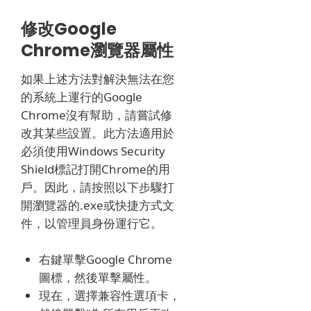
修改Google
Chrome瀏覽器屬性
如果上述方法對解決無法在您
的系統上運行的Google
Chrome沒有幫助，請嘗試修
改其某些設置。
此方法適用於
必須使用Windows Security
Shield標記打開Chrome的用
戶。
因此，請按照以下步驟打
開瀏覽器的.exe或快捷方式文
件，以管理員身份運行它。
右鍵單擊Google Chrome
圖標，然後單擊屬性。
現在，選擇兼容性選項卡，