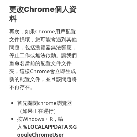
更改Chrome個人資
料
再次，如果Chrome用戶配置
文件損壞，您可能會遇到其他
問題，包括瀏覽器無法響應，
停止工作或無法啟動。
讓我們
重命名當前的配置文件文件
夾，這樣Chrome會立即生成
新的配置文件，並且該問題將
不再存在。
首先關閉chrome瀏覽器
（如果正在運行）
按Windows + R，輸
入
％LOCALAPPDATA％G
oogleChromeUser