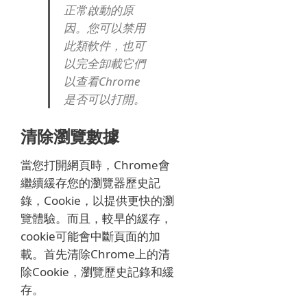
正常啟動的原
因。
您可以禁用
此類軟件，也可
以完全卸載它們
以查看Chrome
是否可以打開。
清除瀏覽數據
當您打開網頁時，Chrome會
繼續緩存您的瀏覽器歷史記
錄，Cookie，以提供更快的瀏
覽體驗。
而且，較早的緩存，
cookie可能會中斷頁面的加
載。
首先清除Chrome上的清
除Cookie，瀏覽歷史記錄和緩
存。