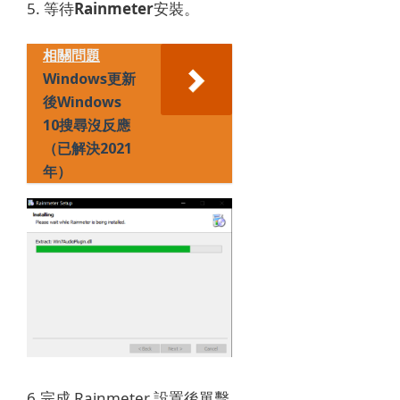
5. 等待
Rainmeter
安裝。
相關問題
Windows更新
後Windows
10搜尋沒反應
（已解決2021
年）
6.完成 Rainmeter 設置後
單擊