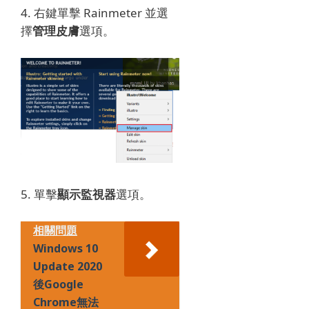
4. 右鍵單擊 Rainmeter 並選
擇
管理皮膚
選項。
5. 單擊
顯示監視器
選項。
相關問題
Windows 10
Update 2020
後Google
Chrome無法