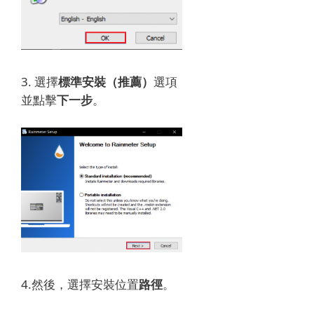
3. 選擇
標準安裝（推薦）
選項
並點擊
下一步
。
4.然後，選擇安裝位置
路徑
。