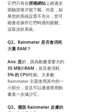
它們只有在
授權網站
上經過全
面驗證後才能下載。
但是，如
果您的系統設置不充分，您可
能會在操作它們時遇到困難。
這取決於系統。
Q2。
Rainmeter 是否會消耗
大量 RAM？
Ans: 是
的，因為動畫需要大約
35 MB
的
RAM
，並且會消耗
5% 的 CPU
性能。
大多數
Rainmeter 主題使用其中的一
小部分，並且可以通過禁用動
畫進一步減少它。
Q3。
擺脫 Rainmeter 皮膚的