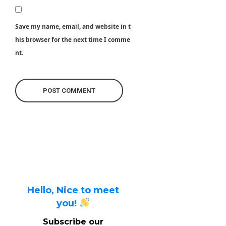
Save my name, email, and website in t
his browser for the next time I comme
nt.
Hello, Nice to meet
you!
Subscribe our