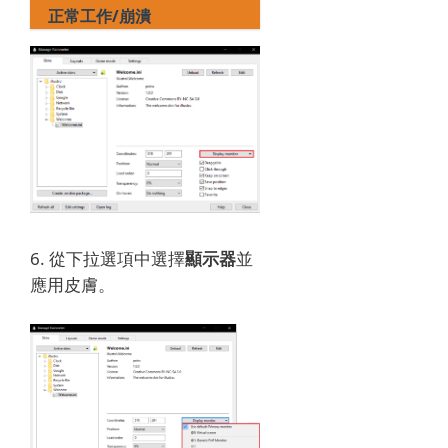
正常工作/崩潰
6. 從下拉選項中選擇
顯示器
並
應用皮膚。