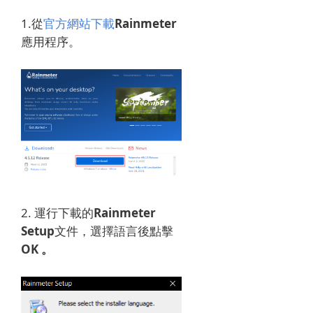
1.
從
官方網站下載
Rainmeter
應用程序。
2. 運行下載的
Rainmeter
Setup
文件，
選擇語言後點擊
OK 。