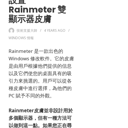
設置
Rainmeter 雙
顯示器皮膚
技術支援大師
4 YEARS
AGO
WINDOWS 情報
Rainmeter 是一款出色的
Windows 修改軟件。
它的皮膚
是由用戶根據他們提供的信息
以及它們使您的桌面具有的吸
引力來挑選的。
用戶可以從各
種皮膚中進行選擇，為他們的
PC 賦予不同的外觀。
Rainmeter皮膚並非設計用於
多個顯示器，但有一種方法可
以做到這一點。
如果您正在尋