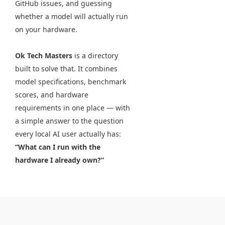
GitHub issues, and guessing
whether a model will actually run
on your hardware.
Ok Tech Masters
is a directory
built to solve that. It combines
model specifications, benchmark
scores, and hardware
requirements in one place — with
a simple answer to the question
every local AI user actually has:
“What can I run with the
hardware I already own?”