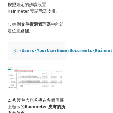
按照給定的步驟設置
Rainmeter 雙顯示器皮膚。
1. 轉到
文件資源管理器
中的給
定位置
路徑
。
C:\Users\YourUserName\Documents\Rainmet
2. 複製包含
您希望在多個屏幕
上顯示的
Rainmeter 皮膚的所