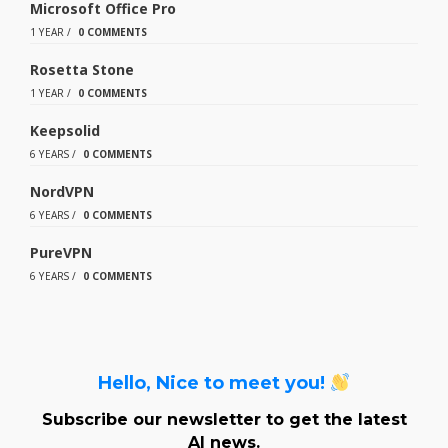
Microsoft Office Pro
1 YEAR
/
0 COMMENTS
Rosetta Stone
1 YEAR
/
0 COMMENTS
Keepsolid
6 YEARS
/
0 COMMENTS
NordVPN
6 YEARS
/
0 COMMENTS
PureVPN
6 YEARS
/
0 COMMENTS
Hello, Nice to meet you!
Subscribe our newsletter to get the latest
AI news.