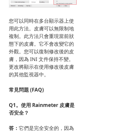
您可以同時在多台顯示器上使
用此方法。
皮膚可以無限制地
複制。
此方法只會重現當前狀
態下的皮膚。
它不會改變它的
外觀。
您可以復制修改後的皮
膚，因為 INI 文件保持不變。
更改將顯示在使用修改後皮膚
的其他監視器中。
常見問題 (FAQ)
Q1。
使用 Rainmeter 皮膚是
否安全？
答：
它們是完全安全的，因為