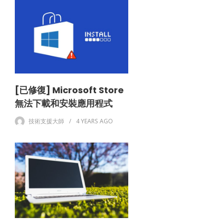
[已修復] Microsoft Store
無法下載和安裝應用程式
技術支援大師
4 YEARS
AGO