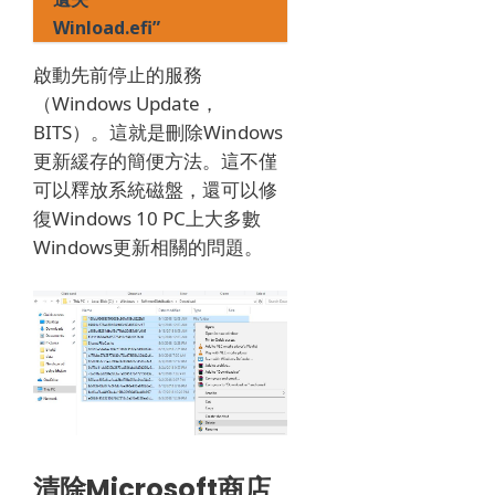
Winload.efi”
啟動先前停止的服務
（Windows Update，
BITS）。
這就是刪除Windows
更新緩存的簡便方法。
這不僅
可以釋放系統磁盤，還可以修
復Windows 10 PC上大多數
Windows更新相關的問題。
清除Microsoft商店