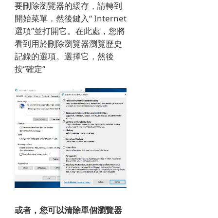
要刪除瀏覽器的緩存，請轉到
開始菜單，然後鍵入“ Internet
選項”並打開它。
在此處，您將
看到用於刪除瀏覽器瀏覽歷史
記錄的選項。
選擇它，然後
按“確定”
或者，您可以清除單個瀏覽器