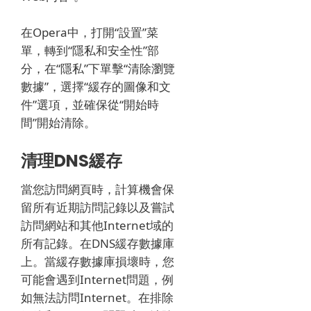
在Opera中，打開“設置”菜
單，轉到“隱私和安全性”部
分，在“隱私”下單擊“清除瀏覽
數據”，選擇“緩存的圖像和文
件”選項，並確保從“開始時
間”開始清除。
清理DNS緩存
當您訪問網頁時，計算機會保
留所有近期訪問記錄以及嘗試
訪問網站和其他Internet域的
所有記錄。
在DNS緩存數據庫
上。
當緩存數據庫損壞時，您
可能會遇到Internet問題，例
如無法訪問Internet。
在排除