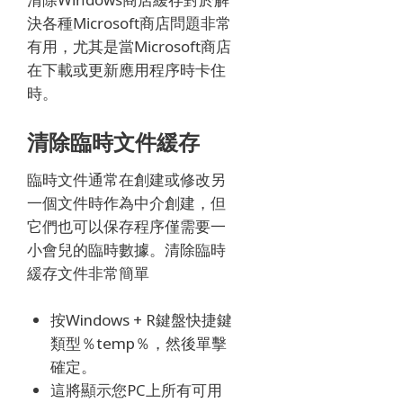
決各種Microsoft商店問題非常
有用，尤其是當Microsoft商店
在下載或更新應用程序時卡住
時。
清除臨時文件緩存
臨時文件通常在創建或修改另
一個文件時作為中介創建，但
它們也可以保存程序僅需要一
小會兒的臨時數據。
清除臨時
緩存文件非常簡單
按Windows + R鍵盤快捷鍵
類型％temp％，然後單擊
確定。
這將顯示您PC上所有可用