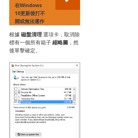
在Windows
10更新後打不
開或無法運作
根據
磁盤清理
選項卡，取消除
標有一個所有箱子
縮略圖
，然
後單擊確定。