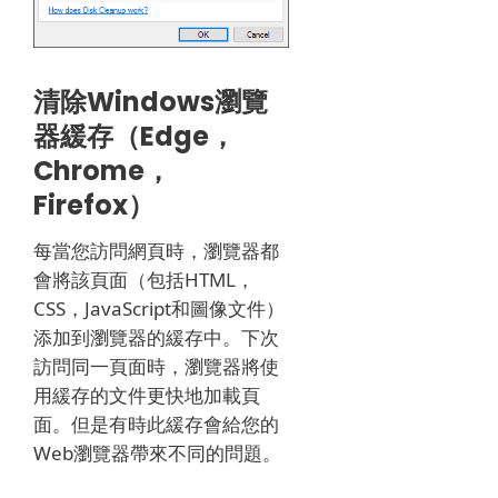
清除Windows瀏覽
器緩存（Edge，
Chrome，
Firefox）
每當您訪問網頁時，瀏覽器都
會將該頁面（包括HTML，
CSS，JavaScript和圖像文件）
添加到瀏覽器的緩存中。
下次
訪問同一頁面時，瀏覽器將使
用緩存的文件更快地加載頁
面。
但是有時此緩存會給您的
Web瀏覽器帶來不同的問題。