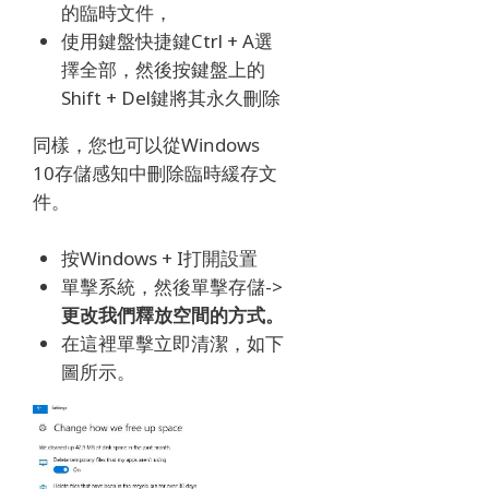
的臨時文件，
使用鍵盤快捷鍵Ctrl + A選
擇全部，然後按鍵盤上的
Shift + Del鍵將其永久刪除
同樣，您也可以從Windows
10存儲感知中刪除臨時緩存文
件。
按Windows + I打開設置
單擊系統，然後單擊存儲->
更改我們釋放空間的方式。
在這裡單擊立即清潔，如下
圖所示。