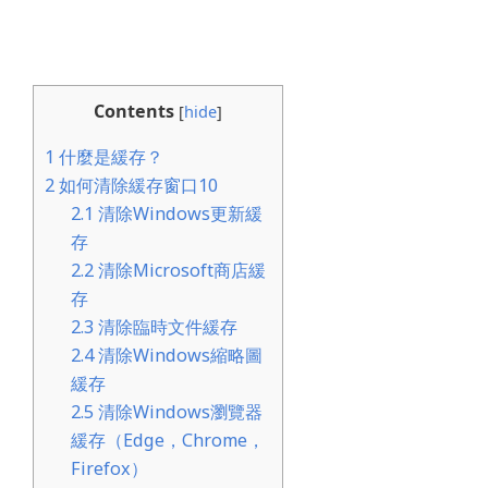
Contents
[
hide
]
1
什麼是緩存？
2
如何清除緩存窗口10
2.1
清除Windows更新緩
存
2.2
清除Microsoft商店緩
存
2.3
清除臨時文件緩存
2.4
清除Windows縮略圖
緩存
2.5
清除Windows瀏覽器
緩存（Edge，Chrome，
Firefox）