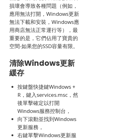
損壞會導致各種問題（例如，
應用無法打開，Windows更新
無法下載和安裝，Windows應
用商店無法正常運行等），最
重要的是，它們佔用了寶貴的
空間-如果您的SSD容量有限。
清除Windows更新
緩存
按鍵盤快捷鍵Windows +
R，鍵入services.msc，然
後單擊確定以打開
Windows服務控制台，
向下滾動並找到Windows
更新服務，
右鍵單擊Windows更新服