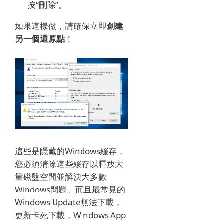
按“刪除”。
如果這樣做，請確保立即
創建
另一個還原點
！
這些是隱藏的Windows緩存，
您必須清除這些緩存以釋放大
量磁盤空間並解決大多數
Windows問題。
而且最常見的
Windows Update無法下載，
更新卡死下載，Windows App