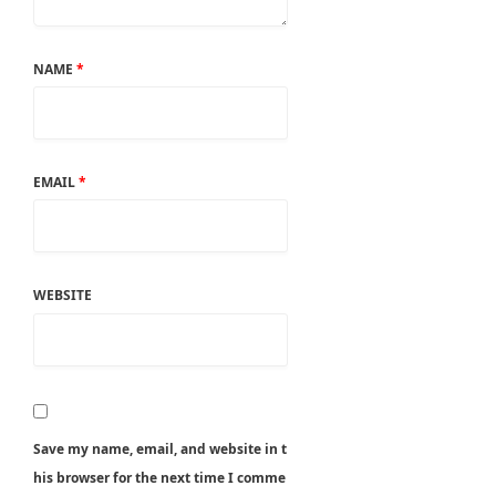
NAME
*
EMAIL
*
WEBSITE
Save my name, email, and website in t
his browser for the next time I comme