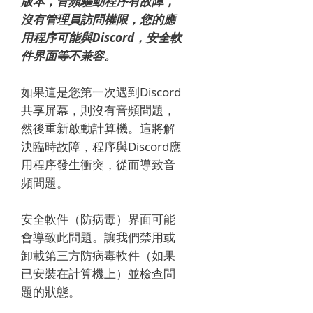
版本，音頻驅動程序有故障，
沒有管理員訪問權限，您的應
用程序可能與Discord，安全軟
件界面等不兼容。
如果這是您第一次遇到Discord
共享屏幕，則沒有音頻問題，
然後重新啟動計算機。
這將解
決臨時故障，程序與Discord應
用程序發生衝突，從而導致音
頻問題。
安全軟件（防病毒）界面可能
會導致此問題。
讓我們禁用或
卸載第三方防病毒軟件（如果
已安裝在計算機上）並檢查問
題的狀態。