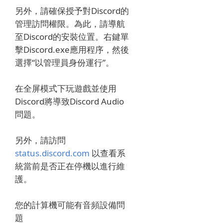
另外，請確保授予對Discord的
管理訪問權限。為此，請導航
至Discord的安裝位置。
右鍵單
擊Discord.exe應用程序，然後
選擇“以管理員身份運行”。
在全屏模式下玩遊戲並使用
Discord將導致Discord Audio
問題。
另外，請訪問
status.discord.com
以查看系
統當前是否正在停機以進行維
護。
您的計算機可能有音頻設備問
題