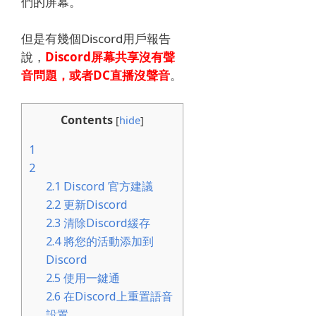
們的屏幕。
但是有幾個Discord用戶報告
說，
Discord屏幕共享沒有​​聲
音問題，或者DC直播沒聲音
。
Contents
[
hide
]
1
2
2.1
Discord 官方建議
2.2
更新Discord
2.3
清除Discord緩存
2.4
將您的活動添加到
Discord
2.5
使用一鍵通
2.6
在Discord上重置語音
設置