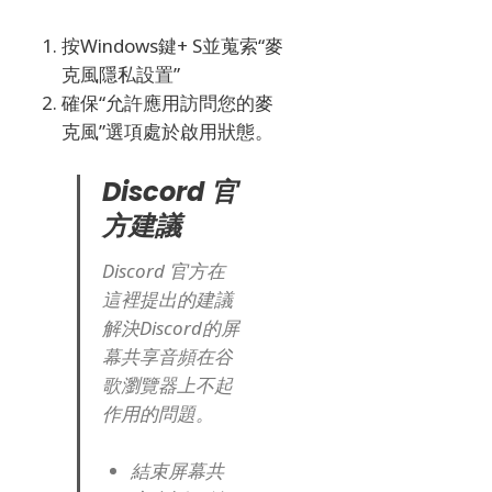
按Windows鍵+ S並蒐索“麥
克風隱私設置”
確保“允許應用訪問您的麥
克風”選項處於啟用狀態。
Discord 官
方建議
Discord 官方在
這裡提出的建議
解決Discord的屏
幕共享音頻在谷
歌瀏覽器上不起
作用的問題。
結束屏幕共