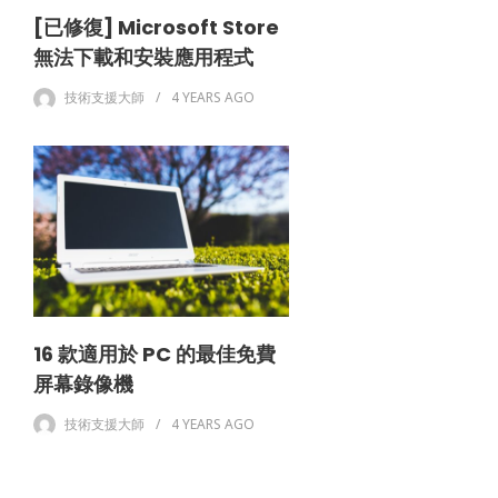
[已修復] Microsoft Store
無法下載和安裝應用程式
技術支援大師
4 YEARS
AGO
16 款適用於 PC 的最佳免費
屏幕錄像機
技術支援大師
4 YEARS
AGO