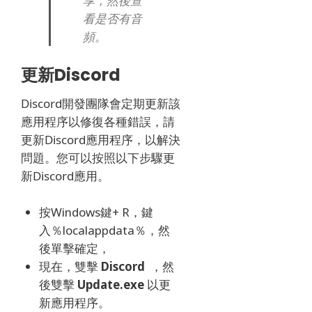
享，然後查
看是否有音
頻。
更新Discord
Discord開發團隊會定期更新該
應用程序以修復各種錯誤，請
更新Discord應用程序，以解決
問題。
您可以按照以下步驟更
新Discord應用。
按Windows鍵+ R，鍵
入％localappdata％，然
後單擊確定，
現在，雙擊
Discord
，然
後雙擊
Update.exe
以更
新應用程序。