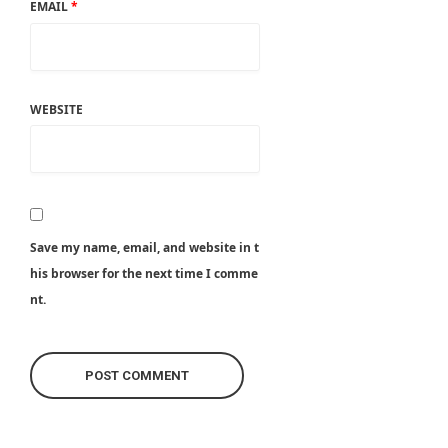
EMAIL
*
WEBSITE
Save my name, email, and website in t
his browser for the next time I comme
nt.