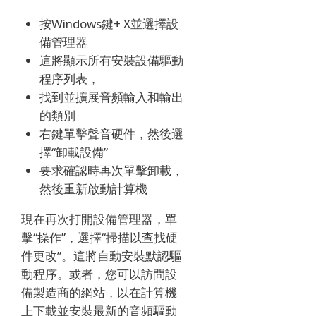
按Windows鍵+ X並選擇設
備管理器
這將顯示所有安裝設備驅動
程序列表，
找到並擴展音頻輸入和輸出
的類別
右鍵單擊聲音硬件，然後選
擇“卸載設備”
要求確認時再次單擊卸載，
然後重新啟動計算機
現在再次打開設備管理器，單
擊“操作”，選擇“掃描以查找硬
件更改”。
這將自動安裝默認驅
動程序。
或者，您可以訪問設
備製造商的網站，以在計算機
上下載並安裝最新的音頻驅動