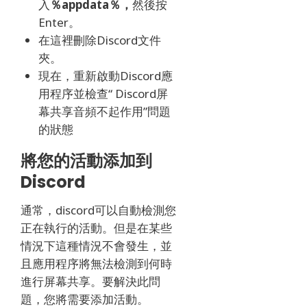
入
％appdata％，
然後按
Enter。
在這裡刪除Discord文件
夾。
現在，重新啟動Discord應
用程序並檢查“ Discord屏
幕共享音頻不起作用”問題
的狀態
將您的活動添加到
Discord
通常，discord可以自動檢測您
正在執行的活動。
但是在某些
情況下這種情況不會發生，並
且應用程序將無法檢測到何時
進行屏幕共享。
要解決此問
題，您將需要添加活動。