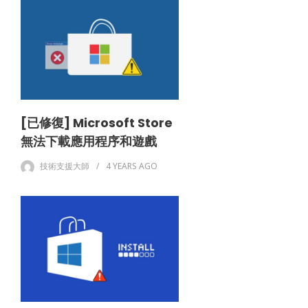
[已修復] Microsoft Store
無法下載應用程序和遊戲
技術支援大師
4 YEARS
AGO