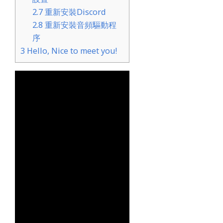
2.7
重新安裝Discord
2.8
重新安裝音頻驅動程
序
3
Hello, Nice to meet you!