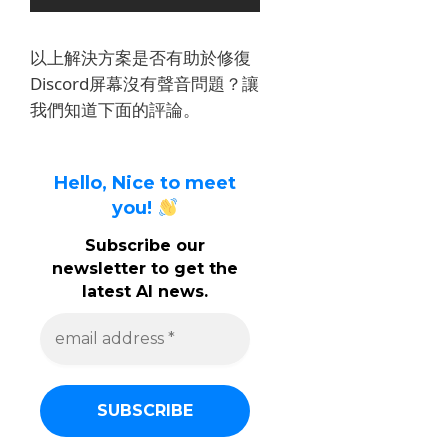
以上解決方案是否有助於修復
Discord屏幕沒有聲音問題？
讓
我們知道下面的評論。
Hello, Nice to meet
you!
Subscribe our
newsletter to get the
latest AI news.
e
m
a
i
l
a
d
d