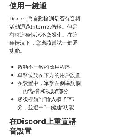
使用一鍵通
Discord會自動檢測是否有音頻
活動通過Internet傳輸。
但是
有時這種情況不會發生。在這
種情況下，您應該嘗試一鍵通
功能。
啟動不一致的應用程序
單擊位於左下方的用戶設置
在設置中，單擊左側導航欄
上的“語音和視頻”部分
然後導航到“輸入模式”部
分，並選中“一鍵通”功能
在Discord上重置語
音設置