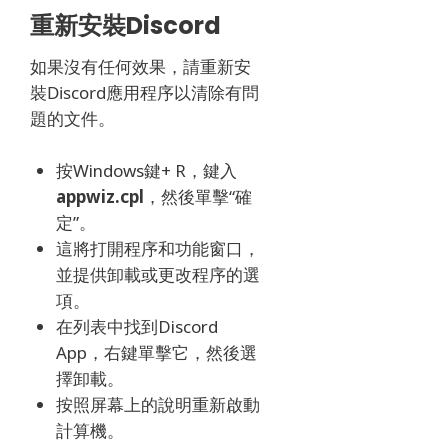
重新安裝Discord
如果沒有任何效果，請重新安
裝Discord應用程序以清除有問
題的文件。
按Windows鍵+ R，鍵入
appwiz.cpl
，然後單擊“確
定”。
這將打開程序和功能窗口，
並提供卸載或更改程序的選
項。
在列表中找到Discord
App，右鍵單擊它，然後選
擇卸載。
按照屏幕上的說明重新啟動
計算機。