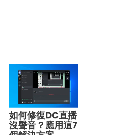
如何修復DC直播
沒聲音？應用這7