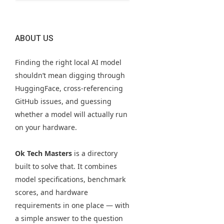
ABOUT US
Finding the right local AI model
shouldn’t mean digging through
HuggingFace, cross-referencing
GitHub issues, and guessing
whether a model will actually run
on your hardware.
Ok Tech Masters
is a directory
built to solve that. It combines
model specifications, benchmark
scores, and hardware
requirements in one place — with
a simple answer to the question