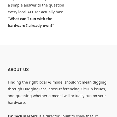
a simple answer to the question
every local AI user actually has:
“What can I run with the
hardware I already own?”
ABOUT US
Finding the right local AI model shouldn’t mean digging
through HuggingFace, cross-referencing GitHub issues,
and guessing whether a model will actually run on your
hardware.
Ok Tech Masters
is a directory built to solve that. It