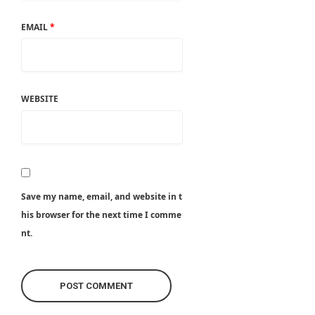
EMAIL
*
WEBSITE
Save my name, email, and website in t
his browser for the next time I comme
nt.