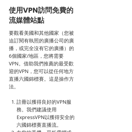
使用VPN訪問免費的
流媒體站點
要觀看美國和其他國家（您被
迫訂閱有執照的廣播公司的廣
播，或完全沒有它的廣播）的
6個國家/地區，您將需要
VPN。
借助我們推薦的最受歡
迎的VPN，您可以從任何地方
直播
六國錦標賽
。
這是操作方
法。
註冊以獲得良好的VPN服
務。
我們建議使用
ExpressVPN以獲得安全的
六國錦標賽
直播流。