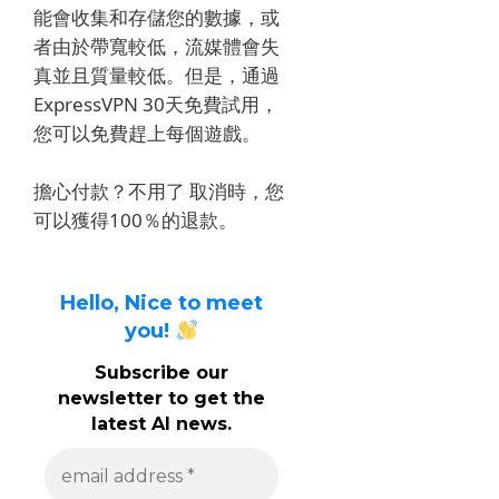
能會收集和存儲您的數據，或
者由於帶寬較低，流媒體會失
真並且質量較低。
但是，通過
ExpressVPN 30天免費試用，
您可以免費趕上每個遊戲。
擔心付款？
不用了
取消時，您
可以獲得100％的退款。
Hello, Nice to meet
you!
Subscribe our
newsletter to get the
latest AI news.
e
m
a