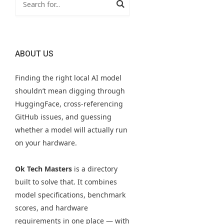
ABOUT US
Finding the right local AI model
shouldn’t mean digging through
HuggingFace, cross-referencing
GitHub issues, and guessing
whether a model will actually run
on your hardware.
Ok Tech Masters
is a directory
built to solve that. It combines
model specifications, benchmark
scores, and hardware
requirements in one place — with