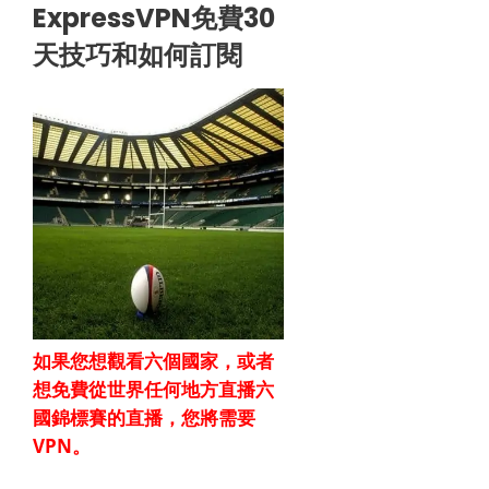
ExpressVPN免費30
天技巧和如何訂閱
如果您想觀看六個國家，或者
想免費從世界任何地方直播
六
國錦標賽
的直播，您將需要
VPN。