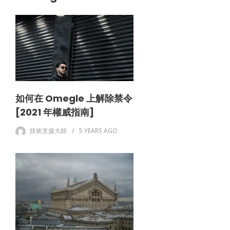
如何在 Omegle 上解除禁令
[2021 年權威指南]
技術支援大師
5 YEARS
AGO