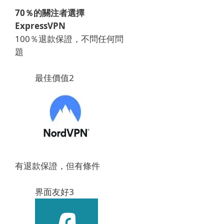
70％的關注者選擇
ExpressVPN
100％退款保證，不問任何問
題
最佳價值
2
有退款保證，但有條件
界面友好
3