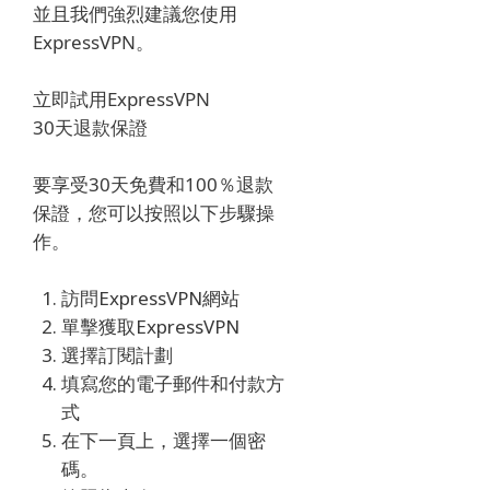
並且我們強烈建議您使用
ExpressVPN。
立即試用ExpressVPN
30天退款保證
要享受30天免費和100％退款
保證，您可以按照以下步驟操
作。
訪問ExpressVPN網站
單擊獲取ExpressVPN
選擇訂閱計劃
填寫您的電子郵件和付款方
式
在下一頁上，選擇一個密
碼。