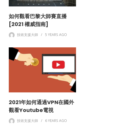
如何觀看巴黎大師賽直播
[2021 權威指南]
技術支援大師
5 YEARS
AGO
2021年如何通過VPN在國外
觀看Youtube電視
技術支援大師
6 YEARS
AGO