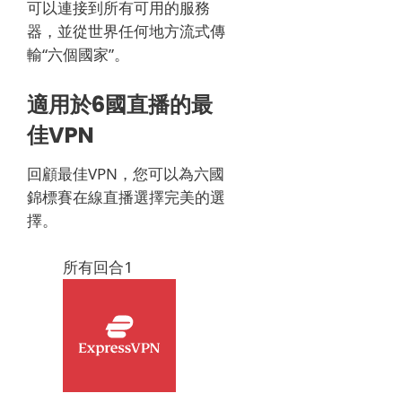
可以連接到所有可用的服務
器，並從世界任何地方流式傳
輸“六個國家”。
適用於6國直播的最
佳VPN
回顧最佳VPN，您可以為
六國
錦標賽
在線直播選擇完美的選
擇。
所有回合
1