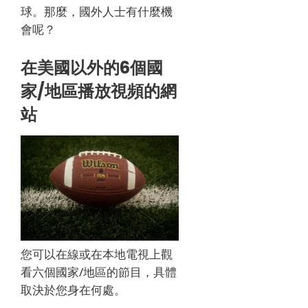
球。
那麼，國外人士有什麼機
會呢？
在美國以外的6個國
家/地區播放視頻的網
站
您可以在線或在本地電視上觀
看六個國家/地區的節目，具體
取決於您身在何處。