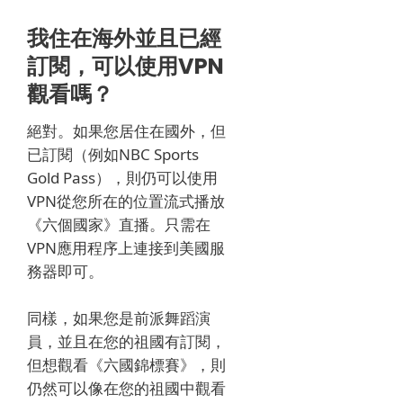
我住在海外並且已經
訂閱，可以使用VPN
觀看嗎？
絕對。
如果您居住在國外，但
已訂閱（例如NBC Sports
Gold Pass），則仍可以使用
VPN從您所在的位置流式播放
《六個國家》直播。
只需在
VPN應用程序上連接到美國服
務器即可。
同樣，如果您是前派舞蹈演
員，並且在您的祖國有訂閱，
但想觀看《
六國錦標賽
》，則
仍然可以像在您的祖國中觀看