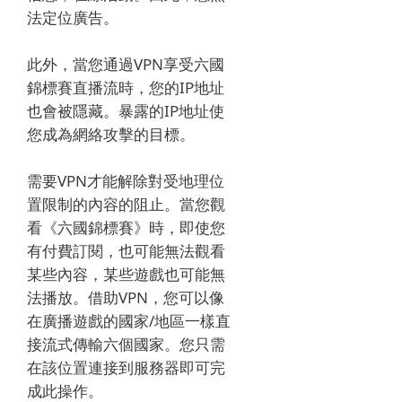
法定位廣告。
此外，當您通過VPN享受
六國
錦標賽
直播流時，您的IP地址
也會被隱藏。
暴露的IP地址使
您成為網絡攻擊的目標。
需要VPN才能解除對受地理位
置限制的內容的阻止。
當您觀
看《
六國錦標賽
》時，即使您
有付費訂閱，也可能無法觀看
某些內容，某些遊戲也可能無
法播放。
借助VPN，您可以像
在廣播遊戲的國家/地區一樣直
接流式傳輸六個國家。
您只需
在該位置連接到服務器即可完
成此操作。