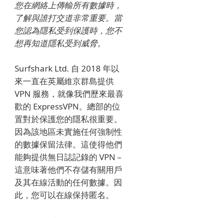
您在網絡上傳輸所有數據時，
了解與誰打交道非常重要。當
您認為隱私受到保護時，您不
想再知道隱私受到威脅。
Surfshark Ltd. 自 2018 年以
來一直在英屬維京群島提供
VPN 服務，就像我們歷來最喜
歡的 ExpressVPN。總部的位
置對於保護您的隱私很重要。
因為該地區未實施任何強制性
的數據保留法律。這使得他們
能夠提供無日誌記錄的 VPN –
這意味著他們不存儲有關用戶
及其在線活動的任何數據。因
此，您可以在線保持匿名。