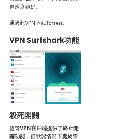
道速度很好。
通過此VPN下載Torrent
VPN Surfshark功能
殺死開關
儘管
VPN客戶端提供了終止開
關功能
，但默認情況下
處於
禁