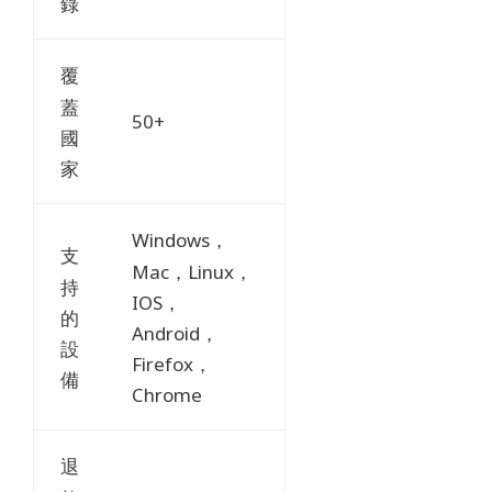
錄
覆
蓋
50+
國
家
Windows，
支
Mac，Linux，
持
IOS，
的
Android，
設
Firefox，
備
Chrome
退