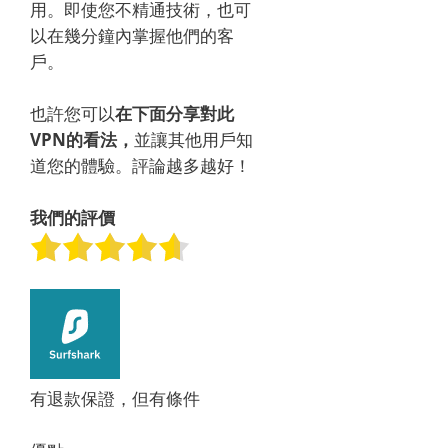
用。
即使您不精通技術，也可
以在幾分鐘內掌握他們的客
戶。
也許您可以
在下面分享對此
VPN的看法，
並讓其他用戶知
道您的體驗。
評論越多越好！
我們的評價
有退款保證，但有條件