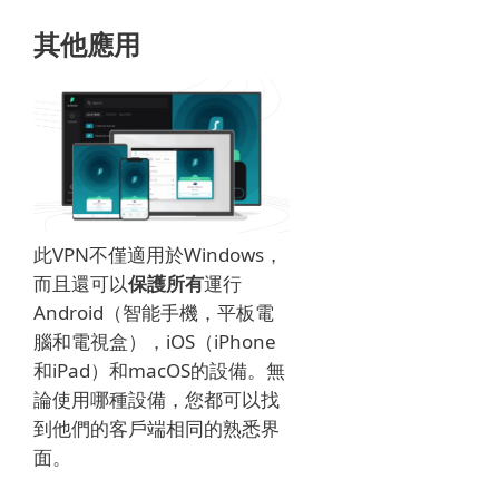
其他應用
此VPN不僅適用於Windows，
而且還可以
保護所有
運行
Android（智能手機，平板電
腦和電視盒），iOS（iPhone
和iPad）和macOS的設備。
無
論使用哪種設備，您都可以找
到他們的客戶端相同的熟悉界
面。