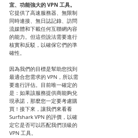
宜、功能強大的 VPN 工具。
它提供了高速服務器、無限制
同時連接、無日誌記錄、訪問
流媒體和下載任何互聯網內容
的能力。但這些說法需要進行
核實和反駁，以確保它們的準
確性。
因為我們的目標是幫助您找到
最適合您需求的 VPN，所以需
要進行評估。目前唯一確定的
是：如果該服務提供商能夠兌
現承諾，那麼您一定要考慮購
買！接下來，讓我們來看看
Surfshark VPN 的評價，以確
定它是否可以匹配我們頂級的
VPN 工具。