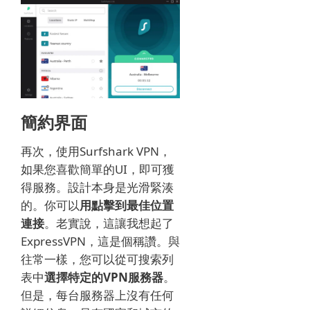
簡約界面
再次，使用Surfshark VPN，
如果您喜歡簡單的UI，即可獲
得服務。
設計本身是光滑緊湊
的。
你可以
用點擊到最佳位置
連接
。
老實說，這讓我想起了
ExpressVPN，這是個稱讚。
與
往常一樣，您可以
從可搜索列
表中
選擇特定的VPN服務器
。
但是，每台服務器上沒有任何