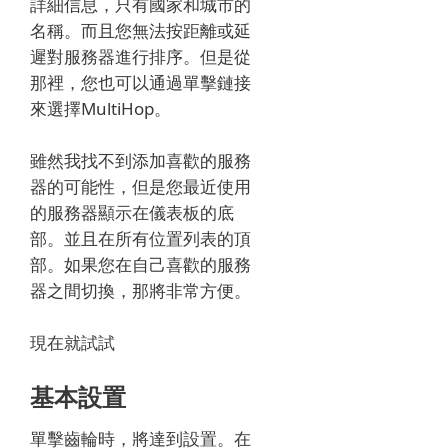
詳細信息，只有國家和城市的
名稱。
而且您無法按距離或延
遲對服務器進行排序。
但是從
那裡，您也可以通過單擊鏈接
來選擇MultiHop。
雖然我找不到添加喜歡的服務
器的可能性，但是您最近使用
的服務器顯示在儀表板的底
部。
並且在所有位置列表的頂
部。
如果您在自己喜歡的服務
器之間切換，那將非常方便。
現在就試試
基本設置
單擊齒輪時，將達到設置。
在