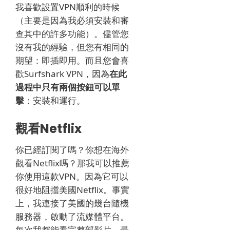
我喜歡設置VPN順利的時候
（主要是因為我必須安裝和審
查其中的許多功能）。
儘管您
沒有我的經驗，但您有相同的
期望：即插即用。
而且您會喜
歡Surfshark VPN，因為
在此
過程中只有兩個按鈕可以單
擊
：安裝和運行。
觀看Netflix
你已經訂閱了嗎？你想在海外
觀看Netflix嗎？那我可以推薦
你使用這款VPN。因為它可以
很好地阻擋美國Netflix。事實
上，我連接了美國的幾台隨機
服務器，啟動了流媒體平台。
每次我都能看完整部影片，最