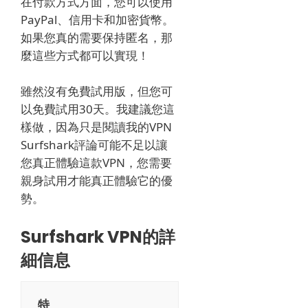
在付款方式方面，您可以使用
PayPal、信用卡和加密貨幣。
如果您真的需要保持匿名，那
麼這些方式都可以實現！
雖然沒有免費試用版，但您可
以免費試用30天。我建議您這
樣做，因為只是閱讀我的VPN
Surfshark評論可能不足以讓
您真正體驗這款VPN，您需要
親身試用才能真正體驗它的優
勢。
Surfshark VPN的詳
細信息
特