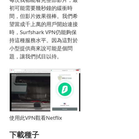
初可能需要幾秒鐘的緩衝時
間，但影片效果很棒。我們希
望當成千上萬的用戶開始連接
時，Surfshark VPN仍能夠保
持這種服務水平。因為這對於
小型提供商來說可能是個問
題，讓我們拭目以待。
使用此VPN觀看Netflix
下載種子