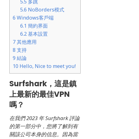
5.5
多跳
5.6
NoBorders模式
6
Windows客戶端
6.1
簡約界面
6.2
基本設置
7
其他應用
8
支持
9
結論
10
Hello, Nice to meet you!
Surfshark，這是鎮
上最新的最佳VPN
嗎？
在我們 2023 年 Surfshark 評論
的第一部分中，您將了解到有
關該公司本身的信息。因為當