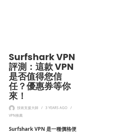
Surfshark VPN
評測：這款 VPN
是否值得您信
任？優惠券等你
來！
技術支援大師
3 YEARS
AGO
VPN推薦
Surfshark VPN 是一種價格便