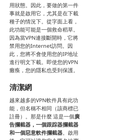
用狀態。
因此，要做的第一件
事就是啟用它，尤其是在下載
種子的情況下。
從字面上看，
此功能可能是一個救命稻草。
因為當VPN連接斷開時，它將
禁用您的Internet訪問。
因
此，您將不會使用您的IP地址
進行明文下載。
即使您的VPN
癱瘓，您的隱私也受到保護。
清潔網
越來越多的VPN軟件具有此功
能，但名稱不相同（該商標已
註冊）。
那是什麼
這是一個
廣
告攔截器，一個跟踪器攔截器
和一個惡意軟件攔截器
。
啟用