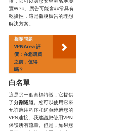
後，它可以讓您安全匿名地瀏
覽Web。
廣告可能會非常具有
乾擾性，這是擺脫廣告的理想
解決方案。
相關問題
VPNArea 評
價：在您購買
之前，值得
嗎？
白名單
這是另一個商標特徵，它提供
了
分割隧道
。
您可以使用它來
允許應用程序和網頁繞過您的
VPN連接。
我建議您使用VPN
保護所有流量。
但是，如果您