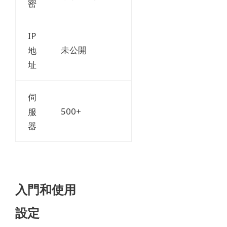
密
IP
未公開
地
址
伺
500+
服
器
入門和使用
設定