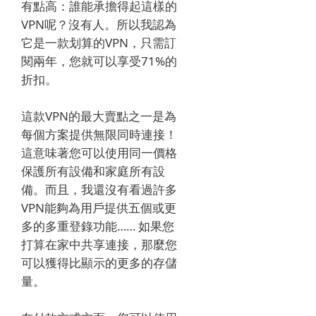
有點高：誰能承擔得起這樣的
VPN呢？沒有人。所以我認為
它是一款划算的VPN，只需訂
閱兩年，您就可以享受71%的
折扣。
這款VPN的最大賣點之一是為
每個方案提供無限同時連接！
這意味著您可以使用同一價格
保護所有設備和家庭所有設
備。而且，我還沒有看過許多
VPN能夠為用戶提供五個或更
多的多重登錄功能…… 如果您
打算在家中共享連接，那麼您
可以獲得比顯示的更多的存儲
量。