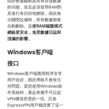
由於硬盤驅動器具有存儲數據
的功能，並且必須使用RAM對
其進行有目的地擦除，因此每
次關閉設備時，所有數據都會
自動刪除。
這
使RAM磁盤模式
網絡更安全，免受數據日誌和
洩漏的影響。
Windows客戶端
接口
Windows客戶端應用程序非常
用戶友好，因此導航不會有任
何問題。
當您使用Windows操
作系統時，看起來幾乎可以從
VPN獲得所需的一切。
許多
ExpressVPN用戶都證實了這一