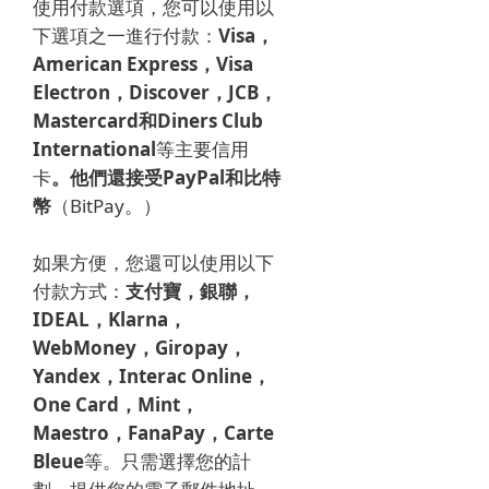
使用付款選項，您可以使用以
下選項之一進行付款：
Visa，
American Express，Visa
Electron，Discover，JCB，
Mastercard和Diners Club
International
等主要信用
卡
。
他們還接受PayPal和比特
幣
（BitPay。）
如果方便，您還可以使用以下
付款方式：
支付寶，銀聯，
IDEAL，Klarna，
WebMoney，Giropay，
Yandex，Interac Online，
One Card，Mint，
Maestro，FanaPay，Carte
Bleue
等。
只需選擇您的計