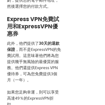
劃，提供您的電子郵件地址，
然後選擇您的付款方式。
Express VPN免費試
用和ExpressVPN優
惠券
此外，他們提供了
30天的退款
保證
，而不是ExpressVPN的免
費試用
。
這意味著他們將為您
提供幾乎無風險的最優質的服
務。
他們還提供Express VPN
優待券，可為您免費提供3個
月（一年）。
如果您足夠幸運，則可以享受
高達49％的ExpressVPN折
扣。