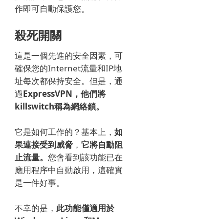
作即可自動保護您。
殺死開關
這是一個先進的安全因素，可
確保您的Internet流量和IP地
址每次都保持安全。
但是，通
過
ExpressVPN，他們將
killswitch稱為網絡鎖。
它是如何工作的？
基本上，
如
果連接受到威脅
，
它將自動阻
止流量。
您會看到該功能已在
應用程序中自動啟用，這確實
是一件好事。
不幸的是，
此功能僅適用於