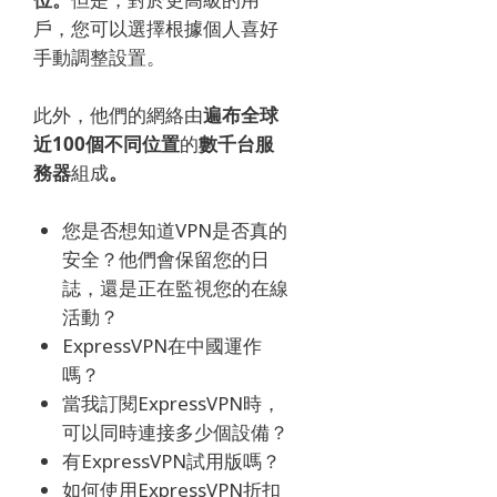
戶，您可以選擇根據個人喜好
手動調整設置。
此外，他們的網絡由
遍布全球
近100個不同位置
的
數千台服
務器
組成
。
您是否想知道VPN是否真的
安全？
他們會保留您的日
誌，還是正在監視您的在線
活動？
ExpressVPN在中國運作
嗎？
當我訂閱ExpressVPN時，
可以同時連接多少個設備？
有ExpressVPN試用版嗎？
如何使用ExpressVPN折扣