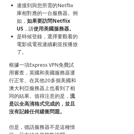
連接到與您所需的Netflix
庫相對應的一台服務器。
例
如，
如果要訪問Netflix
US
，請
使用美國服務器。
是時候登錄，選擇要觀看的
電影或電視連續劇並按播放
了。
根據一項Express VPN免費試
用審查，英國和美國服務器運
行正常。
在其他20多個美國和
澳大利亞服務器上也看到了相
同的結果。
值得注意的是，
流
是以全高清格式完成的，並且
沒有記錄任何緩衝問題。
但是，德語服務器不是這種情