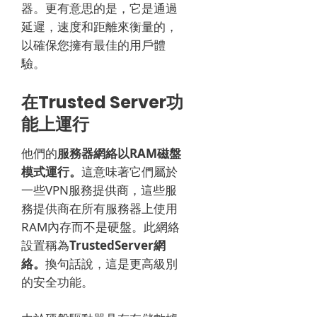
器。
更有意思的是，它是通過
延遲，速度和距離來衡量的，
以確保您擁有最佳的用戶體
驗。
在Trusted Server功
能上運行
他們的
服務器網絡以RAM磁盤
模式運行。
這意味著它們屬於
一些VPN服務提供商，這些服
務提供商在所有服務器上使用
RAM內存而不是硬盤。
此網絡
設置稱為
TrustedServer網
絡。
換句話說，這是更高級別
的安全功能。