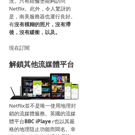
況。
只有紐倫堡能夠訪問
Netflix。
此外，令人驚訝的
是，南美服務器也運行良好。
有
沒有模糊的照片，沒有滯
後，沒有緩衝，以及。
現在訂閱
解鎖其他流媒體平台
Netflix並不是唯一使用地理封
鎖的流媒體服務。
英國的流媒
體平台
BBC iPlaye
r也以其嚴
格的地理阻止功能而聞名。
幸