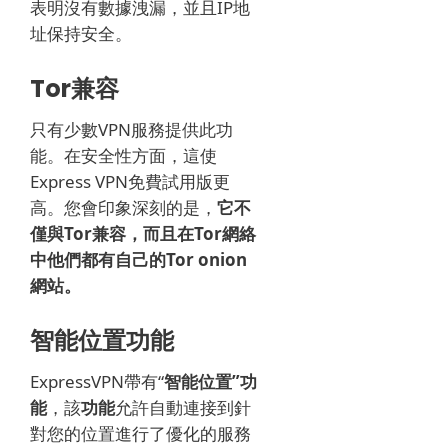
表明沒有數據洩漏，並且IP地
址保持安全。
Tor兼容
只有少數VPN服務提供此功
能。
在安全性方面，這使
Express VPN免費試用版更
高。
您會印象深刻的是，
它不
僅與Tor兼容，而且在Tor網絡
中他們都有自己的Tor onion
網站。
智能位置功能
ExpressVPN帶有“
智能位置”功
能
，該
功能
允許自動連接到針
對您的位置進行了優化的服務