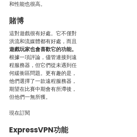
和性能也很高。
賭博
這對遊戲很有好處。
它不僅對
洪流和流媒體都有好處，而且
遊戲玩家也會喜歡它的功能。
根據一項評論，儘管連接到遠
程服務器，但它們從未遇到任
何緩衝區問題。
更有趣的是，
他們選擇了一款遠程服務器，
期望在比賽中期會有所滯後，
但他們一無所獲。
現在訂閱
ExpressVPN功能