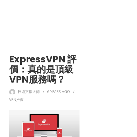
ExpressVPN 評
價：真的是頂級
VPN服務嗎？
技術支援大師
6 YEARS
AGO
VPN推薦