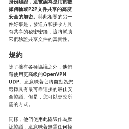
身份驗證，這被認為是用於數
據傳輸或P2P文件共享的高度
安全的加密。
與此相關的另一
件好事是，發送方和接收方具
有共享的秘密密鑰，這將幫助
它們驗證共享文件的真實性。
規約
除了擁有各種協議之外，他們
還使用更高級的
OpenVPN
UDP
。
這意味著它將自動為您
選擇具有最可靠連接的最佳安
全協議。
但是，您可以更改所
需的方式。
同樣，他們使用此協議作為默
認協議，這意味著無需任何操