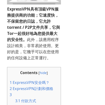
ExpressVPN具有頂級VPN服
務提供商的功能
；
它速度快，
不保留您的日誌，它允許
torrent / P2P文件共享，它與
Tor一起很好地為您提供最大
的安全性。
此外，該應用程序
設計精美，非常易於使用。
更
好的是，它幾乎可以在您使用
的任何設備上正常運行。
Contents
[
hide
]
1
ExpressVPN安全嗎？
2
ExpressVPN計劃和價格
3
3.1
付款方式