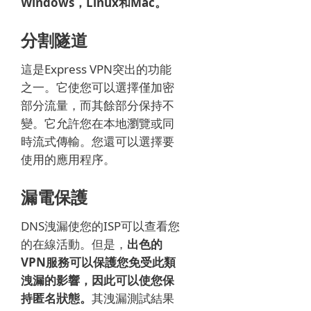
Windows，Linux和Mac。
分割隧道
這是Express VPN突出的功能
之一。
它使您可以選擇僅加密
部分流量，而其餘部分保持不
變。
它允許您在本地瀏覽或同
時流式傳輸。
您還可以選擇要
使用的應用程序。
漏電保護
DNS洩漏使您的ISP可以查看您
的在線活動。
但是，
出色的
VPN服務可以保護您免受此類
洩漏的影響，因此可以使您保
持匿名狀態。
其洩漏測試結果