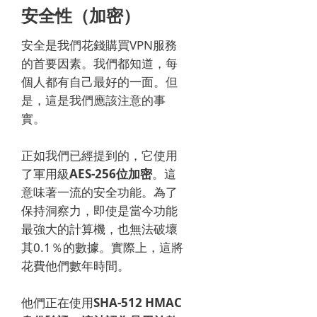
安全性（加密）
安全是我們花錢購買VPN服務
的首要因素。
我們都知道，每
個人都有自己最好的一面。
但
是，這是我們應該注意的事
實。
正如我們已經提到的，它使用
了軍用級
AES-256位加密
。
這
意味著一流的安全功能。
為了
保持洞察力，即使是當今功能
最強大的計算機，也無法破壞
其0.1％的數據。
實際上，這將
花費他們數年時間。
他們正在使用
SHA-512 HMAC