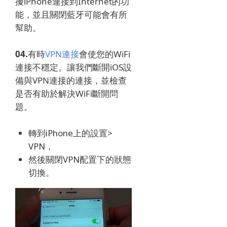
擾iPhone連接到Internet的功
能，並且關閉藍牙可能會有所
幫助。
04.
有時
VPN連接
會使您的WiFi
連接不穩定。
讓我們斷開iOS設
備與VPN連接的連接，並檢查
是否有助於解決WiFi斷開問
題。
轉到iPhone上的設置>
VPN，
然後關閉VPN配置下的狀態
切換。