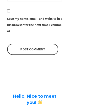
Save my name, email, and website in t
his browser for the next time I comme
nt.
Hello, Nice to meet
you!