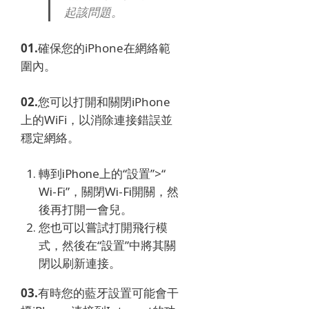
起該問題。
01.
確保您的iPhone在網絡範
圍內。
02.
您可以打開和關閉iPhone
上的WiFi，以消除連接錯誤並
穩定網絡。
轉到iPhone上的“設置”>“
Wi-Fi”，關閉Wi-Fi開關，然
後再打開一會兒。
您也可以嘗試打開飛行模
式，然後在“設置”中將其關
閉以刷新連接。
03.
有時您的藍牙設置可能會干