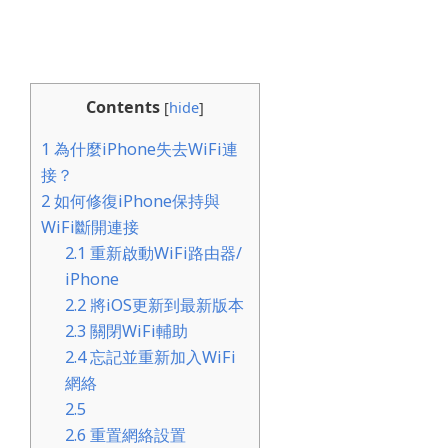
Contents
[
hide
]
1
為什麼iPhone失去WiFi連
接？
2
如何修復iPhone保持與
WiFi斷開連接
2.1
重新啟動WiFi路由器/
iPhone
2.2
將iOS更新到最新版本
2.3
關閉WiFi輔助
2.4
忘記並重新加入WiFi
網絡
2.5
2.6
重置網絡設置