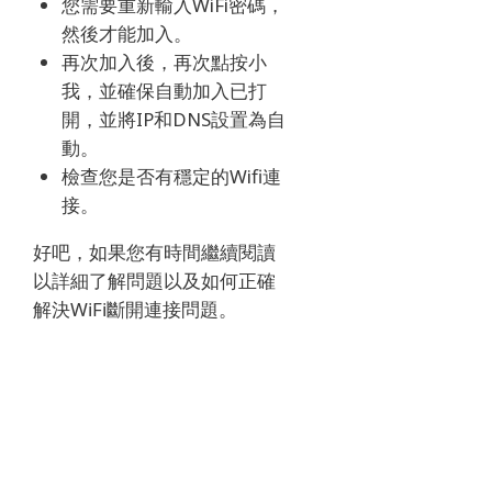
您需要重新輸入WiFi密碼，
然後才能加入。
再次加入後，再次點按小
我，並確保自動加入已打
開，並將IP和DNS設置為自
動。
檢查您是否有穩定的Wifi連
接。
好吧，如果您有時間繼續閱讀
以詳細了解問題以及如何正確
解決WiFi斷開連接問題。