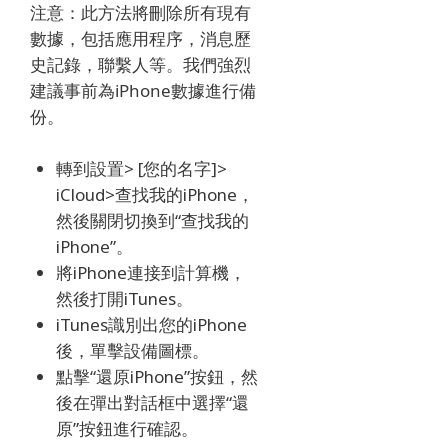
注意：此方法將刪除所有現有
數據，包括應用程序，消息歷
史記錄，聯繫人等。我們強烈
建議事前為iPhone數據進行備
份。
轉到設置> [您的名字]>
iCloud>查找我的iPhone，
然後關閉切換到“查找我的
iPhone”。
將iPhone連接到計算機，
然後打開iTunes。
iTunes識別出您的iPhone
後，單擊設備圖標。
點擊“還原iPhone”按鈕，然
後在彈出對話框中選擇“還
原”按鈕進行確認。