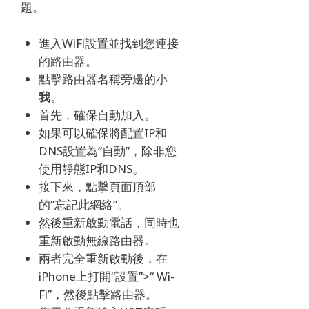
題。
進入WiFi設置並找到您連接
的路由器。
點擊
路由器名稱旁邊
的小
我
。
首先，確保自動加入。
如果可以確保將配置IP和
DNS設置為“自動”，除非您
使用靜態IP和DNS。
接下來，點擊頁面頂部
的“忘記此網絡”。
然後重新啟動電話，同時也
重新啟動無線路由器。
兩者完全重新啟動後，在
iPhone上打開“設置”>“ Wi-
Fi”，然後點擊路由器。