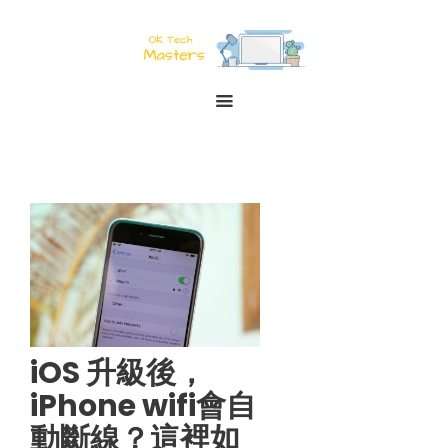
iOS 升級後，
iPhone wifi會自
動斷線？這裡如