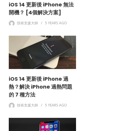
iOS 14 更新後 iPhone 無法
開機？ [4個解決方案]
技術支援大師
5 YEARS
AGO
iOS 14 更新後 iPhone 過
熱？解決 iPhone 過熱問題
的 7 種方法
技術支援大師
5 YEARS
AGO