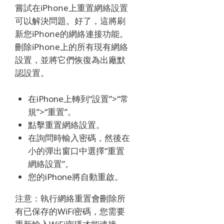
嘗試在iPhone上重置網絡設置
可以解決問題。
好了，這將刷
新您iPhone的網絡連接功能。
刪除iPhone上的所有現有網絡
設置，並將它們恢復為出廠默
認設置。
在iPhone上轉到“設置”>“常
規”>“重置”。
點擊重置網絡設置。
在詢問時輸入密碼，然後在
小的彈出窗口中選擇“重置
網絡設置”。
您的iPhone將自動重啟。
注意：執行網絡重置會刪除所
有已保存的WiFi密碼，您需要