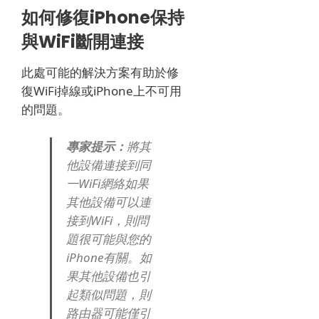
如何修復iPhone保持
與WiFi斷開連接
此處可能的解決方案有助於修
復WiFi掉線或iPhone上不可用
的問題。
專家提示：
將其
他設備連接到同
一WiFi網絡如果
其他設備可以連
接到WiFi，則問
題很可能與您的
iPhone有關。
如
果其他設備也引
起類似問題，則
路由器可能僅引