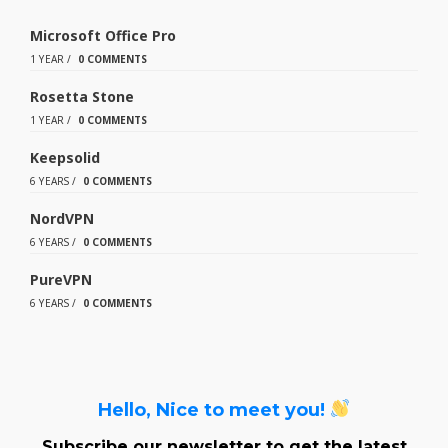
Microsoft Office Pro
1 YEAR
/
0 COMMENTS
Rosetta Stone
1 YEAR
/
0 COMMENTS
Keepsolid
6 YEARS
/
0 COMMENTS
NordVPN
6 YEARS
/
0 COMMENTS
PureVPN
6 YEARS
/
0 COMMENTS
Hello, Nice to meet you!
Subscribe our newsletter to get the latest