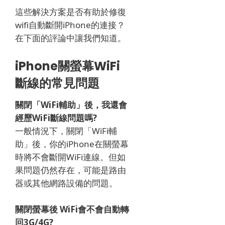
這些解決方案是否有助於修復
wifi自動斷開iPhone的連接？
在下面的評論中讓我們知道
。
iPhone關螢幕WiFi
斷線的常見問題
關閉「WiFi輔助」後，我還會
經歷WiFi斷線問題嗎?
一般情況下，關閉「WiFi輔
助」後，你的iPhone在關螢幕
時將不會斷開WiFi連線。但如
果問題仍然存在，可能是路由
器或其他網路設備的問題。
關閉螢幕後 WiFi會不會自動轉
回3G/4G?