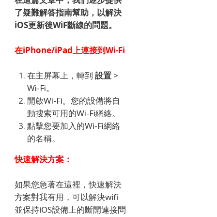
了疑難解答指南幫助，以解決
iOS更新後WiF斷線的問題。
在iPhone/iPad上連接到Wi-Fi
在主屏幕上，轉到
設置
>
Wi-Fi。
開啟Wi-Fi。
您的設備將自
動搜索可用的Wi-Fi網絡。
點擊您要加入的Wi-Fi網絡
的名稱。
快速解決方案：
如果您急著在這裡，快速解決
方案對我有用，可以解決wifi
並保持iOS設備上的斷開連接問