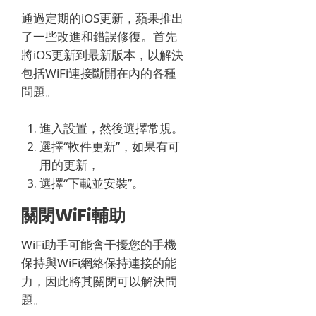
通過定期的iOS更新，蘋果推出
了一些改進和錯誤修復。
首先
將iOS更新到最新版本，以解決
包括WiFi連接斷開在內的各種
問題。
進入設置，然後選擇常規。
選擇“軟件更新”，如果有可
用的更新，
選擇“下載並安裝”。
關閉WiFi輔助
WiFi助手可能會干擾您的手機
保持與WiFi網絡保持連接的能
力，因此將其關閉可以解決問
題。