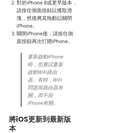
對於iPhone 8或更早版本，
請按住側面按鈕以獲取滑
塊，然後將其拖動以關閉
iPhone。
關閉iPhone後，請按住側
面按鈕再次打開iPhone。
重新啟動iPhone
時，也嘗試重新
啟動WiFi路由
器。
有時，WiFi
問題與路由器有
關，而不與
iPhone有關。
將iOS更新到最新版
本