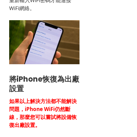
重新輸入WiFi密碼才能連接
WiFi網絡。
將iPhone恢復為出廠
設置
如果以上解決方法都不能解決
問題，iPhone WiFi仍然斷
線，那麼您可以嘗試將設備恢
復出廠設置。