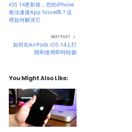
iOS 14更新後，您的iPhone
無法連接App Store嗎？這
裡如何解決它
NEXT POST
如何在AirPods iOS 14上打
開和使用即時聆聽
You Might Also Like: