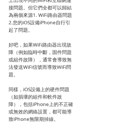
上出現不同的WiFi和互聯網連
接問題。
但它們全都可以歸結
為兩個來源1. WiFi路由器問題
2.您的iOS設備iPhone自行引
起了問題。
好吧，如果WiFi路由器出現故
障（例如臨時中斷，固件問題
或組件故障），通常會導致無
法發送WiFi信號而導致WiFi問
題。
同樣，iOS設備上的硬件問題
（如損壞的組件和軟件故
障），包括iPhone上的不正確
或無效的網絡設置，都可能導
致iPhone無限期掉線。