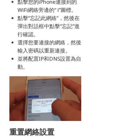
點擊您的iPhone連接到的
WiFi網絡旁邊的“ i”圖標。
點擊“忘記此網絡”，然後在
彈出對話框中點擊“忘記”進
行確認。
選擇您要連接的網絡，然後
輸入密碼以重新連接。
並將配置IP和DNS設置為自
動。
重置網絡設置