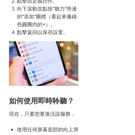
點擊自定義控件。
向下滾動並點按“聽力”旁邊
的“添加”圖標（看起來像綠
色圓圈內的+）。
點擊返回以保存設置。
如何使用即時聆聽？
現在，只要您要激活該服務，
使用任何屏幕底部的向上滑