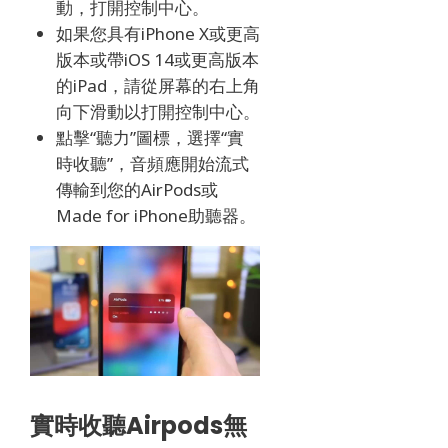
動，打開控制中心。
如果您具有iPhone X或更高
版本或帶iOS 14或更高版本
的iPad，請從屏幕的右上角
向下滑動以打開控制中心。
點擊“聽力”圖標，選擇“實
時收聽”，音頻應開始流式
傳輸到您的AirPods或
Made for iPhone助聽器。
實時收聽Airpods無