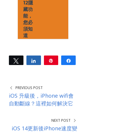
12隱
藏功
能，
您必
須知
道
Tweet
Share
Pin
Share
0
SHARES
PREVIOUS POST
iOS 升級後，iPhone wifi會
自動斷線？這裡如何解決它
NEXT POST
iOS 14更新後iPhone速度變