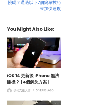
慢嗎？通過以下7個簡單技巧
來加快速度
You Might Also Like:
iOS 14 更新後 iPhone 無法
開機？ [4個解決方案]
技術支援大師
5 YEARS
AGO