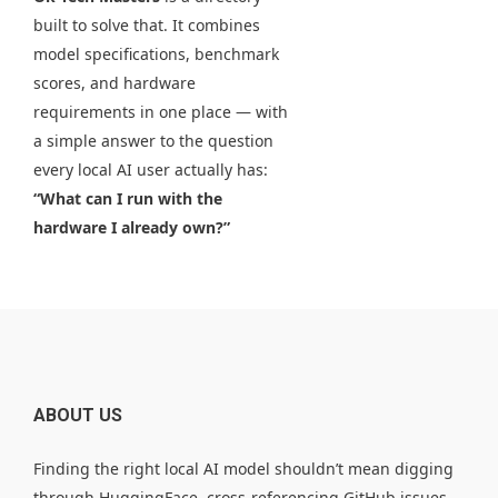
built to solve that. It combines
model specifications, benchmark
scores, and hardware
requirements in one place — with
a simple answer to the question
every local AI user actually has:
“What can I run with the
hardware I already own?”
ABOUT US
Finding the right local AI model shouldn’t mean digging
through HuggingFace, cross-referencing GitHub issues,