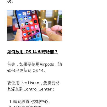
境。
如何啟用 iOS 14 即時聆聽？
首先，如果要使用Airpods，請
確保已更新到iOS 14。
要使用Live Listen，您需要將
其添加到Control Center：
轉到設置>控制中心。