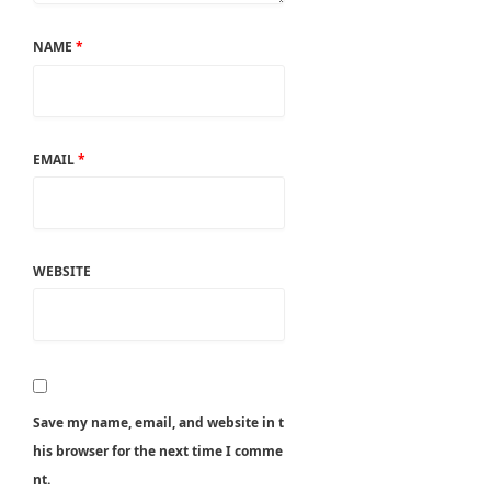
NAME
*
EMAIL
*
WEBSITE
Save my name, email, and website in t
his browser for the next time I comme
nt.