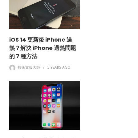
iOS 14 更新後 iPhone 過
熱？解決 iPhone 過熱問題
的 7 種方法
技術支援大師
5 YEARS
AGO