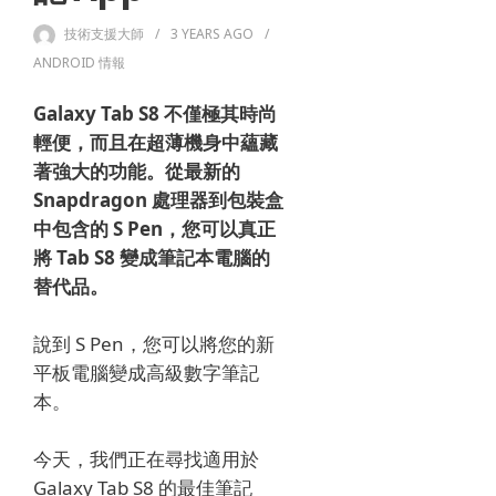
技術支援大師
3 YEARS
AGO
ANDROID 情報
Galaxy Tab S8 不僅極其時尚
輕便，而且在超薄機身中蘊藏
著強大的功能。
從最新的
Snapdragon 處理器到包裝盒
中包含的 S Pen，您可以真正
將 Tab S8 變成筆記本電腦的
替代品。
說到 S Pen，您可以將您的新
平板電腦變成高級數字筆記
本。
今天，我們正在尋找適用於
Galaxy Tab S8 的最佳筆記