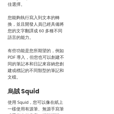
佳選擇。
您能夠執行寫入到文本的轉
換，並且開發人員已經具備將
您的文字翻譯成 60 多種不同
語言的能力。
有些功能是您所期望的，例如
PDF 導入，但您也可以創建不
同的筆記本和日記來容納您創
建或標記的不同類型的筆記和
文檔。
烏賊 Squid
使用 Squid，您可以像在紙上
一樣使用有源筆、無源手寫筆