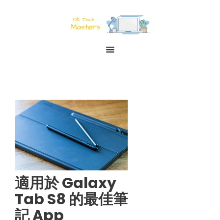
適用於 Galaxy
Tab S8 的最佳筆
記 App