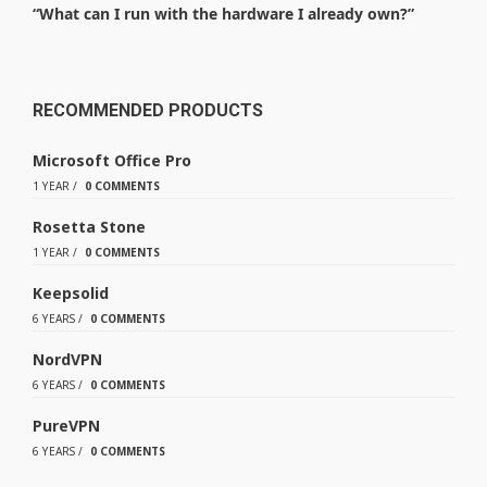
“What can I run with the hardware I already own?”
RECOMMENDED PRODUCTS
Microsoft Office Pro
1 YEAR
/
0 COMMENTS
Rosetta Stone
1 YEAR
/
0 COMMENTS
Keepsolid
6 YEARS
/
0 COMMENTS
NordVPN
6 YEARS
/
0 COMMENTS
PureVPN
6 YEARS
/
0 COMMENTS