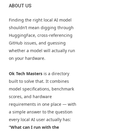
ABOUT US
Finding the right local AI model
shouldn’t mean digging through
HuggingFace, cross-referencing
GitHub issues, and guessing
whether a model will actually run
on your hardware.
Ok Tech Masters
is a directory
built to solve that. It combines
model specifications, benchmark
scores, and hardware
requirements in one place — with
a simple answer to the question
every local AI user actually has:
“What can I run with the