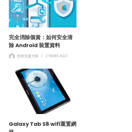
完全消除個資：如何安全清
除 Android 裝置資料
技術支援大師
2 YEARS
AGO
Galaxy Tab S8 wifi重置網
絡