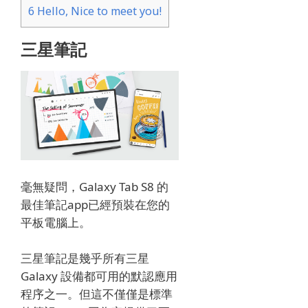
6
Hello, Nice to meet you!
三星筆記
毫無疑問，Galaxy Tab S8 的
最佳筆記app已經預裝在您的
平板電腦上。
三星筆記是幾乎所有三星
Galaxy 設備都可用的默認應用
程序之一。
但這不僅僅是標準