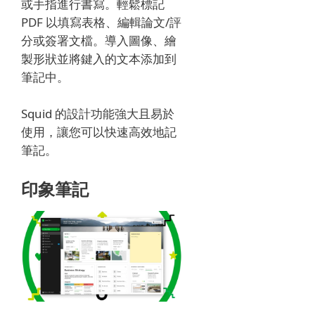
或手指進行書寫。
輕鬆標記
PDF 以填寫表格、編輯論文/評
分或簽署文檔。
導入圖像、繪
製形狀並將鍵入的文本添加到
筆記中。
Squid 的設計功能強大且易於
使用，讓您可以快速高效地記
筆記。
印象筆記