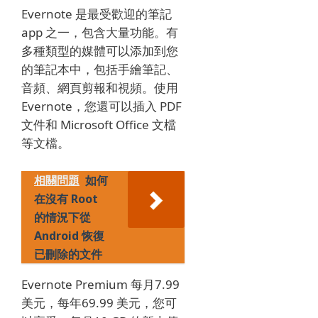
Evernote 是最受歡迎的筆記
app 之一，包含大量功能。
有
多種類型的媒體可以添加到您
的筆記本中，包括手繪筆記、
音頻、網頁剪報和視頻。
使用
Evernote，您還可以插入 PDF
文件和 Microsoft Office 文檔
等文檔。
相關問題
如何
在沒有 Root
的情況下從
Android 恢復
已刪除的文件
Evernote Premium 每月7.99
美元，每年69.99 美元，您可