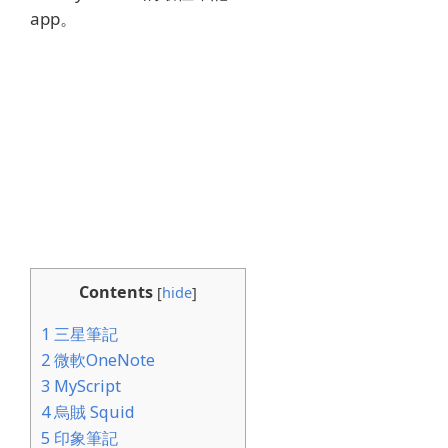
app。
Contents
[
hide
]
1
三星筆記
2
微軟OneNote
3
MyScript
4
烏賊 Squid
5
印象筆記