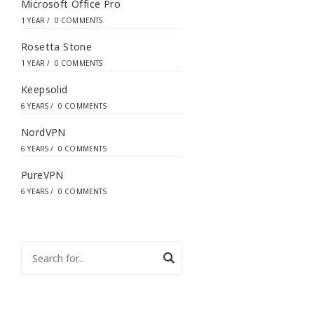
Microsoft Office Pro
1 YEAR
/
0 COMMENTS
Rosetta Stone
1 YEAR
/
0 COMMENTS
Keepsolid
6 YEARS
/
0 COMMENTS
NordVPN
6 YEARS
/
0 COMMENTS
PureVPN
6 YEARS
/
0 COMMENTS