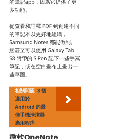
的筆記app，因為它提供了更
多功能。
從查看和註釋 PDF 到創建不同
的筆記本以更好地組織，
Samsung Notes 都能做到。
您甚至可以使用 Galaxy Tab
S8 附帶的 S Pen 記下一些手寫
筆記，或在空白畫布上畫出一
些草圖。
相關問題
8 個
適用於
Android 的最
佳手機清潔器
應用程序
微軟OneNote