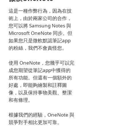
這是一種作弊行為，因為在技
術上，由於兩家公司的合作，
您可以將 Samsung Notes 與
Microsoft OneNote 同步。
但
如果您只是微軟默認筆記app
的粉絲，我們不會責怪您。
使用 OneNote，您幾乎可以完
成您期望從筆記app中獲得的
所有功能。
但還有一個額外的
好處，即能夠繪製和註釋圖
像，以及保持事物美觀、整潔
和有條理。
根據我們的經驗，OneNote 與
競爭對手相比更加可靠。