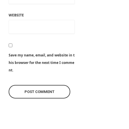
WEBSITE
Save my name, email, and website in t
his browser for the next time I comme
nt.