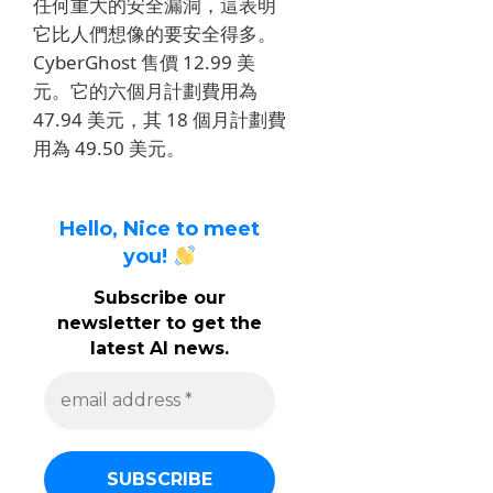
任何重大的安全漏洞，這表明
它比人們想像的要安全得多。
Cyber​​Ghost 售價 12.99 美
元。
它的六個月計劃費用為
47.94 美元，其 18 個月計劃費
用為 49.50 美元。
Hello, Nice to meet
you!
Subscribe our
newsletter to get the
latest AI news.
e
m
a
i
l
a