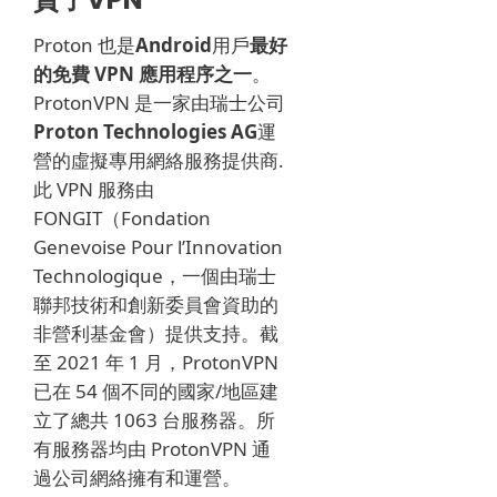
Proton 也是
Android
用戶
最好
的免費 VPN 應用程序之一
。
ProtonVPN 是一家由瑞士公司
Proton Technologies AG
運
營的虛擬專用網絡服務提供商
.
此 VPN 服務由
FONGIT（Fondation
Genevoise Pour l’Innovation
Technologique，一個由瑞士
聯邦技術和創新委員會資助的
非營利基金會）提供支持。
截
至 2021 年 1 月，ProtonVPN
已在 54 個不同的國家/地區建
立了總共 1063 台服務器。
所
有服務器均由 ProtonVPN 通
過公司網絡擁有和運營。