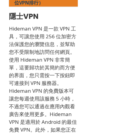
位VPN排行）
隱士VPN
Hideman VPN 是一款 VPN 工
具，可讓您使用 256 位加密方
法保護您的瀏覽信息，並幫助
您不受限制地訪問任何網頁。
使用 Hideman VPN 非常簡
單，這要歸功於其簡約而方便
的界面，您只需按一下按鈕即
可連接到 VPN 服務器。
Hideman VPN 的免費版本可
讓您每週使用該服務 5 小時，
不過您可以通過在應用內觀看
廣告來使用更多。
Hideman
VPN 是適用於 Android 的最佳
免費 VPN。
此外，如果您正在