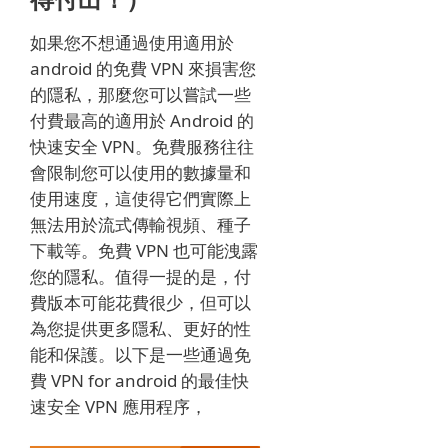
如果您不想通過使用適用於
android 的免費 VPN 來損害您
的隱私，那麼您可以嘗試一些
付費最高的適用於 Android 的
快速安全 VPN。
免費服務往往
會限制您可以使用的數據量和
使用速度，這使得它們實際上
無法用於流式傳輸視頻、種子
下載等。免費 VPN 也可能洩露
您的隱私。
值得一提的是，付
費版本可能花費很少，但可以
為您提供更多隱私、更好的性
能和保護。
以下是一些通過免
費 VPN for android 的最佳快
速安全 VPN 應用程序，