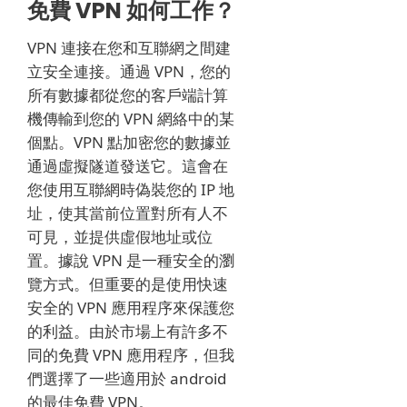
免費 VPN 如何工作？
VPN 連接在您和互聯網之間建
立安全連接。
通過 VPN，您的
所有數據都從您的客戶端計算
機傳輸到您的 VPN 網絡中的某
個點。
VPN 點加密您的數據並
通過虛擬隧道發送它。
這會在
您使用互聯網時偽裝您的 IP 地
址，使其當前位置對所有人不
可見，並提供虛假地址或位
置。
據說 VPN 是一種安全的瀏
覽方式。
但重要的是使用快速
安全的 VPN 應用程序來保護您
的利益。
由於市場上有許多不
同的免費 VPN 應用程序，但我
們選擇了一些適用於 android
的最佳免費 VPN。