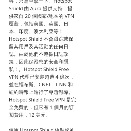
容，只需單擊一下。
Hotspot
Shield 由 Aura 提供支持，提
供來自 20 個國家/地區的 VPN
覆蓋，包括美國、英國、日
本、印度、澳大利亞等！
Hotspot Shield 不會跟踪或保
留其用戶及其活動的任何日
誌。
由於他們不遵循日誌政
策，因此保證您的安全和隱
私！。
Hotspot Shield Free
VPN 代理已安裝超過 4 億次，
並在福布斯、CNET、CNN 和
紐約時報上進行了專題報導。
Hotspot Shield Free VPN 是完
全免費的，但它有 1 個月的訂
閱費用，12 美元。
使用 Hotspot Shield 偽裝您的