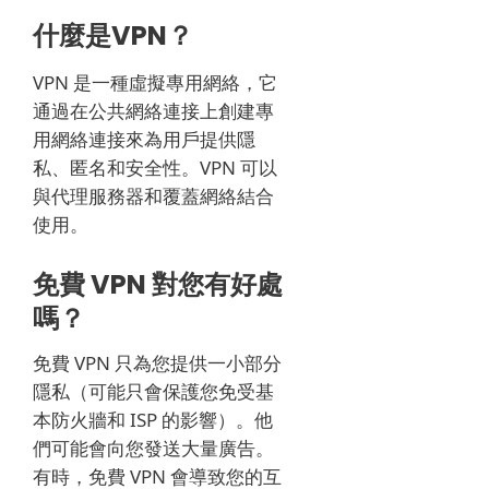
什麼是VPN？
VPN 是一種虛擬專用網絡，它
通過在公共網絡連接上創建專
用網絡連接來為用戶提供隱
私、匿名和安全性。
VPN 可以
與代理服務器和覆蓋網絡結合
使用。
免費 VPN 對您有好處
嗎？
免費 VPN 只為您提供一小部分
隱私（可能只會保護您免受基
本防火牆和 ISP 的影響）。
他
們可能會向您發送大量廣告。
有時，免費 VPN 會導致您的互