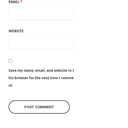
EMAIL
*
WEBSITE
Save my name, email, and website in t
his browser for the next time I comme
nt.