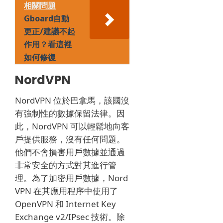
相關問題
Gboard自動
更正/建議不起
作用？看這裡
如何修復
NordVPN
NordVPN 位於巴拿馬，該國沒
有強制性的數據保留法律。
因
此，NordVPN 可以輕鬆地向客
戶提供服務，沒有任何問題。
他們不會損害用戶數據並通過
非常安全的方式對其進行管
理。
為了加密用戶數據，Nord
VPN 在其應用程序中使用了
OpenVPN 和 Internet Key
Exchange v2/IPsec 技術。
除