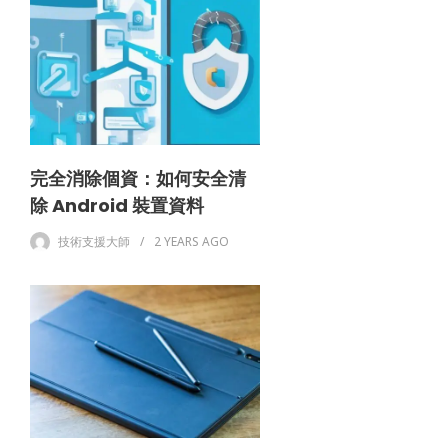
完全消除個資：如何安全清
除 Android 裝置資料
技術支援大師
2 YEARS
AGO