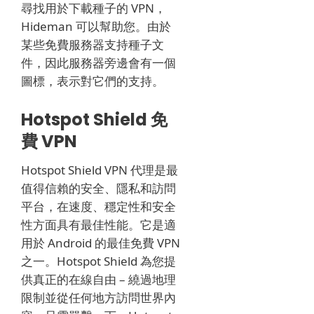
尋找用於下載種子的 VPN，
Hideman 可以幫助您。
由於
某些免費服務器支持種子文
件，因此服務器旁邊會有一個
圖標，表示對它們的支持。
Hotspot Shield 免
費 VPN
Hotspot Shield VPN 代理是最
值得信賴的安全、隱私和訪問
平台，在速度、穩定性和安全
性方面具有最佳性能。
它是適
用於 Android 的最佳免費 VPN
之一。
Hotspot Shield 為您提
供真正的在線自由 – 繞過地理
限制並從任何地方訪問世界內