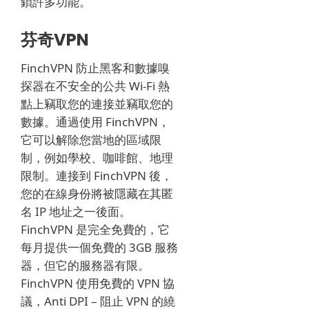
鎖許多功能。
芬奇VPN
FinchVPN 防止黑客和數據嗅
探器在不安全的公共 Wi-Fi 熱
點上竊取您的連接並竊取您的
數據。
通過使用 FinchVPN，
它可以解除您當地的區域限
制，例如學校、咖啡館、地理
限制。
連接到 FinchVPN 後，
您的在線身份將被隱藏在其匿
名 IP 地址之一後面。
FinchVPN 是完全免費的，它
每月提供一個免費的 3GB 服務
器，但它的服務器有限。
FinchVPN 使用免費的 VPN 協
議，Anti DPI – 阻止 VPN 的繞