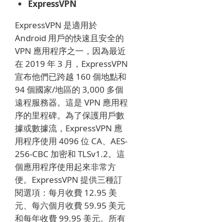
ExpressVPN
ExpressVPN 是適用於
Android 用戶的快速且安全的
VPN 應用程序之一，因為最近
在 2019 年 3 月，ExpressVPN
宣布他們已跨越 160 個地點和
94 個國家/地區的 3,000 多個
遠程服務器。
這是 VPN 應用程
序的里程碑。
為了保護用戶數
據或數據流，ExpressVPN 應
用程序使用 4096 位 CA、AES-
256-CBC 加密和 TLSv1.2。
這
個應用程序使用起來非常方
便。
ExpressVPN 提供三種訂
閱選項：每月收費 12.95 美
元、每六個月收費 59.95 美元
和每年收費 99.95 美元。
所有