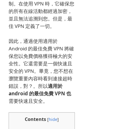
制。
在使用 VPN 時，它確保您
的所有在線活動都經過加密，
並且無法追溯到您。
但是，最
佳 VPN 定義了一切。
因此，通過使用適用於
Android 的最佳免費 VPN 將確
保您以免費價格獲得極大的安
全性。
它還需要是一個快速且
安全的 VPN。
畢竟，您不想在
瀏覽重要內容時看到連接超時
錯誤，
對？。
所以
適用於
android 的最佳免費 VPN 也
需要快速且安全。
Contents
[
hide
]