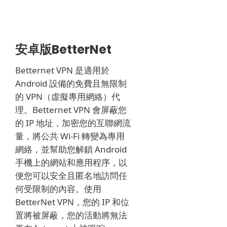
安卓版BetterNet
Betternet VPN 是適用於
Android 設備的免費且無限制
的 VPN（虛擬專用網絡）代
理。
Betternet VPN 會屏蔽您
的 IP 地址，加密您的互聯網流
量，將公共 Wi-Fi 轉變為專用
網絡，並幫助您解鎖 Android
手機上的網站和應用程序，以
便您可以安全且匿名地訪問任
何受限制的內容。
使用
BetterNet VPN，您的 IP 和位
置將被屏蔽，您的活動將無法