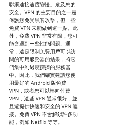
聯網連接速度變慢。
危及您的
安全。
VPN 的主要目的之一是
保護您免受黑客攻擊，但一些
免費 VPN 未能做到這一點。
此
外，免費 VPN 非常有限，您可
能會遇到一些性能問題。
通
常，這是限制免費用戶可以訪
問的可用服務器的結果，將它
們集中到過度擁擠的服務器
中。
因此，我們確實建議您使
用最好的 Android 版免費
VPN，或者您可以轉向付費
VPN，這些 VPN 通常很好，並
且還提供快速和安全的 VPN 連
接。
免費 VPN 不會解鎖許多功
能，例如 Netflix 等等。