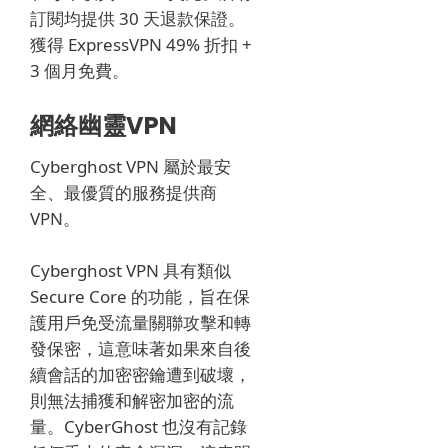
訂閱均提供 30 天退款保證。
獲得 ExpressVPN 49% 折扣 +
3 個月免費。
網絡幽靈VPN
Cyber​​ghost VPN 屬於最安
全、最優質的服務提供商
VPN。
Cyber​​ghost
VPN 具有類似
Secure Core 的功能，旨在保
護用戶免受流量關聯攻擊和轉
發保密，這意味著如果來自後
續會話的加密密鑰遭到破壞，
則無法捕獲和解密加密的流
量。
Cyber​​Ghost 也沒有記錄