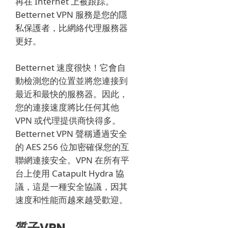
再在 Internet 上被跟踪。
Betternet VPN 服務是您的隱
私保護者，比網絡代理服務器
更好。
Betternet 速度很快！
它會自
動檢測您的位置並將您連接到
最近和最快的服務器。
因此，
您的連接速度將比任何其他
VPN 或代理提供商快得多。
Betternet VPN 聲稱通過安全
的 AES 256 位加密確保您的互
聯網連接安全。
VPN 在所有平
台上使用 Catapult Hydra 協
議，這是一種安全協議，因其
速度和性能而越來越受歡迎。
質子VPN