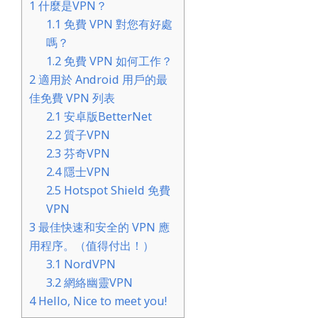
1
什麼是VPN？
1.1
免費 VPN 對您有好處
嗎？
1.2
免費 VPN 如何工作？
2
適用於 Android 用戶的最
佳免費 VPN 列表
2.1
安卓版BetterNet
2.2
質子VPN
2.3
芬奇VPN
2.4
隱士VPN
2.5
Hotspot Shield 免費
VPN
3
最佳快速和安全的 VPN 應
用程序。（值得付出！）
3.1
NordVPN
3.2
網絡幽靈VPN
4
Hello, Nice to meet you!