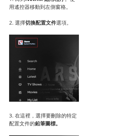
用遙控器移動到左側窗格。
2. 選擇
切換配置文件
選項。
3. 在這裡，選擇
要刪除的特定
配置文件的
鉛筆圖標。