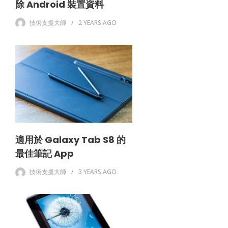
除 Android 裝置資料
技術支援大師
2 YEARS
AGO
適用於 Galaxy Tab S8 的
最佳筆記 App
技術支援大師
3 YEARS
AGO