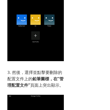
3. 然後，選擇並點擊
要刪除的
配置文件上的
鉛筆圖標，在“
管
理配置文件”
頁面上突出顯示。