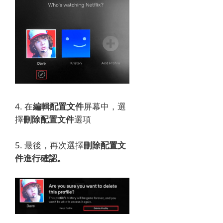
4. 在
編輯配置文件
屏幕中，選
擇
刪除配置文件
選項
5. 最後，
再次選擇
刪除配置文
件進行確認。