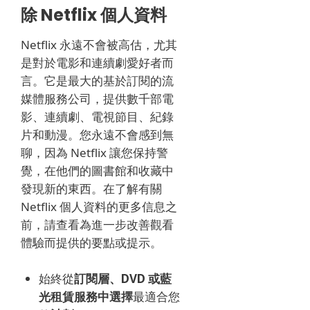
除 Netflix 個人資料
Netflix 永遠不會被高估，尤其
是對於電影和連續劇愛好者而
言。
它是最大的基於訂閱的流
媒體服務公司，提供數千部電
影、連續劇、電視節目、紀錄
片和動漫。
您永遠不會感到無
聊，因為 Netflix 讓您保持警
覺，在他們的圖書館和收藏中
發現新的東西。
在了解有關
Netflix 個人資料的更多信息之
前，請查看為進一步改善觀看
體驗而提供的要點或提示。
始終從
訂閱層、DVD 或藍
光
租賃
服務中
選擇
最適合您