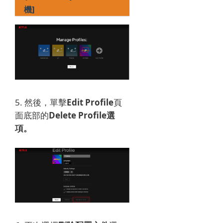
機]
5. 然後，單擊
Edit Profile
頁
面
底部的
Delete Profile選
項。