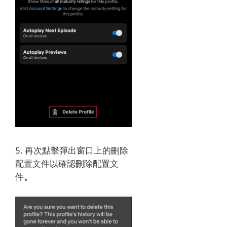
5. 再次點擊
彈出窗口上的刪除
配置文件以確認刪除配置文
件
。