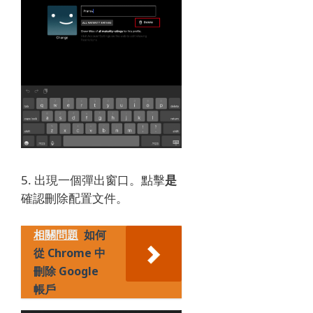
5. 出現一個彈出窗口。
點擊
是
確認刪除配置文件。
相關問題
如何
從 Chrome 中
刪除 Google
帳戶