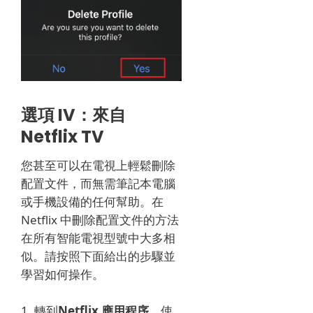
選項 IV：來自
Netflix TV
您甚至可以在電視上輕鬆刪除
配置文件，而無需筆記本電腦
或手機設備的任何幫助。
在
Netflix 中刪除配置文件的方法
在所有智能電視型號中大多相
似。
請按照下面給出的步驟並
學習如何操作。
1. 轉到
Netflix 應用程序
。
使