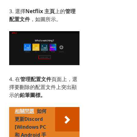
3. 選擇
Netflix 主頁
上的
管理
配置文件
，如圖所示。
4. 在
管理配置文件
頁面上，選
擇
要刪除的配置文件上突出顯
示的
鉛筆圖標。
相關問題
如何
更新Discord
[Windows PC
和 Android 手