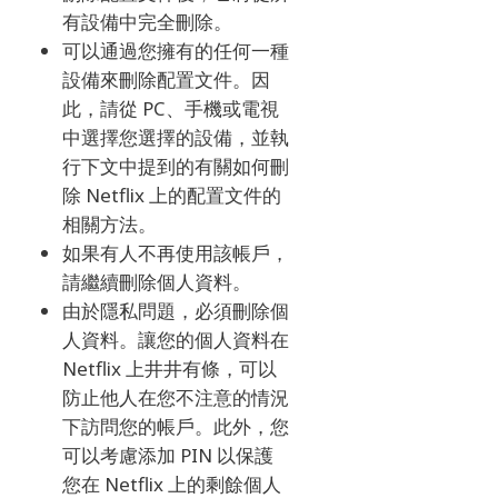
有設備中完全刪除。
可以通過您擁有的任何一種
設備來刪除配置文件。
因
此，請從 PC、手機或電視
中選擇您選擇的設備，並執
行下文中提到的有關如何刪
除 Netflix 上的配置文件的
相關方法。
如果有人不再使用該帳戶，
請繼續刪除個人資料。
由於隱私問題，必須刪除個
人資料。
讓您的個人資料在
Netflix 上井井有條，可以
防止他人在您不注意的情況
下訪問您的帳戶。
此外，您
可以考慮添加 PIN 以保護
您在 Netflix 上的剩餘個人