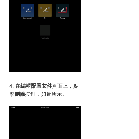
4. 在
編輯配置文件
頁面上，點
擊
刪除
按鈕，如圖所示。