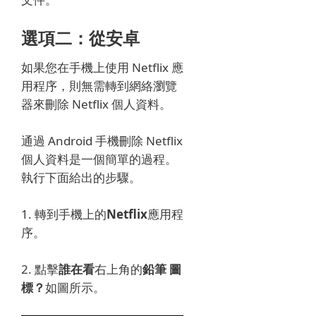
選項二：
從
安卓
如果您在手機上使用 Netflix 應
用程序，則無需轉到網絡瀏覽
器來刪除 Netflix 個人資料。
通過 Android 手機刪除 Netflix
個人資料是一個簡單的過程。
執行下面給出的步驟。
1. 轉到手機上的
Netflix
應用程
序。
2. 點擊
誰在看
右上角的
鉛筆
圖
標？
如圖所示。