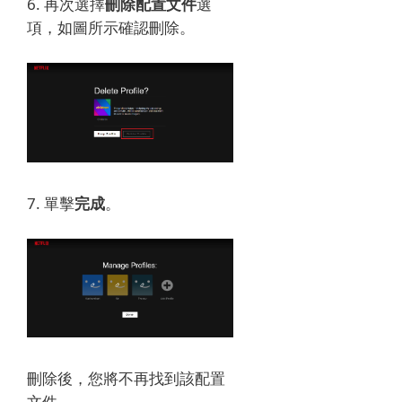
6. 再次選擇
刪除配置文件
選
項，如圖所示確認刪除。
7. 單擊
完成
。
刪除後，您將不再找到該配置
文件。