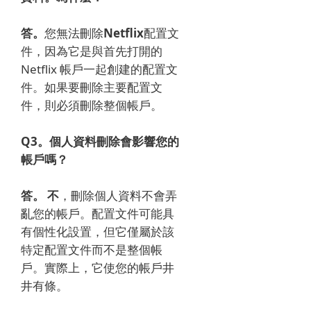
答。
您無法刪除
Netflix
配置文
件，因為它是與首先打開的
Netflix 帳戶一起創建的配置文
件。
如果要刪除主要配置文
件，則必須刪除整個帳戶。
Q3。
個人資料刪除會影響您的
帳戶嗎？
答。
不
，刪除個人資料不會弄
亂您的帳戶。
配置文件可能具
有個性化設置，但它僅屬於該
特定配置文件而不是整個帳
戶。
實際上，它使您的帳戶井
井有條。