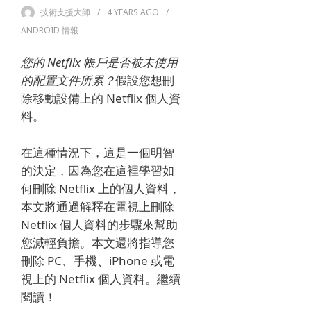
技術支援大師
4 YEARS
AGO
ANDROID 情報
您的 Netflix 帳戶是否被未使用
的配置文件所累？
假設您想刪
除移動設備上的 Netflix 個人資
料。
在這種情況下，這是一個明智
的決定，因為您在這裡學習如
何刪除 Netflix 上的個人資料，
本文將通過解釋在電視上刪除
Netflix 個人資料的步驟來幫助
您減輕負擔。
本文還將指導您
刪除 PC、手機、iPhone 或電
視上的 Netflix 個人資料。
繼續
閱讀！