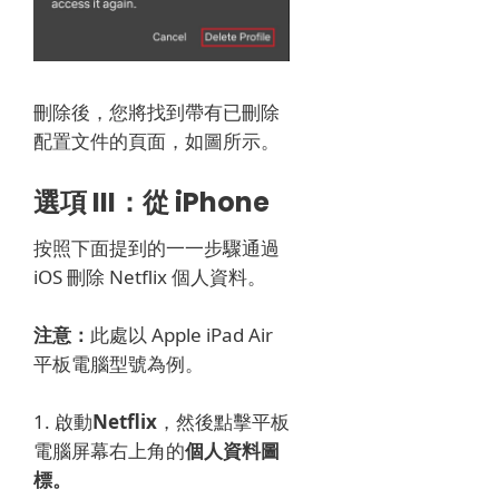
刪除後，您將找到帶有已刪除
配置文件的頁面，如圖所示。
選項 III：從 iPhone
按照下面提到的一一步驟通過
iOS 刪除 Netflix 個人資料。
注意：
此處以 Apple iPad Air
平板電腦型號為例。
1. 啟動
Netflix
，然後點擊
平板
電腦屏幕右上角的
個人資料圖
標。