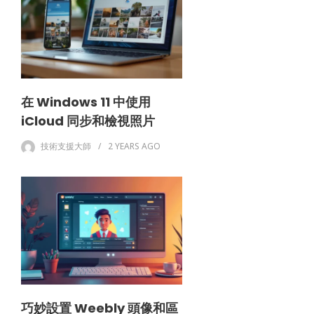
在 Windows 11 中使用
iCloud 同步和檢視照片
技術支援大師
2 YEARS
AGO
巧妙設置 Weebly 頭像和區