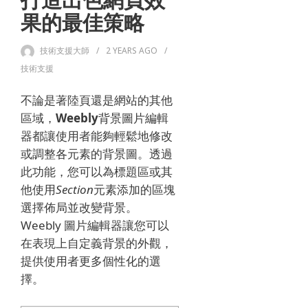
打造出色網頁效
果的最佳策略
技術支援大師
2 YEARS
AGO
技術支援
不論是著陸頁還是網站的其他
區域，
Weebly
背景圖片編輯
器都讓使用者能夠輕鬆地修改
或調整各元素的背景圖。透過
此功能，您可以為標題區或其
他使用
Section
元素添加的區塊
選擇佈局並改變背景。
Weebly 圖片編輯器讓您可以
在表現上自定義背景的外觀，
提供使用者更多個性化的選
擇。