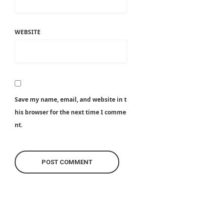
WEBSITE
Save my name, email, and website in t
his browser for the next time I comme
nt.