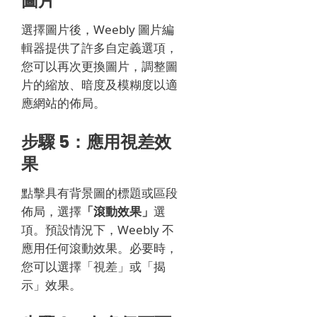
圖片
選擇圖片後，Weebly 圖片編
輯器提供了許多自定義選項，
您可以再次更換圖片，調整圖
片的縮放、暗度及模糊度以適
應網站的佈局。
步驟 5：應用視差效
果
點擊具有背景圖的標題或區段
佈局，選擇
「滾動效果」
選
項。預設情況下，Weebly 不
應用任何滾動效果。必要時，
您可以選擇「視差」或「揭
示」效果。