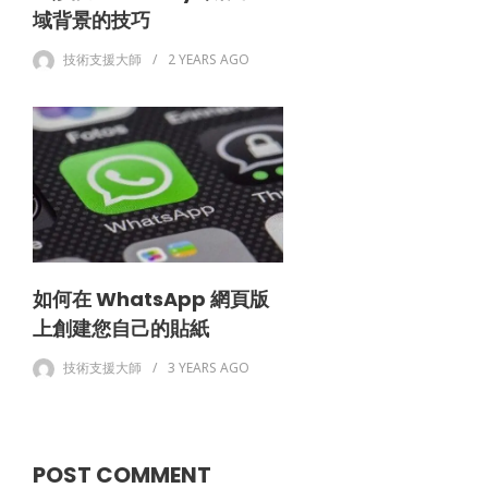
域背景的技巧
技術支援大師
2 YEARS
AGO
如何在 WhatsApp 網頁版
上創建您自己的貼紙
技術支援大師
3 YEARS
AGO
POST COMMENT