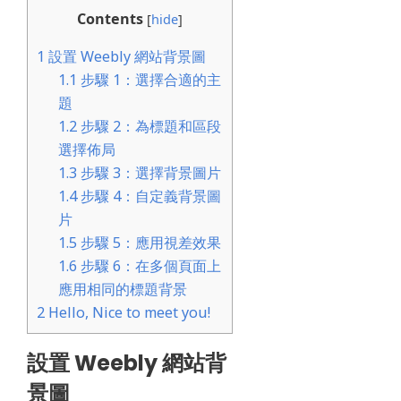
Contents
[
hide
]
1
設置 Weebly 網站背景圖
1.1
步驟 1：選擇合適的主
題
1.2
步驟 2：為標題和區段
選擇佈局
1.3
步驟 3：選擇背景圖片
1.4
步驟 4：自定義背景圖
片
1.5
步驟 5：應用視差效果
1.6
步驟 6：在多個頁面上
應用相同的標題背景
2
Hello, Nice to meet you!
設置 Weebly 網站背
景圖