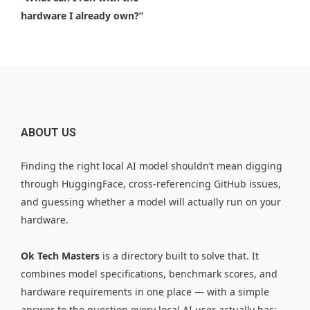
hardware I already own?”
ABOUT US
Finding the right local AI model shouldn’t mean digging
through HuggingFace, cross-referencing GitHub issues,
and guessing whether a model will actually run on your
hardware.
Ok Tech Masters
is a directory built to solve that. It
combines model specifications, benchmark scores, and
hardware requirements in one place — with a simple
answer to the question every local AI user actually has: