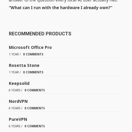
“What can I run with the hardware I already own?”
RECOMMENDED PRODUCTS
Microsoft Office Pro
1 YEAR
/
0 COMMENTS
Rosetta Stone
1 YEAR
/
0 COMMENTS
Keepsolid
6 YEARS
/
0 COMMENTS
NordVPN
6 YEARS
/
0 COMMENTS
PureVPN
6 YEARS
/
0 COMMENTS