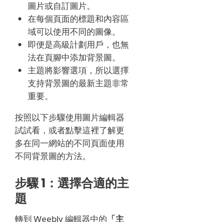
圖片或自訂圖片。
在每個頁面的標題和內容區
域可以使用不同的圖像。
即便是高級計劃用戶，也無
法在頁腳中添加背景圖。
主題將影響選項，所以選擇
支持背景圖的最新主題非常
重要。
按照以下步驟使用圖片編輯器
試試看，或者點擊這裡了解更
多在同一網站的不同頁面使用
不同背景圖的方法。
步驟 1：選擇合適的主
題
轉到 Weebly 編輯器中的
「主