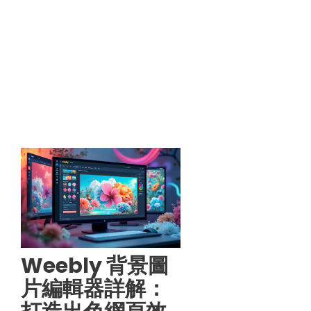
Weebly 背景圖
片編輯器詳解：