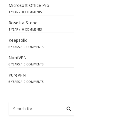
Microsoft Office Pro
1 YEAR
/
0 COMMENTS
Rosetta Stone
1 YEAR
/
0 COMMENTS
Keepsolid
6 YEARS
/
0 COMMENTS
NordVPN
6 YEARS
/
0 COMMENTS
PureVPN
6 YEARS
/
0 COMMENTS