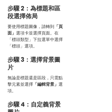
步驟 2：為標題和區
段選擇佈局
要使用標題圖像，請轉到
「頁
面」
選項卡並選擇頁面。在
「標頭類型」下拉選單中選擇
「標頭」選項。
步驟 3：選擇背景圖
片
無論是標題還是區段，只需點
擊元素並選擇
「編輯背景」
選
項。
步驟 4：自定義背景