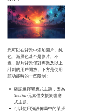
您可以在背景中添加圖片、純
色、漸層色甚至是影片。不
過，影片背景僅對專業及以上
計劃的用戶開放。下方是使用
該功能時的一些限制：
確認選擇響應式主題，因為
Section
元素僅支援於響應
式主題。
可以使用預設佈局中的某張