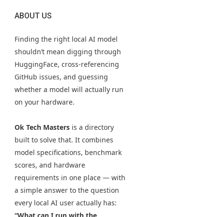
ABOUT US
Finding the right local AI model
shouldn’t mean digging through
HuggingFace, cross-referencing
GitHub issues, and guessing
whether a model will actually run
on your hardware.
Ok Tech Masters
is a directory
built to solve that. It combines
model specifications, benchmark
scores, and hardware
requirements in one place — with
a simple answer to the question
every local AI user actually has:
“What can I run with the