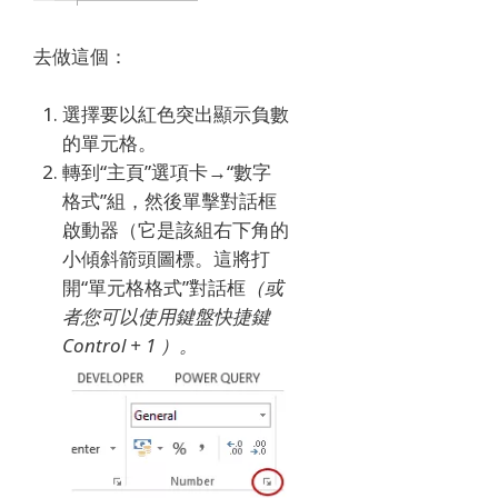
去做這個：
選擇要以紅色突出顯示負數
的單元格。
轉到“主頁”選項卡→“數字
格式”組，然後單擊對話框
啟動器（它是該組右下角的
小傾斜箭頭圖標。這將打
開“單元格格式”對話框
（或
者您可以使用鍵盤快捷鍵
Control + 1 ）。