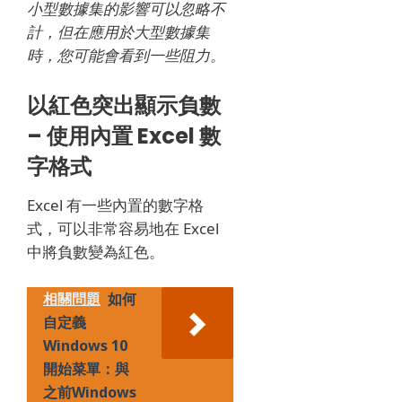
小型數據集的影響可以忽略不
計，但在應用於大型數據集
時，您可能會看到一些阻力。
以紅色突出顯示負數
– 使用內置 Excel 數
字格式
Excel 有一些內置的數字格
式，可以非常容易地在 Excel
中將負數變為紅色。
相關問題
如何
自定義
Windows 10
開始菜單：與
之前Windows