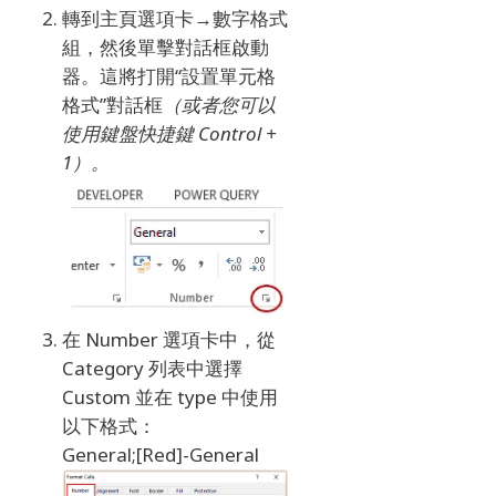
轉到主頁選項卡→數字格式
組，然後單擊對話框啟動
器。
這將打開“設置單元格
格式”對話框
（或者您可以
使用鍵盤快捷鍵 Control +
1）。
在 Number 選項卡中，從
Category 列表中選擇
Custom 並在 type 中使用
以下格式：
General;[Red]-General