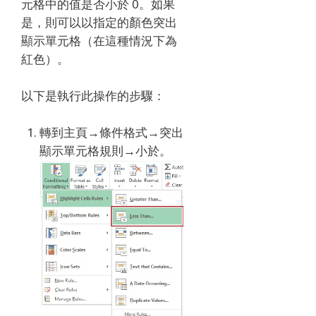
元格中的值是否小於 0。
如果
是，則可以以指定的顏色突出
顯示單元格（在這種情況下為
紅色）。
以下是執行此操作的步驟：
轉到主頁→條件格式→突出
顯示單元格規則→小於。