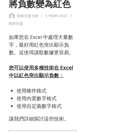
將負數變為紅色
技術支援大師
5 YEARS
AGO
技術支援
如果您在 Excel 中處理大量數
字，最好用紅色突出顯示負
數。
這使得讀取數據更容易。
您可以使用多種技術在 Excel
中以紅色突出顯示負數：
使用條件格式
使用內置數字格式
使用自定義數字格式
讓我們詳細探討這些技術。