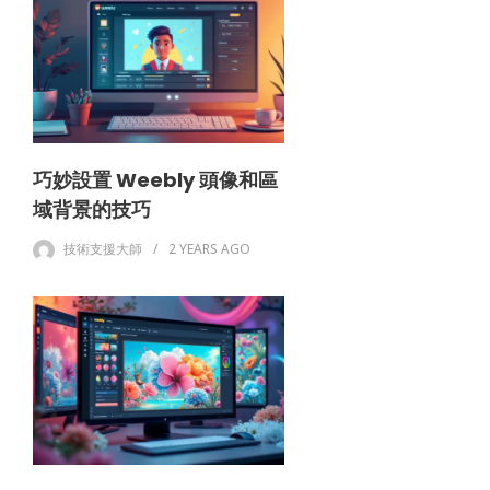
巧妙設置 Weebly 頭像和區
域背景的技巧
技術支援大師
2 YEARS
AGO