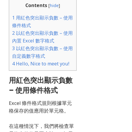
Contents
[
hide
]
1
用紅色突出顯示負數 – 使用
條件格式
2
以紅色突出顯示負數 – 使用
內置 Excel 數字格式
3
以紅色突出顯示負數 – 使用
自定義數字格式
4
Hello, Nice to meet you!
用紅色突出顯示負數
– 使用條件格式
Excel 條件格式規則根據單元
格保存的值應用於單元格。
在這種情況下，我們將檢查單