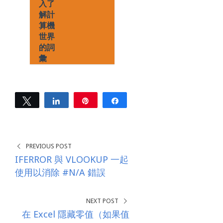
入了
解計
算機
世界
的詞
彙
Tweet
Share
Pin
Share
0
SHARES
PREVIOUS POST
IFERROR 與 VLOOKUP 一起
使用以消除 #N/A 錯誤
NEXT POST
在 Excel 隱藏零值（如果值