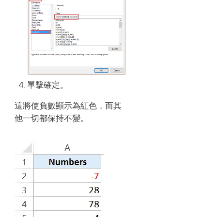
單擊確定。
這將使負數顯示為紅色，而其
他一切都保持不變。