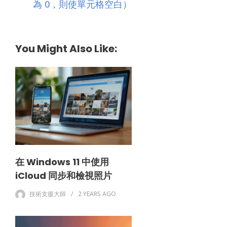
為 0，則使單元格空白）
You Might Also Like:
在 Windows 11 中使用
iCloud 同步和檢視照片
技術支援大師
2 YEARS
AGO