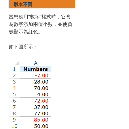
版本不同
當您應用“數字”格式時，它會
為數字添加兩位小數，並使負
數顯示為紅色。
如下圖所示：