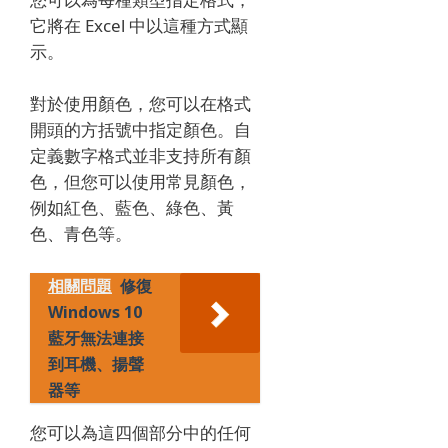
它將在 Excel 中以這種方式顯
示。
對於使用顏色，您可以在格式
開頭的方括號中指定顏色。
自
定義數字格式並非支持所有顏
色，但您可以使用常見顏色，
例如紅色、藍色、綠色、黃
色、青色等。
相關問題
修復
Windows 10
藍牙無法連接
到耳機、揚聲
器等
您可以為這四個部分中的任何