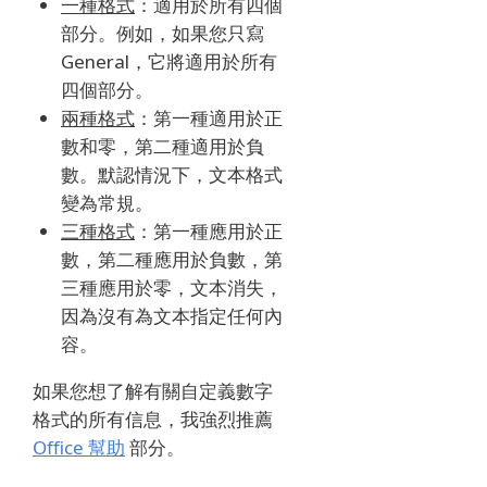
一種格式
：適用於所有四個
部分。
例如，如果您只寫
General，它將適用於所有
四個部分。
兩種格式
：第一種適用於正
數和零，第二種適用於負
數。
默認情況下，文本格式
變為常規。
三種格式
：第一種應用於正
數，第二種應用於負數，第
三種應用於零，文本消失，
因為沒有為文本指定任何內
容。
如果您想了解有關自定義數字
格式的所有信息，我強烈推薦
Office 幫助
部分。