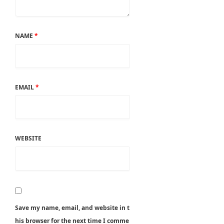
NAME
*
EMAIL
*
WEBSITE
Save my name, email, and website in t
his browser for the next time I comme