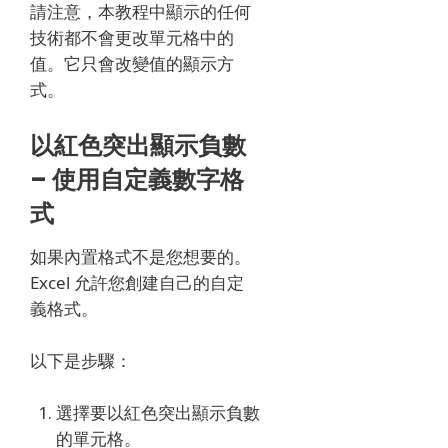
請注意，本教程中顯示的任何
技術都不會更改單元格中的
值。
它只會改變值的顯示方
式。
以紅色突出顯示負數
– 使用自定義數字格
式
如果內置格式不是您想要的。
Excel 允許您創建自己的自定
義格式。
以下是步驟：
選擇要以紅色突出顯示負數
的單元格。