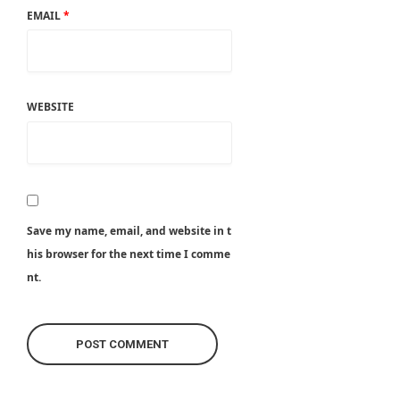
EMAIL
*
WEBSITE
Save my name, email, and website in t
his browser for the next time I comme
nt.