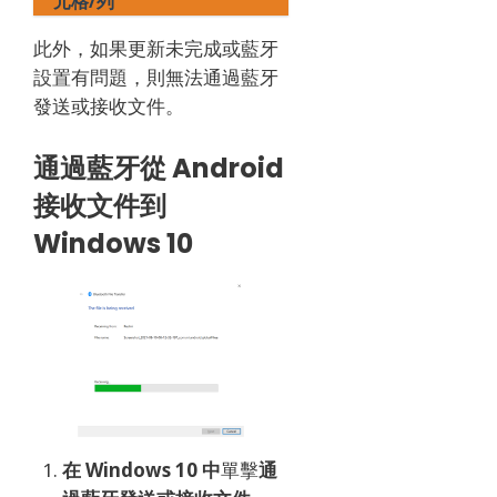
元格/列
此外，如果更新未完成或藍牙
設置有問題，則無法通過藍牙
發送或接收文件。
通過藍牙從 Android
接收文件到
Windows 10
在 Windows 10 中
單擊
通