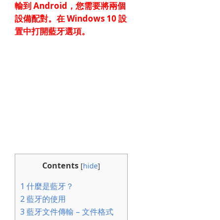
輸
到 Android，您需要將兩個
設備配對。
在 Windows 10 設
置中打開藍牙選項。
Contents
[
hide
]
1
什麼是藍牙？
2
藍牙的使用
3
藍牙文件傳輸 – 文件格式