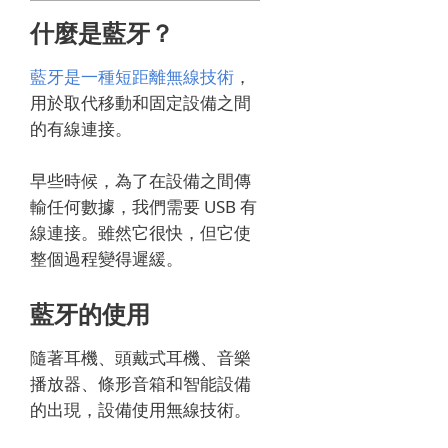
什麼是藍牙？
藍牙是一種短距離無線技術
，
用於取代移動和固定設備之間
的有線連接。
早些時候，為了在設備之間傳
輸任何數據，我們需要 USB 有
線連接。
雖然它很快，但它使
整個過程變得遲緩。
藍牙的使用
隨著耳機、頭戴式耳機、音樂
播放器、條形音箱和智能設備
的出現，設備使用無線技術。