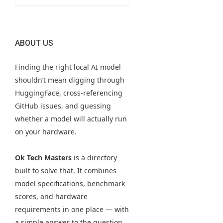
ABOUT US
Finding the right local AI model
shouldn’t mean digging through
HuggingFace, cross-referencing
GitHub issues, and guessing
whether a model will actually run
on your hardware.
Ok Tech Masters
is a directory
built to solve that. It combines
model specifications, benchmark
scores, and hardware
requirements in one place — with
a simple answer to the question