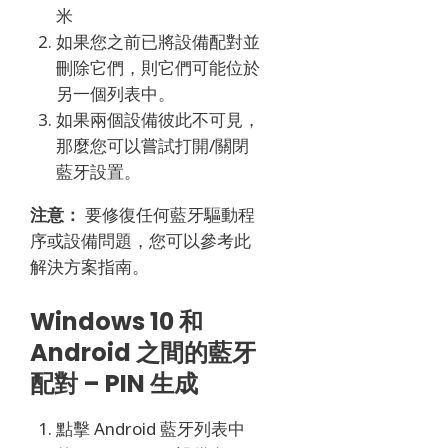
米
如果您之前已將設備配對並
刪除它們，則它們可能位於
另一個列表中。
如果兩個設備彼此不可見，
那麼您可以嘗試打開/關閉
藍牙設置。
注意：
要修復任何藍牙驅動程
序或設備問題，您可以參考此
解決方案指南。
Windows 10 和
Android 之間的藍牙
配對 – PIN 生成
點擊 Android 藍牙列表中