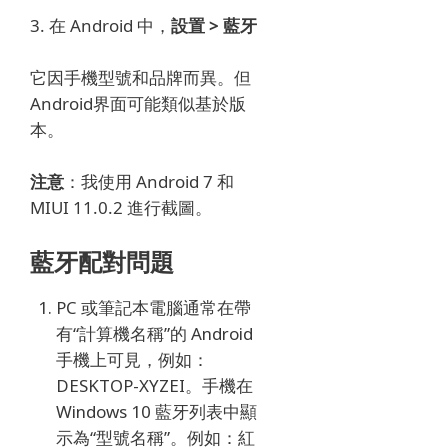
3. 在 Android 中，
設置 > 藍牙
它因手機型號和品牌而異。
但
Android界面可能類似基於版
本。
注意
：我使用 Android 7 和
MIUI 11.0.2 進行截圖。
藍牙配對問題
PC 或筆記本電腦通常在帶
有“計算機名稱”的 Android
手機上可見，例如：
DESKTOP-XYZEI。
手機在
Windows 10 藍牙列表中顯
示為“型號名稱”。
例如：紅