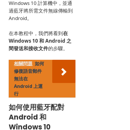
Windows 10 計算機中，並通
過藍牙將所需文件無線傳輸到
Android。
在本教程中，我們將看到
在
Windows 10 和 Android 之
間發送和接收文件
的步驟
。
相關問題
如何
修復語音郵件
無法在
Android 上運
行
如何使用藍牙配對
Android 和
Windows 10