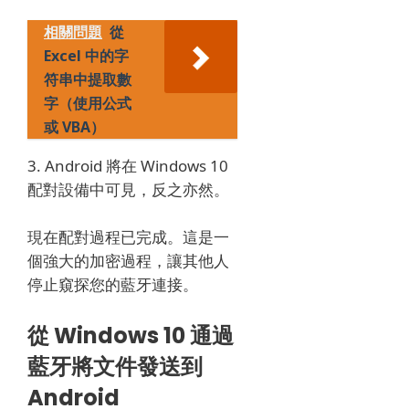
相關問題
從
Excel 中的字
符串中提取數
字（使用公式
或 VBA）
3. Android 將在 Windows 10
配對設備中可見，反之亦然。
現在配對過程已完成。
這是一
個強大的加密過程，讓其他人
停止窺探您的藍牙連接。
從 Windows 10 通過
藍牙將文件發送到
Android