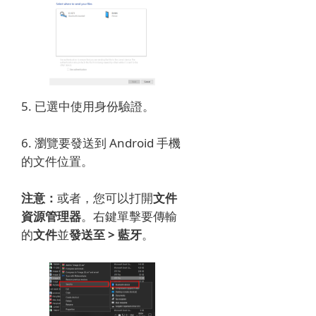
5. 已選中使用身份驗證。
6. 瀏覽要發送到 Android 手機
的文件位置。
注意：
或者，您可以打開
文件
資源管理器
。
右鍵單擊
要傳輸
的
文件
並
發送至 > 藍牙
。