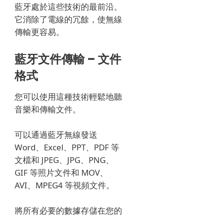
藍牙處於這些技術的最前沿。
它消除了電線的冗餘，使無線
傳輸更容易。
藍牙文件傳輸 – 文件
格式
您可以使用這種技術輕鬆地聽
音樂和傳輸文件。
可以通過藍牙無線發送
Word、Excel、PPT、PDF 等
文檔和 JPEG、JPG、PNG、
GIF 等照片文件和 MOV、
AVI、MPEG4 等視頻文件。
將所有必要的數據存儲在您的