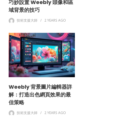
巧妙設置 Weebly 頭像和區
域背景的技巧
技術支援大師
2 YEARS
AGO
Weebly 背景圖片編輯器詳
解：打造出色網頁效果的最
佳策略
技術支援大師
2 YEARS
AGO