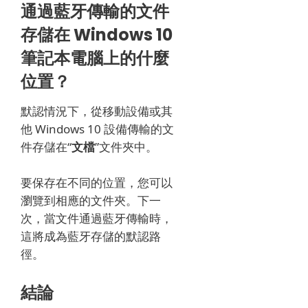
通過藍牙傳輸的文件
存儲在 Windows 10
筆記本電腦上的什麼
位置？
默認情況下，
從移動設備或其
他 Windows 10 設備傳輸的文
件存儲在“
文檔
”文件夾中。
要保存在不同的位置，您可以
瀏覽到相應的文件夾。
下一
次，當文件通過藍牙傳輸時，
這將成為藍牙存儲的默認路
徑。
結論