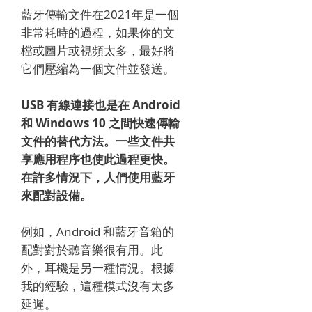
藍牙傳輸文件在2021年是一個
非常耗時的過程，如果你的文
檔或圖片或視頻太多，最好將
它們壓縮為一個文件並發送。
USB 有線連接也是在 Android
和 Windows 10 之間快速傳輸
文件的替代方法。一些文件共
享應用程序也使此過程更快。
在許多情況下，人們使用藍牙
來配對設備。
例如，Android 和藍牙音箱的
配對對於聽音樂很有用。
此
外，耳機是另一種情況。
根據
我的經驗，這種模式沒有太多
延遲。