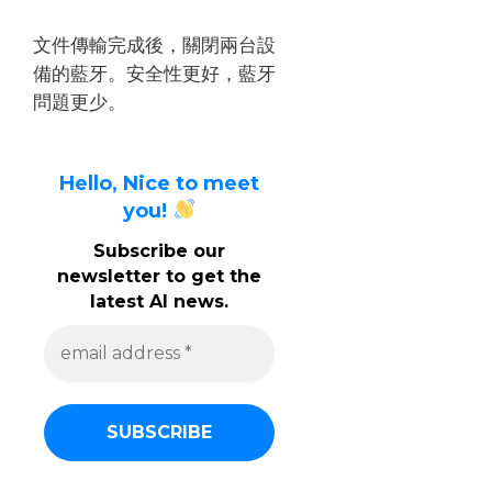
文件傳輸完成後，關閉兩台設
備的藍牙。
安全性更好，藍牙
問題更少。
Hello, Nice to meet
you!
Subscribe our
newsletter to get the
latest AI news.
e
m
a
i
l
a
d
d
r