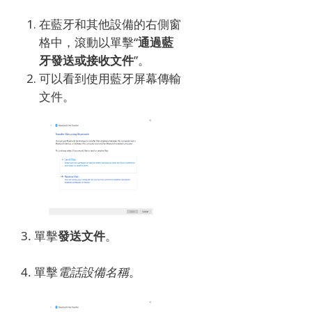
在藍牙和其他設備的右側窗
格中，滾動以單擊“
通過藍
牙發送或接收文件
”。
可以看到使用藍牙屏幕傳輸
文件。
3. 單擊
發送文件
。
4. 單擊
電話設備名稱
。