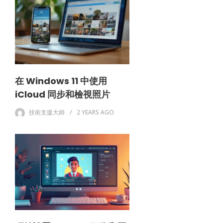
在 Windows 11 中使用
iCloud 同步和檢視照片
技術支援大師
2 YEARS
AGO