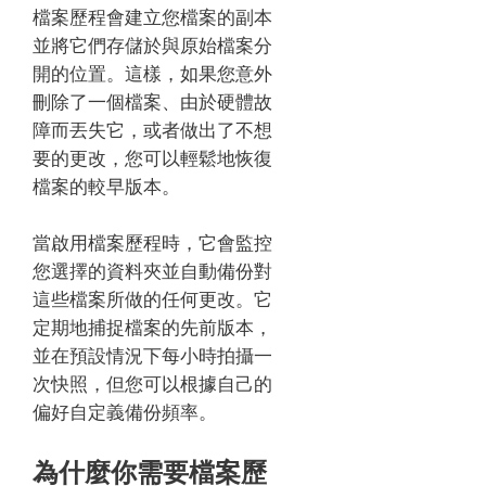
檔案歷程會建立您檔案的副本
並將它們存儲於與原始檔案分
開的位置。這樣，如果您意外
刪除了一個檔案、由於硬體故
障而丟失它，或者做出了不想
要的更改，您可以輕鬆地恢復
檔案的較早版本。
當啟用檔案歷程時，它會監控
您選擇的資料夾並自動備份對
這些檔案所做的任何更改。它
定期地捕捉檔案的先前版本，
並在預設情況下每小時拍攝一
次快照，但您可以根據自己的
偏好自定義備份頻率。
為什麼你需要檔案歷