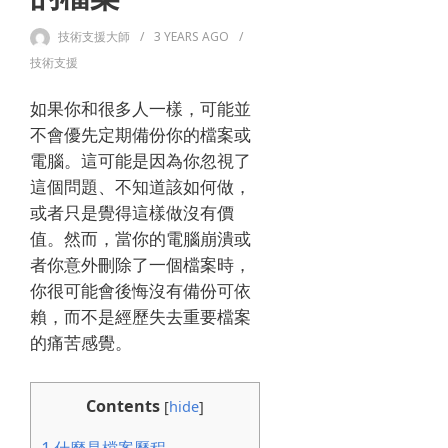
技術支援大師
3 YEARS
AGO
技術支援
如果你和很多人一樣，可能並
不會優先定期備份你的檔案或
電腦。這可能是因為你忽視了
這個問題、不知道該如何做，
或者只是覺得這樣做沒有價
值。然而，當你的電腦崩潰或
者你意外刪除了一個檔案時，
你很可能會後悔沒有備份可依
賴，而不是經歷失去重要檔案
的痛苦感覺。
Contents
[
hide
]