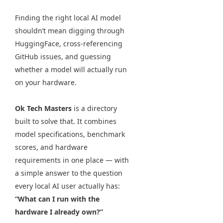
Finding the right local AI model
shouldn’t mean digging through
HuggingFace, cross-referencing
GitHub issues, and guessing
whether a model will actually run
on your hardware.
Ok Tech Masters
is a directory
built to solve that. It combines
model specifications, benchmark
scores, and hardware
requirements in one place — with
a simple answer to the question
every local AI user actually has:
“What can I run with the
hardware I already own?”