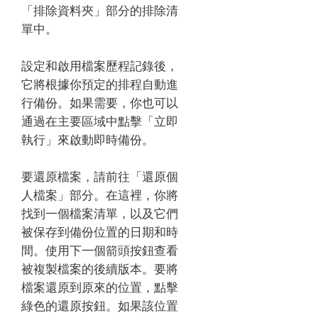
「排除資料夾」部分的排除清
單中。
設定和啟用檔案歷程記錄後，
它將根據你預定的排程自動進
行備份。如果需要，你也可以
通過在主要區域中點擊「立即
執行」來啟動即時備份。
要還原檔案，請前往「還原個
人檔案」部分。在這裡，你將
找到一個檔案清單，以及它們
被保存到備份位置的日期和時
間。使用下一個箭頭按鈕查看
被複製檔案的後續版本。要將
檔案還原到原來的位置，點擊
綠色的還原按鈕。如果該位置