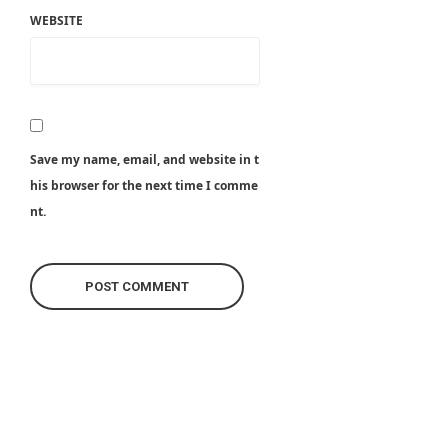
WEBSITE
Save my name, email, and website in t
his browser for the next time I comme
nt.