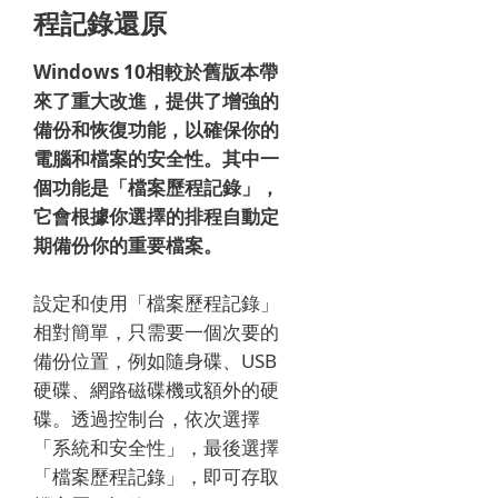
程記錄還原
Windows 10相較於舊版本帶
來了重大改進，提供了增強的
備份和恢復功能，以確保你的
電腦和檔案的安全性。其中一
個功能是「檔案歷程記錄」，
它會根據你選擇的排程自動定
期備份你的重要檔案。
設定和使用「檔案歷程記錄」
相對簡單，只需要一個次要的
備份位置，例如隨身碟、USB
硬碟、網路磁碟機或額外的硬
碟。透過控制台，依次選擇
「系統和安全性」，最後選擇
「檔案歷程記錄」，即可存取