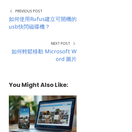
PREVIOUS POST
如何使用Rufus建立可開機的
usb快閃磁碟機？
NEXT POST
如何輕鬆移動 Microsoft W
ord 圖片
You Might Also Like: