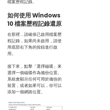
檔案歷程記錄。
如何使用 Windows
10 檔案歷程記錄還原
在那裡，請確保已啟用檔案歷
程記錄，如果尚未啟用，請使
用底部右下角的按鈕進行啟
用。
接下來，點擊「選擇磁碟」來
選擇一個磁碟作為備份位置。
系統會顯示任何可用於備份的
裝置，或者如果可以，你可以
添加一個網路位置。