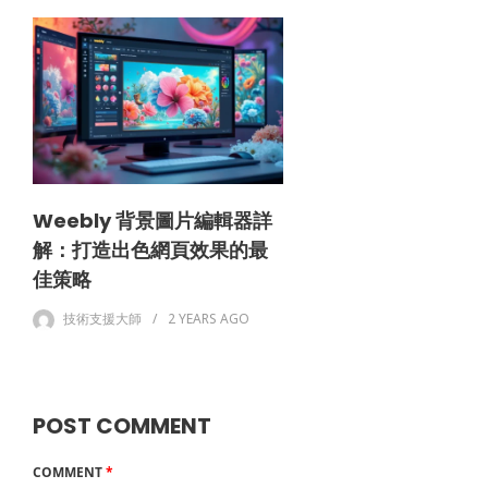
Weebly 背景圖片編輯器詳
解：打造出色網頁效果的最
佳策略
技術支援大師
2 YEARS
AGO
POST COMMENT
COMMENT
*