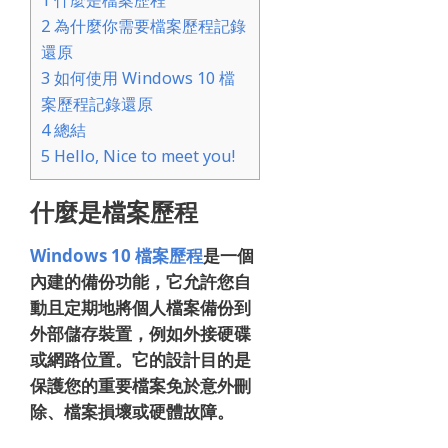
1
什麼是檔案歷程
2
為什麼你需要檔案歷程記錄
還原
3
如何使用 Windows 10 檔
案歷程記錄還原
4
總結
5
Hello, Nice to meet you!
什麼是檔案歷程
Windows 10 檔案歷程
是一個
內建的備份功能，它允許您自
動且定期地將個人檔案備份到
外部儲存裝置，例如外接硬碟
或網路位置。它的設計目的是
保護您的重要檔案免於意外刪
除、檔案損壞或硬體故障。