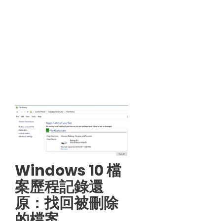
Windows 10 檔
案歷程記錄還
原：找回被刪除
的檔案