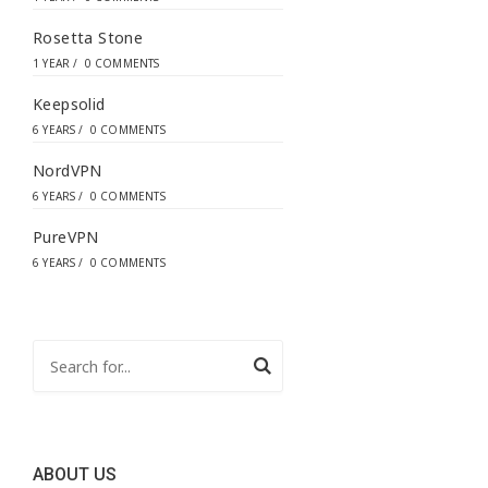
Rosetta Stone
1 YEAR
/
0 COMMENTS
Keepsolid
6 YEARS
/
0 COMMENTS
NordVPN
6 YEARS
/
0 COMMENTS
PureVPN
6 YEARS
/
0 COMMENTS
ABOUT US