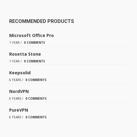
RECOMMENDED PRODUCTS
Microsoft Office Pro
1 YEAR
/
0 COMMENTS
Rosetta Stone
1 YEAR
/
0 COMMENTS
Keepsolid
6 YEARS
/
0 COMMENTS
NordVPN
6 YEARS
/
0 COMMENTS
PureVPN
6 YEARS
/
0 COMMENTS