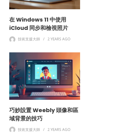
在 Windows 11 中使用
iCloud 同步和檢視照片
技術支援大師
2 YEARS
AGO
巧妙設置 Weebly 頭像和區
域背景的技巧
技術支援大師
2 YEARS
AGO