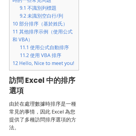
時的一些常見問題
9.1
不識別列標題
9.2
未識別空白行/列
10
部分排序（基於姓氏）
11
其他排序示例（使用公式
和 VBA）
11.1
使用公式自動排序
11.2
使用 VBA 排序
12
Hello, Nice to meet you!
訪問 Excel 中的排序
選項
由於在處理數據時排序是一種
常見的事情，因此 Excel 為您
提供了多種訪問排序選項的方
法。