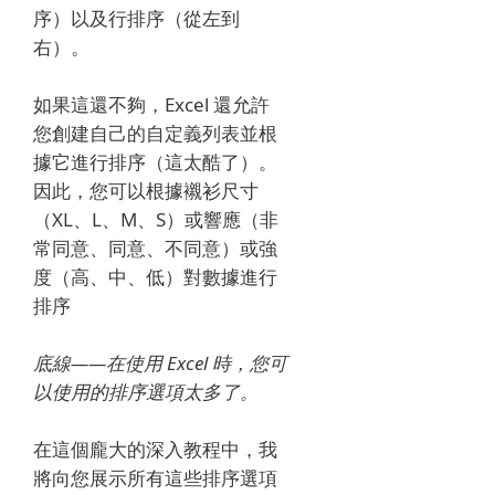
序）以及行排序（從左到
右）。
如果這還不夠，Excel 還允許
您創建自己的自定義列表並根
據它進行排序（這太酷了）。
因此，您可以根據襯衫尺寸
（XL、L、M、S）或響應（非
常同意、同意、不同意）或強
度（高、中、低）對數據進行
排序
底線——在使用 Excel 時，您可
以使用的排序選項太多了。
在這個龐大的深入教程中，我
將向您展示所有這些排序選項