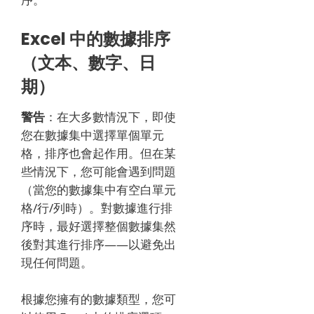
Excel 中的數據排序
（文本、數字、日
期）
警告
：在大多數情況下，即使
您在數據集中選擇單個單元
格，排序也會起作用。
但在某
些情況下，您可能會遇到問題
（當您的數據集中有空白單元
格/行/列時）。
對數據進行排
序時，最好選擇整個數據集然
後對其進行排序——以避免出
現任何問題。
根據您擁有的數據類型，您可