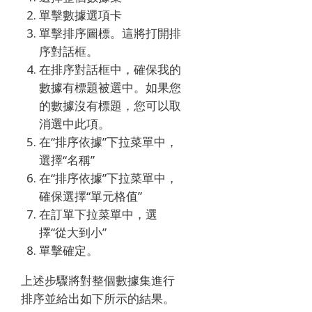
單擊數據選項卡
單擊排序圖標。
這將打開排
序對話框。
在排序對話框中，確保我的
數據有標題被選中。
如果您
的數據沒有標題，您可以取
消選中此項。
在“排序依據”下拉菜單中，
選擇“名稱”
在“排序依據”下拉菜單中，
確保選擇“單元格值”
在訂單下拉菜單中，選
擇“從大到小”
單擊確定。
上述步驟將對整個數據集進行
排序並給出如下所示的結果。