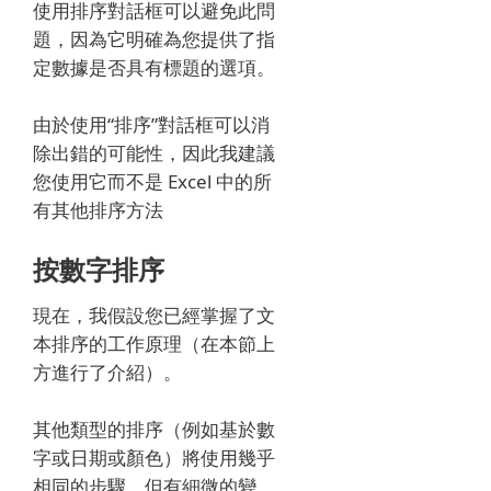
使用排序對話框可以避免此問
題，因為它明確為您提供了指
定數據是否具有標題的選項。
由於使用“排序”對話框可以消
除出錯的可能性，因此我建議
您使用它而不是 Excel 中的所
有其他排序方法
按數字排序
現在，我假設您已經掌握了文
本排序的工作原理（在本節上
方進行了介紹）。
其他類型的排序（例如基於數
字或日期或顏色）將使用幾乎
相同的步驟，但有細微的變