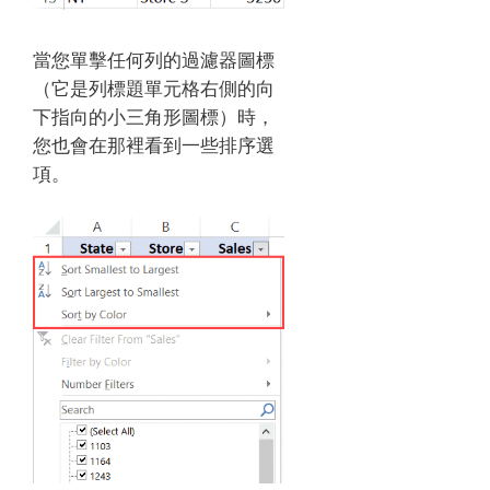
當您單擊任何列的過濾器圖標
（它是列標題單元格右側的向
下指向的小三角形圖標）時，
您也會在那裡看到一些排序選
項。