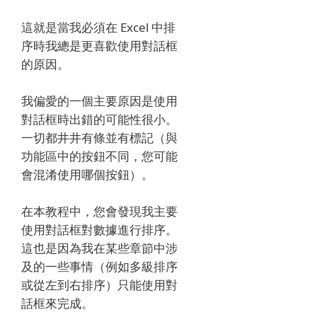
這就是當我必須在 Excel 中排
序時我總是更喜歡使用對話框
的原因。
我偏愛的一個主要原因是使用
對話框時出錯的可能性很小。
一切都井井有條並有標記（與
功能區中的按鈕不同，您可能
會混淆使用哪個按鈕）。
在本教程中，您會發現我主要
使用對話框對數據進行排序。
這也是因為我在某些章節中涉
及的一些事情（例如多級排序
或從左到右排序）只能使用對
話框來完成。