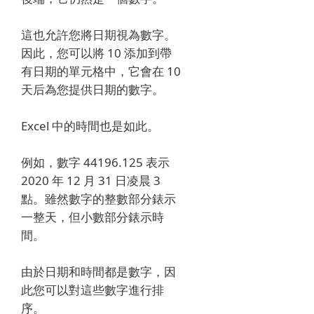
這也允許您將日期視為數字。
因此，您可以將 10 添加到帶
有日期的單元格中，它會在 10
天后為您提供日期的數字。
Excel 中的時間也是如此。
例如，數字 44196.125 表示
2020 年 12 月 31 日凌晨 3
點。雖然數字的整數部分錶示
一整天，但小數部分錶示時
間。
由於日期和時間都是數字，因
此您可以對這些數字進行排
序。