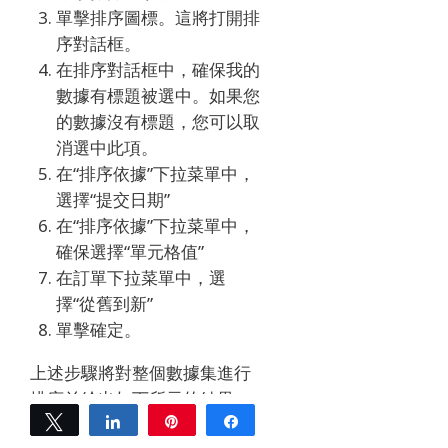
單擊排序圖標。
這將打開排
序對話框。
在排序對話框中，確保我的
數據有標題被選中。
如果您
的數據沒有標題，您可以取
消選中此項。
在“排序依據”下拉菜單中，
選擇“提交日期”
在“排序依據”下拉菜單中，
確保選擇“單元格值”
在訂單下拉菜單中，選
擇“從舊到新”
單擊確定。
上述步驟將對整個數據集進行
排序並給出如下所示的結果。
Tweet
Share
Pin
Share