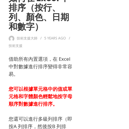
排序（按行、
列、顏色、日期
和數字）
技術支援大師
5 YEARS
AGO
技術支援
借助所有內置選項，在 Excel
中對數據進行排序變得非常容
易。
您可以根據單元格中的值或單
元格和字體顏色輕鬆地按字母
順序對數據進行排序。
您還可以進行多級列排序（即
按A 列排序，然後按B 列排