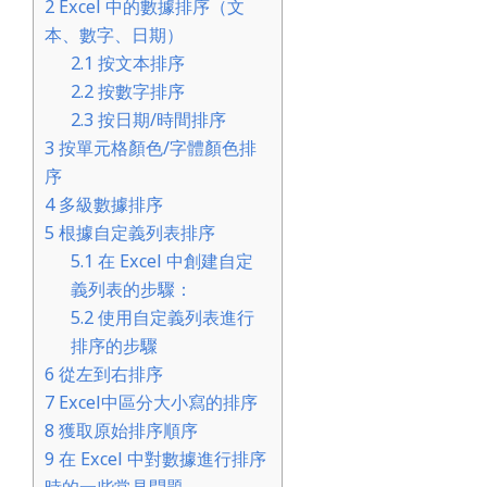
2
Excel 中的數據排序（文
本、數字、日期）
2.1
按文本排序
2.2
按數字排序
2.3
按日期/時間排序
3
按單元格顏色/字體顏色排
序
4
多級數據排序
5
根據自定義列表排序
5.1
在 Excel 中創建自定
義列表的步驟：
5.2
使用自定義列表進行
排序的步驟
6
從左到右排序
7
Excel中區分大小寫的排序
8
獲取原始排序順序
9
在 Excel 中對數據進行排序