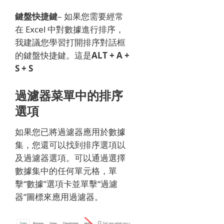
鍵盤快捷鍵
– 如果您需要經常
在 Excel 中對數據進行排序，
我建議您學習打開排序對話框
的鍵盤快捷鍵。
這是
ALT + A +
S + S
過濾器菜單中的排序
選項
如果您已將過濾器應用於數據
集，您還可以找到排序選項以
及過濾器選項。
可以通過選擇
數據集中的任何單元格，單
擊“數據”選項卡並單擊“過濾
器”圖標來應用過濾器。