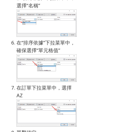
選擇“名稱”
在“排序依據”下拉菜單中，
確保選擇“單元格值”
在訂單下拉菜單中，選擇
AZ