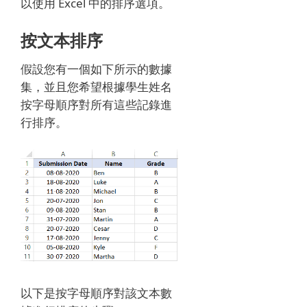
以使用 Excel 中的排序選項。
按文本排序
假設您有一個如下所示的數據
集，並且您希望根據學生姓名
按字母順序對所有這些記錄進
行排序。
以下是按字母順序對該文本數