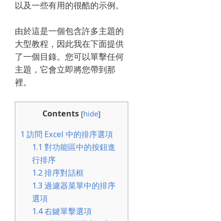
以及一些有用的很酷的示例。
由於這是一個包含許多主題的
大型教程，因此我在下面提供
了一個目錄。
您可以單擊任何
主題，它會立即將您帶到那
裡。
Contents
[
hide
]
1
訪問 Excel 中的排序選項
1.1
對功能區中的按鈕進
行排序
1.2
排序對話框
1.3
過濾器菜單中的排序
選項
1.4
右鍵單擊選項