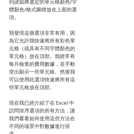
到諸如將選定的單元格顏色/字
體顏色/格式圖標放在上面的選
項。
我發現這個選項非常有用，因
為它允許我快速將所有彩色單
元格（或具有不同字體顏色的
單元格）放在頂部。
我經常有
每月檢查的費用數據，並手動
突出顯示一些單元格。
然後我
可以使用此選項快速將所有這
些單元格放在頂部。
現在我已經介紹了在 Excel 中
訪問排序選項的所有方法，讓
我們看看如何使用這些方法在
不同的場景中對數據進行排
序。