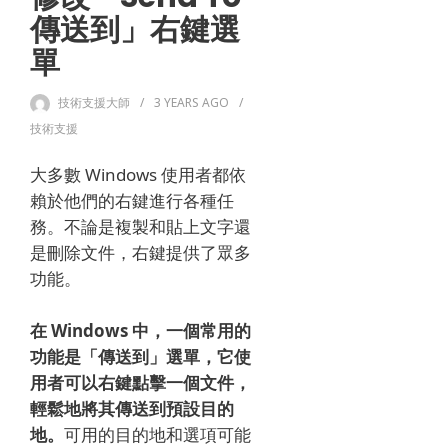
傳送到」右鍵選
單
技術支援大師
3 YEARS
AGO
技術支援
大多數 Windows 使用者都依
賴於他們的右鍵進行各種任
務。不論是複製和貼上文字還
是刪除文件，右鍵提供了眾多
功能。
在 Windows 中，一個常用的
功能是「傳送到」選單，它使
用者可以右鍵點擊一個文件，
輕鬆地將其傳送到預設目的
地。
可用的目的地和選項可能