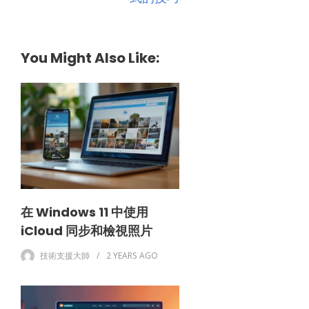
You Might Also Like:
在 Windows 11 中使用
iCloud 同步和檢視照片
技術支援大師
2 YEARS
AGO