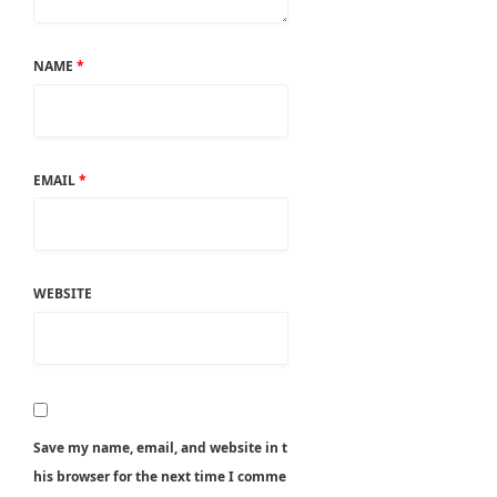
NAME
*
EMAIL
*
WEBSITE
Save my name, email, and website in t
his browser for the next time I comme