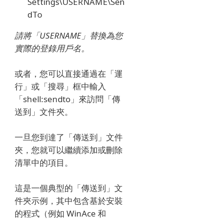
Settings\USERNAME\Sen
dTo
請將「USERNAME」替換為您
實際的登錄用戶名。
或者，您可以直接通過在「運
行」或「搜尋」框中輸入
「shell:sendto」來訪問「傳
送到」文件夾。
一旦您到達了「傳送到」文件
夾，您就可以繼續添加或刪除
清單中的項目。
這是一個典型的「傳送到」文
件夾示例，其中包含基於安裝
的程式（例如 WinAce 和