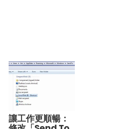
讓工作更順暢：
修改「Send To