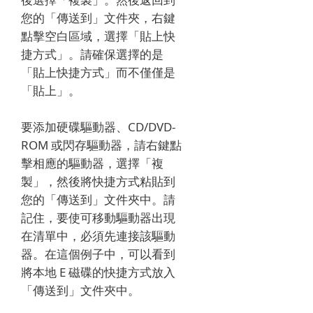
您的「傳送到」文件夾，右鍵
點擊空白區域，選擇「貼上快
捷方式」。請確保選擇的是
「貼上快捷方式」而不僅僅是
「貼上」。
要添加硬碟驅動器、CD/DVD-
ROM 或閃存驅動器，請右鍵點
擊相應的驅動器，選擇「複
製」，然後將快捷方式粘貼到
您的「傳送到」文件夾中。請
記住，要使可移動驅動器出現
在清單中，必須先連接該驅動
器。在這個例子中，可以看到
將本地 E 磁碟的快捷方式放入
「傳送到」文件夾中。