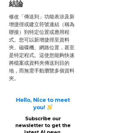
結論
修改「傳送到」功能表涉及新
增捷徑或建立符號連結（稱為
聯接）到特定位置或應用程
式。您可以新增捷徑至資料
夾、磁碟機、網路位置，甚至
是特定程式。這使您能夠快速
將檔案或資料夾傳送到目的
地，而無需手動瀏覽多個資料
夾。
Hello, Nice to meet
you!
Subscribe our
newsletter to get the
latest AI news.