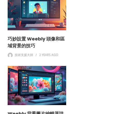
巧妙設置 Weebly 頭像和區
域背景的技巧
技術支援大師
2 YEARS
AGO
Weebly 背景圖片編輯器詳