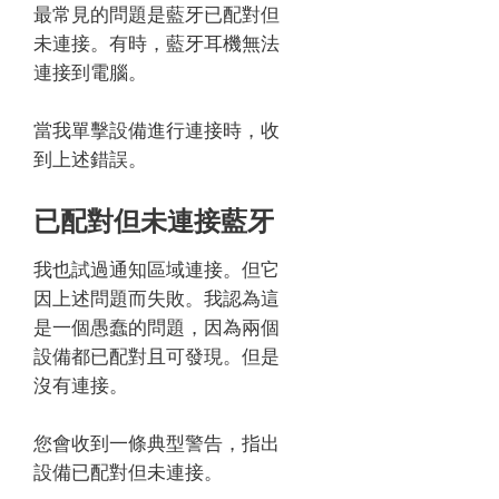
最常見的問題是藍牙已配對但
未連接。
有時，藍牙耳機無法
連接到電腦。
當我單擊設備進行連接時，收
到上述錯誤。
已配對但未連接藍牙
我也試過通知區域連接。
但它
因上述問題而失敗。
我認為這
是一個愚蠢的問題，因為兩個
設備都已配對且可發現。
但是
沒有連接。
您會收到一條典型警告，指出
設備已配對但未連接。