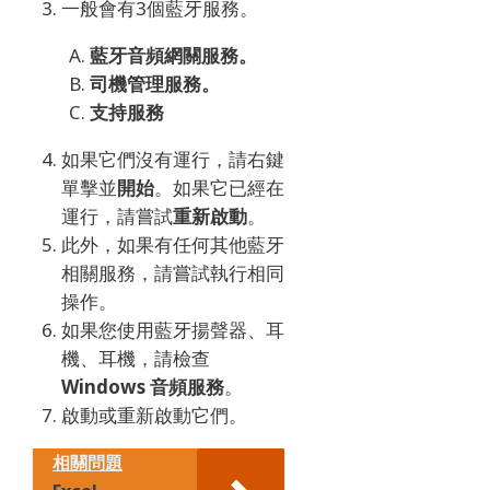
一般會有3個藍牙服務。
藍牙音頻網關服務。
司機管理服務。
支持服務
如果它們沒有運行，請右鍵
單擊並
開始
。
如果它已經在
運行，請嘗試
重新啟動
。
此外，如果有任何其他藍牙
相關服務，請嘗試執行相同
操作。
如果您使用藍牙揚聲器、耳
機、耳機，
請檢查
Windows 音頻服務
。
啟動或重新啟動它們。
相關問題