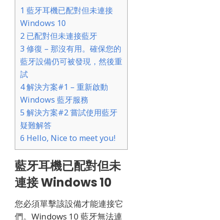
1
藍牙耳機已配對但未連接
Windows 10
2
已配對但未連接藍牙
3
修復 – 那沒有用。確保您的
藍牙設備仍可被發現，然後重
試
4
解決方案#1 – 重新啟動
Windows 藍牙服務
5
解決方案#2 嘗試使用藍牙
疑難解答
6
Hello, Nice to meet you!
藍牙耳機已配對但未
連接 Windows 10
您必須單擊該設備才能連接它
們。
Windows 10 藍牙無法連