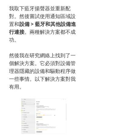
我取下藍牙揚聲器並重新配
對。
然後嘗試使用通知區域設
置和
設備 > 藍牙和其他設備進
行連接
。
兩種解決方案都不成
功。
然後我在研究網絡上找到了一
個解決方案。
它必須對設備管
理器隱藏的設備和驅動程序做
一些事情。
以下解決方案對我
有用。