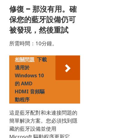
修復 – 那沒有用。
確
保您的藍牙設備仍可
被發現，然後重試
所需時間：10分鐘。
相關問題
下載
適用於
Windows 10
的 AMD
HDMI 音頻驅
動程序
這是藍牙配對和未連接問題的
簡單解決方案。
您必須找到隱
藏的藍牙設備並使用
Microsoft 驅動程序更新它