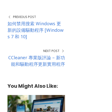
0
s
SHARES
*
PREVIOUS POST
如何禁用搜索 Windows 更
新的設備驅動程序 [Window
s 7 和 10]
NEXT POST
CCleaner 專業版評論 – 新功
能和驅動程序更新實用程序
You Might Also Like: