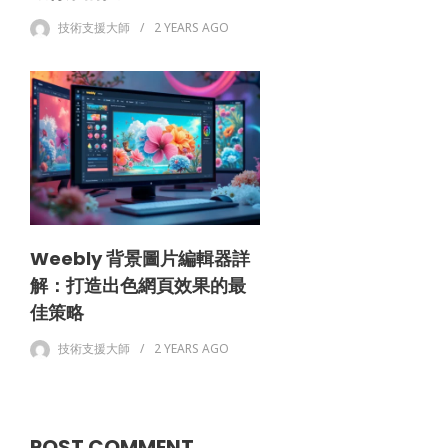
技術支援大師
2 YEARS
AGO
Weebly 背景圖片編輯器詳
解：打造出色網頁效果的最
佳策略
技術支援大師
2 YEARS
AGO
POST COMMENT