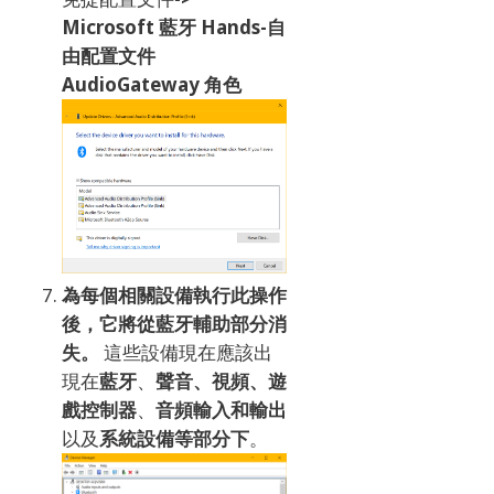
Microsoft 藍牙 Hands-自
由配置文件
AudioGateway 角色
為每個相關設備執行此操作
後，它將從藍牙輔助部分消
失。
這些設備現在應該出
現在
藍牙
、
聲音、視頻、遊
戲控制器
、
音頻輸入和輸出
以及
系統設備等部分下
。