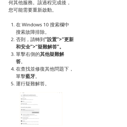
何其他服務。
該過程完成後，
您可能需要重新啟動。
在 Windows 10 搜索欄中
搜索故障排除。
否則，請轉到
“設置”>“更新
和安全”>“疑難解答”。
單擊
右側的
其他疑難解
答
。
在查找並修復其他問題下，
單擊
藍牙
。
運行疑難解答。