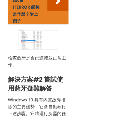
Excel
IFERROR 函數
是什麼？附上
例子
檢查藍牙是否已連接並正常工
作。
解決方案#2 嘗試使
用藍牙疑難解答
Windows 10 具有內置故障排
除的主要優勢，它會自動執行
上述步驟。
它將運行所需的任