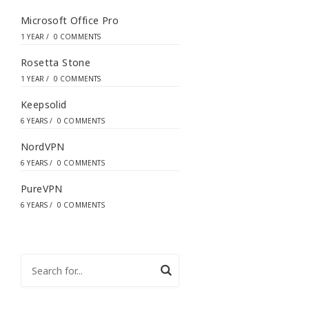
Microsoft Office Pro
1 YEAR
/
0 COMMENTS
Rosetta Stone
1 YEAR
/
0 COMMENTS
Keepsolid
6 YEARS
/
0 COMMENTS
NordVPN
6 YEARS
/
0 COMMENTS
PureVPN
6 YEARS
/
0 COMMENTS