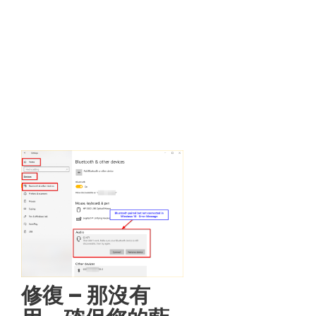
修復 – 那沒有