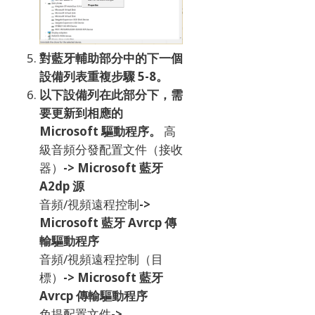
對藍牙輔助部分中的下一個
設備列表重複步驟 5-8。
以下設備列在此部分下，需
要更新到相應的
Microsoft 驅動程序。
高
級音頻分發配置文件（接收
器）
->
Microsoft 藍牙
A2dp 源
音頻/視頻遠程控制
->
Microsoft 藍牙 Avrcp 傳
輸驅動程序
音頻/視頻遠程控制（目
標）
-> Microsoft 藍牙
Avrcp 傳輸驅動程序
免提配置文件
->