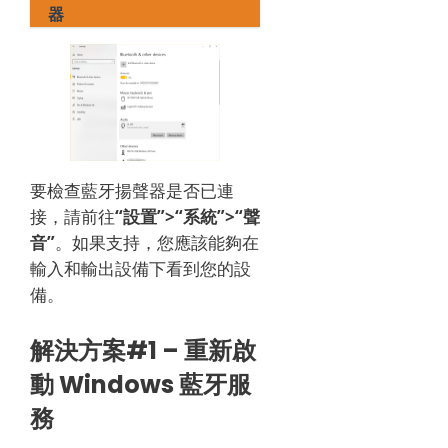
器
要檢查藍牙揚聲器是否已連
接，請前往
“設置”>“系統”>“聲
音”
。
如果支持，您應該能夠在
輸入和輸出設備下看到您的設
備。
解決方案#1 – 重新啟
動 Windows 藍牙服
務