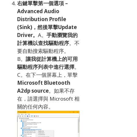
右鍵單擊第一個選項 –
Advanced Audio
Distribution Profile
(Sink)
，然後單擊
Update
Driver
。
A。
手動瀏覽我的
計算機以查找驅動程序
。
不
要自動搜索驅動程序。
B
。
讓我從計算機上的可用
驅動程序列表中進行選擇
。
C。
在下一個屏幕上，單擊
Microsoft Bluetooth
A2dp source
。
如果不存
在，請選擇與 Microsoft 相
關的任何內容。