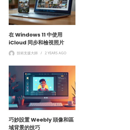
在 Windows 11 中使用
iCloud 同步和檢視照片
技術支援大師
2 YEARS
AGO
巧妙設置 Weebly 頭像和區
域背景的技巧