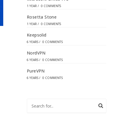
1 YEAR
/
0 COMMENTS
Rosetta Stone
1 YEAR
/
0 COMMENTS
Keepsolid
6 YEARS
/
0 COMMENTS
NordVPN
6 YEARS
/
0 COMMENTS
PureVPN
6 YEARS
/
0 COMMENTS