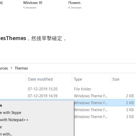
cesThemes
，然後單擊確定，