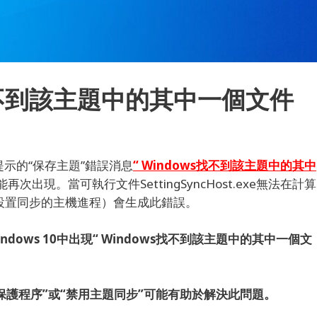
找不到該主題中的其中一個文件
無提示的“保存主題”錯誤消息
“ Windows找不到該主題中的其中
可能再次出現。
當可執行文件SettingSyncHost.exe無法在計算
e（用於設置同步的主機進程）會生成此錯誤。
ndows 10中
出現“ Windows找不到該主題中的其中一個文
保護程序”或“禁用主題同步”可能有助於解決此問題。