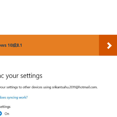
 10或8.1