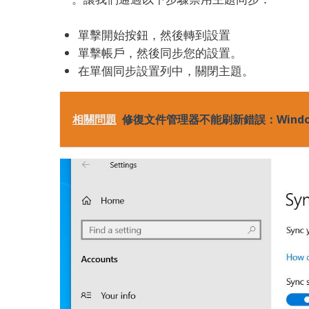
單擊開始按鈕，然後轉到設置
單擊帳戶，然後同步您的設置。
在單個同步設置列中，關閉主題。
相關問題
修復文件管理器不能刷新錯誤：Windows