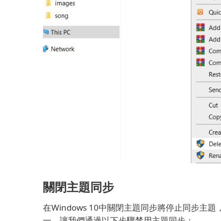
關閉主題同步
在Windows 10中關閉主題同步將停止同步主
一。
讓我們通過以下步驟禁用主題同步：