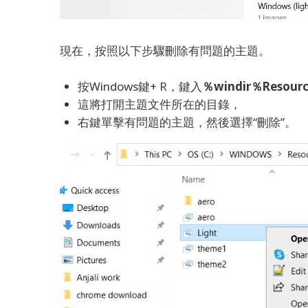
現在，按照以下步驟刪除有問題的主題。
按Windows鍵+ R，鍵入
％windir％Resour
這將打開主題文件所在的目錄，
右鍵單擊有問題的主題，然後選擇“刪除”。