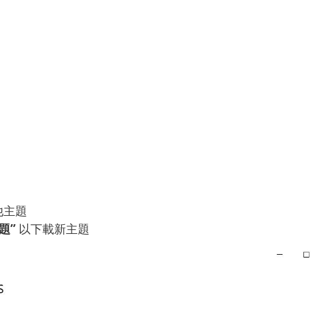
他主題
主題”
以下載新主題