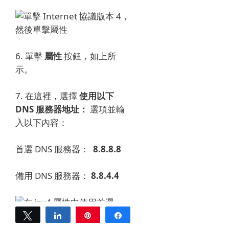
6. 單擊
屬性
按鈕，如上所
示。
7. 在這裡，選擇
使用以下
DNS 服務器地址：
選項並輸
入以下內容：
首選 DNS 服務器：
8.8.8.8
備用 DNS 服務器：
8.8.4.4
Tweet
Share
Pin
Share