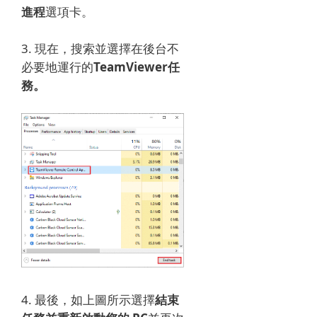
進程
選項卡。
3. 現在，搜索並選擇
在後台不
必要地運行的
TeamViewer任
務。
4. 最後，
如上圖所示選擇
結束