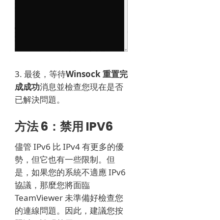
3. 最後，等待
Winsock 重置完
成成功
消息並檢查您現在是否
已解決問題。
方法 6：禁用 IPV6
儘管 IPv6 比 IPv4 有更多的優
勢，但它也有一些限制。
但
是，如果您的系統不適應 IPv6
協議，那麼您將面臨
TeamViewer 未準備好檢查您
的連線問題。
因此，建議您按