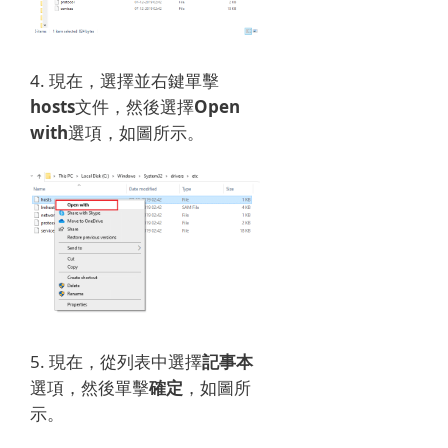
4. 現在，選擇並右鍵單擊
hosts
文件，然後選擇
Open
with
選項，如圖所示。
5. 現在，從列表中選擇
記事本
選項，然後單擊
確定
，如圖所
示。