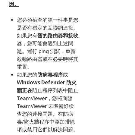
因。
您必須檢查的第一件事是您
是否有穩定的互聯網連接。
如果您有
舊的路由器和接收
器
，您可能會遇到上述問
題。
運行 ping 測試，重新
啟動路由器或在必要時將其
重置。
如果您的
防病毒程序
或
Windows Defender 防火
牆正在
阻止程序列表中阻止
TeamViewer，您將面臨
TeamViewer 未準備好檢
查您的連接問題。
在防病
毒/防火牆程序中添加排除
項或禁用它們以解決問題。