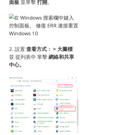
面板
並單擊
打開
。
2. 設置
查看方式： > 大圖標
並 從列表中
單擊
網絡和共享
中心。