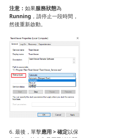
注意：
如果
服務狀態
為
Running
，請停止一段時間，
然後重新啟動。
6. 最後，單擊
應用 > 確定
以保