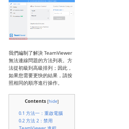
我們編制了解決 TeamViewer
無法連線問題的方法列表。
方
法從初級到高級排列；
因此，
如果您需要更快的結果，請按
照相同的順序進行操作。
Contents
[
hide
]
0.1
方法一：重啟電腦
0.2
方法 2：禁用
TeamViewer 進程