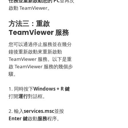
任務並
重新啟動您的 PC
並再次
啟動 TeamViewer。
方法三：重啟
TeamViewer 服務
您可以通過停止服務並在幾分
鐘後重新啟動來重新啟動
TeamViewer 服務。
以下是重
啟 TeamViewer 服務的幾個步
驟。
1. 同時按下
Windows + R 鍵
打開
運行
對話框。
2. 輸入
services.msc
並按
Enter 鍵
啟動
服務
程序。