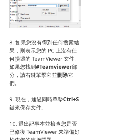
8. 如果您沒有得到任何搜索結
果，則表示您的 PC 上沒有任
何損壞的 TeamViewer 文件。
如果您找到
#Teamviewer
部
分，請右鍵單擊它並
刪除
它
們。
9. 現在，通過同時單擊
Ctrl+S
鍵來保存文件。
10. 退出記事本並檢查您是否
已修復 TeamViewer 未準備好
檢查您的連接問題。