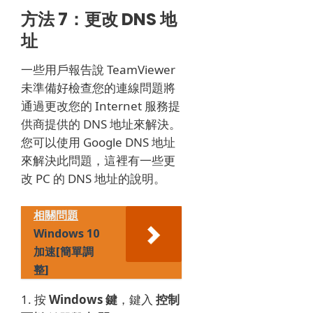
方法 7：更改 DNS 地
址
一些用戶報告說 TeamViewer
未準備好檢查您的連線問題將
通過更改您的 Internet 服務提
供商提供的 DNS 地址來解決。
您可以使用 Google DNS 地址
來解決此問題，這裡有一些更
改 PC 的 DNS 地址的說明。
相關問題
Windows 10
加速[簡單調
整]
1. 按
Windows 鍵
，鍵入
控制