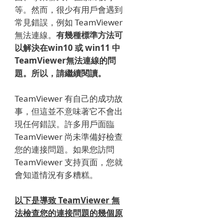
等。
然而，很少有用戶會遇到
常見錯誤，例如 TeamViewer
無法連線。
有幾種標準方法可
以解決在win10 或 win11 中
TeamViewer無法連線的問
題。
所以，請繼續閱讀。
TeamViewer 有自己的成功故
事，但這並不意味著它不會出
現任何錯誤。
許多用戶面臨
TeamViewer 尚未準備好檢查
您的連接問題。
如果您訪問
TeamViewer 支持頁面，您就
會知道情況有多糟糕。
以下是導致 TeamViewer 無
法檢查您的連接問題的幾個原