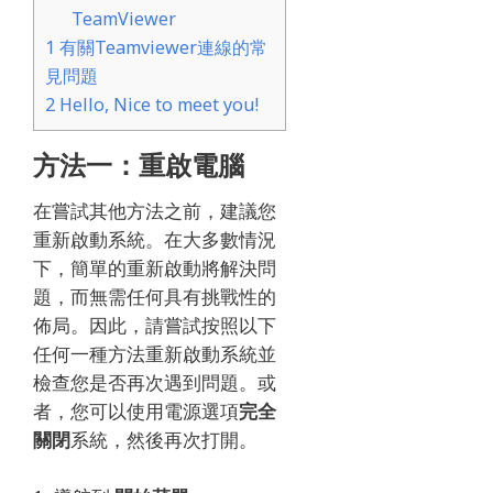
TeamViewer
1
有關Teamviewer連線的常
見問題
2
Hello, Nice to meet you!
方法一：重啟電腦
在嘗試其他方法之前，建議您
重新啟動系統。
在大多數情況
下，簡單的重新啟動將解決問
題，而無需任何具有挑戰性的
佈局。
因此，請嘗試按照以下
任何一種方法重新啟動系統並
檢查您是否再次遇到問題。
或
者，您可以使用電源選項
完全
關閉
系統，然後再次打開。