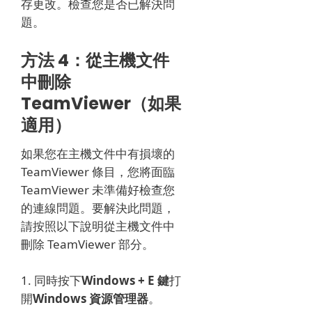
存更改。
檢查您是否已解決問
題。
方法 4：從主機文件
中刪除
TeamViewer（如果
適用）
如果您在主機文件中有損壞的
TeamViewer 條目，您將面臨
TeamViewer 未準備好檢查您
的連線問題。
要解決此問題，
請按照以下說明從主機文件中
刪除 TeamViewer 部分。
1. 同時按下
Windows + E 鍵
打
開
Windows 資源管理器
。