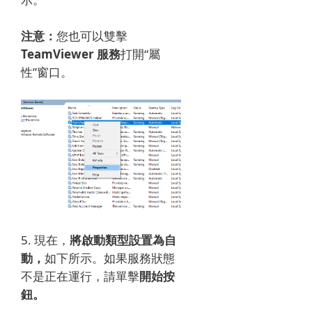
注意：
您也可以雙擊
TeamViewer 服務
打開“屬
性”窗口。
5. 現在，
將啟動類型設置為自
動，
如下所示。
如果服務狀態
不是正在運行，請單擊
開始按
鈕。