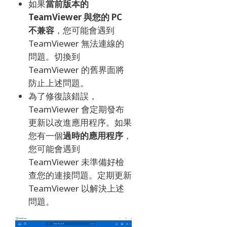
如果
當前版本的
TeamViewer 與您的 PC
不兼容
，您可能會遇到
TeamViewer 無法連線的
問題。
切換到
TeamViewer 的舊界面將
防止上述問題。
為了修復該錯誤，
TeamViewer 會定期發布
更新以改進應用程序。
如果
您有一個
過時的應用程序
，
您可能會遇到
TeamViewer 未準備好檢
查您的連接問題。
定期更新
TeamViewer 以解決上述
問題。