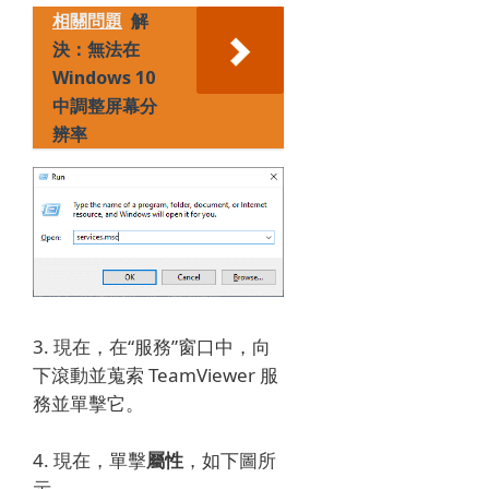
相關問題
解
決：無法在
Windows 10
中調整屏幕分
辨率
3. 現在，在“服務”窗口中，向
下滾動並蒐索 TeamViewer 服
務並單擊它。
4. 現在，單擊
屬性
，如下圖所
示。