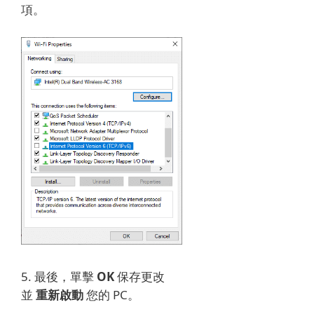
項。
5. 最後，單擊
OK
保存更改
並
重新啟動
您的 PC。