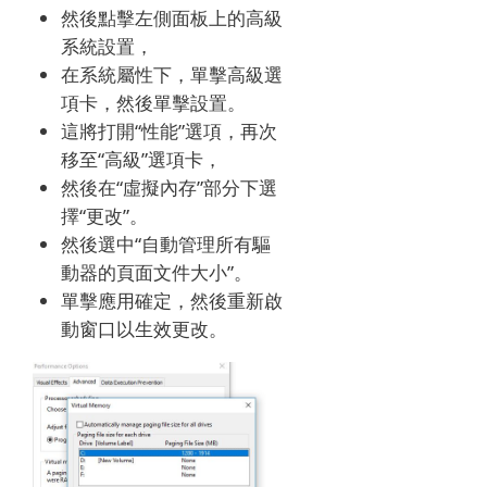
然後點擊左側面板上的高級
系統設置，
在系統屬性下，單擊高級選
項卡，然後單擊設置。
這將打開“性能”選項，再次
移至“高級”選項卡，
然後在“虛擬內存”部分下選
擇“更改”。
然後選中“自動管理所有驅
動器的頁面文件大小”。
單擊應用確定，然後重新啟
動窗口以生效更改。