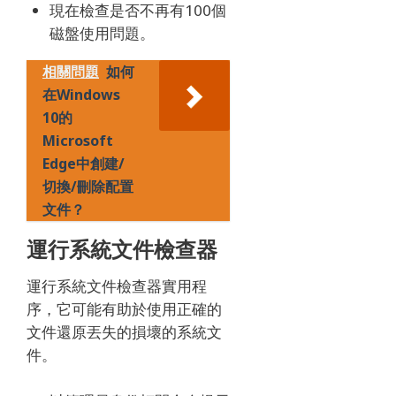
現在檢查是否不再有100個
磁盤使用問題。
相關問題
如何
在Windows
10的
Microsoft
Edge中創建/
切換/刪除配置
文件？
運行系統文件檢查器
運行系統文件檢查器實用程
序，它可能有助於使用正確的
文件還原丟失的損壞的系統文
件。