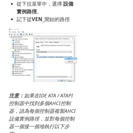
從下拉菜單中，選擇
設備
實例路徑
。
記下從
VEN_
開始的路徑
注意：
如果在IDE ATA / ATAPI
控制器中找到多個AHCI控制
器，請為每個控制器複製AHCI
設備實例路徑，並對每個控制
器一個接一個地執行以下步