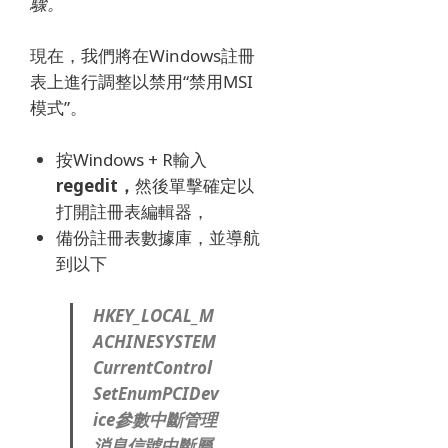
驟。
現在，我們將在Windows註冊
表上進行調整以禁用“禁用MSI
模式”。
按Windows + R輸入
regedit，
然後單擊確定以
打開註冊表編輯器，
備份註冊表數據庫，並導航
到以下
HKEY_LOCAL_M
ACHINESYSTEM
CurrentControl
SetEnumPCIDev
ice參數中斷管理
消息信號中斷屬