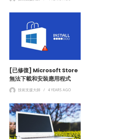
[已修復] Microsoft Store
無法下載和安裝應用程式
技術支援大師
4 YEARS
AGO