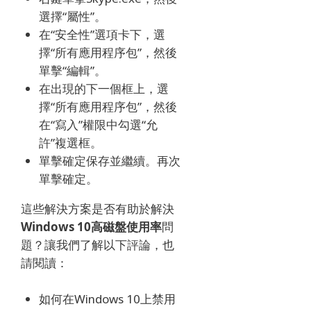
選擇“屬性”。
在“安全性”選項卡下，選
擇“所有應用程序包”，然後
單擊“編輯”。
在出現的下一個框上，選
擇“所有應用程序包”，然後
在“寫入”權限中勾選“允
許”複選框。
單擊確定保存並繼續。
再次
單擊確定。
這些解決方案是否有助於解決
Windows 10高磁盤使用率
問
題？
讓我們了解以下評論，也
請閱讀：
如何在Windows 10上禁用