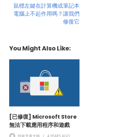
鼠標左鍵在計算機或筆記本
電腦上不起作用嗎？讓我們
修復它
You Might Also Like:
[已修復] Microsoft Store
無法下載應用程序和遊戲
技術支援大師
4 YEARS
AGO