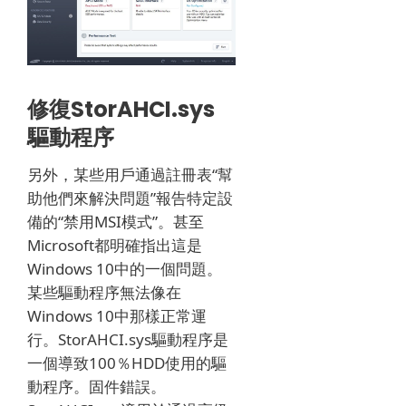
修復StorAHCI.sys
驅動程序
另外，某些用戶通過註冊表“幫
助他們來解決問題”報告特定設
備的“禁用MSI模式”。
甚至
Microsoft都明確指出這是
Windows 10中的一個問題。
某些驅動程序無法像在
Windows 10中那樣正常運
行。StorAHCI.sys驅動程序是
一個導致100％HDD使用的驅
動程序。固件錯誤。