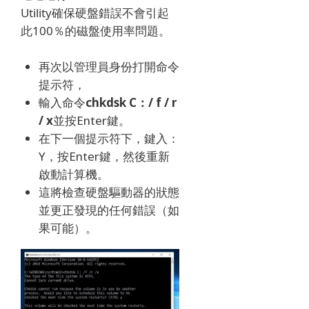
Utility確保硬盤錯誤不會引起
此100％的磁盤使用率問題。
再次以管理員身份打開命令
提示符，
輸入命令
chkdsk C：/ f / r
/ x
並按Enter鍵。
在下一個提示符下，鍵入：
Y，按Enter鍵，然後重新
啟動計算機。
這將檢查硬盤驅動器的狀態
並更正發現的任何錯誤（如
果可能）。