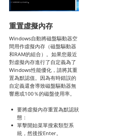
重置虛擬內存
Windows自動將磁盤驅動器空
間用作虛擬內存（磁盤驅動器
和RAM的組合）。
如果您最近
對虛擬內存進行了自定義為了
Windows性能優化，請將其重
置為默認值。
因為有時錯誤的
自定義還會導致磁盤驅動器無
響應或100％的磁盤使用率。
要將虛擬內存重置為默認狀
態：
單擊開始菜單搜索類型系
統，然後按Enter。