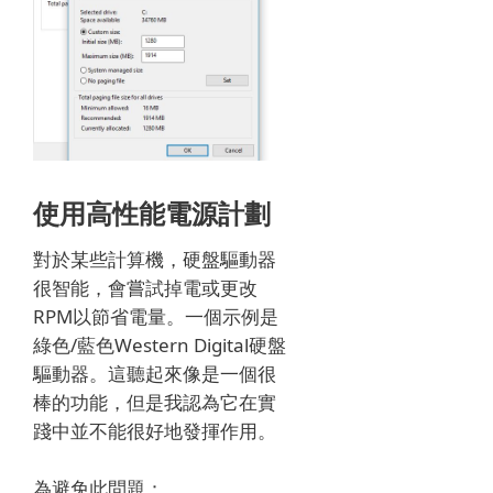
使用高性能電源計劃
對於某些計算機，硬盤驅動器
很智能，會嘗試掉電或更改
RPM以節省電量。
一個示例是
綠色/藍色Western Digital硬盤
驅動器。
這聽起來像是一個很
棒的功能，但是我認為它在實
踐中並不能很好地發揮作用。
為避免此問題：