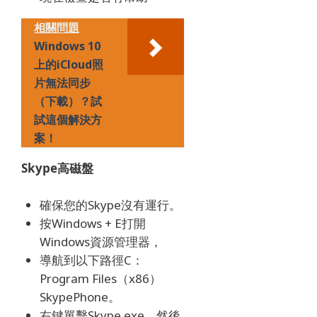
相關問題
Windows 10
上的iCloud照
片無法同步
（下載）？試
試這個解決方
案！
Skype高磁盤
確保您的Skype沒有運行。
按Windows + E打開
Windows資源管理器，
導航到以下路徑C：
Program Files（x86）
SkypePhone。
右鍵單擊Skype.exe，然後