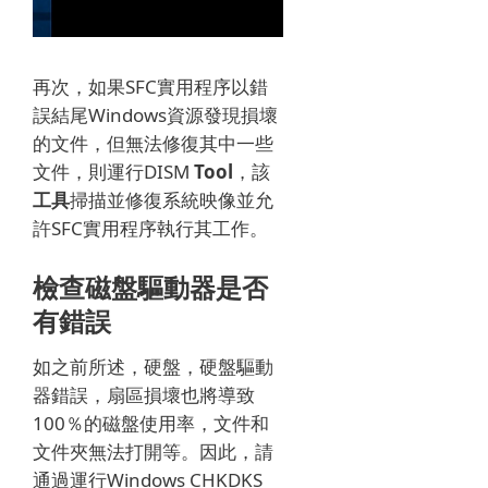
再次，如果SFC實用程序以錯
誤結尾Windows資源發現損壞
的文件，但無法修復其中一些
文件，則運行DISM
Tool
，
該
工具
掃描並修復系統映像並允
許SFC實用程序執行其工作。
檢查磁盤驅動器是否
有錯誤
如之前所述，硬盤，硬盤驅動
器錯誤，扇區損壞也將導致
100％的磁盤使用率，文件和
文件夾無法打開等。因此，請
通過運行Windows CHKDKS