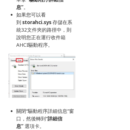
息”
。
如果您可以看
到
storahci.sys
存儲在系
統32文件夾的路徑中，則
說明您正在運行收件箱
AHCI驅動程序。
關閉“驅動程序詳細信息”窗
口，然後轉到“
詳細信
息”
選項卡。