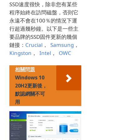
SSD速度很快，除非您有某些
程序始終在訪問磁盤，否則它
永遠不會在100％的情況下運
行超過幾秒鐘。
以下是一些主
要品牌的SSD固件更新的幾個
鏈接：
Crucial
，
Samsung
，
Kingston
，
Intel
，
OWC
相關問題
Windows 10
20H2更新後，
默認網關不可
用