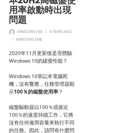
本20H2高磁盤使
用率啟動時出現
問題
WINDOWS大師
6 YEARS
AGO
WINDOWS 情報
2020年11月更新後是否體驗
Windows 10的緩慢性能？
Windows 10筆記本電腦死
機，沒有響應，任務管理器顯
示
100％的磁盤使用率
？
磁盤驅動器以100％或接近
100％的速度持續工作，它將
沒有任何備用容量來執行不同
的任務。
因此，請問有什麼問