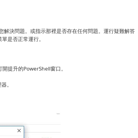
您解決問題。
或指示那裡是否存在任何問題。
運行疑難解答
始菜單是否正常運行。
升的PowerShell窗口。
理器。