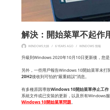
解決：開始菜單不起作用[W
WINDOWS大師
6 YEARS
AGO
WINDOWS 情報
升級到Windows 2020年10月10日更新後，
您是
另外，一些用戶報告Windows 10開始菜單未
20H2
後收到可怕的“嚴重錯誤”消息
。
有多種原因導致
Windows 10開始菜單停止工作
系統文件或已安裝的更新，以及所有Window
Windows 10開始菜單問題
。