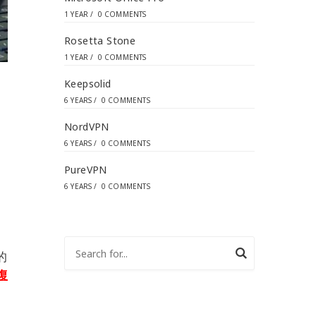
1 YEAR
/
0 COMMENTS
Rosetta Stone
1 YEAR
/
0 COMMENTS
Keepsolid
6 YEARS
/
0 COMMENTS
NordVPN
6 YEARS
/
0 COMMENTS
PureVPN
6 YEARS
/
0 COMMENTS
的
復