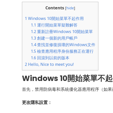
Contents
[
hide
]
1
Windows 10開始菜單不起作用
1.1
運行開始菜單疑難解答
1.2
重新註冊Windows 10開始菜單
1.3
創建一個新的用戶帳戶
1.4
查找並修復損壞的Windows文件
1.5
檢查應用程序身份服務正在運行
1.6
回滾到以前的版本
2
Hello, Nice to meet you!
Windows 10開始菜單不
首先，禁用防病毒和系統優化器應用程序（如果
更改隱私設置：