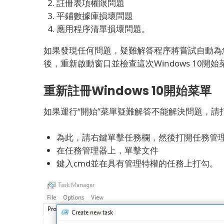
註冊表項權限問題
平鋪數據庫損壞問題
應用程序清單損壞問題。
如果發現任何問題，疑難解答程序將嘗試自動為
後，重新啟動窗口並檢查這次Windows 10開
重新註冊Windows 10開始菜單
如果運行“開始”菜單疑難解答不能解決問題，請打開提
為此，請右鍵單擊任務欄，然後打開任務管
在任務管理器上，單擊文件
鍵入cmd並在具有管理特權的任務上打勾。