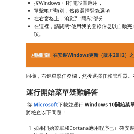
按Windows + I打開設置應用，
單擊帳戶類別，然後選擇登錄選項
在右窗格上，滾動到“隱私”部分
在這裡，請關閉“使用我的登錄信息以自動完
項。
相關問題
在安裝Windows更新（版本20H2）之
同樣，右鍵單擊任務欄，然後選擇任務管理器。
運行開始菜單疑難解答
從
Microsoft
下載並運行
Windows 10開始
將檢查以下問題：
如果開始菜單和Cortana應用程序已正確安