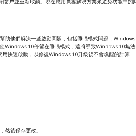
閉窗戶並重新啟動。
現在應用貝婁解決方案來避免功能中的
以幫助他們解決一些啟動問題，包括睡眠模式問題，Windows
ndows 10停留在睡眠模式，這將導致Windows 10無法
用快速啟動，以修復Windows 10升級後不會喚醒的計算
框，然後保存更改。