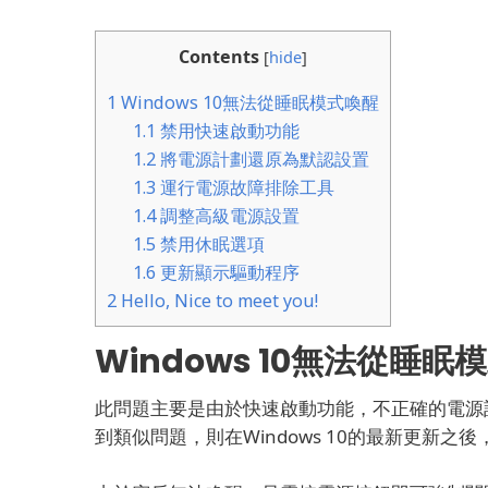
Contents
[
hide
]
1
Windows 10無法從睡眠模式喚醒
1.1
禁用快速啟動功能
1.2
將電源計劃還原為默認設置
1.3
運行電源故障排除工具
1.4
調整高級電源設置
1.5
禁用休眠選項
1.6
更新顯示驅動程序
2
Hello, Nice to meet you!
Windows 10無法從睡眠
此問題主要是由於快速啟動功能，不正確的電源
到類似問題，則在Windows 10的最新更新