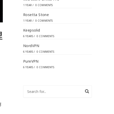
1 YEAR
/
0 COMMENTS
Rosetta Stone
1 YEAR
/
0 COMMENTS
Keepsolid
裡
6 YEARS
/
0 COMMENTS
NordVPN
6 YEARS
/
0 COMMENTS
PureVPN
6 YEARS
/
0 COMMENTS
的
屏