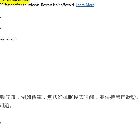
s啟動問題，例如係統，無法從睡眠模式喚醒，並保持黑屏狀態
問題。
。