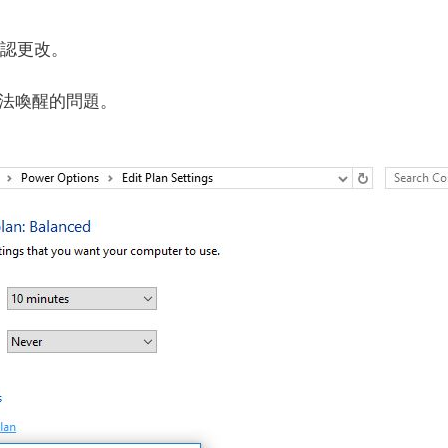
確認更改。
機無法喚醒的問題。