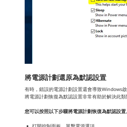
將電源計劃還原為默認設置
有時，錯誤的電源計劃設置還會導致Window
將電源計劃恢復為默認設置非常有助於解決此類
您可以按照以下步驟將電源計劃恢復為默認設置
打開控制面板，單擊電源選項