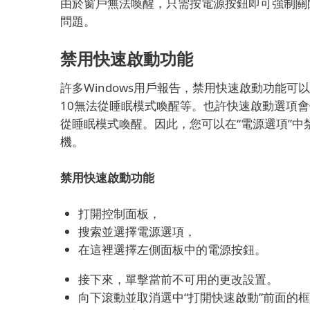
由於窗戶無法喚醒，只需按電源按鈕即可強制關
問題。
禁用快速啟動功能
許多Windows用戶報告，禁用快速啟動功能可
10無法從睡眠模式喚醒等。也許快速啟動選項會使Wi
從睡眠模式喚醒。
因此，您可以在“電源選項”中禁
機。
禁用快速啟動功能
打開控制面板，
搜索並選擇電源選項，
在這裡選擇左側面板中的電源按鈕。
接下來，單擊當前不可用的更改設置。
向下滾動並取消選中“打開快速啟動”前面的