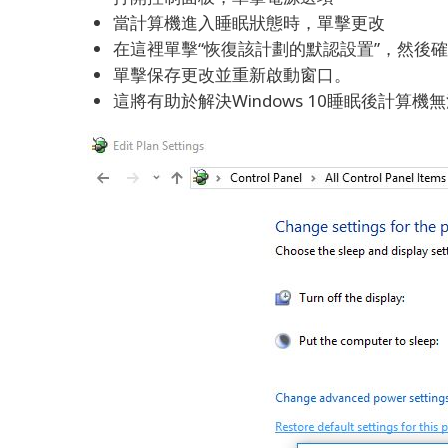
當計算機進入睡眠狀態時，單擊更改
在這裡單擊“恢復該計劃的默認設置”，然後
單擊保存更改並重新啟動窗口。
這將有助於解決Windows 10睡眠後計算