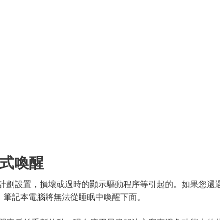
模式喚醒
計劃設置，損壞或過時的顯示驅動程序等引起的。如果您還
之後，筆記本電腦將無法從睡眠中喚醒下面。