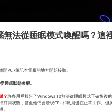
本電腦無法從睡眠模式喚醒嗎？這
開PC /筆記本電腦的地方開始接聽。
C從睡眠狀態喚醒。
辦？
許多用戶報告了Windows 10無法從睡眠模式正確恢復
持打開狀態，甚至他們會發現CPU和風扇也在正常工作。
但
機。