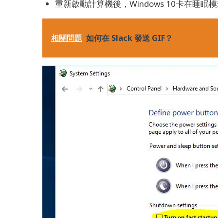
重新啟動計算機後，Windows 10卡在睡
相關問題
如何在 Slack 發送 GIF？