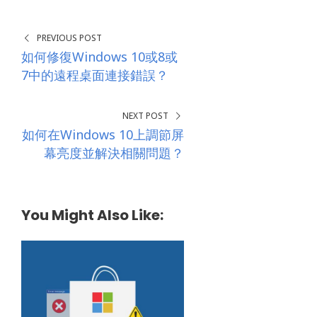
SHARES
*
PREVIOUS POST
如何修復Windows 10或8或
7中的遠程桌面連接錯誤？
NEXT POST
如何在Windows 10上調節屏
幕亮度並解決相關問題？
You Might Also Like: