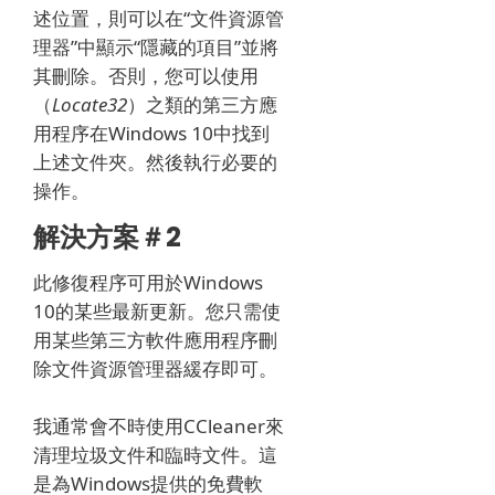
述位置，則可以在“文件資源管
理器”中顯示“隱藏的項目”並將
其刪除。
否則，您可以使用
（
Locate32
）之
類的第三方應
用程序
在Windows 10中找到
上述文件夾。然後執行必要的
操作。
解決方案＃2
此修復程序可用於Windows
10的某些最新更新。您只需使
用某些第三方軟件應用程序刪
除文件資源管理器緩存即可。
我通常會不時使用CCleaner來
清理垃圾文件和臨時文件。
這
是為Windows提供的免費軟