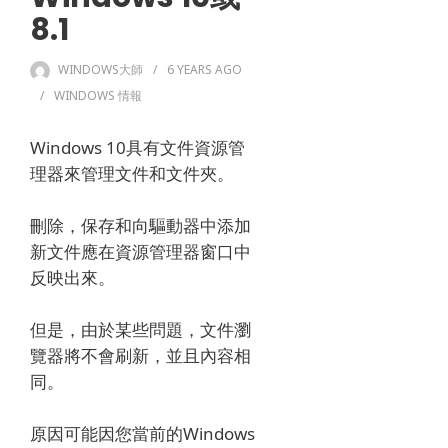
8.1
WINDOWS大師
6 YEARS
AGO
WINDOWS 情報
Windows 10具有文件資源管
理器來管理文件和文件夾。
刪除，保存和向驅動器中添加
新文件應在資源管理器窗口中
反映出來。
但是，由於某些問題，文件瀏
覽器將不會刷新，並且內容相
同。
原因可能因您當前的Windows