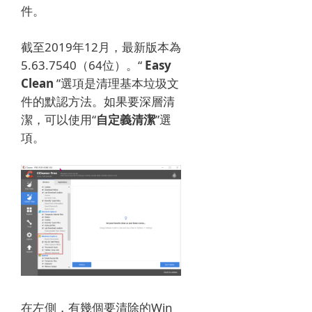
件。
截至2019年12月，最新版本為
5.63.7540（64位）。
“
Easy
Clean
”選項是清理基本垃圾文
件的默認方法。
如果要深層清
潔，可以使用“
自定義清潔
”選
項。
在左側，有幾個要清除的Win​​