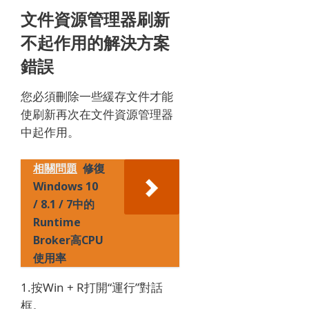
文件資源管理器刷新
不起作用的解決方案
錯誤
您必須刪除一些緩存文件才能
使刷新再次在文件資源管理器
中起作用。
相關問題
修復
Windows 10
/ 8.1 / 7中的
Runtime
Broker高CPU
使用率
1.按Win + R打開“運行”對話
框。