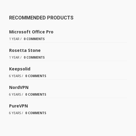
RECOMMENDED PRODUCTS
Microsoft Office Pro
1 YEAR
/
0 COMMENTS
Rosetta Stone
1 YEAR
/
0 COMMENTS
Keepsolid
6 YEARS
/
0 COMMENTS
NordVPN
6 YEARS
/
0 COMMENTS
PureVPN
6 YEARS
/
0 COMMENTS