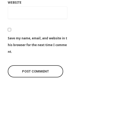
WEBSITE
Save my name, email, and website in t
his browser for the next time I comme
nt.