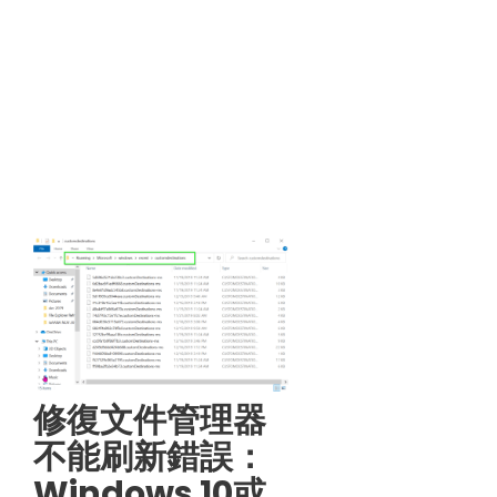
修復文件管理器
不能刷新錯誤：
Windows 10或