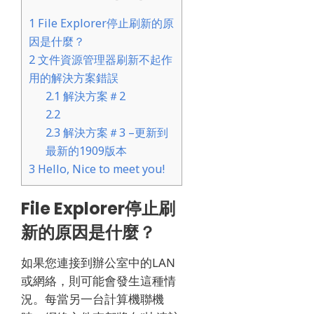
1
File Explorer停止刷新的原
因是什麼？
2
文件資源管理器刷新不起作
用的解決方案錯誤
2.1
解決方案＃2
2.2
2.3
解決方案＃3 –更新到
最新的1909版本
3
Hello, Nice to meet you!
File Explorer停止刷
新的原因是什麼？
如果您連接到辦公室中的LAN
或網絡，則可能會發生這種情
況。
每當另一台計算機聯機