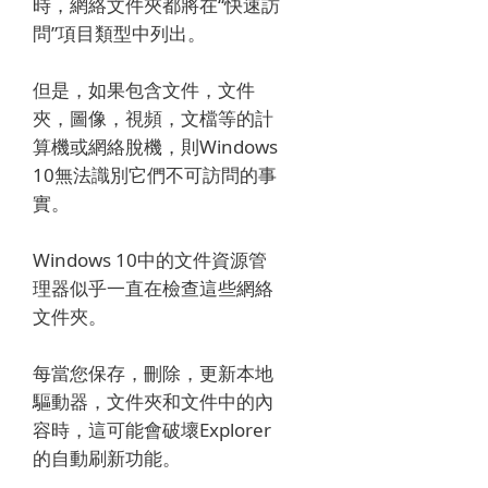
時，網絡文件夾都將在“快速訪
問”項目類型中列出。
但是，如果包含文件，文件
夾，圖像，視頻，文檔等的計
算機或網絡脫機，則Windows
10無法識別它們不可訪問的事
實。
Windows 10中的文件資源管
理器似乎一直在檢查這些網絡
文件夾。
每當您保存，刪除，更新本地
驅動器，文件夾和文件中的內
容時，這可能會破壞Explorer
的自動刷新功能。