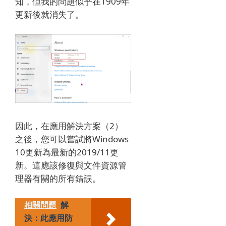
知，但我的問題似乎在1909年
更新後就消失了。
因此，在應用解決方案（2）
之後，您可以嘗試將Windows
10更新為最新的2019/11更
新。
這應該修復與文件資源管
理器有關的所有錯誤。
相關問題
解
決：此應用防