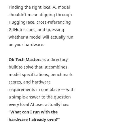
Finding the right local AI model
shouldn’t mean digging through
HuggingFace, cross-referencing
GitHub issues, and guessing
whether a model will actually run
on your hardware.
Ok Tech Masters
is a directory
built to solve that. It combines
model specifications, benchmark
scores, and hardware
requirements in one place — with
a simple answer to the question
every local AI user actually has:
“What can I run with the
hardware I already own?”