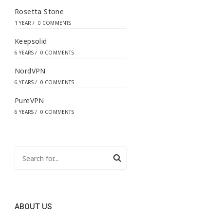
Rosetta Stone
1 YEAR
/
0 COMMENTS
Keepsolid
6 YEARS
/
0 COMMENTS
NordVPN
6 YEARS
/
0 COMMENTS
PureVPN
6 YEARS
/
0 COMMENTS
ABOUT US