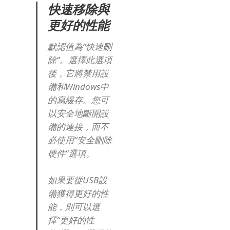
快速移除與
更好的性能
默認值為“快速刪
除”。
選擇此選項
後，它將禁用設
備和Windows中
的寫緩存。
您可
以安全地斷開設
備的連接，而不
必使用“安全刪除
硬件”選項。
如果要從USB設
備獲得更好的性
能，則可以選
擇“更好的性