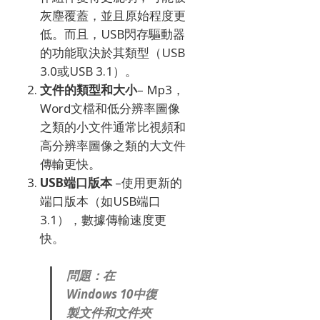
灰塵覆蓋，並且原始程度更
低。
而且，USB閃存驅動器
的功能取決於其類型（USB
3.0或USB 3.1）。
文件的類型和大小
– Mp3，
Word文檔和低分辨率圖像
之類的小文件通常比視頻和
高分辨率圖像之類的大文件
傳輸更快。
USB端口版本
–使用更新的
端口版本（如USB端口
3.1），數據傳輸速度更
快。
問題：在
Windows 10中復
製文件和文件夾