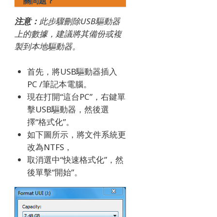
關問題？
注意：
此步驟刪除USB驅動器
上的數據，建議將其備份或複
製到本地驅動器。
首先，將USB驅動器插入
PC /筆記本電腦。
現在打開“這台PC”，右鍵單
擊USB驅動器，然後選
擇“格式化”。
如下圖所示，將文件系統更
改為NTFS，
取消選中“快速格式化”，然
後單擊“開始”。