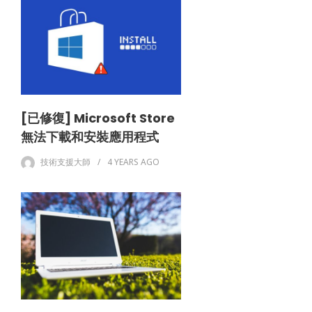
[已修復] Microsoft Store
無法下載和安裝應用程式
技術支援大師
4 YEARS
AGO