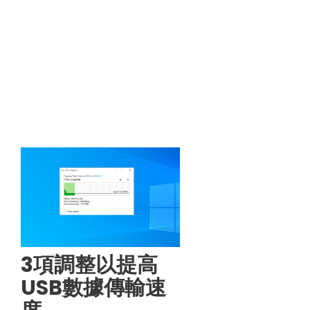
3項調整以提高
USB數據傳輸速