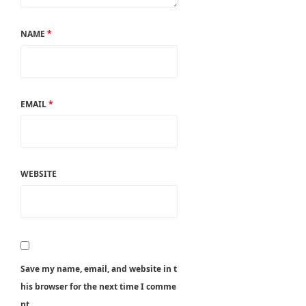
NAME
*
EMAIL
*
WEBSITE
Save my name, email, and website in t
his browser for the next time I comme
nt.