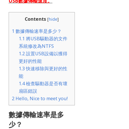
USB數據傳輸速度
。
Contents
[
hide
]
1
數據傳輸速率是多少？
1.1
將USB驅動器的文件
系統修改為NTFS
1.2
設置USB設備以獲得
更好的性能
1.3
快速移除與更好的性
能
1.4
檢查驅動器是否有壞
扇區錯誤
2
Hello, Nice to meet you!
數據傳輸速率是多
少？