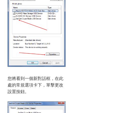
您將看到一個新對話框，在此
處的常規選項卡下，單擊更改
設置按鈕。