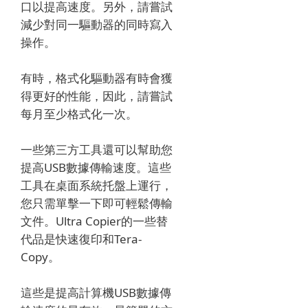
口以提高速度。
另外，請嘗試
減少對同一驅動器的同時寫入
操作。
有時，格式化驅動器有時會獲
得更好的性能，因此，請嘗試
每月至少格式化一次。
一些第三方工具還可以幫助您
提高USB數據傳輸速度。
這些
工具在桌面系統托盤上運行，
您只需單擊一下即可輕鬆傳輸
文件。
Ultra Copier的一些替
代品是快速復印和Tera-
Copy。
這些是提高計算機USB數據傳