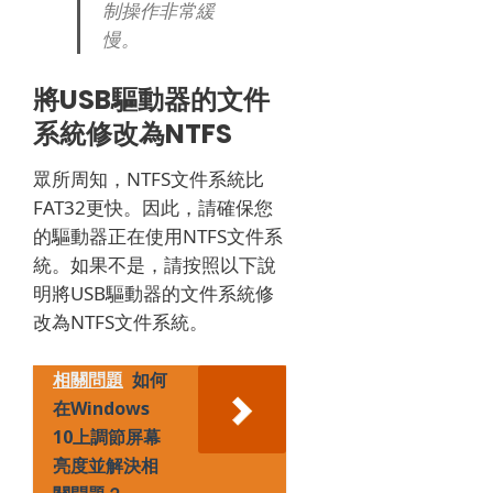
制操作非常緩
慢。
將USB驅動器的文件
系統修改為NTFS
眾所周知，NTFS文件系統比
FAT32更快。
因此，請確保您
的驅動器正在使用NTFS文件系
統。
如果不是，請按照以下說
明將USB驅動器的文件系統修
改為NTFS文件系統。
相關問題
如何
在Windows
10上調節屏幕
亮度並解決相