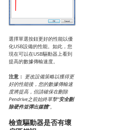
選擇單選按鈕更好的性能以優
化USB設備的性能。
如此，您
現在可以在USB驅動器上看到
提高的數據傳輸速度。
注意：
更改設備策略以獲得更
好的性能後，您的數據傳輸速
度將提高，但請確保
在刪除
Pendrive之前
始終單擊“
安全刪
除硬件並彈出媒體
”。
檢查驅動器是否有壞