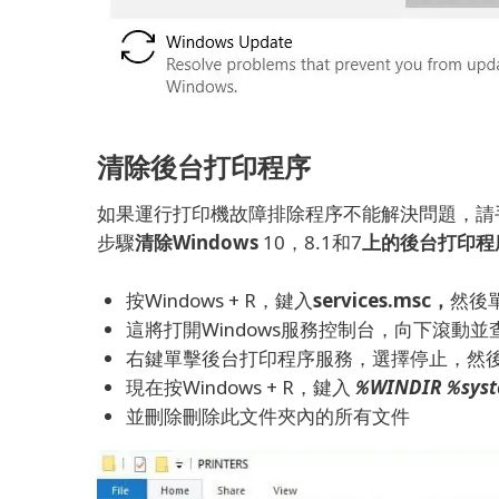
清除後台打印程序
如果運行打印機故障排除程序不能解決問題，請
步驟
清除Windows
10，8.1和7
上的後台打印程
按Windows + R，鍵入
services.msc，
然後
這將打開Windows服務控制台，向下滾動
右鍵單擊後台打印程序服務，選擇停止，然後最
現在按Windows + R，鍵入
％WINDIR％syste
並刪除刪除此文件夾內的所有文件