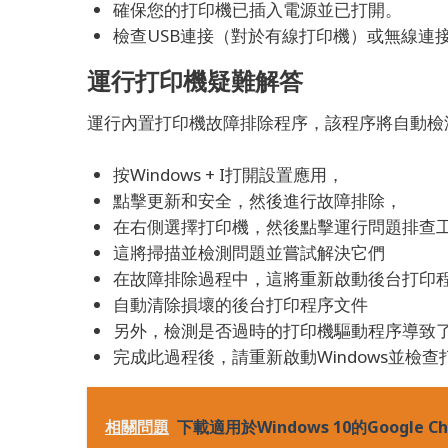
確保您的打印機已插入電源並已打開。
檢查USB連接（對於有線打印機）或無線連
運行打印機疑難解答
運行內置打印機故障排除程序，該程序將自動檢
按Windows + I打開設置應用，
點擊更新和安全，然後進行故障排除，
在右側選擇打印機，然後點擊運行問題排查
這將掃描並檢測問題並嘗試解決它們
在故障排除過程中，這將重新啟動後台打印
自動清除損壞的後台打印程序文件
另外，檢測是否過時的打印機驅動程序導致
完成此過程後，請重新啟動Windows並檢
相關問題
下載適用於Windows 10的Google Ch