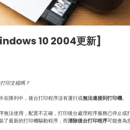
ows 10 2004更新]
無法打印文檔嗎？
卡在隊列中，後台打印程序沒有運行或
無法連接到打印機
。
序無法使用，配置不正確，打印後台處理程序服務已停止或
裝了最新的打印機驅動程序，而
清除後台打印程序
可能會為