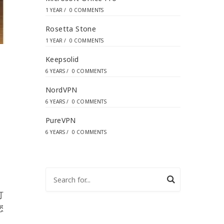
1 YEAR
/
0 COMMENTS
Rosetta Stone
1 YEAR
/
0 COMMENTS
Keepsolid
6 YEARS
/
0 COMMENTS
NordVPN
6 YEARS
/
0 COMMENTS
PureVPN
6 YEARS
/
0 COMMENTS
打
您