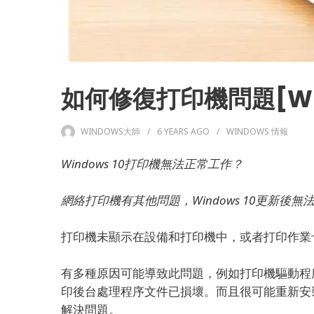
如何修復打印機問題[Wind
WINDOWS大師
6 YEARS
AGO
WINDOWS 情報
Windows 10打印機無法正常工作？
網絡打印機有其他問題，Windows 10更新後
打印機未顯示在設備和打印機中，或者打印作業
有多種原因可能導致此問題，例如打印機驅動程
印後台處理程序文件已損壞。
而且很可能重新安
解決問題。