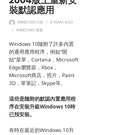
2004版上重新安
裝默認應用
WINDOWS大師
6 YEARS
AGO
WINDOWS 情報
Windows 10隨附了許多內置
的通用應用程序，例如“開
始”菜單，Cortana，Microsoft
Edge瀏覽器，Xbox，
Microsoft商店，照片，Paint
3D，單筆記，Skype等。
這些是隨附的默認內置應用程
序在安裝升級Windows 10時
已預安裝。
有時在最近的Windows 10升