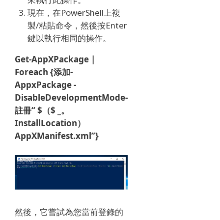
現在，在PowerShell上複
製/粘貼命令，然後按Enter
鍵以執行相同的操作。
Get-AppXPackage |
Foreach {添加-
AppxPackage -
DisableDevelopmentMode-
註冊“ $（$ _。
InstallLocation）
AppXManifest.xml”}
然後，它嘗試為您當前登錄的