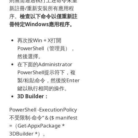
則無需通過執行上述命令來重
新註冊/重新安裝所有應用程
序。
檢查以下命令以僅重新註
冊特定Windows應用程序。
再次按Win + X打開
PowerShell（管理員），
然後選擇。
在下面的Administrator
PowerShell提示符下，複
製/粘貼命令，然後按Enter
鍵以執行相同的操作。
3D Builder：
PowerShell -ExecutionPolicy
不受限制-命令“＆{$ manifest
=（Get-AppxPackage *
3DBuilder *）。