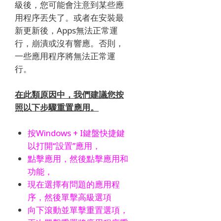
級後，您可能會注意到某些應
用程序丟失了。
或者在安裝最
新更新後，Apps無法正常運
行，崩潰或沒有響應。
否則，
一些應用程序將無法正常運
行。
在此類原因中，我們建議您按
照以下步驟重置應用。
按Windows + I鍵盤快捷鍵
以打開“設置”應用，
點擊應用，然後點擊應用和
功能，
現在選擇有問題的應用程
序，然後單擊高級選項
向下滾動並單擊重置選項，