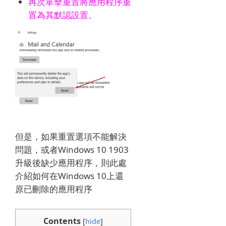
再次單擊重置將應用程序重
置為其默認設置。
但是，如果重置選項不能解決
問題，或者Windows 10 1903
升級後缺少應用程序，則此處
介紹如何在Windows 10上還
原已刪除的應用程序
Contents
[
hide
]