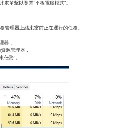
心，此處單擊以關閉“平板電腦模式”。
在任務管理器上結束當前正在運行的任務。
務管理器，
ws資源管理器，
束任務”。