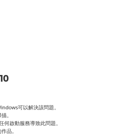
10
ndows可以解決該問題。
掃描。
是否有任何啟動服務導致此問題。
的作品。