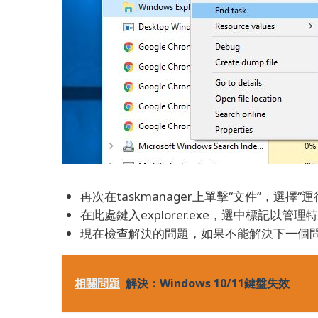
再次在taskmanager上單擊“文件”，選擇“
在此處鍵入explorer.exe，選中標記以管
現在檢查解決的問題，如果不能解決下一個
相關問題
解決：Windows 10/11鍵盤失效