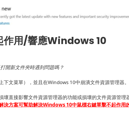
用/響應Windows 10
面以打開新文件夾時遇到問題嗎？
文菜單），並且在Windows 10中崩潰文件資源管理器
損壞直接影響文件資源管理器的功能或損壞的文件資源管理
解決方案可幫助解決
Windows 10中
鼠標
右鍵單擊不起作用