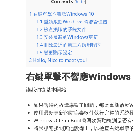
Contents
[
hide
]
1
右鍵單擊不響應Windows 10
1.1
重新啟動Windows資源管理器
1.2
檢查損壞的系統文件
1.3
安裝最新的Windows更新
1.4
刪除最近的第三方應用程序
1.5
變更顯示設定
2
Hello, Nice to meet you!
右鍵單擊不響應Windows 
讓我們從基本開始
如果暫時的故障導致了問題，那麼重新啟動Wi
使用最新更新的防病毒軟件執行完整的系統
Windows Clean Boot會再次幫助檢測
將鼠標連接到其他設備上，以檢查右鍵單擊