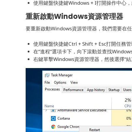
使用鍵盤快捷鍵Windows + I打開操作中
重新啟動Windows資源管理器
要重新啟動Windows資源管理器，我們需要
使用鍵盤快捷鍵Ctrl + Shift + Esc打開任
在“進程”選項卡下，向下滾動並查找Windo
右鍵單擊Windows資源管理器，然後選擇“結