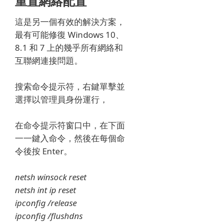
重置網絡配置
這是另一個有效的解決方案，
最有可能修復 Windows 10、
8.1 和 7 上的幾乎所有網絡和
互聯網連接問題。
搜索命令提示符，右鍵單擊並
選擇以管理員身份運行，
在命令提示符窗口中，在下面
一一鍵入命令，然後在每個命
令後按 Enter。
netsh winsock reset
netsh int ip reset
ipconfig /release
ipconfig /flushdns