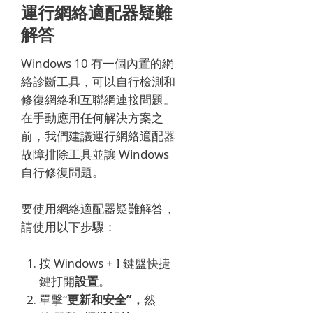
運行網絡適配器疑難
解答
Windows 10 有一個內置的網
絡診斷工具，可以自行檢測和
修復網絡和互聯網連接問題。
在手動應用任何解決方案之
前，我們建議運行網絡適配器
故障排除工具並讓 Windows
自行修復問題。
要使用網絡適配器疑難解答，
請使用以下步驟：
按 Windows + I 鍵盤快捷
鍵打開
設置
。
單擊“
更新和安全”，
然