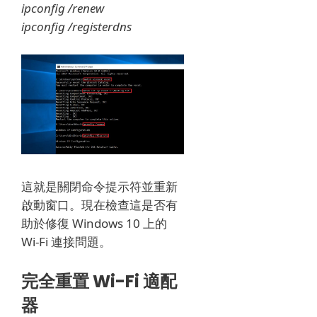
ipconfig /renew
ipconfig /registerdns
這就是關閉命令提示符並重新
啟動窗口。
現在檢查這是否有
助於修復 Windows 10 上的
Wi-Fi 連接問題。
完全重置 Wi-Fi 適配
器