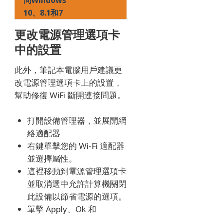
問Windows
10、8.1和7
更改電源管理選項卡
中的設置
此外，筆記本電腦用戶建議更
改電源管理選項卡上的設置，
幫助修復 WiFi 斷開連接問題。
打開設備管理器，並展開網
絡適配器
右鍵單擊您的 Wi-Fi 適配器
並選擇屬性。
這裡移動到電源管理選項卡
並取消選中允許計算機關閉
此設備以節省電源的選項。
單擊 Apply、Ok 和