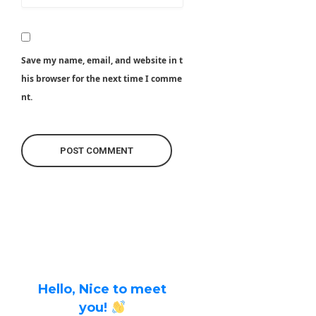
Save my name, email, and website in t
his browser for the next time I comme
nt.
Hello, Nice to meet
you!