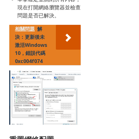
現在打開網絡瀏覽器並檢查
問題是否已解決。
相關問題
解
決：更新後未
激活Windows
10，錯誤代碼
0xc004f074