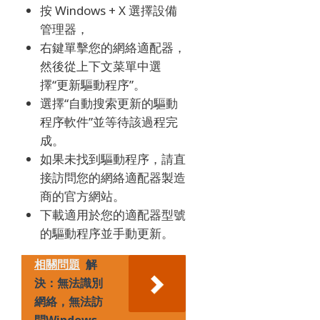
按 Windows + X 選擇設備
管理器，
右鍵單擊您的網絡適配器，
然後從上下文菜單中選
擇“更新驅動程序”。
選擇“自動搜索更新的驅動
程序軟件”並等待該過程完
成。
如果未找到驅動程序，請直
接訪問您的網絡適配器製造
商的官方網站。
下載適用於您的適配器型號
的驅動程序並手動更新。
相關問題
解
決：無法識別
網絡，無法訪