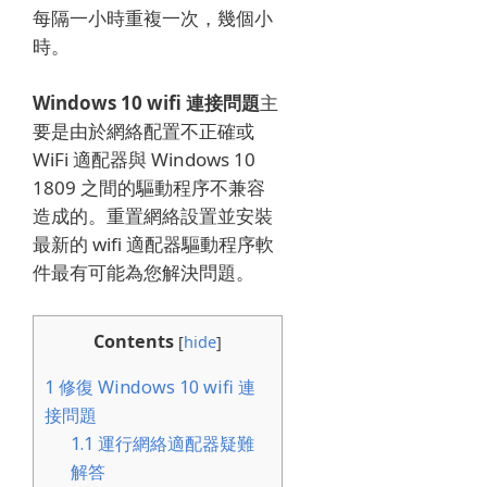
每隔一小時重複一次，幾個小
時。
Windows 10 wifi 連接問題
主
要是由於網絡配置不正確或
WiFi 適配器與 Windows 10
1809 之間的驅動程序不兼容
造成的。重置網絡設置並安裝
最新的 wifi 適配器驅動程序軟
件最有可能為您解決問題。
Contents
[
hide
]
1
修復 Windows 10 wifi 連
接問題
1.1
運行網絡適配器疑難
解答