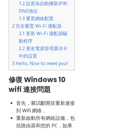
1.2
設置為自動獲取IP和
DNS地址
1.3
重置網絡配置
2
完全重置 Wi-Fi 適配器
2.1
更新 Wi-Fi 適配器驅
動程序
2.2
更改電源管理選項卡
中的設置
3
Hello, Nice to meet you!
修復 Windows 10
wifi 連接問題
首先，嘗試斷開並重新連接
到 Wifi 網絡，
重新啟動所有網絡設備，包
括路由器和您的 PC，如果