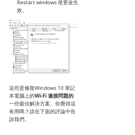
Restart windows 使更改生
效。
這些是修復
Windows 10 筆記
本電腦上的
Wi-Fi 連接問題的
一些最佳解決方案
。
你覺得這
有用嗎？
請在下面的評論中告
訴我們
。