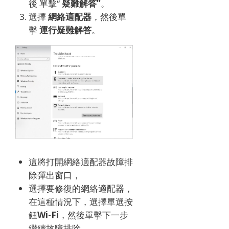
後
單擊“
疑難解答”
。
選擇
網絡適配器
，然後單
擊
運行疑難解答
。
這將打開網絡適配器故障排
除彈出窗口，
選擇要修復的網絡適配器，
在這種情況下，選擇單選按
鈕
Wi-Fi
，然後單擊下一步
繼續故障排除。