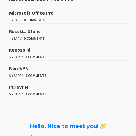
Microsoft Office Pro
1 YEAR
/
0 COMMENTS
Rosetta Stone
1 YEAR
/
0 COMMENTS
Keepsolid
6 YEARS
/
0 COMMENTS
NordVPN
6 YEARS
/
0 COMMENTS
PureVPN
6 YEARS
/
0 COMMENTS
Hello, Nice to meet you!