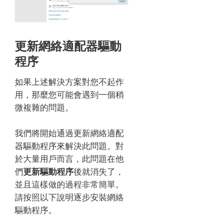
更新網絡適配器驅動
程序
如果上述解決方案對您不起作
用，那麼您可能會遇到一個稍
微複雜的問題。
我們將開始通過更新網絡適配
器驅動程序來解決此問題。
對
於大量用戶而言，此問題在他
們
更新驅動程序
後就消失了，
並且這樣做的過程非常簡單。
請按照以下說明逐步安裝網絡
驅動程序。