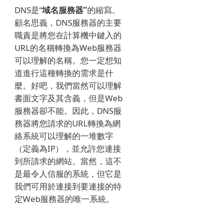
DNS是“
域名服務器”
的縮寫
。
顧名思義，DNS服務器的主要
職責是將您在計算機中鍵入的
URL的名稱轉換為Web服務器
可以理解的名稱。
您一定想知
道進行這種轉換的需求是什
麼。
好吧，我們當然可以理解
書面文字及其含義，但是Web
服務器卻不能。
因此，DNS服
務器將您請求的URL轉換為網
絡系統可以理解的一堆數字
（定義為IP），並允許您連接
到所請求的網站。
當然，這不
是最令人信服的系統，但它是
我們可用於連接到要連接的特
定Web服務器的唯一系統。