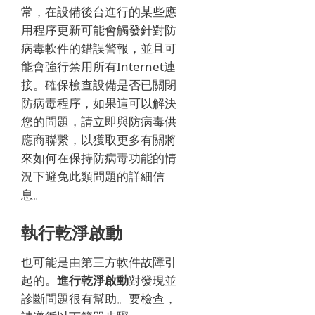
常，在設備後台進行的某些應
用程序更新可能會觸發針對防
病毒軟件的錯誤警報，並且可
能會強行禁用所有Internet連
接。
確保檢查設備是否已關閉
防病毒程序，如果這可以解決
您的問題，請立即與防病毒供
應商聯繫，以獲取更多有關將
來如何在保持防病毒功能的情
況下避免此類問題的詳細信
息。
執行乾淨啟動
也可能是由第三方軟件故障引
起的。
進行乾淨啟動
對發現並
診斷問題很有幫助。
要檢查，