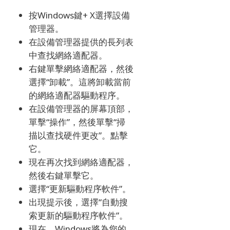
按Windows鍵+ X選擇設備
管理器。
在設備管理器提供的長列表
中查找網絡適配器。
右鍵單擊網絡適配器，然後
選擇“卸載”。
這將卸載當前
的網絡適配器驅動程序。
在設備管理器的屏幕頂部，
單擊“操作”，然後單擊“掃
描以查找硬件更改”。
點擊
它。
現在再次找到網絡適配器，
然後右鍵單擊它。
選擇“更新驅動程序軟件”。
出現提示後，選擇“自動搜
索更新的驅動程序軟件”。
現在，Windows將為您的