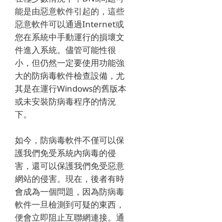
能是由惡意軟件引起的，這些
惡意軟件可以通過Internet或
您在系統中手動運行的損壞文
件進入系統。
儘管可能性很
小，但仍然一定要使用功能強
大的防病毒軟件檢查設備，尤
其是在運行Windows的舊版本
或未安裝防病毒程序的情況
下。
如今，防病毒軟件不僅可以保
護我們免受系統內病毒的侵
害，還可以保護我們免受惡意
網站的侵害。
現在，後者有時
會成為一個問題，因為防病毒
軟件一旦檢測到可疑的東西，
便會立即阻止互聯網連接。
通