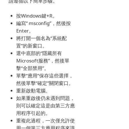
請遵循以下簡單步驟。
按Windows鍵+R。
編寫“ msconfig”，然後按
Enter。
將打開一個名為“系統配
置”的新窗口。
選中底部的“隱藏所有
Microsoft服務”，然後單
擊“全部禁用”。
單擊“應用”保存這些選擇，
然後單擊“確定”關閉窗口。
重新啟動電腦。
如果重啟後仍未遇到問題，
則可以確定這是由第三方應
用程序引起的。
重複此過程，一次僅允許使
用一個第三方應用程序來識