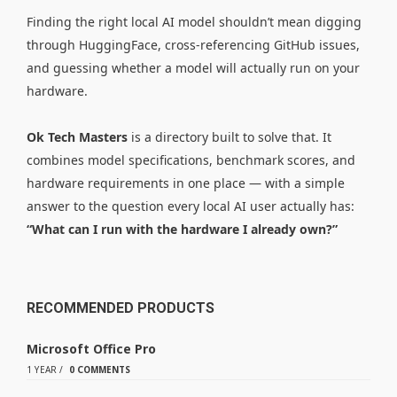
Finding the right local AI model shouldn’t mean digging
through HuggingFace, cross-referencing GitHub issues,
and guessing whether a model will actually run on your
hardware.
Ok Tech Masters
is a directory built to solve that. It
combines model specifications, benchmark scores, and
hardware requirements in one place — with a simple
answer to the question every local AI user actually has:
“What can I run with the hardware I already own?”
RECOMMENDED PRODUCTS
Microsoft Office Pro
1 YEAR
/
0 COMMENTS