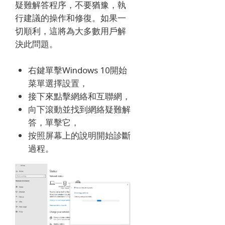
疑難解答程序，不要猶豫，執
行建議的操作和修復。
如果一
切順利，這將為大多數用戶解
決此問題。
右鍵單擊Windows 10開始
菜單選擇設置，
接下來點擊網絡和互聯網，
向下滾動並找到網絡疑難解
答，單擊它，
按照屏幕上的說明開始診斷
過程。