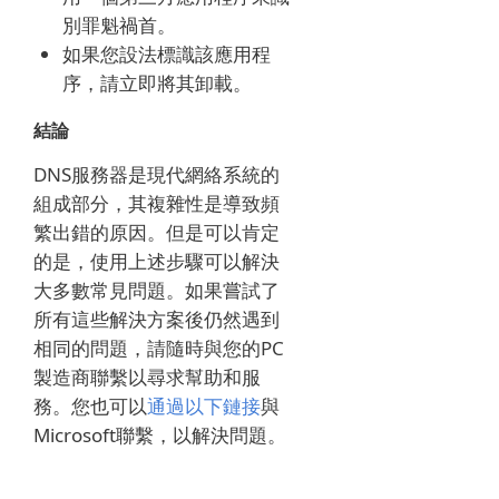
別罪魁禍首。
如果您設法標識該應用程
序，請立即將其卸載。
結論
DNS服務器是現代網絡系統的
組成部分，其複雜性是導致頻
繁出錯的原因。
但是可以肯定
的是，使用上述步驟可以解決
大多數常見問題。
如果嘗試了
所有這些解決方案後仍然遇到
相同的問題，請隨時與您的PC
製造商聯繫以尋求幫助和服
務。
您也可以
通過以下鏈接
與
Microsoft聯繫
，以解決問題。