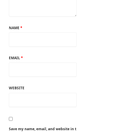
NAME
*
EMAIL
*
WEBSITE
Save my name, email, and website in t