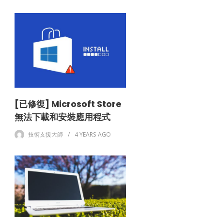
[已修復] Microsoft Store
無法下載和安裝應用程式
技術支援大師
4 YEARS
AGO