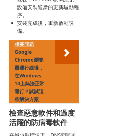
設備安裝適當的更新驅動程
序。
安裝完成後，重新啟動設
備。
相關問題
Google
Chrome瀏覽
器運行緩慢，
在Windows
10上無法正常
運行？試試這
些解決方案
檢查惡意軟件和過度
活躍的防病毒軟件
在極少數情況下，DNS問題可