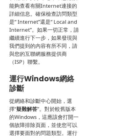
能夠查看有關Internet連接的
詳細信息。
確保檢查訪問類型
是“ Internet”還是“ Local and
Internet”。
如果一切正常，請
繼續進行下一步，如果發現與
我們提到的內容有所不同，請
與您的互聯網服務提供商
（ISP）聯繫。
運行Windows網絡
診斷
從網絡和診斷中心開始，選
擇“
疑難解答
”。
對於較舊版本
的Windows，這應該會打開一
個故障排除頁面，並使您可以
選擇要面對的問題類型。
運行