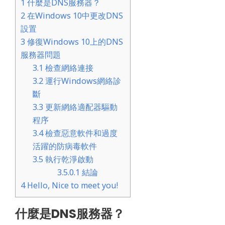
1
什麼是DNS服務器？
2
在Windows 10中更改DNS
設置
3
修復Windows 10上的DNS
服務器問題
3.1
檢查網絡連接
3.2
運行Windows網絡診
斷
3.3
更新網絡適配器驅動
程序
3.4
檢查惡意軟件和過度
活躍的防病毒軟件
3.5
執行乾淨啟動
3.5.0.1
結論
4
Hello, Nice to meet you!
什麼是DNS服務器？