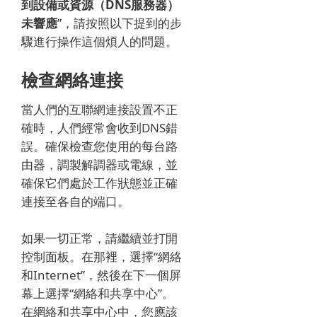
到設備或資源（DNS服務器）
未響應
”，請按照以下提到的步
驟進行操作這個煩人的問題。
檢查網絡連接
當人們的互聯網連接設置不正
確時，人們經常會收到DNS錯
誤。
確保檢查您使用的每台路
由器，調製解調器或電線，並
確保它們處於工作狀態並正確
連接至各自的端口。
如果一切正常，請繼續並打開
控制面板。
在那裡，選擇“網絡
和Internet”，然後在下一個屏
幕上選擇“網絡和共享中心”。
在網絡和共享中心中，您應該