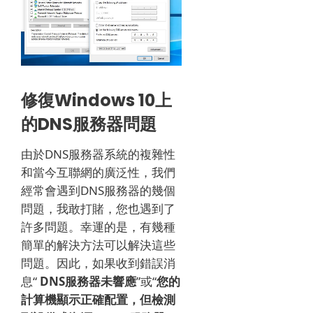
修復Windows 10上
的DNS服務器問題
由於DNS服務器系統的複雜性
和當今互聯網的廣泛性，我們
經常會遇到DNS服務器的幾個
問題，我敢打賭，您也遇到了
許多問題。
幸運的是，有幾種
簡單的解決方法可以解決這些
問題。
因此，如果收到錯誤消
息“
DNS服務器未響應
”或“
您的
計算機顯示正確配置，但檢測