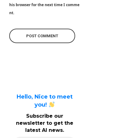
his browser for the next time I comme
nt.
Hello, Nice to meet
you!
Subscribe our
newsletter to get the
latest AI news.