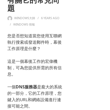
有關它的常見問
題
WINDOWS大師
6 YEARS
AGO
WINDOWS 情報
您是否想知道當您使用互聯網
執行搜索或發送郵件時，幕後
工作原理是什麼？
這是一個幕後工作的宏偉機
制，可為您提供所需的所有信
息。
一個
DNS服務器
是龐大的系統
的一部分，它的工作原理，您
鍵入的URL和網絡設備進行連
接可能之間。