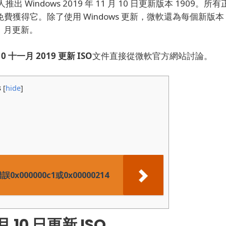
有人推出 Windows 2019 年 11 月 10 日更新版本 1909。
所有
更新免費獲得它。
除了使用 Windows 更新，微軟還為每個新版本
11 月更新。
10 十一月 2019 更新 ISO
文件直接從微軟官方網站討論。
s
[
hide
]
000000c1或0x00000214
 月 10 日更新 ISO