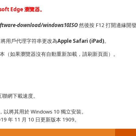
ft Edge 瀏覽器
。
software-download/windows10ISO
然後按 F12 打開邊緣開
下，將用戶代理字符串更改為
Apple Safari (iPad)
。
s 版本（如果瀏覽器沒有自動重新加載，請刷新頁面）。
的互聯網下載速度。
將其用於 Windows 10 獨立安裝。
 年 11 月 10 日更新版本 1909。