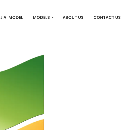
L AI MODEL
MODELS
ABOUT US
CONTACT US