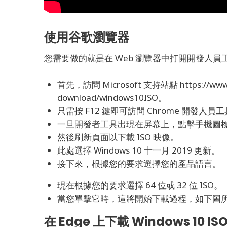
使用谷歌瀏覽器
您需要做的就是在 Web 瀏覽器中打開開發人員
首先，訪問 Microsoft 支持站點 https://www.mi
download/windows10ISO。
只需按 F12 鍵即可訪問 Chrome 開發人員
一旦開發者工具出現在屏幕上，點擊手機圖
然後刷新頁面以下載 ISO 映像。
此處選擇 Windows 10 十一月 2019 更新。
接下來，根據您的要求選擇您的產品語言。
現在根據您的要求選擇 64 位或 32 位 ISO。
當您單擊它時，這將開始下載過程，如下圖
在 Edge 上下載 Windows 10 IS