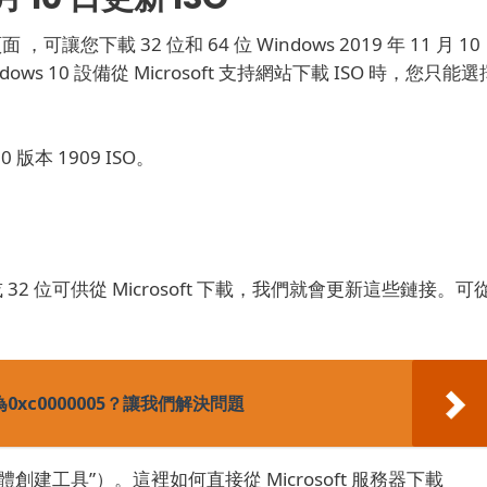
頁面
，可讓您下載 32 位和 64 位 Windows 2019 年 11 月 10
s 10 設備從 Microsoft 支持網站下載 ISO 時，您只能選
版本 1909 ISO。
位或 32 位可供從 Microsoft 下載，我們就會更新這些鏈接。
可
碼為0xc0000005？讓我們解決問題
體創建工具”）。
這裡如何直接從 Microsoft 服務器下載