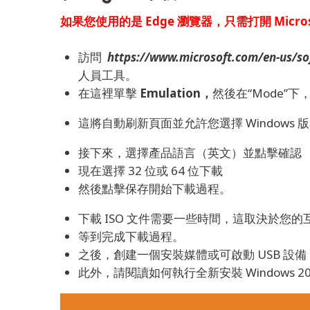
如果您使用的是 Edge 瀏覽器，只需打開 Microso
訪問
https://www.microsoft.com/en-us/
人員工具。
在這裡單擊
Emulation，
然後在“Mode”
這將自動刷新頁面並允許您選擇 Window
接下來，選擇產品語言（英文）並點擊確認
現在選擇 32 位或 64 位下載
然後點擊保存開始下載過程。
下載 ISO 文件需要一些時間，這取決於您
等到完成下載過程。
之後，創建一個安裝媒體或可啟動 USB 設備，以
此外，請閱讀如何執行全新安裝 Windows 2019