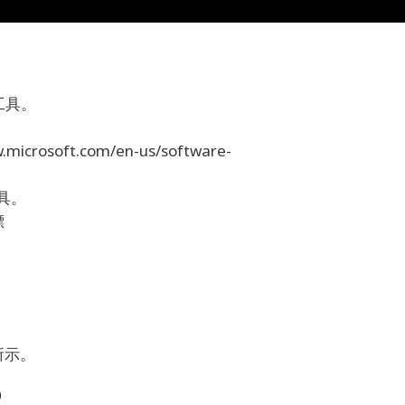
工具。
crosoft.com/en-us/software-
工具。
標
所示。
O