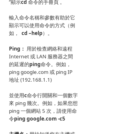
”顯示
cd
命令
的手冊頁
。
輸入命令名稱和參數有助於它
顯示可以使用命令的方式（例
如，
cd –help
）。
Ping：
用於檢查網絡和遠程
Internet 或 LAN 服務器之間
的延遲
的
ping
命令。
例如，
ping google.com 或 ping IP
地址 (192.168.1.1)
並使用
c
命令行開關和一個數字
來 ping 幾次
。
例如，如果您想
ping 一個網站 5 次，請使用命
令
ping google.com -c5