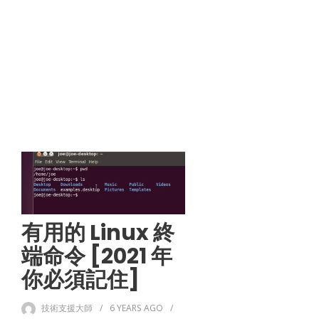
有用的 Linux 終
端命令 [2021 年
你必須記住]
技術支援大師
6 YEARS
AGO