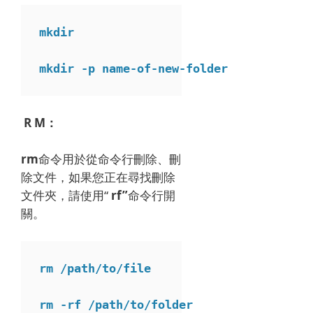
mkdir
mkdir -p name-of-new-folder
R M：
rm
命令用於從命令行刪除、刪
除文件，如果您正在尋找刪除
文件夾，請使用“
rf”
命令行開
關。
rm -rf /path/to/folder