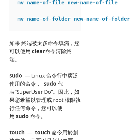
mv name-of-file new-name-of-file
mv name-of-folder new-name-of-folder
如果
終端被太多命令填滿，
您
可以使用
clear
命令清除終
端。
sudo
— Linux 命令行中廣泛
使用的命令，
sudo
代
表“SuperUser Do”。
因此，如
果您希望以管理或 root 權限執
行任何命令，您可以使
用
sudo
命令。
touch
—
touch
命令用於創