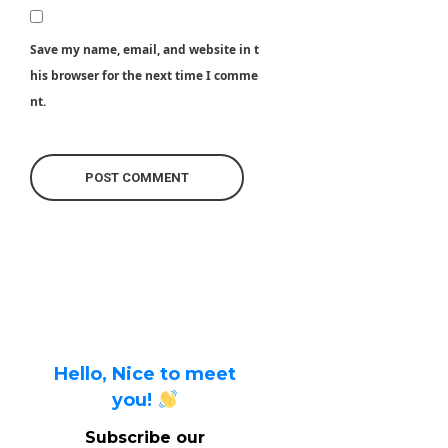
Save my name, email, and website in t
his browser for the next time I comme
nt.
Hello, Nice to meet
you!
Subscribe our