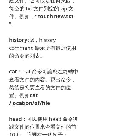
建文件。
它可以是任何東西，
從空的 txt 文件到空的 zip 文
件。
例如，“
touch new.txt
”。
history:
嗯，history
command 顯示所有最近使用
的命令的列表。
cat：
cat 命令可讓您在終端中
查看文件的內容。
寫出命令，
然後是您要查看的文件的位
置。
例如
cat
/location/of/file
head：
可以使用 head 命令後
跟文件的位置來查看文件的前
10 行。
這裡有一個例子：