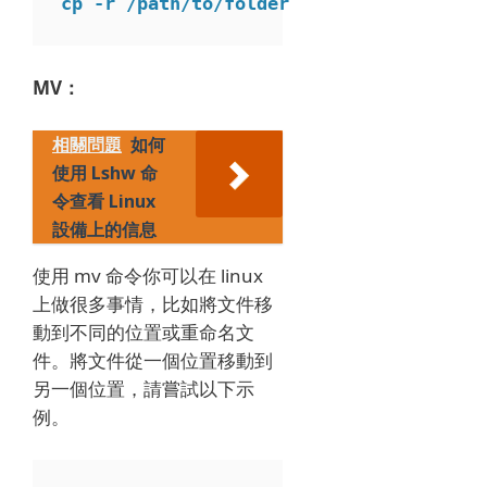
MV：
相關問題
如何
使用 Lshw 命
令查看 Linux
設備上的信息
使用 mv 命令你可以在 linux
上做很多事情，比如將文件移
動到不同的位置或重命名文
件。
將文件從一個位置移動到
另一個位置，請嘗試以下示
例。