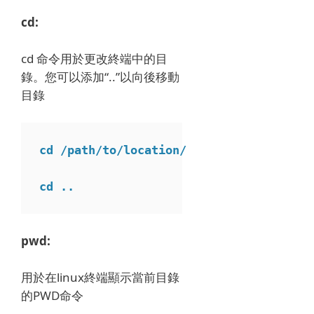
cd:
cd 命令用於更改終端中的目
錄。
您可以添加“..”以向後移動
目錄
cd /path/to/location/
cd ..
pwd:
用於在linux終端顯示當前目錄
的PWD命令