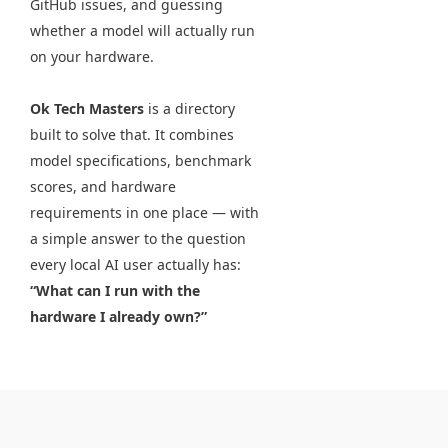
GitHub issues, and guessing
whether a model will actually run
on your hardware.
Ok Tech Masters
is a directory
built to solve that. It combines
model specifications, benchmark
scores, and hardware
requirements in one place — with
a simple answer to the question
every local AI user actually has:
“What can I run with the
hardware I already own?”