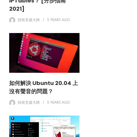
IPTables？ [分步指南
2021]
技術支援大師
5 YEARS
AGO
如何解決 Ubuntu 20.04 上
沒有聲音的問題？
技術支援大師
5 YEARS
AGO