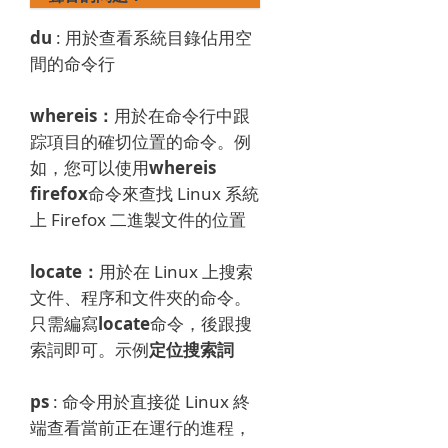
du
: 用於查看系統目錄佔用空
間的命令行
whereis：
用於在命令行中跟
踪項目的確切位置的命令。
例
如，您可以使用
whereis
firefox
命令來查找 Linux 系統
上 Firefox 二進製文件的位置
locate：
用於在 Linux 上搜索
文件、程序和文件夾的命令。
只需編寫
locate
命令，後跟搜
索詞即可。
示例
定位搜索詞
ps
: 命令用於直接從 Linux 終
端查看當前正在運行的進程，