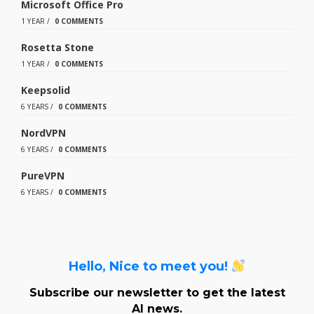
Microsoft Office Pro
1 YEAR
/
0 COMMENTS
Rosetta Stone
1 YEAR
/
0 COMMENTS
Keepsolid
6 YEARS
/
0 COMMENTS
NordVPN
6 YEARS
/
0 COMMENTS
PureVPN
6 YEARS
/
0 COMMENTS
Hello, Nice to meet you!
Subscribe our newsletter to get the latest
AI news.