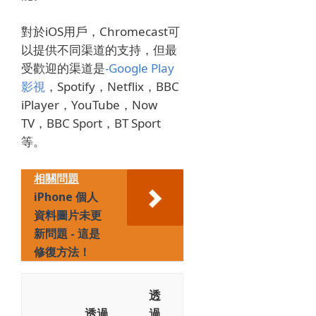
對於iOS用戶，Chromecast可
以提供不同渠道的支持，但最
受歡迎的渠道是
-Google Play
影視
，
Spotify
，
Netflix
，
BBC
iPlayer
，
YouTube
，
Now
TV
，BBC Sport，BT Sport
等。
相關問題
iPhone 個人
資料圖片未更
新問題 - 這是
修復方法！
透
透過
過