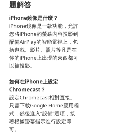
題解答
iPhone鏡像是什麼？
iPhone鏡像是一款功能，允許
您將iPhone的螢幕內容投影到
配備AirPlay的智能電視上，包
括遊戲、影片、照片等凡是在
你的iPhone上出現的東西都可
以被投影。
如何在iPhone上設定
Chromecast？
設定Chromecast相對直接。
只需下載Google Home應用程
式，然後進入“設備”選項，接
著根據螢幕指示進行設定即
可。