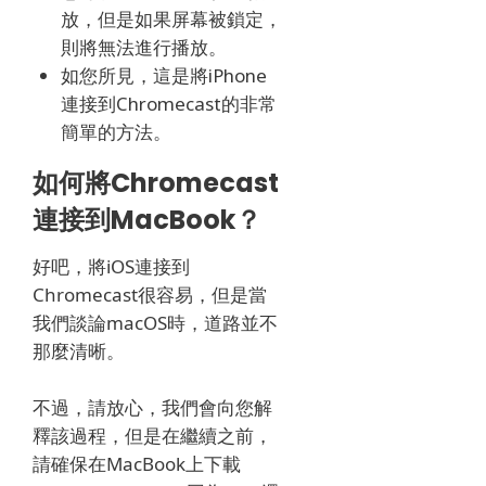
放，但是如果屏幕被鎖定，
則將無法進行播放。
如您所見，這是將iPhone
連接到Chromecast的非常
簡單的方法。
如何將Chromecast
連接到MacBook？
好吧，將iOS連接到
Chromecast很容易，但是當
我們談論macOS時，道路並不
那麼清晰。
不過，請放心，我們會向您解
釋該過程，但是在繼續之前，
請確保在MacBook上下載