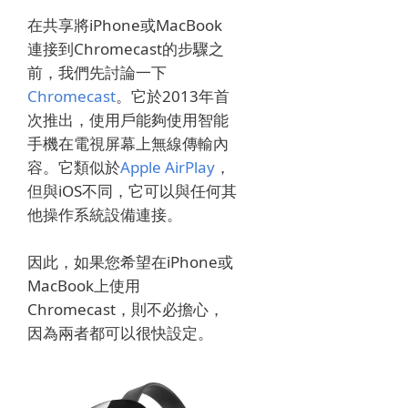
在共享將iPhone或MacBook
連接到Chromecast的步驟之
前，我們先討論一下
Chromecast
。
它於2013年首
次推出，使用戶能夠使用智能
手機在電視屏幕上無線傳輸內
容。
它類似於
Apple AirPlay
，
但與iOS不同，它可以與任何其
他操作系統設備連接。
因此，如果您希望在iPhone或
MacBook上使用
Chromecast，則不必擔心，
因為兩者都可以很快設定。