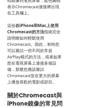
站鏡像到電視屏幕，藍色圖標
表示Chromecast連接將出現
在工具欄上。
這份
在iPhone和Mac上使用
Chromecast的方法
指南完全
說明瞭如何輕鬆使用
Chromecast。
因此，有時您
可以嘗試一些不同於常規
AirPlay模式的方法，或者如果
想在電視屏幕上連接多個設
備，那麼您應該嘗試
Chromecast並在更大的屏幕
上播放喜歡的電影或節目。
關於Chromecast與
iPhone鏡像的常見問