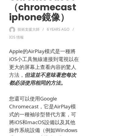
（chromecast
iphone鏡像）
技術支援大師
6 YEARS
AGO
IOS 情報
Apple的AirPlay模式是一種將
iOS小工具無線連接到電視以在
更大的屏幕上查看內容的驚人
方法，
但這並不意味著您每次
都必須使用相同的方法。
您還可以使用Google
Chromecast，它是AirPlay模
式的一種袖珍型替代方案，可
將iOS和macOS設備以及其他
操作系統設備（例如Windows