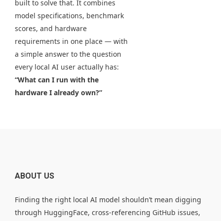
built to solve that. It combines
model specifications, benchmark
scores, and hardware
requirements in one place — with
a simple answer to the question
every local AI user actually has:
“What can I run with the
hardware I already own?”
ABOUT US
Finding the right local AI model shouldn’t mean digging
through HuggingFace, cross-referencing GitHub issues,