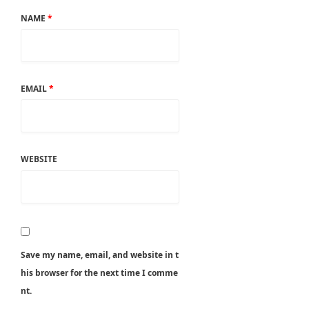
NAME
*
EMAIL
*
WEBSITE
Save my name, email, and website in t
his browser for the next time I comme
nt.