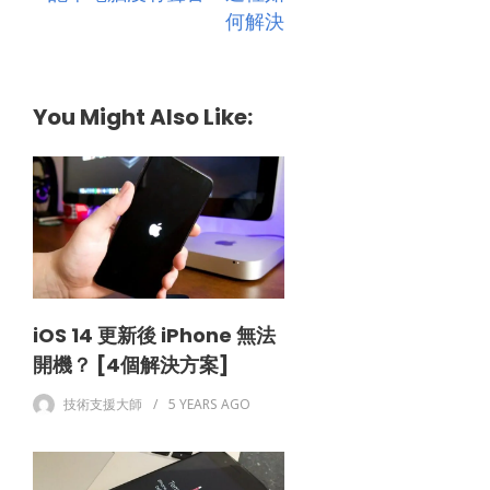
何解決
You Might Also Like:
iOS 14 更新後 iPhone 無法
開機？ [4個解決方案]
技術支援大師
5 YEARS
AGO