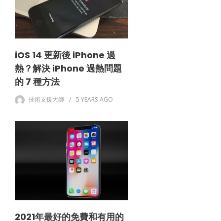
iOS 14 更新後 iPhone 過
熱？解決 iPhone 過熱問題
的 7 種方法
技術支援大師
5 YEARS
AGO
2021年最好的免費和有用的