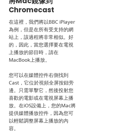
將Mac鏡像到
Chromecast
在這裡，我們將以BBC iPlayer
為例，但是在所有受支持的網
站上，該過程將非常相似。
好
的，因此，當您選擇要在電視
上播放的節目時，請在
MacBook上播放。
您可以在媒體控件右側找到
Cast，它位於視頻全屏按鈕旁
邊。
只需單擊它，然後投射您
喜歡的電影或在電視屏幕上播
放。
在iOS設備上，您的Mac將
提供媒體播放控件，因為您可
以輕鬆調整屏幕上播放的內
容。