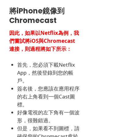
將iPhone鏡像到
Chromecast
因此，如果以Netflix為例，我
們嘗試將iOS與Chromecast
連接，則過程將如下所示：
首先，您必須下載Netflix
App，然後登錄到您的帳
戶。
簽名後，您應該在應用程序
的右上角看到一個Cast圖
標。
好像電視的左下角有一個波
形，很難錯過。
但是，如果看不到圖標，請
確保您的Chromecast處於