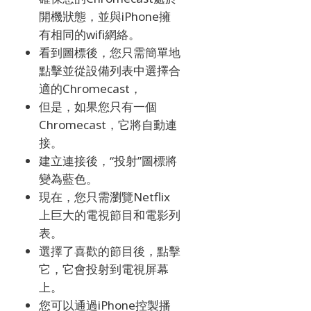
開機狀態，並與iPhone擁
有相同的wifi網絡。
看到圖標後，您只需簡單地
點擊並從設備列表中選擇合
適的Chromecast，
但是，如果您只有一個
Chromecast，它將自動連
接。
建立連接後，“投射”圖標將
變為藍色。
現在，您只需瀏覽Netflix
上巨大的電視節目和電影列
表。
選擇了喜歡的節目後，點擊
它，它會投射到電視屏幕
上。
您可以通過iPhone控製播