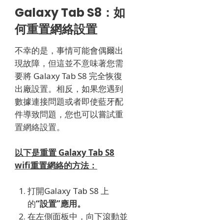
Galaxy Tab S8：如
何重置網絡設置
不幸的是，事情可能會偶爾出
現故障，但這並不意味著您需
要將 Galaxy Tab S8 完全恢復
出廠設置。
相反，如果您遇到
數據連接問題或者即使藍牙配
件導致問題，您也可以嘗試重
置網絡設置。
以下是重置 Galaxy Tab S8
wifi重置網絡的方法：
打開
Galaxy Tab S8 上
的
“設置”應用。
在左側面板中，向下滾動並