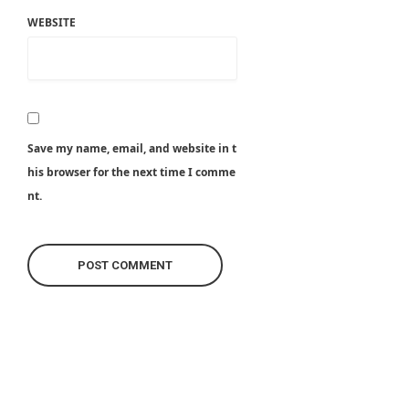
WEBSITE
Save my name, email, and website in t
his browser for the next time I comme
nt.