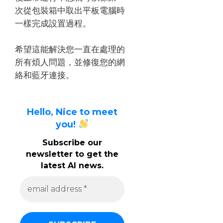
次從包裝箱中取出平板電腦時
一樣完成設置過程。
希望這能解決您一直在處理的
所有煩人問題，並修復您的網
絡和藍牙連接。
Hello, Nice to meet
you!
Subscribe our
newsletter to get the
latest AI news.
e
m
a
i
l