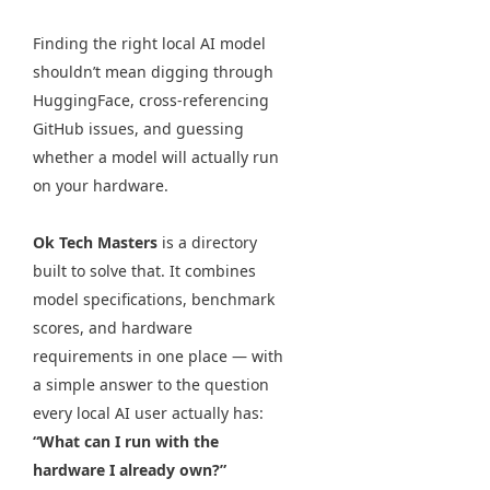
Finding the right local AI model
shouldn’t mean digging through
HuggingFace, cross-referencing
GitHub issues, and guessing
whether a model will actually run
on your hardware.
Ok Tech Masters
is a directory
built to solve that. It combines
model specifications, benchmark
scores, and hardware
requirements in one place — with
a simple answer to the question
every local AI user actually has:
“What can I run with the
hardware I already own?”