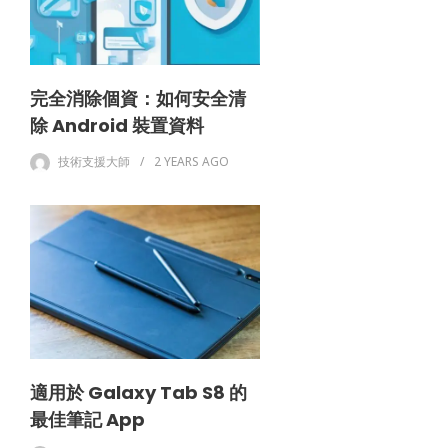
完全消除個資：如何安全清
除 Android 裝置資料
技術支援大師
2 YEARS
AGO
適用於 Galaxy Tab S8 的
最佳筆記 App