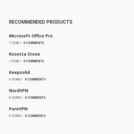
RECOMMENDED PRODUCTS
Microsoft Office Pro
1 YEAR
/
0 COMMENTS
Rosetta Stone
1 YEAR
/
0 COMMENTS
Keepsolid
6 YEARS
/
0 COMMENTS
NordVPN
6 YEARS
/
0 COMMENTS
PureVPN
6 YEARS
/
0 COMMENTS