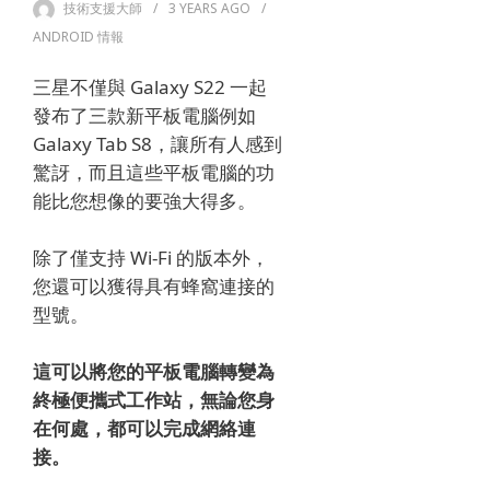
技術支援大師
3 YEARS
AGO
ANDROID 情報
三星不僅與 Galaxy S22 一起
發布了三款新平板電腦例如
Galaxy Tab S8，讓所有人感到
驚訝，而且這些平板電腦的功
能比您想像的要強大得多。
除了僅支持 Wi-Fi 的版本外，
您還可以獲得具有蜂窩連接的
型號。
這可以將您的平板電腦轉變為
終極便攜式工作站，無論您身
在何處，都可以完成網絡連
接。