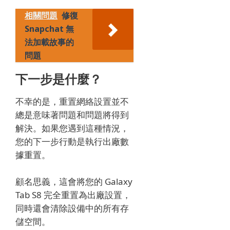
相關問題
修復
Snapchat 無
法加載故事的
問題
下一步是什麼？
不幸的是，重置網絡設置並不
總是意味著問題和問題將得到
解決。
如果您遇到這種情況，
您的下一步行動是執行出廠數
據重置。
顧名思義，這會將您的 Galaxy
Tab S8 完全重置為出廠設置，
同時還會清除設備中的所有存
儲空間。