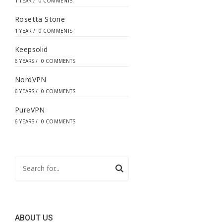
1 YEAR
/
0 COMMENTS
Rosetta Stone
1 YEAR
/
0 COMMENTS
Keepsolid
6 YEARS
/
0 COMMENTS
NordVPN
6 YEARS
/
0 COMMENTS
PureVPN
6 YEARS
/
0 COMMENTS
ABOUT US