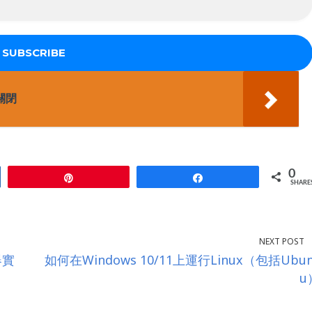
關閉
0
Pin
Share
SHARE
NEXT POST
器實
如何在Windows 10/11上運行Linux（包括Ubun
u