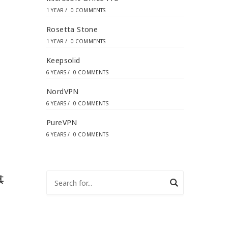
1 YEAR
/
0 COMMENTS
Rosetta Stone
1 YEAR
/
0 COMMENTS
Keepsolid
6 YEARS
/
0 COMMENTS
NordVPN
6 YEARS
/
0 COMMENTS
PureVPN
6 YEARS
/
0 COMMENTS
其