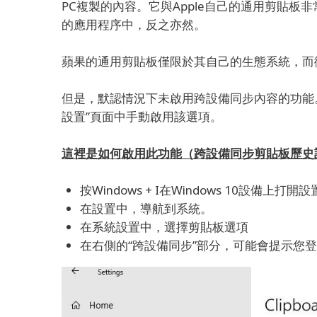
PC複製的內容。
它與Apple自己的通用剪貼板非
的應用程序中，反之亦然。
蘋果的通用剪貼板僅限於其自己的生態系統，而微軟的
但是，默認情況下未啟用跨設備同步內容的功能
設置”頁面中手動啟用該選項。
這裡是如何啟用此功能（跨設備同步剪貼板歷史
按Windows + I在Windows 10設備上打開
在設置中，導航到系統。
在系統設置中，選擇剪貼板選項
在右側的“跨設備同步”部分，可能會提示您登錄到