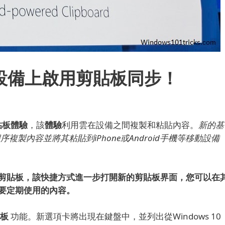
0的設備上啟用剪貼板同步！
貼板體驗
，該
體驗
利用雲在設備之間複製和粘貼內容。
新的基
序複製內容並將其粘貼到iPhone或Android手機等移動設備
新的剪貼板，該快捷方式進一步打開新的剪貼板界面，您可以在
要定期使用的內容。
貼板
功能。
新選項卡將出現在鍵盤中，並列出從Windows 10