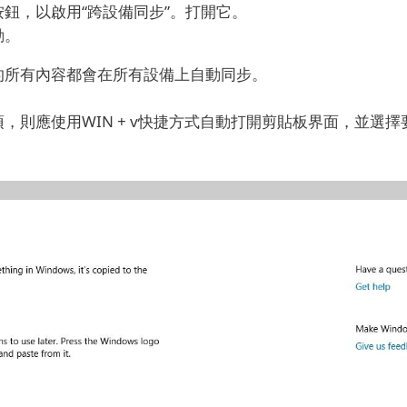
鈕，以啟用“跨設備同步”。
打開它。
動。
的所有內容都會在所有設備上自動同步。
，則應使用WIN + v快捷方式自動打開剪貼板界面，並選擇