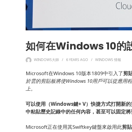
如何在Windows 1
WINDOWS大師
6 YEARS
AGO
WINDOWS 情報
Microsoft在Windows 10版本1809中引入了
剪
於雲的剪貼板將使Windows 10用戶可以從應用程
上。
可以使用（Windows鍵+ V）快捷方式打開
中粘貼歷史記錄中的任何內容，甚至可以固定將
Microsoft正在使用其Swiftkey鍵盤來啟用此
剪