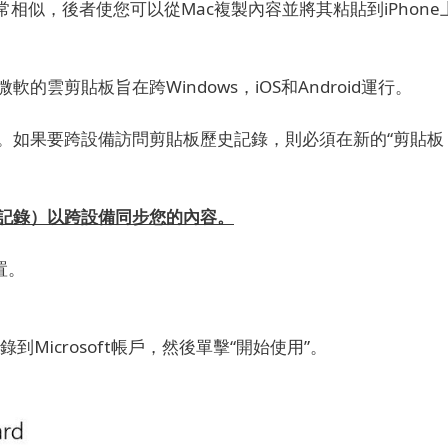
常相似，後者使您可以從Mac複製內容並將其粘貼到iPhone
雲剪貼板旨在跨Windows，iOS和Android運行。
。
如果要跨設備訪問剪貼板歷史記錄，則必須在新的“剪貼板
記錄）以跨設備同步您的內容。
設置。
Microsoft帳戶，然後單擊“開始使用”。