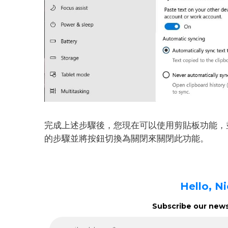
完成上述步驟後，您現在可以使用剪貼板功能，
的步驟並將按鈕切換為關閉來關閉此功能。
Hello, N
Subscribe our newsl
e