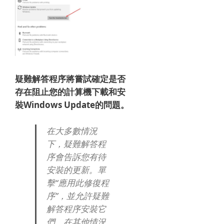
疑難解答程序將嘗試確定是否
存在阻止您的計算機下載和安
裝Windows Update的問題。
在大多數情況
下，疑難解答程
序會告訴您有待
安裝的更新。
單
擊“應用此修復程
序”，並允許疑難
解答程序安裝它
們。
在其他情況