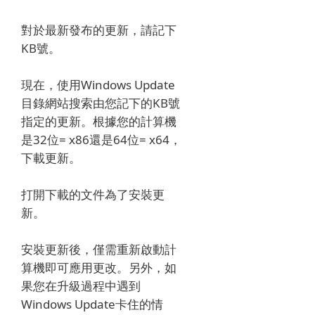
對於最新發布的更新，請記下
KB號。
現在，使用Windows Update
目錄網站搜索由您記下的KB號
指定的更新。
根據您的計算機
是32位= x86還是64位= x64，
下載更新。
打開下載的文件為了安裝更
新。
安裝更新後，僅需重新啟動計
算機即可應用更改。
另外，如
果您在升級過程中遇到
Windows Update卡住的情