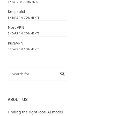
1 YEAR
/
0 COMMENTS
Keepsolid
6 YEARS
/
0 COMMENTS
NordVPN
6 YEARS
/
0 COMMENTS
PureVPN
6 YEARS
/
0 COMMENTS
ABOUT US
Finding the right local AI model