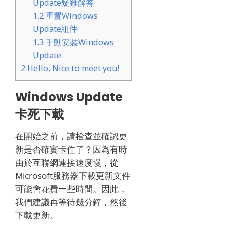
Update疑難解答
1.2
重置Windows
Update組件
1.3
手動安裝Windows
Update
2
Hello, Nice to meet you!
Windows Update
卡死下載
在開始之前，請檢查並確認更
新是否確實卡住了？
因為有時
由於互聯網連接速度慢，從
Microsoft服務器下載更新文件
可能會花費一些時間。
因此，
我們建議再等待幾分鐘，然後
下載更新。