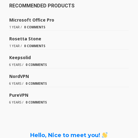
RECOMMENDED PRODUCTS
Microsoft Office Pro
1 YEAR
/
0 COMMENTS
Rosetta Stone
1 YEAR
/
0 COMMENTS
Keepsolid
6 YEARS
/
0 COMMENTS
NordVPN
6 YEARS
/
0 COMMENTS
PureVPN
6 YEARS
/
0 COMMENTS
Hello, Nice to meet you!