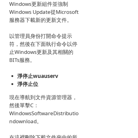
Windows更新組件並強制
Windows Update從Microsoft
服務器下載新的更新文件。
以管理員身份打開命令提示
符，然後在下面執行命令以停
止Windows更新及其相關的
BITs服務。
淨停止wuauserv
淨停止位
現在導航到文件資源管理器，
然後單擊C：
WindowsSoftwareDistributio
ndownload。
在這裡刪除下載文件夾中的所