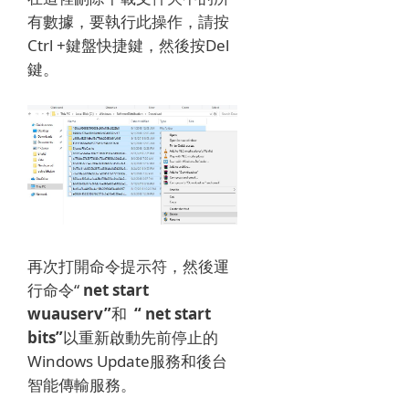
有數據，要執行此操作，請按
Ctrl +鍵盤快捷鍵，然後按Del
鍵。
再次打開命令提示符，然後運
行命令“
net start
wuauserv”
和
“
net start
bits”
以重新啟動先前停止的
Windows Update服務和後台
智能傳輸服務。