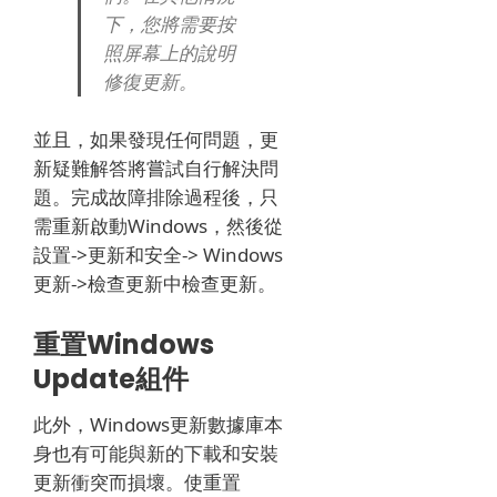
下，您將需要按
照屏幕上的說明
修復更新。
並且，如果發現任何問題，更
新疑難解答將嘗試自行解決問
題。
完成故障排除過程後，只
需重新啟動Windows，然後從
設置->更新和安全-> Windows
更新->檢查更新中檢查更新。
重置Windows
Update組件
此外，Windows更新數據庫本
身也有可能與新的下載和安裝
更新衝突而損壞。
使重置