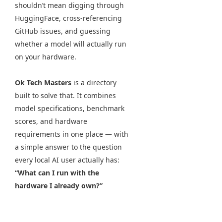
shouldn’t mean digging through
HuggingFace, cross-referencing
GitHub issues, and guessing
whether a model will actually run
on your hardware.
Ok Tech Masters
is a directory
built to solve that. It combines
model specifications, benchmark
scores, and hardware
requirements in one place — with
a simple answer to the question
every local AI user actually has:
“What can I run with the
hardware I already own?”