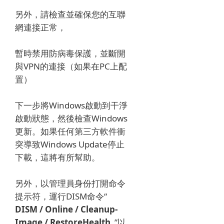
另外，請檢查並確保您的互聯
網連接正常，
暫時禁用防病毒保護，並斷開
與VPN的連接（如果在PC上配
置）
下一步將Windows啟動到干淨
啟動狀態，然後檢查Windows
更新。
如果任何第三方軟件衝
突導致Windows Update停止
下載，這將有所幫助。
另外，以管理員身份打開命令
提示符，運行DISM命令“
DISM / Online / Cleanup-
Image / RestoreHealth
”以