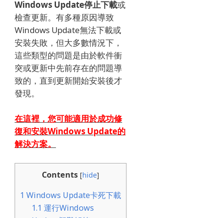
Windows Update停止下載
或
檢查更新。
有多種原因導致
Windows Update無法下載或
安裝失敗，但大多數情況下，
這些類型的問題是由於軟件衝
突或更新中先前存在的問題導
致的，直到更新開始安裝後才
發現。
在這裡，您可能適用於成功修
復和安裝Windows Update的
解決方案。
Contents
[
hide
]
1
Windows Update卡死下載
1.1
運行Windows