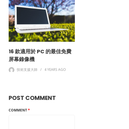
16 款適用於 PC 的最佳免費
屏幕錄像機
技術支援大師
4 YEARS
AGO
POST COMMENT
COMMENT
*