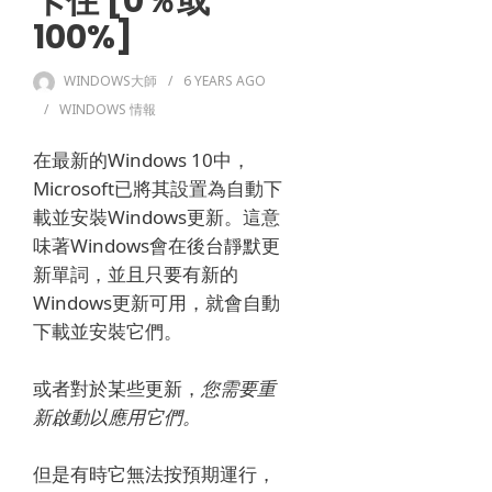
卡住 [0％或
100%]
WINDOWS大師
6 YEARS
AGO
WINDOWS 情報
在最新的Windows 10中，
Microsoft已將其設置為自動下
載並安裝Windows更新。
這意
味著Windows會在後台靜默更
新單詞，並且只要有新的
Windows更新可用，就會自動
下載並安裝它們。
或者對於某些更新，
您需要重
新啟動以應用它們。
但是有時它無法按預期運行，