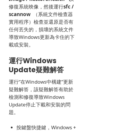
修復系統映像，然後運行
sfc /
scannow
（系統文件檢查器
實用程序）檢查並還原是否有
任何丟失的，損壞的系統文件
導致Windows更新為卡住的下
載或安裝。
運行Windows
Update疑難解答
運行“在Windows中構建”更新
疑難解答，該疑難解答有助於
檢測和修復導致Windows
Update停止下載和安裝的問
題。
按鍵盤快捷鍵，Windows +